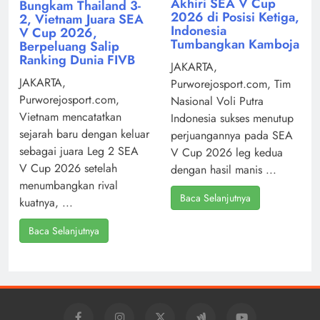
Akhiri SEA V Cup
Bungkam Thailand 3-
2026 di Posisi Ketiga,
2, Vietnam Juara SEA
Indonesia
V Cup 2026,
Tumbangkan Kamboja
Berpeluang Salip
Ranking Dunia FIVB
JAKARTA,
JAKARTA,
Purworejosport.com, Tim
Purworejosport.com,
Nasional Voli Putra
Vietnam mencatatkan
Indonesia sukses menutup
sejarah baru dengan keluar
perjuangannya pada SEA
sebagai juara Leg 2 SEA
V Cup 2026 leg kedua
V Cup 2026 setelah
dengan hasil manis ...
menumbangkan rival
Baca Selanjutnya
kuatnya, ...
Baca Selanjutnya