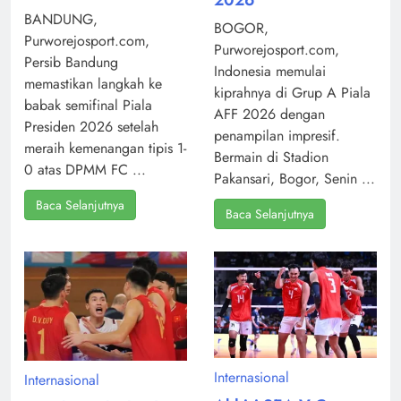
BANDUNG,
BOGOR,
Purworejosport.com,
Purworejosport.com,
Persib Bandung
Indonesia memulai
memastikan langkah ke
kiprahnya di Grup A Piala
babak semifinal Piala
AFF 2026 dengan
Presiden 2026 setelah
penampilan impresif.
meraih kemenangan tipis 1-
Bermain di Stadion
0 atas DPMM FC ...
Pakansari, Bogor, Senin ...
Baca Selanjutnya
Baca Selanjutnya
Internasional
Internasional