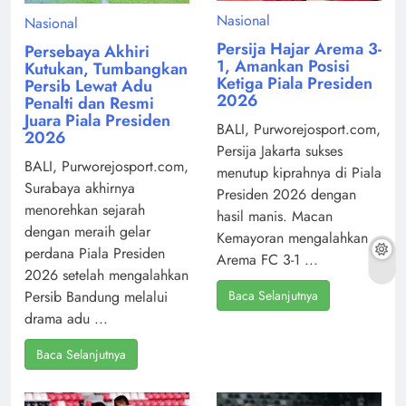
Nasional
Nasional
Persija Hajar Arema 3-
Persebaya Akhiri
1, Amankan Posisi
Kutukan, Tumbangkan
Ketiga Piala Presiden
Persib Lewat Adu
2026
Penalti dan Resmi
Juara Piala Presiden
BALI, Purworejosport.com,
2026
Persija Jakarta sukses
BALI, Purworejosport.com,
menutup kiprahnya di Piala
Surabaya akhirnya
Presiden 2026 dengan
menorehkan sejarah
hasil manis. Macan
dengan meraih gelar
Kemayoran mengalahkan
perdana Piala Presiden
Arema FC 3-1 ...
2026 setelah mengalahkan
Baca Selanjutnya
Persib Bandung melalui
drama adu ...
Baca Selanjutnya