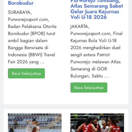
Purworejo Tumbang,
Borobudur
Atlas Semarang Sabet
Gelar Juara Kejurnas
SURABAYA,
Voli U-18 2026
Purworejosport.com,
Badan Pelaksana Otorita
JAKARTA,
Borobudur (BPOB) turut
Purworejosport.com, Final
ambil bagian dalam
Kejurnas Bola Voli U-18
Bangga Berwisata di
2026 menghadirkan duel
Indonesia (BBWI) Travel
sengit antara Patriot
Fair 2026 yang ...
Purworejo melawan Atlas
Semarang di GOR
Baca Selanjutnya
Bulungan, Sabtu ...
Baca Selanjutnya