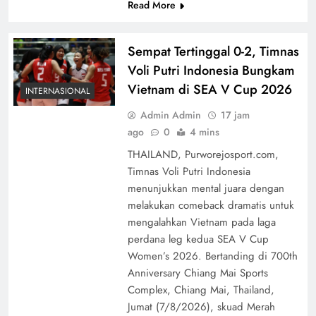
Read More
Sempat Tertinggal 0-2, Timnas
Voli Putri Indonesia Bungkam
Vietnam di SEA V Cup 2026
INTERNASIONAL
Admin Admin
17 jam
ago
0
4 mins
THAILAND, Purworejosport.com,
Timnas Voli Putri Indonesia
menunjukkan mental juara dengan
melakukan comeback dramatis untuk
mengalahkan Vietnam pada laga
perdana leg kedua SEA V Cup
Women’s 2026. Bertanding di 700th
Anniversary Chiang Mai Sports
Complex, Chiang Mai, Thailand,
Jumat (7/8/2026), skuad Merah