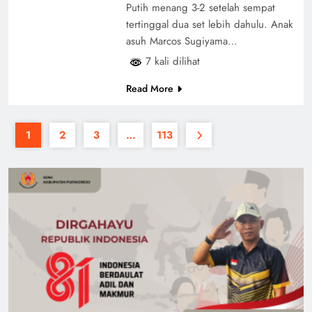
Putih menang 3-2 setelah sempat
tertinggal dua set lebih dahulu. Anak
asuh Marcos Sugiyama…
7 kali dilihat
Read More
1
2
3
…
113