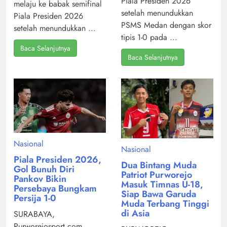
Piala Presiden 2026
melaju ke babak semifinal
setelah menundukkan
Piala Presiden 2026
PSMS Medan dengan skor
setelah menundukkan ...
tipis 1-0 pada ...
Baca Selanjutnya
Baca Selanjutnya
Nasional
Nasional
Piala Presiden 2026,
Dua Bintang Muda
Gol Bunuh Diri
Patriot Purworejo
Pankov Bikin
Masuk Timnas U-18,
Persebaya Bungkam
Siap Bawa Garuda
Persija 1-0
Muda Terbang Tinggi
di Asia
SURABAYA,
Purworejosport.com,