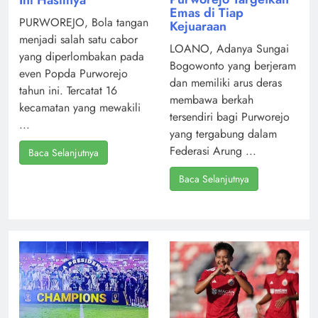
Emas di Tiap
PURWOREJO, Bola tangan
Kejuaraan
menjadi salah satu cabor
LOANO, Adanya Sungai
yang diperlombakan pada
Bogowonto yang berjeram
even Popda Purworejo
dan memiliki arus deras
tahun ini. Tercatat 16
membawa berkah
kecamatan yang mewakili
tersendiri bagi Purworejo
...
yang tergabung dalam
Federasi Arung ...
Baca Selanjutnya
Baca Selanjutnya