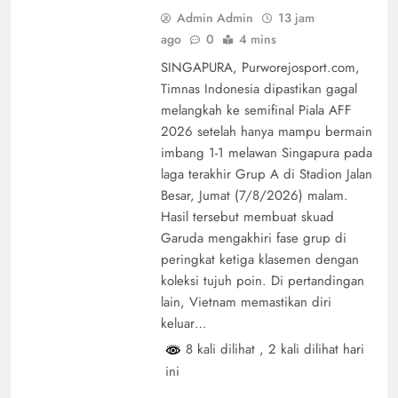
Admin Admin
13 jam
ago
0
4 mins
SINGAPURA, Purworejosport.com,
Timnas Indonesia dipastikan gagal
melangkah ke semifinal Piala AFF
2026 setelah hanya mampu bermain
imbang 1-1 melawan Singapura pada
laga terakhir Grup A di Stadion Jalan
Besar, Jumat (7/8/2026) malam.
Hasil tersebut membuat skuad
Garuda mengakhiri fase grup di
peringkat ketiga klasemen dengan
koleksi tujuh poin. Di pertandingan
lain, Vietnam memastikan diri
keluar…
8 kali dilihat
, 2 kali dilihat hari
ini