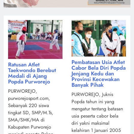
Pembatasan Usia Atlet
Ratusan Atlet
Cabor Bela Diri Popda
Taekwondo Berebut
Jenjang Kedu dan
Medali di Ajang
Provinsi Kecewakan
Popda Purworejo
Banyak Pihak
PURWOREJO,
PURWOREJO, Juknis
purworejosport.com,
Popda tahun ini yang
Sebanyak 220 siswa
mengatur tentang batasan
tingkat SD, SMP/M.Ts,
usia peserta cabor bela
SMA/SMK/MA di
diri yakni maksimal
Kabupaten Purworejo
kelahiran 1 Januari 2005