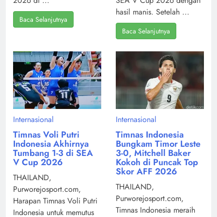
2026 di ...
SEA V Cup 2026 dengan
hasil manis. Setelah ...
Baca Selanjutnya
Baca Selanjutnya
Internasional
Internasional
Timnas Voli Putri
Timnas Indonesia
Indonesia Akhirnya
Bungkam Timor Leste
Tumbang 1-3 di SEA
3-0, Mitchell Baker
V Cup 2026
Kokoh di Puncak Top
Skor AFF 2026
THAILAND,
THAILAND,
Purworejosport.com,
Purworejosport.com,
Harapan Timnas Voli Putri
Timnas Indonesia meraih
Indonesia untuk memutus