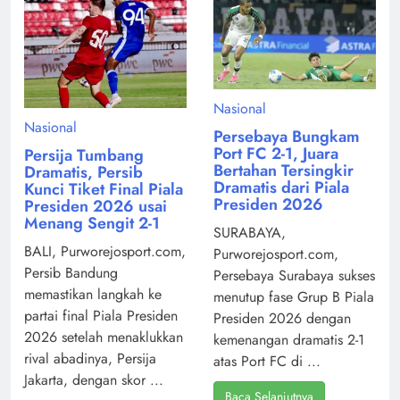
Nasional
Nasional
Persebaya Bungkam
Port FC 2-1, Juara
Persija Tumbang
Bertahan Tersingkir
Dramatis, Persib
Dramatis dari Piala
Kunci Tiket Final Piala
Presiden 2026
Presiden 2026 usai
Menang Sengit 2-1
SURABAYA,
BALI, Purworejosport.com,
Purworejosport.com,
Persib Bandung
Persebaya Surabaya sukses
memastikan langkah ke
menutup fase Grup B Piala
partai final Piala Presiden
Presiden 2026 dengan
2026 setelah menaklukkan
kemenangan dramatis 2-1
rival abadinya, Persija
atas Port FC di ...
Jakarta, dengan skor ...
Baca Selanjutnya