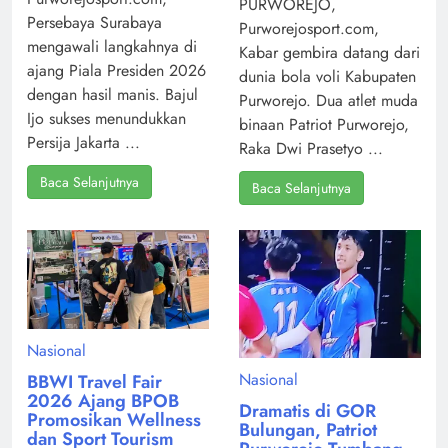
PURWOREJO,
Persebaya Surabaya
Purworejosport.com,
mengawali langkahnya di
Kabar gembira datang dari
ajang Piala Presiden 2026
dunia bola voli Kabupaten
dengan hasil manis. Bajul
Purworejo. Dua atlet muda
Ijo sukses menundukkan
binaan Patriot Purworejo,
Persija Jakarta ...
Raka Dwi Prasetyo ...
Baca Selanjutnya
Baca Selanjutnya
Nasional
Nasional
BBWI Travel Fair
2026 Ajang BPOB
Dramatis di GOR
Promosikan Wellness
Bulungan, Patriot
dan Sport Tourism