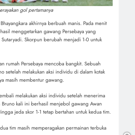
erayakan gol pertamanya
Bhayangkara akhirnya berbuah manis. Pada menit
erhasil menggetarkan gawang Persebaya yang
 Sutaryadi. Skorpun berubah menjadi 1-0 untuk
 tuan rumah Persebaya mencoba bangkit. Sebuah
o setelah melakukan aksi individu di dalam kotak
nya masih membentur gawang.
embali melakukan aksi individu setelah menerima
 Bruno kali ini berhasil menjebol gawang Awan
ingga jeda skor 1-1 tetap bertahan untuk kedua tim.
dua tim masih memperagakan permainan terbuka