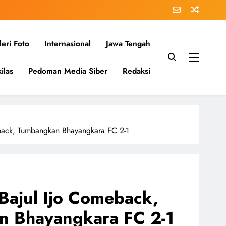
eri Foto
Internasional
Jawa Tengah
ilas
Pedoman Media Siber
Redaksi
eback, Tumbangkan Bhayangkara FC 2-1
 Bajul Ijo Comeback,
 Bhayangkara FC 2-1