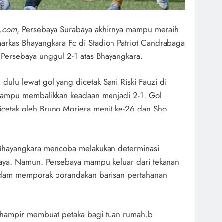
t.com
, Persebaya Surabaya akhirnya mampu meraih
markas Bhayangkara Fc di Stadion Patriot Candrabaga
, Persebaya unggul 2-1 atas Bhayangkara.
 dulu lewat gol yang dicetak Sani Riski Fauzi di
mampu membalikkan keadaan menjadi 2-1. Gol
cetak oleh Bruno Moriera menit ke-26 dan Sho
 Bhayangkara mencoba melakukan determinasi
aya. Namun. Persebaya mampu keluar dari tekanan
 dam memporak porandakan barisan pertahanan
 hampir membuat petaka bagi tuan rumah.b