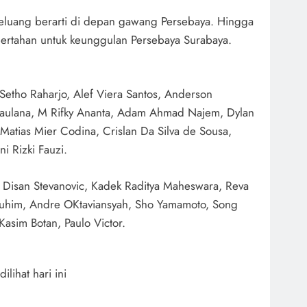
luang berarti di depan gawang Persebaya. Hingga
 bertahan untuk keunggulan Persebaya Surabaya.
etho Raharjo, Alef Viera Santos, Anderson
Maulana, M Rifky Ananta, Adam Ahmad Najem, Dylan
Matias Mier Codina, Crislan Da Silva de Sousa,
i Rizki Fauzi.
, Disan Stevanovic, Kadek Raditya Maheswara, Reva
auhim, Andre OKtaviansyah, Sho Yamamoto, Song
asim Botan, Paulo Victor.
 dilihat hari ini