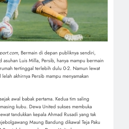
port.com
, Bermain di depan publiknya sendiri,
d asuhan Luis Milla, Persib, hanya mampu bermain
rumah tertinggal terlebih dulu 0-2. Namun lewat
al lelah akhirnya Persib mampu menyamakan
sejak awal babak pertama. Kedua tim saling
masing kubu. Dewa United sukses membuka
lewat tandukkan kepala Ahmad Rusadi yang tak
enjebolgawang Maung Bandung dikawal Teja Paku