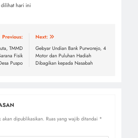
 dilihat hari ini
Previous:
Next:
Juta, TMMD
Gebyar Undian Bank Purworejo, 4
arana Fisik
Motor dan Puluhan Hadiah
Desa Puspo
Dibagikan kepada Nasabah
ASAN
 akan dipublikasikan.
Ruas yang wajib ditandai
*