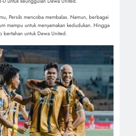
1-0 untuk keunggulan Dewa United.
 tamu, Persib mencoba membalas. Namun, berbagai
elum mampu untuk menyamakan kedudukan. Hingga
ap bertahan untuk Dewa United.