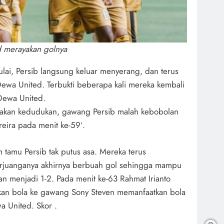
 merayakan golnya
ulai, Persib langsung keluar menyerang, dan terus
wa United. Terbukti beberapa kali mereka kembali
ewa United.
amakan kedudukan, gawang Persib malah kebobolan
reira pada menit ke-59′.
im tamu Persib tak putus asa. Mereka terus
juanganya akhirnya berbuah gol sehingga mampu
an menjadi 1-2. Pada menit ke-63 Rahmat Irianto
kan bola ke gawang Sony Steven memanfaatkan bola
a United. Skor .