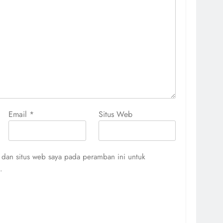
Email
*
Situs Web
 dan situs web saya pada peramban ini untuk
.