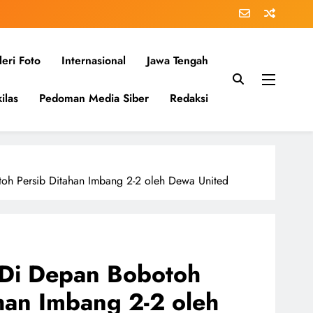
eri Foto
Internasional
Jawa Tengah
ilas
Pedoman Media Siber
Redaksi
toh Persib Ditahan Imbang 2-2 oleh Dewa United
: Di Depan Bobotoh
han Imbang 2-2 oleh