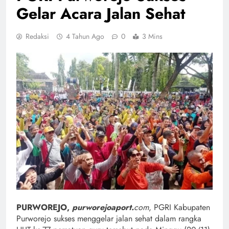
Gelar Acara Jalan Sehat
Redaksi
4 Tahun Ago
0
3 Mins
PURWOREJO,
purworejoaport.
com
, PGRI Kabupaten
Purworejo sukses menggelar jalan sehat dalam rangka