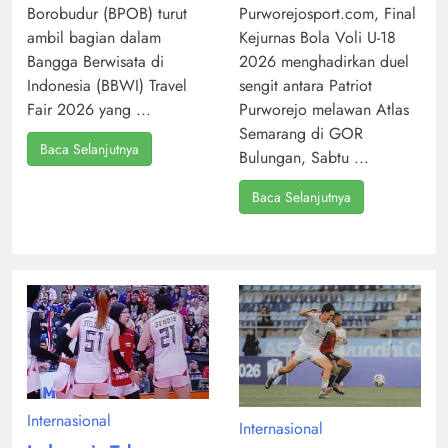
Borobudur (BPOB) turut
Purworejosport.com, Final
ambil bagian dalam
Kejurnas Bola Voli U-18
Bangga Berwisata di
2026 menghadirkan duel
Indonesia (BBWI) Travel
sengit antara Patriot
Fair 2026 yang ...
Purworejo melawan Atlas
Semarang di GOR
Baca Selanjutnya
Bulungan, Sabtu ...
Baca Selanjutnya
Internasional
Internasional