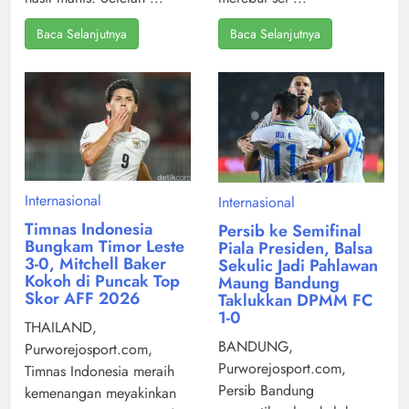
Baca Selanjutnya
Baca Selanjutnya
Internasional
Internasional
Timnas Indonesia
Persib ke Semifinal
Bungkam Timor Leste
Piala Presiden, Balsa
3-0, Mitchell Baker
Sekulic Jadi Pahlawan
Kokoh di Puncak Top
Maung Bandung
Skor AFF 2026
Taklukkan DPMM FC
1-0
THAILAND,
BANDUNG,
Purworejosport.com,
Purworejosport.com,
Timnas Indonesia meraih
Persib Bandung
kemenangan meyakinkan