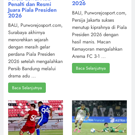
2026
Penalti dan Resmi
Juara Piala Presiden
BALI, Purworejosport.com,
2026
Persija Jakarta sukses
BALI, Purworejosport.com,
menutup kiprahnya di Piala
Surabaya akhirnya
Presiden 2026 dengan
menorehkan sejarah
hasil manis. Macan
dengan meraih gelar
Kemayoran mengalahkan
perdana Piala Presiden
Arema FC 3-1 ...
2026 setelah mengalahkan
Baca Selanjutnya
Persib Bandung melalui
drama adu ...
Baca Selanjutnya