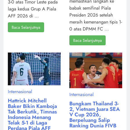
memastikan langkah ke
3-0 atas Timor Leste pada
babak semifinal Piala
laga kedua Grup A Piala
Presiden 2026 setelah
AFF 2026 di ...
meraih kemenangan tipis 1-
Baca Selanjutnya
0 atas DPMM FC ...
Baca Selanjutnya
Internasional
Internasional
Hattrick Mitchell
Bungkam Thailand 3-
Baker Bikin Kamboja
2, Vietnam Juara SEA
Tak Berkutik, Timnas
V Cup 2026,
Indonesia Menang
Berpeluang Salip
Telak 5-1 di Laga
Ranking Dunia FIVB
Perdana Piala AFF