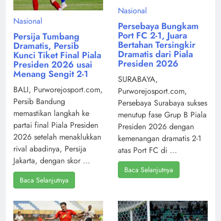
Nasional
Nasional
Persebaya Bungkam
Port FC 2-1, Juara
Persija Tumbang
Bertahan Tersingkir
Dramatis, Persib
Dramatis dari Piala
Kunci Tiket Final Piala
Presiden 2026
Presiden 2026 usai
Menang Sengit 2-1
SURABAYA,
BALI, Purworejosport.com,
Purworejosport.com,
Persib Bandung
Persebaya Surabaya sukses
memastikan langkah ke
menutup fase Grup B Piala
partai final Piala Presiden
Presiden 2026 dengan
2026 setelah menaklukkan
kemenangan dramatis 2-1
rival abadinya, Persija
atas Port FC di ...
Jakarta, dengan skor ...
Baca Selanjutnya
Baca Selanjutnya