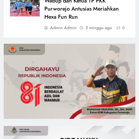
Wabup dan Ketua TP PKK
Purworejo Antusias Meriahkan
Hexa Fun Run
Admin Admin
3 minggu ago
0