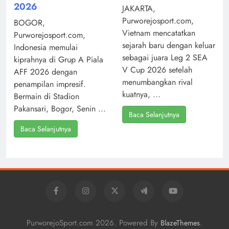
2026
JAKARTA,
Purworejosport.com,
BOGOR,
Vietnam mencatatkan
Purworejosport.com,
sejarah baru dengan keluar
Indonesia memulai
sebagai juara Leg 2 SEA
kiprahnya di Grup A Piala
V Cup 2026 setelah
AFF 2026 dengan
menumbangkan rival
penampilan impresif.
kuatnya, ...
Bermain di Stadion
Pakansari, Bogor, Senin ...
Baca Selanjutnya
Baca Selanjutnya
PurworejoSport.com 2026. Powered By
.
BlazeThemes