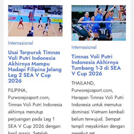
Internasional
Internasional
Usai Terpuruk Timnas
Timnas Voli Putri
Voli Putri Indonesia
Indonesia Akhirnya
Akhirnya Mampu
Tumbang 1-3 di SEA
Hadapi Filipina Jelang
V Cup 2026
Leg 2 SEA V Cup
2026
THAILAND,
Purworejosport.com,
FILIPINA,
Harapan Timnas Voli Putri
Purworejosport.com,
Indonesia untuk memutus
Timnas Voli Putri Indonesia
dominasi Vietnam kembali
akhirnya menutup
belum terwujud. Sempat
perjuangan pada Leg 1
tampil meyakinkan dengan
SEA V Cup 2026 dengan
merebut set ...
hasil manis. Setelah ...