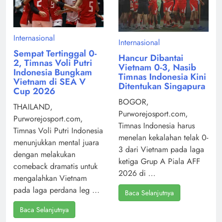
Internasional
Internasional
Sempat Tertinggal 0-
Hancur Dibantai
2, Timnas Voli Putri
Vietnam 0-3, Nasib
Indonesia Bungkam
Timnas Indonesia Kini
Vietnam di SEA V
Ditentukan Singapura
Cup 2026
BOGOR,
THAILAND,
Purworejosport.com,
Purworejosport.com,
Timnas Indonesia harus
Timnas Voli Putri Indonesia
menelan kekalahan telak 0-
menunjukkan mental juara
3 dari Vietnam pada laga
dengan melakukan
ketiga Grup A Piala AFF
comeback dramatis untuk
2026 di ...
mengalahkan Vietnam
pada laga perdana leg ...
Baca Selanjutnya
Baca Selanjutnya