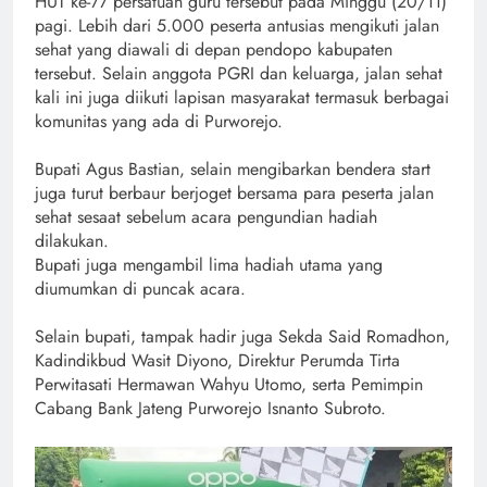
HUT ke-77 persatuan guru tersebut pada Minggu (20/11)
pagi. Lebih dari 5.000 peserta antusias mengikuti jalan
sehat yang diawali di depan pendopo kabupaten
tersebut. Selain anggota PGRI dan keluarga, jalan sehat
kali ini juga diikuti lapisan masyarakat termasuk berbagai
komunitas yang ada di Purworejo.
Bupati Agus Bastian, selain mengibarkan bendera start
juga turut berbaur berjoget bersama para peserta jalan
sehat sesaat sebelum acara pengundian hadiah
dilakukan.
Bupati juga mengambil lima hadiah utama yang
diumumkan di puncak acara.
Selain bupati, tampak hadir juga Sekda Said Romadhon,
Kadindikbud Wasit Diyono, Direktur Perumda Tirta
Perwitasati Hermawan Wahyu Utomo, serta Pemimpin
Cabang Bank Jateng Purworejo Isnanto Subroto.