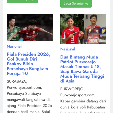
Baca Selanjutnya
Nasional
Nasional
Piala Presiden 2026,
Dua Bintang Muda
Gol Bunuh Diri
Patriot Purworejo
Pankov Bikin
Masuk Timnas U-18,
Persebaya Bungkam
Siap Bawa Garuda
Persija 1-0
Muda Terbang Tinggi
di Asia
SURABAYA,
Purworejosport.com,
PURWOREJO,
Persebaya Surabaya
Purworejosport.com,
mengawali langkahnya di
Kabar gembira datang dari
ajang Piala Presiden 2026
dunia bola voli Kabupaten
dengan hasil manis. Bajul