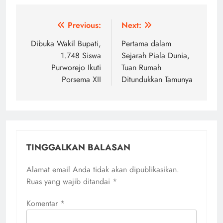
Navigasi
Previous:
Next:
pos
Dibuka Wakil Bupati,
Pertama dalam
1.748 Siswa
Sejarah Piala Dunia,
Purworejo Ikuti
Tuan Rumah
Porsema XII
Ditundukkan Tamunya
TINGGALKAN BALASAN
Alamat email Anda tidak akan dipublikasikan.
Ruas yang wajib ditandai
*
Komentar
*