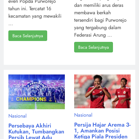
even Popda Purworejo
dan memiliki arus deras
tahun ini. Tercatat 16
membawa berkah
kecamatan yang mewakili
tersendiri bagi Purworejo
...
yang tergabung dalam
Federasi Arung ...
Baca Selanjutnya
Baca Selanjutnya
Nasional
Nasional
Persija Hajar Arema 3-
Persebaya Akhiri
1, Amankan Posisi
Kutukan, Tumbangkan
Ketiga Piala Presiden
Persib Lewat Adu