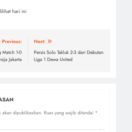
dilihat hari ini
Previous:
Next:
g Match 1-0
Persis Solo Takluk 2-3 dari Debutan
sija Jakarta
Liga 1 Dewa United
ASAN
 akan dipublikasikan.
Ruas yang wajib ditandai
*