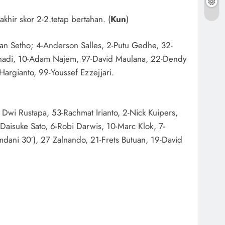
hir skor 2-2.tetap bertahan. (
Kun
)
an Setho; 4-Anderson Salles, 2-Putu Gedhe, 32-
nadi, 10-Adam Najem, 97-David Maulana, 22-Dendy
Hargianto, 99-Youssef Ezzejjari.
ul Dwi Rustapa, 53-Rachmat Irianto, 2-Nick Kuipers,
aisuke Sato, 6-Robi Darwis, 10-Marc Klok, 7-
dani 30′), 27 Zalnando, 21-Frets Butuan, 19-David