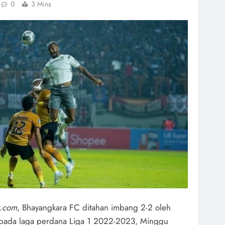
0
3 Mins
t.com
, Bhayangkara FC ditahan imbang 2-2 oleh
pada laga perdana Liga 1 2022-2023, Minggu