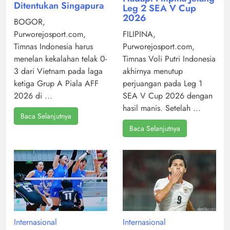
Ditentukan Singapura
Leg 2 SEA V Cup
2026
BOGOR,
Purworejosport.com,
FILIPINA,
Timnas Indonesia harus
Purworejosport.com,
menelan kekalahan telak 0-
Timnas Voli Putri Indonesia
3 dari Vietnam pada laga
akhirnya menutup
ketiga Grup A Piala AFF
perjuangan pada Leg 1
2026 di ...
SEA V Cup 2026 dengan
hasil manis. Setelah ...
Baca Selanjutnya
Baca Selanjutnya
Internasional
Internasional