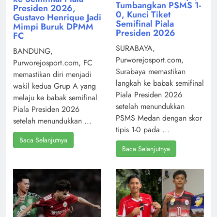
Tumbangkan PSMS 1-
Presiden 2026,
0, Kunci Tiket
Gustavo Henrique Jadi
Semifinal Piala
Mimpi Buruk DPMM
Presiden 2026
FC
SURABAYA,
BANDUNG,
Purworejosport.com,
Purworejosport.com, FC
Surabaya memastikan
memastikan diri menjadi
langkah ke babak semifinal
wakil kedua Grup A yang
Piala Presiden 2026
melaju ke babak semifinal
setelah menundukkan
Piala Presiden 2026
PSMS Medan dengan skor
setelah menundukkan ...
tipis 1-0 pada ...
Baca Selanjutnya
Baca Selanjutnya