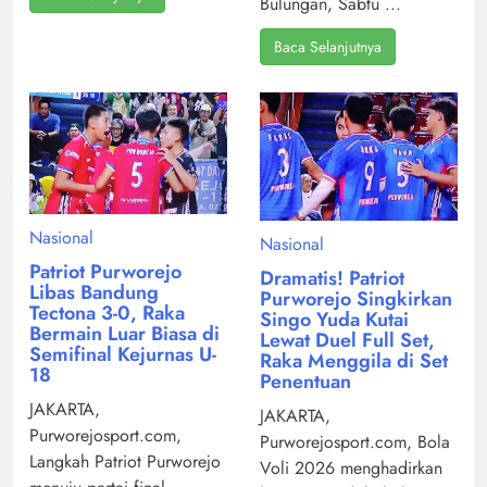
Bulungan, Sabtu ...
Baca Selanjutnya
Nasional
Nasional
Patriot Purworejo
Dramatis! Patriot
Libas Bandung
Purworejo Singkirkan
Tectona 3-0, Raka
Singo Yuda Kutai
Bermain Luar Biasa di
Lewat Duel Full Set,
Semifinal Kejurnas U-
Raka Menggila di Set
18
Penentuan
JAKARTA,
JAKARTA,
Purworejosport.com,
Purworejosport.com, Bola
Langkah Patriot Purworejo
Voli 2026 menghadirkan