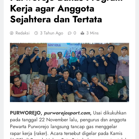
Kerja agar Anggota
Sejahtera dan Tertata
Redaksi
3 Tahun Ago
0
3 Mins
PURWOREJO,
purworejosport.com
,
Usai dikukuhkan
pada tanggal 22 November lalu, pengurus dsn anggota
Pewarta Purworejo langsung tancap gas menggelar
rapar kerja (raker). Acara tersebut digelar pada Kamis