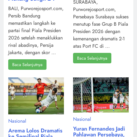
SURABAYA,
BALI, Purworejosport.com,
Purworejosport.com,
Persib Bandung
Persebaya Surabaya sukses
memastikan langkah ke
menutup fase Grup B Piala
partai final Piala Presiden
Presiden 2026 dengan
2026 setelah menaklukkan
kemenangan dramatis 2-1
rival abadinya, Persija
atas Port FC di ...
Jakarta, dengan skor ...
Baca Selanjutnya
Baca Selanjutnya
Nasional
Nasional
Yuran Fernandes Jadi
Arema Lolos Dramatis
Pahlawan Persebaya,
ke Semifinal Piala