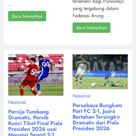
tersendiri bagi Purworejo
...
yang tergabung dalam
Federasi Arung ...
Baca Selanjutnya
Baca Selanjutnya
Nasional
Nasional
Persebaya Bungkam
Port FC 2-1, Juara
Persija Tumbang
Bertahan Tersingkir
Dramatis, Persib
Dramatis dari Piala
Kunci Tiket Final Piala
Presiden 2026
Presiden 2026 usai
Menang Sengit 2-1