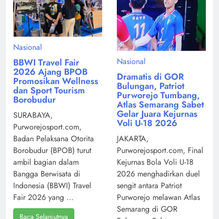
Nasional
Nasional
BBWI Travel Fair
2026 Ajang BPOB
Dramatis di GOR
Promosikan Wellness
Bulungan, Patriot
dan Sport Tourism
Purworejo Tumbang,
Borobudur
Atlas Semarang Sabet
Gelar Juara Kejurnas
SURABAYA,
Voli U-18 2026
Purworejosport.com,
Badan Pelaksana Otorita
JAKARTA,
Borobudur (BPOB) turut
Purworejosport.com, Final
ambil bagian dalam
Kejurnas Bola Voli U-18
Bangga Berwisata di
2026 menghadirkan duel
Indonesia (BBWI) Travel
sengit antara Patriot
Fair 2026 yang ...
Purworejo melawan Atlas
Semarang di GOR
Baca Selanjutnya