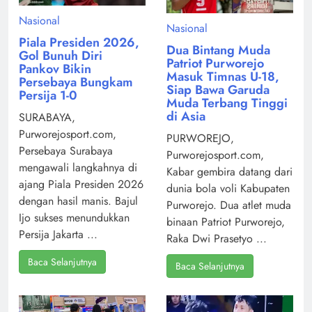
Nasional
Nasional
Piala Presiden 2026,
Dua Bintang Muda
Gol Bunuh Diri
Patriot Purworejo
Pankov Bikin
Masuk Timnas U-18,
Persebaya Bungkam
Siap Bawa Garuda
Persija 1-0
Muda Terbang Tinggi
di Asia
SURABAYA,
Purworejosport.com,
PURWOREJO,
Persebaya Surabaya
Purworejosport.com,
mengawali langkahnya di
Kabar gembira datang dari
ajang Piala Presiden 2026
dunia bola voli Kabupaten
dengan hasil manis. Bajul
Purworejo. Dua atlet muda
Ijo sukses menundukkan
binaan Patriot Purworejo,
Persija Jakarta ...
Raka Dwi Prasetyo ...
Baca Selanjutnya
Baca Selanjutnya