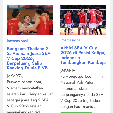
Internasional
Internasional
Akhiri SEA V Cup
Bungkam Thailand 3-
2026 di Posisi Ketiga,
2, Vietnam Juara SEA
Indonesia
V Cup 2026,
Tumbangkan Kamboja
Berpeluang Salip
Ranking Dunia FIVB
JAKARTA,
JAKARTA,
Purworejosport.com, Tim
Purworejosport.com,
Nasional Voli Putra
Vietnam mencatatkan
Indonesia sukses menutup
sejarah baru dengan keluar
perjuangannya pada SEA
sebagai juara Leg 2 SEA
V Cup 2026 leg kedua
V Cup 2026 setelah
dengan hasil manis ...
menumbangkan rival