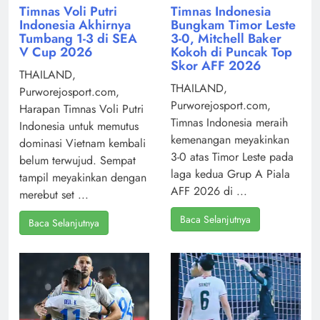
Timnas Voli Putri
Timnas Indonesia
Indonesia Akhirnya
Bungkam Timor Leste
Tumbang 1-3 di SEA
3-0, Mitchell Baker
V Cup 2026
Kokoh di Puncak Top
Skor AFF 2026
THAILAND,
THAILAND,
Purworejosport.com,
Purworejosport.com,
Harapan Timnas Voli Putri
Timnas Indonesia meraih
Indonesia untuk memutus
kemenangan meyakinkan
dominasi Vietnam kembali
3-0 atas Timor Leste pada
belum terwujud. Sempat
laga kedua Grup A Piala
tampil meyakinkan dengan
AFF 2026 di ...
merebut set ...
Baca Selanjutnya
Baca Selanjutnya