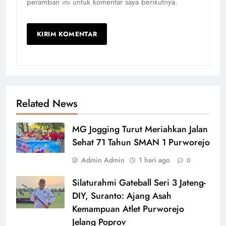
peramban ini untuk komentar saya berikutnya.
Related News
MG Jogging Turut Meriahkan Jalan
Sehat 71 Tahun SMAN 1 Purworejo
Admin Admin
1 hari ago
0
Silaturahmi Gateball Seri 3 Jateng-
DIY, Suranto: Ajang Asah
Kemampuan Atlet Purworejo
Jelang Poprov