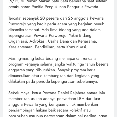
(6/12) di Rumah Makan Satu Satu beberapa saat setelah
pembubaran Panitia Pengukuhan Pengurus Pewarta.
Tercatat sebanyak 20 peserta dari 26 anggota Pewarta
Purworejo yang hadir pada acara yang berjalan penuh
dinamika tersebut. Ada lima bidang yang ada dalam
kepengurusan Pewarta Purworejo. Yakni Bidang
Organisasi, Advokasi, Usaha Dana dan Kerjasama,
Kesejahteraan, Pendidikan, serta Komunikasi.
Masing-masing ketua bidang memaparkan rencana
program kerjanya selama jangka waktu tiga tahun beserta
anggaran yang dibutuhkan. Banyak program kerja
dimunculkan atau dikembangkan dari kegiatan yang
dilakukan pada periode kepengurusan sebelumnya.
Sebelumnya, ketua Pewarta Daniel Rajahere antara lain
memberikan usulan adanya penyertaan LBH dari luar
anggota Pewarta yang bertujuan untuk memberikan
pendampingan hukum baik secara kolektif atau
paguyuban maupun perorangan dalam hal perlindungan