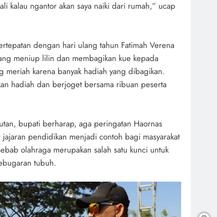
ali kalau ngantor akan saya naiki dari rumah,” ucap
 bertepatan dengan hari ulang tahun Fatimah Verena
 yang meniup lilin dan membagikan kue kepada
g meriah karena banyak hadiah yang dibagikan.
an hadiah dan berjoget bersama ribuan peserta
tan, bupati berharap, aga peringatan Haornas
jajaran pendidikan menjadi contoh bagi masyarakat
 Sebab olahraga merupakan salah satu kunci untuk
ebugaran tubuh.