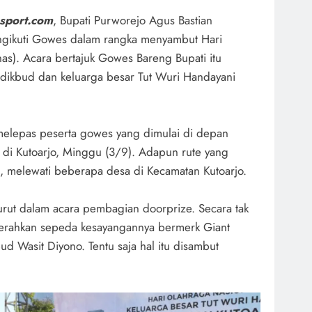
sport.com
, Bupati Purworejo Agus Bastian
ngikuti Gowes dalam rangka menyambut Hari
as). Acara bertajuk Gowes Bareng Bupati itu
ndikbud dan keluarga besar Tut Wuri Handayani
i melepas peserta gowes yang dimulai di depan
di Kutoarjo, Minggu (3/9). Adapun rute yang
, melewati beberapa desa di Kecamatan Kutoarjo.
urut dalam acara pembagian doorprize. Secara tak
erahkan sepeda kesayangannya bermerk Giant
 Wasit Diyono. Tentu saja hal itu disambut