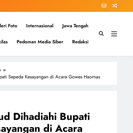
eri Foto
Internasional
Jawa Tengah
ilas
Pedoman Media Siber
Redaksi
o
upati Sepeda Kesayangan di Acara Gowes Haornas
ud Dihadiahi Bupati
ayangan di Acara