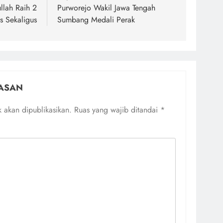
llah Raih 2
Purworejo Wakil Jawa Tengah
s Sekaligus
Sumbang Medali Perak
ASAN
 akan dipublikasikan.
Ruas yang wajib ditandai
*