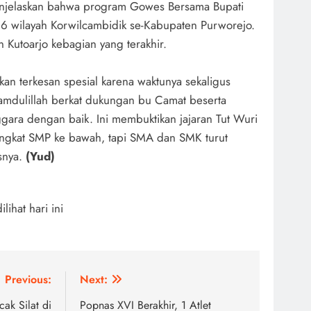
njelaskan bahwa program Gowes Bersama Bupati
16 wilayah Korwilcambidik se-Kabupaten Purworejo.
 Kutoarjo kebagian yang terakhir.
n terkesan spesial karena waktunya sekaligus
mdulillah berkat dukungan bu Camat beserta
ggara dengan baik. Ini membuktikan jajaran Tut Wuri
ingkat SMP ke bawah, tapi SMA dan SMK turut
snya.
(Yud)
dilihat hari ini
Previous:
Next:
cak Silat di
Popnas XVI Berakhir, 1 Atlet