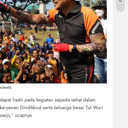
gowes
dapat hadir pada kegiatan sepeda sehat dalam
aryawan Dindikbud serta keluarga besar Tut Wuri
oarjo,” ucapnya