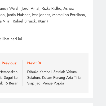
Sandy Walsh, Jordi Amat, Rizky Ridho, Asnawi
n, Justin Hubner, Ivar Jenner, Marselino Ferdinan,
Vikri, Rafael Struick. (
Kun
)
dilihat hari ini
Previous:
Next:
, Hempaskan
Dibuka Kembali Setelah Vakum
lia Segel ke
Setahun, Kolam Renang Arta Tirta
ak 16 Besar
Siap Jadi Venue Popda