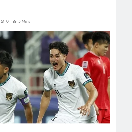
0
5 Mins