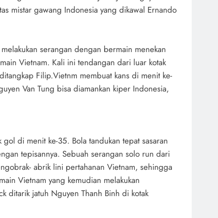
tas mistar gawang Indonesia yang dikawal Ernando
i melakukan serangan dengan bermain menekan
ain Vietnam. Kali ini tendangan dari luar kotak
 ditangkap Filip.Vietnm membuat kans di menit ke-
guyen Van Tung bisa diamankan kiper Indonesia,
 gol di menit ke-35. Bola tandukan tepat sasaran
engan tepisannya. Sebuah serangan solo run dari
engobrak- abrik lini pertahanan Vietnam, sehingga
pemain Vietnam yang kemudian melakukan
ck ditarik jatuh Nguyen Thanh Binh di kotak