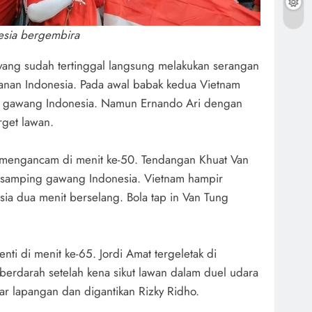
esia bergembira
yang sudah tertinggal langsung melakukan serangan
ahanan Indonesia. Pada awal babak kedua Vietnam
 gawang Indonesia. Namun Ernando Ari dengan
rget lawan.
 mengancam di menit ke-50. Tendangan Khuat Van
samping gawang Indonesia. Vietnam hampir
a dua menit berselang. Bola tap in Van Tung
nti di menit ke-65. Jordi Amat tergeletak di
erdarah setelah kena sikut lawan dalam duel udara
ar lapangan dan digantikan Rizky Ridho.