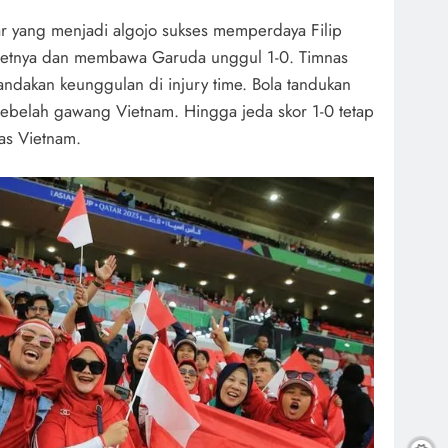
 yang menjadi algojo sukses memperdaya Filip
getnya dan membawa Garuda unggul 1-0. Timnas
dakan keunggulan di injury time. Bola tandukan
 sebelah gawang Vietnam. Hingga jeda skor 1-0 tetap
as Vietnam.