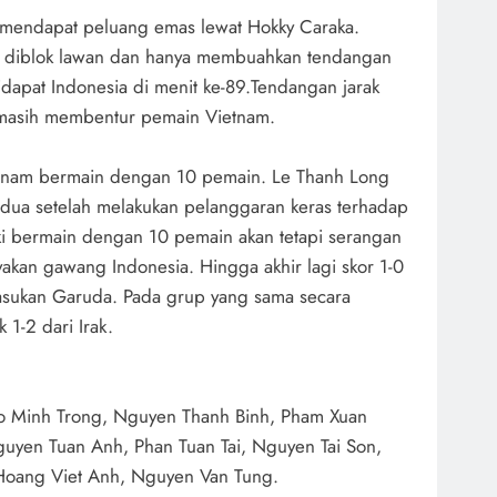
a mendapat peluang emas lewat Hokky Caraka.
 diblok lawan dan hanya membuahkan tendangan
idapat Indonesia di menit ke-89.Tendangan jarak
 masih membentur pemain Vietnam.
nam bermain dengan 10 pemain. Le Thanh Long
dua setelah melakukan pelanggaran keras terhadap
ki bermain dengan 10 pemain akan tetapi serangan
kan gawang Indonesia. Hingga akhir lagi skor 1-0
pasukan Garuda. Pada grup yang sama secara
 1-2 dari Irak.
Vo Minh Trong, Nguyen Thanh Binh, Pham Xuan
uyen Tuan Anh, Phan Tuan Tai, Nguyen Tai Son,
Hoang Viet Anh, Nguyen Van Tung.