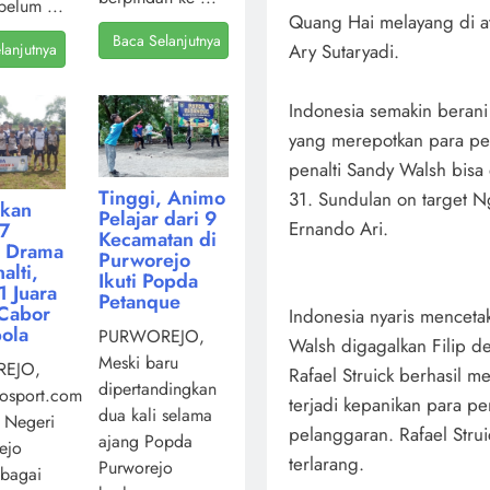
belum ...
Quang Hai melayang di a
Baca Selanjutnya
lanjutnya
Ary Sutaryadi.
Indonesia semakin beran
yang merepotkan para pem
penalti Sandy Walsh bisa
Tinggi, Animo
31. Sundulan on target N
kan
Pelajar dari 9
Ernando Ari.
7
Kecamatan di
i Drama
Purworejo
alti,
Ikuti Popda
 Juara
Petanque
Cabor
Indonesia nyaris mencetak
ola
PURWOREJO,
Walsh digagalkan Filip d
Meski baru
EJO,
Rafael Struick berhasil m
dipertandingkan
osport.com,
terjadi kepanikan para 
dua kali selama
 Negeri
pelanggaran. Rafael Strui
ajang Popda
ejo
terlarang.
Purworejo
ebagai