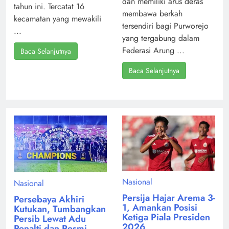
dan memiliki arus deras
tahun ini. Tercatat 16
membawa berkah
kecamatan yang mewakili
tersendiri bagi Purworejo
...
yang tergabung dalam
Federasi Arung ...
Baca Selanjutnya
Baca Selanjutnya
Nasional
Nasional
Persija Hajar Arema 3-
Persebaya Akhiri
1, Amankan Posisi
Kutukan, Tumbangkan
Ketiga Piala Presiden
Persib Lewat Adu
2026
Penalti dan Resmi