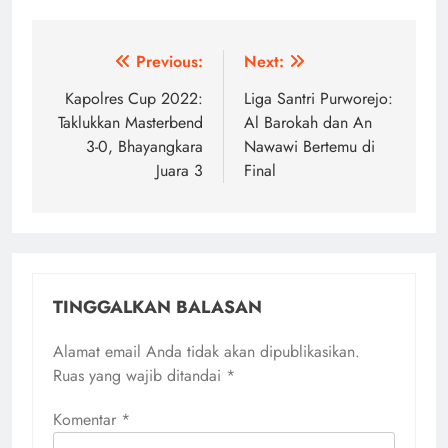
Navigasi
Previous:
Next:
pos
Kapolres Cup 2022:
Liga Santri Purworejo:
Taklukkan Masterbend
Al Barokah dan An
3-0, Bhayangkara
Nawawi Bertemu di
Juara 3
Final
TINGGALKAN BALASAN
Alamat email Anda tidak akan dipublikasikan.
Ruas yang wajib ditandai
*
Komentar
*