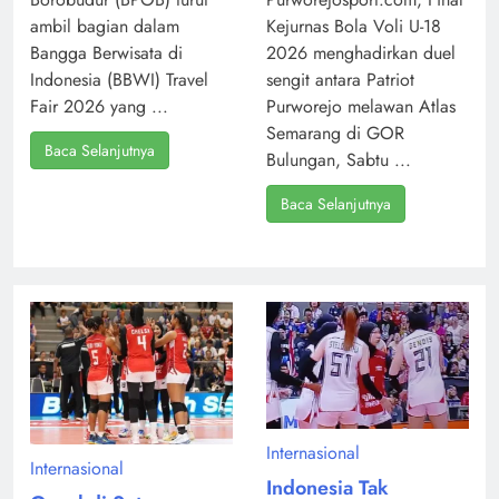
ambil bagian dalam
Kejurnas Bola Voli U-18
Bangga Berwisata di
2026 menghadirkan duel
Indonesia (BBWI) Travel
sengit antara Patriot
Fair 2026 yang ...
Purworejo melawan Atlas
Semarang di GOR
Baca Selanjutnya
Bulungan, Sabtu ...
Baca Selanjutnya
Internasional
Internasional
Indonesia Tak