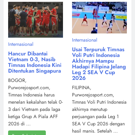
Internasional
Internasional
Usai Terpuruk Timnas
Hancur Dibantai
Voli Putri Indonesia
Vietnam 0-3, Nasib
Akhirnya Mampu
Timnas Indonesia Kini
Hadapi Filipina Jelang
Ditentukan Singapura
Leg 2 SEA V Cup
2026
BOGOR,
Purworejosport.com,
FILIPINA,
Timnas Indonesia harus
Purworejosport.com,
menelan kekalahan telak 0-
Timnas Voli Putri Indonesia
3 dari Vietnam pada laga
akhirnya menutup
ketiga Grup A Piala AFF
perjuangan pada Leg 1
2026 di ...
SEA V Cup 2026 dengan
hasil manis. Setelah ...