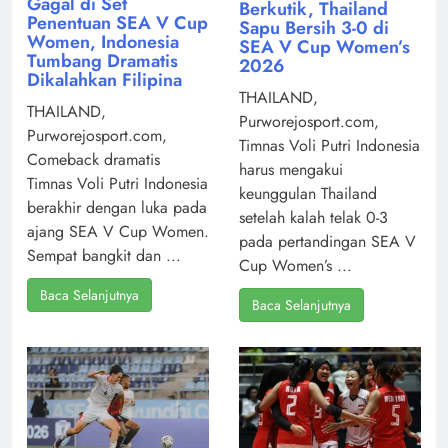
Gagal di Set
Berkutik, Thailand
Penentuan SEA V Cup
Sapu Bersih 3-0 di
Women, Indonesia
SEA V Cup Women’s
Tumbang Dramatis
2026
Dikalahkan Filipina
THAILAND,
THAILAND,
Purworejosport.com,
Purworejosport.com,
Timnas Voli Putri Indonesia
Comeback dramatis
harus mengakui
Timnas Voli Putri Indonesia
keunggulan Thailand
berakhir dengan luka pada
setelah kalah telak 0-3
ajang SEA V Cup Women.
pada pertandingan SEA V
Sempat bangkit dan ...
Cup Women’s ...
Baca Selanjutnya
Baca Selanjutnya