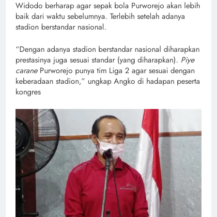
Widodo berharap agar sepak bola Purworejo akan lebih
baik dari waktu sebelumnya. Terlebih setelah adanya
stadion berstandar nasional.
“Dengan adanya stadion berstandar nasional diharapkan
prestasinya juga sesuai standar (yang diharapkan).
Piye
carane
Purworejo punya tim Liga 2 agar sesuai dengan
keberadaan stadion,” ungkap Angko di hadapan peserta
kongres