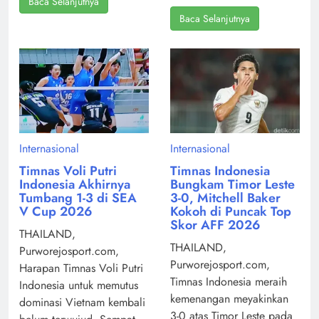
Baca Selanjutnya
Baca Selanjutnya
Internasional
Internasional
Timnas Voli Putri
Timnas Indonesia
Indonesia Akhirnya
Bungkam Timor Leste
Tumbang 1-3 di SEA
3-0, Mitchell Baker
V Cup 2026
Kokoh di Puncak Top
Skor AFF 2026
THAILAND,
THAILAND,
Purworejosport.com,
Purworejosport.com,
Harapan Timnas Voli Putri
Timnas Indonesia meraih
Indonesia untuk memutus
kemenangan meyakinkan
dominasi Vietnam kembali
3-0 atas Timor Leste pada