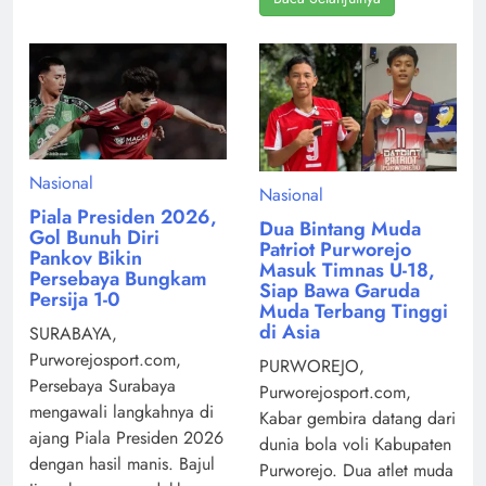
Nasional
Nasional
Piala Presiden 2026,
Dua Bintang Muda
Gol Bunuh Diri
Patriot Purworejo
Pankov Bikin
Masuk Timnas U-18,
Persebaya Bungkam
Siap Bawa Garuda
Persija 1-0
Muda Terbang Tinggi
di Asia
SURABAYA,
Purworejosport.com,
PURWOREJO,
Persebaya Surabaya
Purworejosport.com,
mengawali langkahnya di
Kabar gembira datang dari
ajang Piala Presiden 2026
dunia bola voli Kabupaten
dengan hasil manis. Bajul
Purworejo. Dua atlet muda