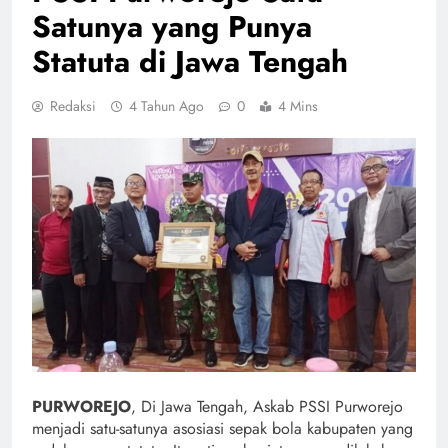
Satunya yang Punya
Statuta di Jawa Tengah
Redaksi
4 Tahun Ago
0
4 Mins
PURWOREJO
, Di Jawa Tengah, Askab PSSI Purworejo
menjadi satu-satunya asosiasi sepak bola kabupaten yang