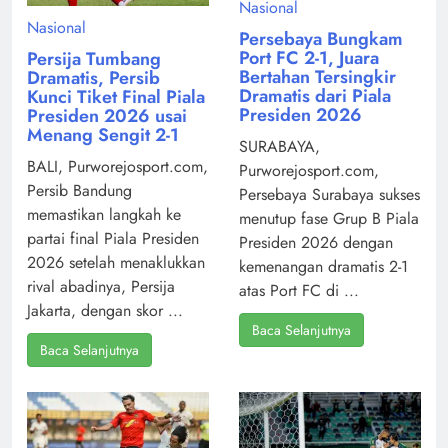
Nasional
Nasional
Persebaya Bungkam
Port FC 2-1, Juara
Persija Tumbang
Bertahan Tersingkir
Dramatis, Persib
Dramatis dari Piala
Kunci Tiket Final Piala
Presiden 2026
Presiden 2026 usai
Menang Sengit 2-1
SURABAYA,
BALI, Purworejosport.com,
Purworejosport.com,
Persib Bandung
Persebaya Surabaya sukses
memastikan langkah ke
menutup fase Grup B Piala
partai final Piala Presiden
Presiden 2026 dengan
2026 setelah menaklukkan
kemenangan dramatis 2-1
rival abadinya, Persija
atas Port FC di ...
Jakarta, dengan skor ...
Baca Selanjutnya
Baca Selanjutnya