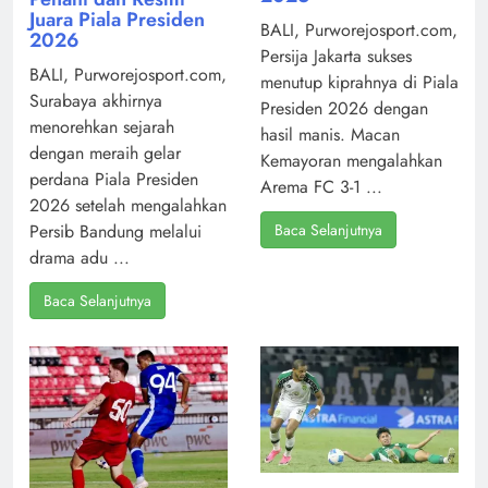
Juara Piala Presiden
BALI, Purworejosport.com,
2026
Persija Jakarta sukses
BALI, Purworejosport.com,
menutup kiprahnya di Piala
Surabaya akhirnya
Presiden 2026 dengan
menorehkan sejarah
hasil manis. Macan
dengan meraih gelar
Kemayoran mengalahkan
perdana Piala Presiden
Arema FC 3-1 ...
2026 setelah mengalahkan
Baca Selanjutnya
Persib Bandung melalui
drama adu ...
Baca Selanjutnya