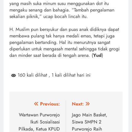
yang masih suka minum susu menggunakan dot itu
mengaku senang dan bahagia. “Tambah pengalaman
sekalian piknik,” ucap bocah lincah itu.
H. Muslim pun bersyukur dan puas anak didiknya dapat
membawa pulang tak hanya medali emas, tetapi juga
pengalaman bertanding. Hal itu menurutnya sangat
diperlukan untuk mengasah mental sehingga tidak grogi
dan minder saat berada di tengah arena. (
Yud
)
160 kali dilihat
, 1 kali dilihat hari ini
Navigasi
Previous:
Next:
pos
Wartawan Purworejo
Jago Main Basket,
Ikuti Sosialisasi
Siswa SMPN 2
Pilkada, Ketua KPUD
Purworejo Raih