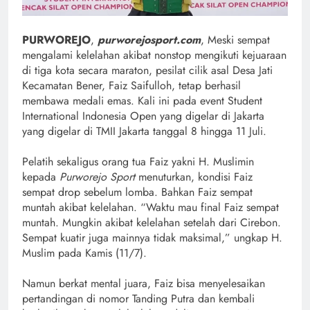
PURWOREJO
,
purworejosport.com
, Meski sempat
mengalami kelelahan akibat nonstop mengikuti kejuaraan
di tiga kota secara maraton, pesilat cilik asal Desa Jati
Kecamatan Bener, Faiz Saifulloh, tetap berhasil
membawa medali emas. Kali ini pada event Student
International Indonesia Open yang digelar di Jakarta
yang digelar di TMII Jakarta tanggal 8 hingga 11 Juli.
Pelatih sekaligus orang tua Faiz yakni H. Muslimin
kepada
Purworejo Sport
menuturkan, kondisi Faiz
sempat drop sebelum lomba. Bahkan Faiz sempat
muntah akibat kelelahan. “Waktu mau final Faiz sempat
muntah. Mungkin akibat kelelahan setelah dari Cirebon.
Sempat kuatir juga mainnya tidak maksimal,” ungkap H.
Muslim pada Kamis (11/7).
Namun berkat mental juara, Faiz bisa menyelesaikan
pertandingan di nomor Tanding Putra dan kembali