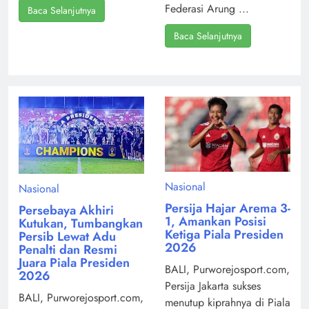
Federasi Arung ...
Baca Selanjutnya
Baca Selanjutnya
Nasional
Nasional
Persija Hajar Arema 3-
Persebaya Akhiri
1, Amankan Posisi
Kutukan, Tumbangkan
Ketiga Piala Presiden
Persib Lewat Adu
2026
Penalti dan Resmi
Juara Piala Presiden
BALI, Purworejosport.com,
2026
Persija Jakarta sukses
BALI, Purworejosport.com,
menutup kiprahnya di Piala