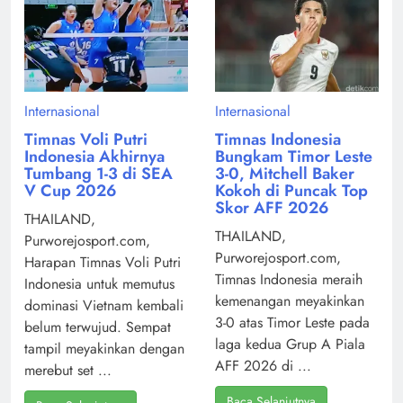
Internasional
Internasional
Timnas Voli Putri
Timnas Indonesia
Indonesia Akhirnya
Bungkam Timor Leste
Tumbang 1-3 di SEA
3-0, Mitchell Baker
V Cup 2026
Kokoh di Puncak Top
Skor AFF 2026
THAILAND,
THAILAND,
Purworejosport.com,
Purworejosport.com,
Harapan Timnas Voli Putri
Timnas Indonesia meraih
Indonesia untuk memutus
kemenangan meyakinkan
dominasi Vietnam kembali
3-0 atas Timor Leste pada
belum terwujud. Sempat
laga kedua Grup A Piala
tampil meyakinkan dengan
AFF 2026 di ...
merebut set ...
Baca Selanjutnya