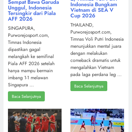
Sempat Bawa Garuda
Indonesia Bungkam
Unggul, Indonesia
Vietnam di SEA V
Tersingkir dari Piala
Cup 2026
AFF 2026
THAILAND,
SINGAPURA,
Purworejosport.com,
Purworejosport.com,
Timnas Voli Putri Indonesia
Timnas Indonesia
menunjukkan mental juara
dipastikan gagal
dengan melakukan
melangkah ke semifinal
comeback dramatis untuk
Piala AFF 2026 setelah
mengalahkan Vietnam
hanya mampu bermain
pada laga perdana leg ...
imbang 1-1 melawan
Singapura ...
Baca Selanjutnya
Baca Selanjutnya