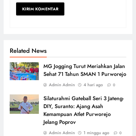
Related News
MG Jogging Turut Meriahkan Jalan
Sehat 71 Tahun SMAN 1 Purworejo
Admin Admin
4 hari ago
0
Silaturahmi Gateball Seri 3 Jateng-
DIY, Suranto: Ajang Asah
Kemampuan Atlet Purworejo
Jelang Poprov
Admin Admin
1 minggu ago
0