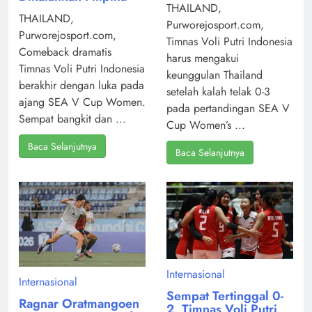
THAILAND,
THAILAND,
Purworejosport.com,
Purworejosport.com,
Timnas Voli Putri Indonesia
Comeback dramatis
harus mengakui
Timnas Voli Putri Indonesia
keunggulan Thailand
berakhir dengan luka pada
setelah kalah telak 0-3
ajang SEA V Cup Women.
pada pertandingan SEA V
Sempat bangkit dan ...
Cup Women’s ...
Baca Selanjutnya
Baca Selanjutnya
Internasional
Internasional
Sempat Tertinggal 0-
Ragnar Oratmangoen
2, Timnas Voli Putri