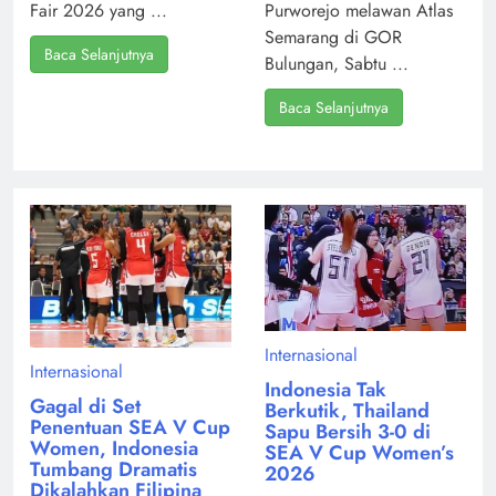
Fair 2026 yang ...
Purworejo melawan Atlas
Semarang di GOR
Baca Selanjutnya
Bulungan, Sabtu ...
Baca Selanjutnya
Internasional
Internasional
Indonesia Tak
Gagal di Set
Berkutik, Thailand
Penentuan SEA V Cup
Sapu Bersih 3-0 di
Women, Indonesia
SEA V Cup Women’s
Tumbang Dramatis
2026
Dikalahkan Filipina