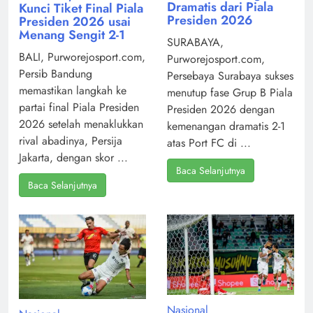
Dramatis dari Piala
Kunci Tiket Final Piala
Presiden 2026
Presiden 2026 usai
Menang Sengit 2-1
SURABAYA,
BALI, Purworejosport.com,
Purworejosport.com,
Persib Bandung
Persebaya Surabaya sukses
memastikan langkah ke
menutup fase Grup B Piala
partai final Piala Presiden
Presiden 2026 dengan
2026 setelah menaklukkan
kemenangan dramatis 2-1
rival abadinya, Persija
atas Port FC di ...
Jakarta, dengan skor ...
Baca Selanjutnya
Baca Selanjutnya
Nasional