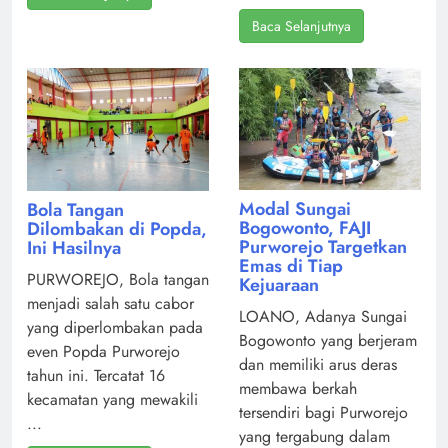
Baca Selanjutnya
Modal Sungai
Bola Tangan
Bogowonto, FAJI
Dilombakan di Popda,
Purworejo Targetkan
Ini Hasilnya
Emas di Tiap
PURWOREJO, Bola tangan
Kejuaraan
menjadi salah satu cabor
LOANO, Adanya Sungai
yang diperlombakan pada
Bogowonto yang berjeram
even Popda Purworejo
dan memiliki arus deras
tahun ini. Tercatat 16
membawa berkah
kecamatan yang mewakili
tersendiri bagi Purworejo
...
yang tergabung dalam