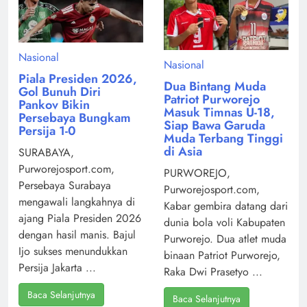
Nasional
Nasional
Piala Presiden 2026,
Dua Bintang Muda
Gol Bunuh Diri
Patriot Purworejo
Pankov Bikin
Masuk Timnas U-18,
Persebaya Bungkam
Siap Bawa Garuda
Persija 1-0
Muda Terbang Tinggi
di Asia
SURABAYA,
Purworejosport.com,
PURWOREJO,
Persebaya Surabaya
Purworejosport.com,
mengawali langkahnya di
Kabar gembira datang dari
ajang Piala Presiden 2026
dunia bola voli Kabupaten
dengan hasil manis. Bajul
Purworejo. Dua atlet muda
Ijo sukses menundukkan
binaan Patriot Purworejo,
Persija Jakarta ...
Raka Dwi Prasetyo ...
Baca Selanjutnya
Baca Selanjutnya