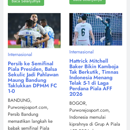
Baca Selanjutnya
Internasional
Internasional
Hattrick Mitchell
Persib ke Semifinal
Baker Bikin Kamboja
Piala Presiden, Balsa
Tak Berkutik, Timnas
Sekulic Jadi Pahlawan
Indonesia Menang
Maung Bandung
Telak 5-1 di Laga
Taklukkan DPMM FC
Perdana Piala AFF
1-0
2026
BANDUNG,
BOGOR,
Purworejosport.com,
Purworejosport.com,
Persib Bandung
Indonesia memulai
memastikan langkah ke
kiprahnya di Grup A Piala
babak semifinal Piala