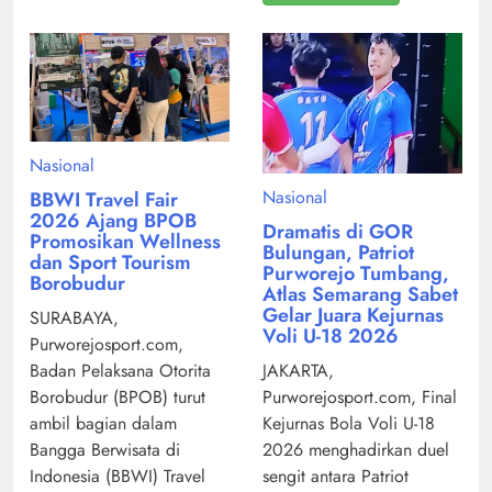
Nasional
Nasional
BBWI Travel Fair
2026 Ajang BPOB
Dramatis di GOR
Promosikan Wellness
Bulungan, Patriot
dan Sport Tourism
Purworejo Tumbang,
Borobudur
Atlas Semarang Sabet
Gelar Juara Kejurnas
SURABAYA,
Voli U-18 2026
Purworejosport.com,
Badan Pelaksana Otorita
JAKARTA,
Borobudur (BPOB) turut
Purworejosport.com, Final
ambil bagian dalam
Kejurnas Bola Voli U-18
Bangga Berwisata di
2026 menghadirkan duel
Indonesia (BBWI) Travel
sengit antara Patriot