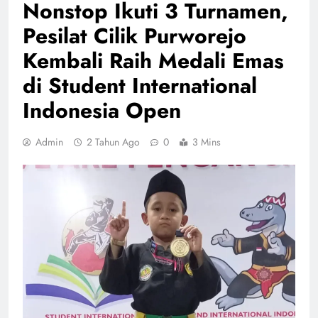
Nonstop Ikuti 3 Turnamen,
Pesilat Cilik Purworejo
Kembali Raih Medali Emas
di Student International
Indonesia Open
Admin
2 Tahun Ago
0
3 Mins