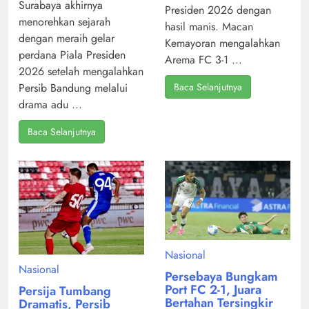
Surabaya akhirnya
Presiden 2026 dengan
menorehkan sejarah
hasil manis. Macan
dengan meraih gelar
Kemayoran mengalahkan
perdana Piala Presiden
Arema FC 3-1 ...
2026 setelah mengalahkan
Baca Selanjutnya
Persib Bandung melalui
drama adu ...
Baca Selanjutnya
Nasional
Nasional
Persebaya Bungkam
Port FC 2-1, Juara
Persija Tumbang
Bertahan Tersingkir
Dramatis, Persib