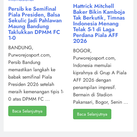
Hattrick Mitchell
Persib ke Semifinal
Baker Bikin Kamboja
Piala Presiden, Balsa
Tak Berkutik, Timnas
Sekulic Jadi Pahlawan
Indonesia Menang
Maung Bandung
Telak 5-1 di Laga
Taklukkan DPMM FC
Perdana Piala AFF
1-0
2026
BANDUNG,
BOGOR,
Purworejosport.com,
Purworejosport.com,
Persib Bandung
Indonesia memulai
memastikan langkah ke
kiprahnya di Grup A Piala
babak semifinal Piala
AFF 2026 dengan
Presiden 2026 setelah
penampilan impresif.
meraih kemenangan tipis 1-
Bermain di Stadion
0 atas DPMM FC ...
Pakansari, Bogor, Senin ...
Baca Selanjutnya
Baca Selanjutnya