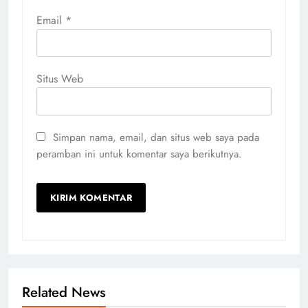
Email
*
Situs Web
Simpan nama, email, dan situs web saya pada
peramban ini untuk komentar saya berikutnya.
Related News