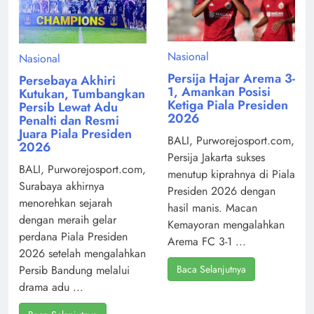
Nasional
Nasional
Persija Hajar Arema 3-
Persebaya Akhiri
1, Amankan Posisi
Kutukan, Tumbangkan
Ketiga Piala Presiden
Persib Lewat Adu
2026
Penalti dan Resmi
Juara Piala Presiden
BALI, Purworejosport.com,
2026
Persija Jakarta sukses
BALI, Purworejosport.com,
menutup kiprahnya di Piala
Surabaya akhirnya
Presiden 2026 dengan
menorehkan sejarah
hasil manis. Macan
dengan meraih gelar
Kemayoran mengalahkan
perdana Piala Presiden
Arema FC 3-1 ...
2026 setelah mengalahkan
Baca Selanjutnya
Persib Bandung melalui
drama adu ...