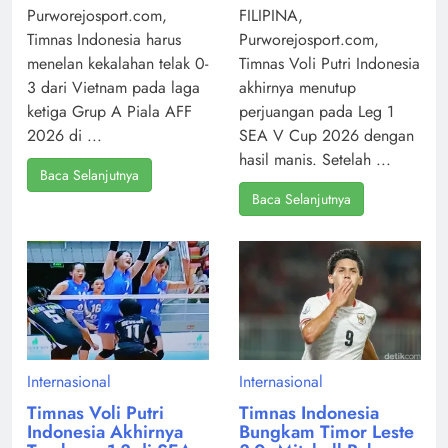
Purworejosport.com,
FILIPINA,
Timnas Indonesia harus
Purworejosport.com,
menelan kekalahan telak 0-
Timnas Voli Putri Indonesia
3 dari Vietnam pada laga
akhirnya menutup
ketiga Grup A Piala AFF
perjuangan pada Leg 1
2026 di ...
SEA V Cup 2026 dengan
hasil manis. Setelah ...
Baca Selanjutnya
Baca Selanjutnya
Internasional
Internasional
Timnas Voli Putri
Timnas Indonesia
Indonesia Akhirnya
Bungkam Timor Leste