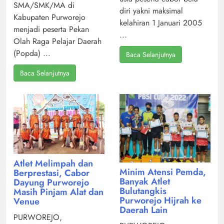
SMA/SMK/MA di
diri yakni maksimal
Kabupaten Purworejo
kelahiran 1 Januari 2005
menjadi peserta Pekan
...
Olah Raga Pelajar Daerah
(Popda) ...
Baca Selanjutnya
Baca Selanjutnya
Atlet Melimpah dan
Minim Atensi Pemda,
Berprestasi, Cabor
Banyak Atlet
Dayung Purworejo
Bulutangkis
Masih Pinjam Alat dan
Purworejo Hijrah ke
Venue
Daerah Lain
PURWOREJO,