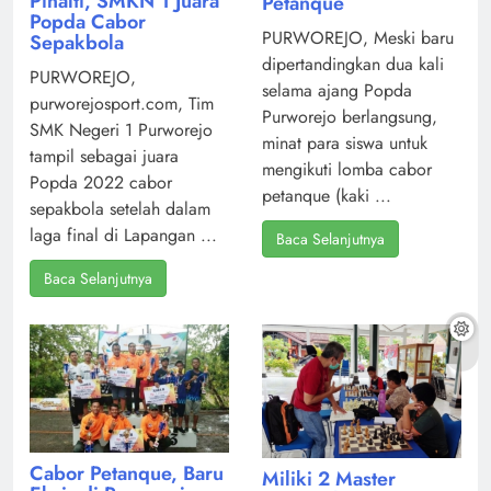
Pinalti, SMKN 1 Juara
Petanque
Popda Cabor
PURWOREJO, Meski baru
Sepakbola
dipertandingkan dua kali
PURWOREJO,
selama ajang Popda
purworejosport.com, Tim
Purworejo berlangsung,
SMK Negeri 1 Purworejo
minat para siswa untuk
tampil sebagai juara
mengikuti lomba cabor
Popda 2022 cabor
petanque (kaki ...
sepakbola setelah dalam
laga final di Lapangan ...
Baca Selanjutnya
Baca Selanjutnya
Cabor Petanque, Baru
Miliki 2 Master