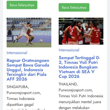
Baca Selanjutnya
Baca Selanjutnya
Internasional
Internasional
Sempat Tertinggal 0-
Ragnar Oratmangoen
2, Timnas Voli Putri
Sempat Bawa Garuda
Indonesia Bungkam
Unggul, Indonesia
Vietnam di SEA V
Tersingkir dari Piala
Cup 2026
AFF 2026
THAILAND,
SINGAPURA,
Purworejosport.com,
Purworejosport.com,
Timnas Voli Putri Indonesia
Timnas Indonesia
menunjukkan mental juara
dipastikan gagal
dengan melakukan