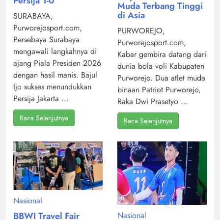
Persija 1-0
Muda Terbang Tinggi
di Asia
SURABAYA,
Purworejosport.com,
PURWOREJO,
Persebaya Surabaya
Purworejosport.com,
mengawali langkahnya di
Kabar gembira datang dari
ajang Piala Presiden 2026
dunia bola voli Kabupaten
dengan hasil manis. Bajul
Purworejo. Dua atlet muda
Ijo sukses menundukkan
binaan Patriot Purworejo,
Persija Jakarta ...
Raka Dwi Prasetyo ...
Baca Selanjutnya
Baca Selanjutnya
Nasional
Nasional
BBWI Travel Fair