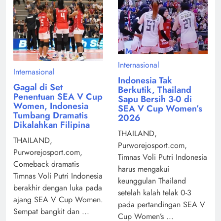
Internasional
Internasional
Indonesia Tak
Gagal di Set
Berkutik, Thailand
Penentuan SEA V Cup
Sapu Bersih 3-0 di
Women, Indonesia
SEA V Cup Women’s
Tumbang Dramatis
2026
Dikalahkan Filipina
THAILAND,
THAILAND,
Purworejosport.com,
Purworejosport.com,
Timnas Voli Putri Indonesia
Comeback dramatis
harus mengakui
Timnas Voli Putri Indonesia
keunggulan Thailand
berakhir dengan luka pada
setelah kalah telak 0-3
ajang SEA V Cup Women.
pada pertandingan SEA V
Sempat bangkit dan ...
Cup Women’s ...