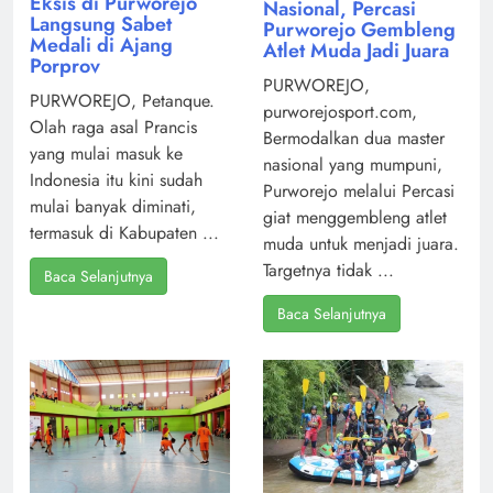
Eksis di Purworejo
Nasional, Percasi
Langsung Sabet
Purworejo Gembleng
Medali di Ajang
Atlet Muda Jadi Juara
Porprov
PURWOREJO,
PURWOREJO, Petanque.
purworejosport.com,
Olah raga asal Prancis
Bermodalkan dua master
yang mulai masuk ke
nasional yang mumpuni,
Indonesia itu kini sudah
Purworejo melalui Percasi
mulai banyak diminati,
giat menggembleng atlet
termasuk di Kabupaten ...
muda untuk menjadi juara.
Targetnya tidak ...
Baca Selanjutnya
Baca Selanjutnya