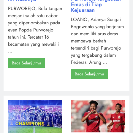
Emas di Tiap
PURWOREJO, Bola tangan
Kejuaraan
menjadi salah satu cabor
LOANO, Adanya Sungai
yang diperlombakan pada
Bogowonto yang berjeram
even Popda Purworejo
dan memiliki arus deras
tahun ini. Tercatat 16
membawa berkah
kecamatan yang mewakili
tersendiri bagi Purworejo
...
yang tergabung dalam
Federasi Arung ...
Baca Selanjutnya
Baca Selanjutnya