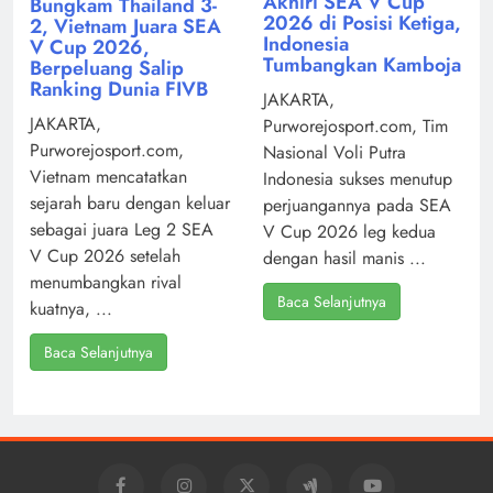
Akhiri SEA V Cup
Bungkam Thailand 3-
2026 di Posisi Ketiga,
2, Vietnam Juara SEA
Indonesia
V Cup 2026,
Tumbangkan Kamboja
Berpeluang Salip
Ranking Dunia FIVB
JAKARTA,
JAKARTA,
Purworejosport.com, Tim
Purworejosport.com,
Nasional Voli Putra
Vietnam mencatatkan
Indonesia sukses menutup
sejarah baru dengan keluar
perjuangannya pada SEA
sebagai juara Leg 2 SEA
V Cup 2026 leg kedua
V Cup 2026 setelah
dengan hasil manis ...
menumbangkan rival
Baca Selanjutnya
kuatnya, ...
Baca Selanjutnya