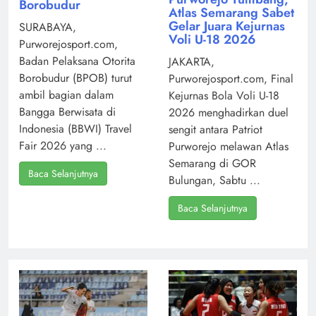
Borobudur
Atlas Semarang Sabet
Gelar Juara Kejurnas
SURABAYA,
Voli U-18 2026
Purworejosport.com,
Badan Pelaksana Otorita
JAKARTA,
Borobudur (BPOB) turut
Purworejosport.com, Final
ambil bagian dalam
Kejurnas Bola Voli U-18
Bangga Berwisata di
2026 menghadirkan duel
Indonesia (BBWI) Travel
sengit antara Patriot
Fair 2026 yang ...
Purworejo melawan Atlas
Semarang di GOR
Baca Selanjutnya
Bulungan, Sabtu ...
Baca Selanjutnya