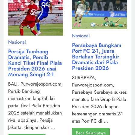
Nasional
Nasional
Persebaya Bungkam
Port FC 2-1, Juara
Persija Tumbang
Bertahan Tersingkir
Dramatis, Persib
Dramatis dari Piala
Kunci Tiket Final Piala
Presiden 2026
Presiden 2026 usai
Menang Sengit 2-1
SURABAYA,
BALI, Purworejosport.com,
Purworejosport.com,
Persib Bandung
Persebaya Surabaya sukses
memastikan langkah ke
menutup fase Grup B Piala
partai final Piala Presiden
Presiden 2026 dengan
2026 setelah menaklukkan
kemenangan dramatis 2-1
rival abadinya, Persija
atas Port FC di ...
Jakarta, dengan skor ...
Baca Selanjutnya