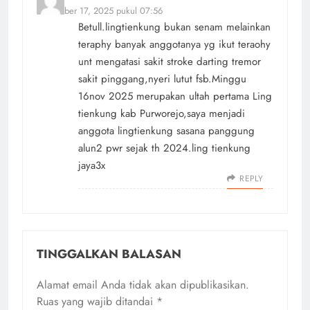
November 17, 2025 pukul 07:56
Betull.lingtienkung bukan senam melainkan
teraphy banyak anggotanya yg ikut teraohy
unt mengatasi sakit stroke darting tremor
sakit pinggang,nyeri lutut fsb.Minggu
16nov 2025 merupakan ultah pertama Ling
tienkung kab Purworejo,saya menjadi
anggota lingtienkung sasana panggung
alun2 pwr sejak th 2024.ling tienkung
jaya3x
REPLY
TINGGALKAN BALASAN
Alamat email Anda tidak akan dipublikasikan.
Ruas yang wajib ditandai
*