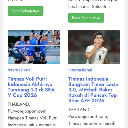
hasil manis. Setelah ...
Baca Selanjutnya
Baca Selanjutnya
Internasional
Internasional
Timnas Voli Putri
Timnas Indonesia
Indonesia Akhirnya
Bungkam Timor Leste
Tumbang 1-3 di SEA
3-0, Mitchell Baker
V Cup 2026
Kokoh di Puncak Top
Skor AFF 2026
THAILAND,
THAILAND,
Purworejosport.com,
Purworejosport.com,
Harapan Timnas Voli Putri
Timnas Indonesia meraih
Indonesia untuk memutus