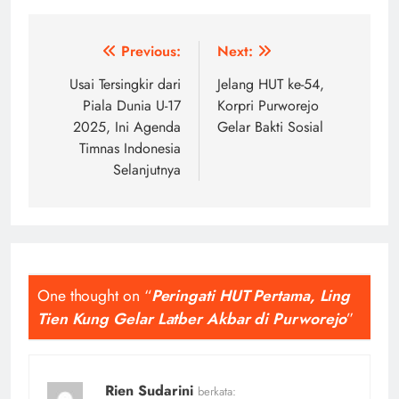
Navigasi
Previous:
Next:
pos
Usai Tersingkir dari
Jelang HUT ke-54,
Piala Dunia U-17
Korpri Purworejo
2025, Ini Agenda
Gelar Bakti Sosial
Timnas Indonesia
Selanjutnya
One thought on “
Peringati HUT Pertama, Ling
Tien Kung Gelar Latber Akbar di Purworejo
”
Rien Sudarini
berkata: