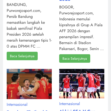
BANDUNG,
BOGOR,
Purworejosport.com,
Purworejosport.com,
Persib Bandung
Indonesia memulai
memastikan langkah ke
kiprahnya di Grup A Piala
babak semifinal Piala
AFF 2026 dengan
Presiden 2026 setelah
penampilan impresif.
meraih kemenangan tipis 1-
Bermain di Stadion
0 atas DPMM FC ...
Pakansari, Bogor, Senin ...
Baca Selanjutnya
Baca Selanjutnya
Internasional
Internasional