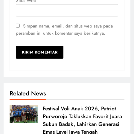
Situs Web
Simpan nama, email, dan situs web saya pada
peramban ini untuk komentar saya berikutnya.
Related News
Festival Voli Anak 2026, Patriot
Purworejo Taklukkan Favorit Juara
Sukun Badak, Lahirkan Generasi
Emas Level Jawa Tengah