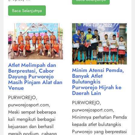
Baca Selanjutnya
Atlet Melimpah dan
Minim Atensi Pemda,
Berprestasi, Cabor
Banyak Atlet
Dayung Purworejo
Bulutangkis
Masih Pinjam Alat dan
Purworejo Hijrah ke
Venue
Daerah Lain
PURWOREJO,
PURWOREJO,
purworejosport.com,
purworejosport.com,
Meski sempat beberapa
Minimnya perhatian Pemda
kali mengikuti berbagai
kepada atlet bulutangkis
kejuaraan dan berhasil
Purworejo yang berprestasi
meraih podium, cabang