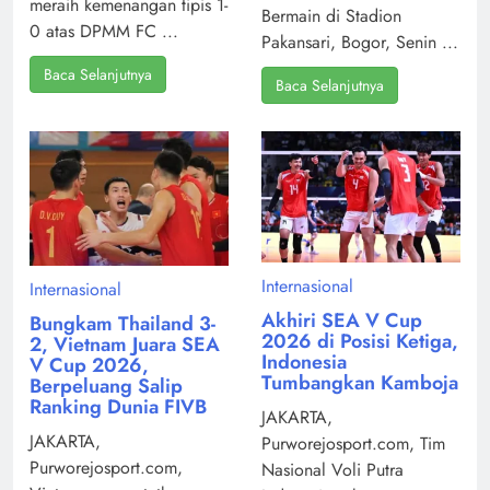
meraih kemenangan tipis 1-
Bermain di Stadion
0 atas DPMM FC ...
Pakansari, Bogor, Senin ...
Baca Selanjutnya
Baca Selanjutnya
Internasional
Internasional
Akhiri SEA V Cup
Bungkam Thailand 3-
2026 di Posisi Ketiga,
2, Vietnam Juara SEA
Indonesia
V Cup 2026,
Tumbangkan Kamboja
Berpeluang Salip
Ranking Dunia FIVB
JAKARTA,
JAKARTA,
Purworejosport.com, Tim
Purworejosport.com,
Nasional Voli Putra