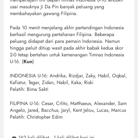
usai masuknya Ji Da Pin banyak peluang yang
membahayakan gawang Filipina.
Pada 10 menit menjelang akhir pertandingan Indonesia
berhasil mengurung pertahanan Filipina. Beberapa
peluang didapat dari para pemain Indonesia. Namun
hingga peluit ditiup wasit pada akhir babak kedua skor
2-0 tetap bertahan untuk kemenangan Timnas Indonesia
U-16. (
Kun
)
INDONESIA U-16: Andrika, Rizdjar, Zaky, Habil, Oqbal,
Kafiatur, Tegar, Zidan, Nabil, Kaka, Riski
Pelatih: Bima Sakti
FILIPINA U-16: Cesar, Crlito, Matthaeus, Alexander, Sam
Angelo, Jared, Bacchus, Jaryl, Kent Jelou, Lucas, Marcus
Pelatih: Christopher Edim
162 kali dilihat
, 1 kali dilihat hari ini