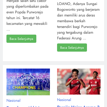
menjadi salah satu cabor
LOANO, Adanya Sungai
yang diperlombakan pada
Bogowonto yang berjeram
even Popda Purworejo
dan memiliki arus deras
tahun ini. Tercatat 16
membawa berkah
kecamatan yang mewakili
tersendiri bagi Purworejo
...
yang tergabung dalam
Federasi Arung ...
Baca Selanjutnya
Baca Selanjutnya
Nasional
Nasional