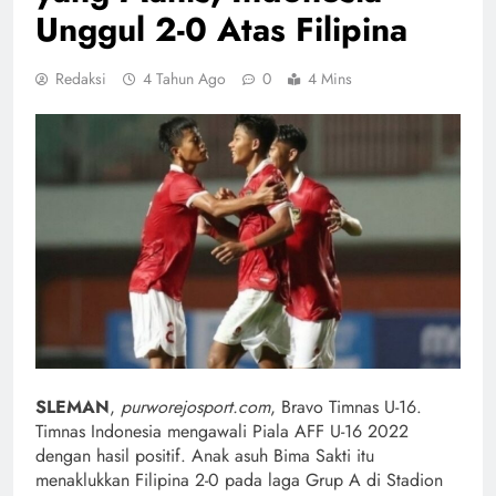
Unggul 2-0 Atas Filipina
Redaksi
4 Tahun Ago
0
4 Mins
SLEMAN
,
purworejosport.com
, Bravo Timnas U-16.
Timnas Indonesia mengawali Piala AFF U-16 2022
dengan hasil positif. Anak asuh Bima Sakti itu
menaklukkan Filipina 2-0 pada laga Grup A di Stadion