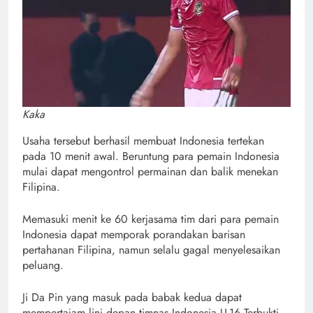
Kaka
Usaha tersebut berhasil membuat Indonesia tertekan
pada 10 menit awal. Beruntung para pemain Indonesia
mulai dapat mengontrol permainan dan balik menekan
Filipina.
Memasuki menit ke 60 kerjasama tim dari para pemain
Indonesia dapat memporak porandakan barisan
pertahanan Filipina, namun selalu gagal menyelesaikan
peluang.
Ji Da Pin yang masuk pada babak kedua dapat
mempertajam lini depan timnas Indonesia U-16.Terbukti