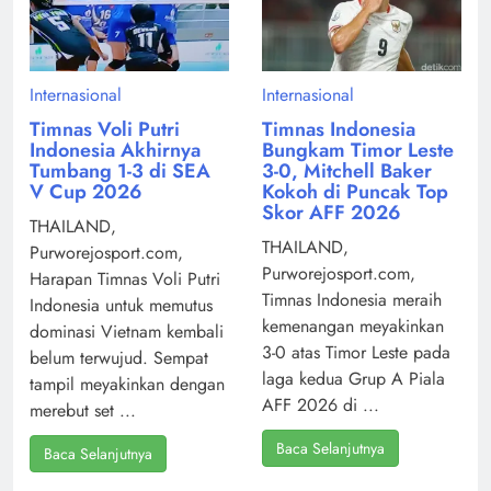
Internasional
Internasional
Timnas Voli Putri
Timnas Indonesia
Indonesia Akhirnya
Bungkam Timor Leste
Tumbang 1-3 di SEA
3-0, Mitchell Baker
V Cup 2026
Kokoh di Puncak Top
Skor AFF 2026
THAILAND,
THAILAND,
Purworejosport.com,
Purworejosport.com,
Harapan Timnas Voli Putri
Timnas Indonesia meraih
Indonesia untuk memutus
kemenangan meyakinkan
dominasi Vietnam kembali
3-0 atas Timor Leste pada
belum terwujud. Sempat
laga kedua Grup A Piala
tampil meyakinkan dengan
AFF 2026 di ...
merebut set ...
Baca Selanjutnya
Baca Selanjutnya