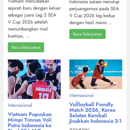
Vietnam mencatatkan
Indonesia sukses menutup
sejarah baru dengan keluar
perjuangannya pada SEA
sebagai juara Leg 2 SEA
V Cup 2026 leg kedua
V Cup 2026 setelah
dengan hasil manis ...
menumbangkan rival
Baca Selanjutnya
kuatnya, ...
Baca Selanjutnya
Internasional
Voĺlleyball Fiendly
Internasional
Match 2026, Korea
Vietnam Pupuskan
Selatan Kembali
Mimpi Timnas Voli
Jinakkan Indonesia 3-1
Putra Indonesia ke