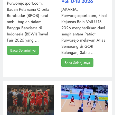
Voli U-18 2026
Purworejosport.com,
Badan Pelaksana Otorita
JAKARTA,
Borobudur (BPOB) turut
Purworejosport.com, Final
ambil bagian dalam
Kejurnas Bola Voli U-18
Bangga Berwisata di
2026 menghadirkan duel
Indonesia (BBWI) Travel
sengit antara Patriot
Fair 2026 yang ...
Purworejo melawan Atlas
Semarang di GOR
Baca Selanjutnya
Bulungan, Sabtu ...
Baca Selanjutnya