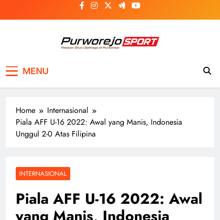
Skip
to
content
Purworejosport
Pelopor Situs Olahraga di Purworejo
MENU
Home
Internasional
Piala AFF U-16 2022: Awal yang Manis, Indonesia
Unggul 2-0 Atas Filipina
INTERNASIONAL
Piala AFF U-16 2022: Awal
yang Manis, Indonesia