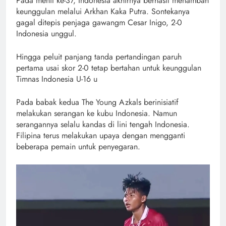
Pada menit ke-37, Indonesia akhirnya berhasil menambah
keunggulan melalui Arkhan Kaka Putra. Sontekanya
gagal ditepis penjaga gawangm Cesar Inigo, 2-0
Indonesia unggul.
Hingga peluit panjang tanda pertandingan paruh
pertama usai skor 2-0 tetap bertahan untuk keunggulan
Timnas Indonesia U-16 u
Pada babak kedua The Young Azkals berinisiatif
melakukan serangan ke kubu Indonesia. Namun
serangannya selalu kandas di lini tengah Indonesia.
Filipina terus melakukan upaya dengan mengganti
beberapa pemain untuk penyegaran.