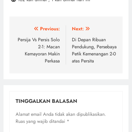
Navigasi
Previous:
Next:
pos
Persija Vs Persis Solo
Di Depan Ribuan
2-1: Macan
Pendukung, Persebaya
Kemayoran Makin
Petik Kemenangan 2-0
Perkasa
atas Persita
TINGGALKAN BALASAN
Alamat email Anda tidak akan dipublikasikan.
Ruas yang wajib ditandai
*