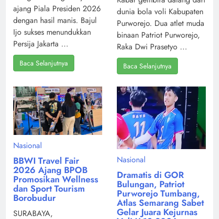
ajang Piala Presiden 2026
dunia bola voli Kabupaten
dengan hasil manis. Bajul
Purworejo. Dua atlet muda
Ijo sukses menundukkan
binaan Patriot Purworejo,
Persija Jakarta ...
Raka Dwi Prasetyo ...
Baca Selanjutnya
Baca Selanjutnya
Nasional
Nasional
BBWI Travel Fair
2026 Ajang BPOB
Dramatis di GOR
Promosikan Wellness
Bulungan, Patriot
dan Sport Tourism
Purworejo Tumbang,
Borobudur
Atlas Semarang Sabet
Gelar Juara Kejurnas
SURABAYA,