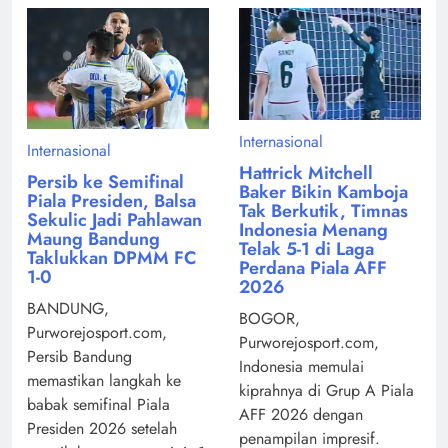
Internasional
Internasional
Hattrick Mitchell
Persib ke Semifinal
Baker Bikin Kamboja
Piala Presiden, Balsa
Tak Berkutik, Timnas
Sekulic Jadi Pahlawan
Indonesia Menang
Maung Bandung
Telak 5-1 di Laga
Taklukkan DPMM FC
Perdana Piala AFF
1-0
2026
BANDUNG,
BOGOR,
Purworejosport.com,
Purworejosport.com,
Persib Bandung
Indonesia memulai
memastikan langkah ke
kiprahnya di Grup A Piala
babak semifinal Piala
AFF 2026 dengan
Presiden 2026 setelah
penampilan impresif.