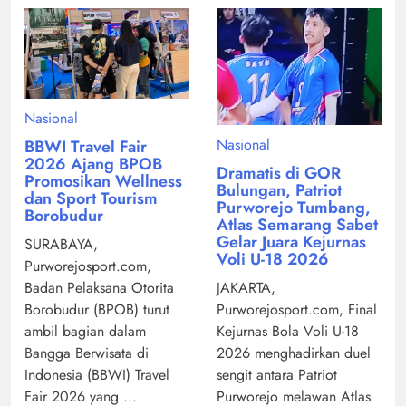
Nasional
Nasional
BBWI Travel Fair
2026 Ajang BPOB
Dramatis di GOR
Promosikan Wellness
Bulungan, Patriot
dan Sport Tourism
Purworejo Tumbang,
Borobudur
Atlas Semarang Sabet
Gelar Juara Kejurnas
SURABAYA,
Voli U-18 2026
Purworejosport.com,
Badan Pelaksana Otorita
JAKARTA,
Borobudur (BPOB) turut
Purworejosport.com, Final
ambil bagian dalam
Kejurnas Bola Voli U-18
Bangga Berwisata di
2026 menghadirkan duel
Indonesia (BBWI) Travel
sengit antara Patriot
Fair 2026 yang ...
Purworejo melawan Atlas