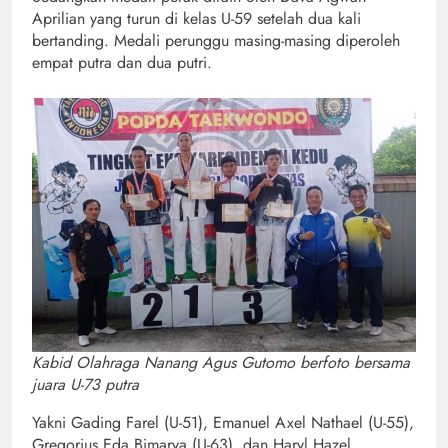
Aprilian yang turun di kelas U-59 setelah dua kali
bertanding. Medali perunggu masing-masing diperoleh
empat putra dan dua putri.
Kabid Olahraga Nanang Agus Gutomo berfoto bersama
juara U-73 putra
Yakni Gading Farel (U-51), Emanuel Axel Nathael (U-55),
Gregorius Eda Bimarya (U-63), dan Haryl Hazel