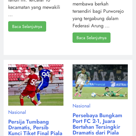
membawa berkah
kecamatan yang mewakili
tersendiri bagi Purworejo
...
yang tergabung dalam
Federasi Arung ...
Baca Selanjutnya
Baca Selanjutnya
Nasional
Nasional
Persebaya Bungkam
Port FC 2-1, Juara
Persija Tumbang
Bertahan Tersingkir
Dramatis, Persib
Dramatis dari Piala
Kunci Tiket Final Piala