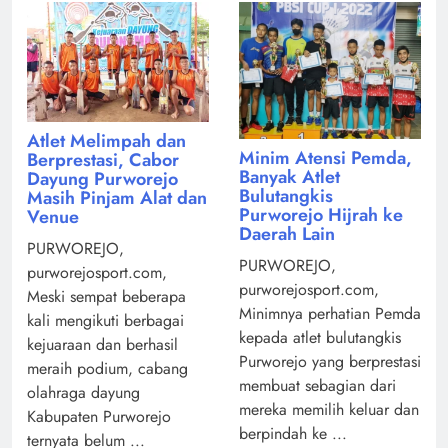
Atlet Melimpah dan
Minim Atensi Pemda,
Berprestasi, Cabor
Banyak Atlet
Dayung Purworejo
Bulutangkis
Masih Pinjam Alat dan
Purworejo Hijrah ke
Venue
Daerah Lain
PURWOREJO,
PURWOREJO,
purworejosport.com,
purworejosport.com,
Meski sempat beberapa
Minimnya perhatian Pemda
kali mengikuti berbagai
kepada atlet bulutangkis
kejuaraan dan berhasil
Purworejo yang berprestasi
meraih podium, cabang
membuat sebagian dari
olahraga dayung
mereka memilih keluar dan
Kabupaten Purworejo
berpindah ke ...
ternyata belum ...