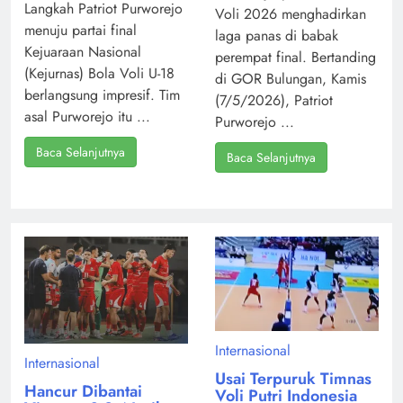
Langkah Patriot Purworejo
Voli 2026 menghadirkan
menuju partai final
laga panas di babak
Kejuaraan Nasional
perempat final. Bertanding
(Kejurnas) Bola Voli U-18
di GOR Bulungan, Kamis
berlangsung impresif. Tim
(7/5/2026), Patriot
asal Purworejo itu ...
Purworejo ...
Baca Selanjutnya
Baca Selanjutnya
Internasional
Internasional
Usai Terpuruk Timnas
Hancur Dibantai
Voli Putri Indonesia