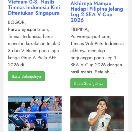
Vietnam 0-3, Nasib
Akhirnya Mampu
Timnas Indonesia Kini
Hadapi Filipina Jelang
Ditentukan Singapura
Leg 2 SEA V Cup
2026
BOGOR,
Purworejosport.com,
FILIPINA,
Timnas Indonesia harus
Purworejosport.com,
menelan kekalahan telak 0-
Timnas Voli Putri Indonesia
3 dari Vietnam pada laga
akhirnya menutup
ketiga Grup A Piala AFF
perjuangan pada Leg 1
2026 di ...
SEA V Cup 2026 dengan
hasil manis. Setelah ...
Baca Selanjutnya
Baca Selanjutnya