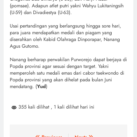
(pomsae). Adapun atlet putri yakni Wahyu Lukitaningsih
(U-59) dan Divadiestya (U-63).
Usai pertandingan yang berlangsung hingga sore hari,
para juara mendapatkan medali dan piagam yang
diserahkan oleh Kabid Olahraga Dinporapar, Nanang
Agus Gutomo.
Nanang berharap perwakilan Purworejo dapat berjaya di
Popda provinsi agar sesuai dengan target. Yakni
memperoleh satu medali emas dari cabor taekwondo di
Popda provinsi yang akan dihelat pada bulan Juni
mendatang. (
Yud
)
355 kali dilihat
, 1 kali dilihat hari ini