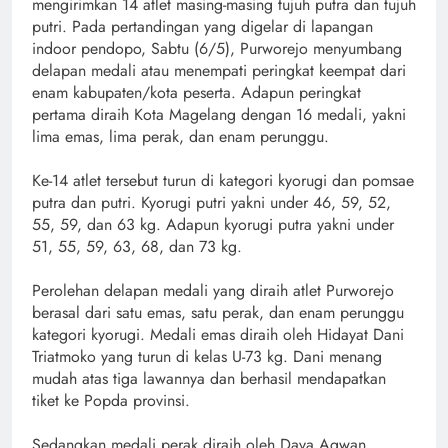
mengirimkan 14 atlet masing-masing tujuh putra dan tujuh
putri. Pada pertandingan yang digelar di lapangan
indoor pendopo, Sabtu (6/5), Purworejo menyumbang
delapan medali atau menempati peringkat keempat dari
enam kabupaten/kota peserta. Adapun peringkat
pertama diraih Kota Magelang dengan 16 medali, yakni
lima emas, lima perak, dan enam perunggu.
Ke-14 atlet tersebut turun di kategori kyorugi dan pomsae
putra dan putri. Kyorugi putri yakni under 46, 59, 52,
55, 59, dan 63 kg. Adapun kyorugi putra yakni under
51, 55, 59, 63, 68, dan 73 kg.
Perolehan delapan medali yang diraih atlet Purworejo
berasal dari satu emas, satu perak, dan enam perunggu
kategori kyorugi. Medali emas diraih oleh Hidayat Dani
Triatmoko yang turun di kelas U-73 kg. Dani menang
mudah atas tiga lawannya dan berhasil mendapatkan
tiket ke Popda provinsi.
Sedangkan medali perak diraih oleh Dava Agwan