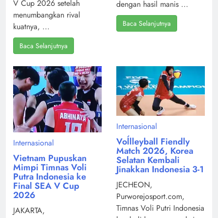
V Cup 2026 setelah
dengan hasil manis ...
menumbangkan rival
Baca Selanjutnya
kuatnya, ...
Baca Selanjutnya
Internasional
Voĺlleyball Fiendly
Internasional
Match 2026, Korea
Vietnam Pupuskan
Selatan Kembali
Mimpi Timnas Voli
Jinakkan Indonesia 3-1
Putra Indonesia ke
JECHEON,
Final SEA V Cup
2026
Purworejosport.com,
Timnas Voli Putri Indonesia
JAKARTA,