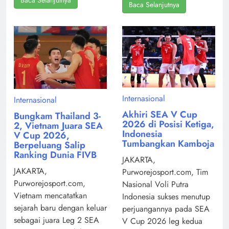
Baca Selanjutnya
Internasional
Internasional
Akhiri SEA V Cup
Bungkam Thailand 3-
2026 di Posisi Ketiga,
2, Vietnam Juara SEA
Indonesia
V Cup 2026,
Tumbangkan Kamboja
Berpeluang Salip
Ranking Dunia FIVB
JAKARTA,
JAKARTA,
Purworejosport.com, Tim
Purworejosport.com,
Nasional Voli Putra
Vietnam mencatatkan
Indonesia sukses menutup
sejarah baru dengan keluar
perjuangannya pada SEA
sebagai juara Leg 2 SEA
V Cup 2026 leg kedua