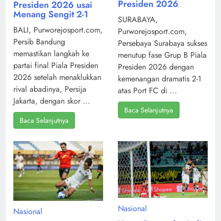
Presiden 2026
Presiden 2026 usai
Menang Sengit 2-1
SURABAYA,
BALI, Purworejosport.com,
Purworejosport.com,
Persib Bandung
Persebaya Surabaya sukses
memastikan langkah ke
menutup fase Grup B Piala
partai final Piala Presiden
Presiden 2026 dengan
2026 setelah menaklukkan
kemenangan dramatis 2-1
rival abadinya, Persija
atas Port FC di ...
Jakarta, dengan skor ...
Baca Selanjutnya
Baca Selanjutnya
Nasional
Nasional