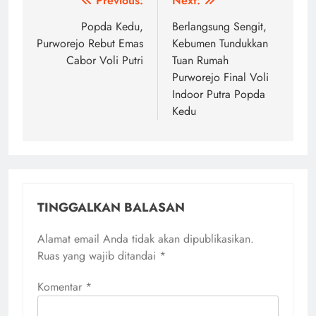
Navigasi
Previous:
Next:
pos
Popda Kedu,
Berlangsung Sengit,
Purworejo Rebut Emas
Kebumen Tundukkan
Cabor Voli Putri
Tuan Rumah
Purworejo Final Voli
Indoor Putra Popda
Kedu
TINGGALKAN BALASAN
Alamat email Anda tidak akan dipublikasikan.
Ruas yang wajib ditandai
*
Komentar
*