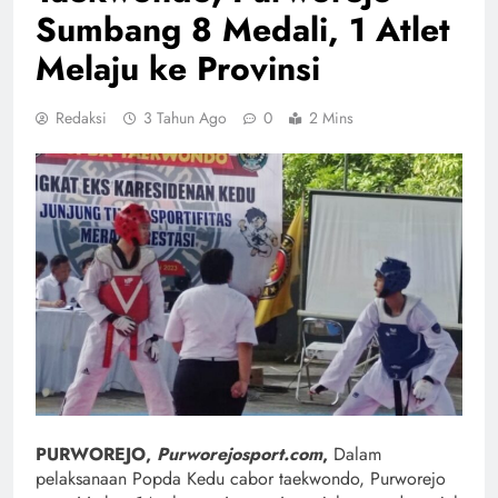
Sumbang 8 Medali, 1 Atlet
Melaju ke Provinsi
Redaksi
3 Tahun Ago
0
2 Mins
PURWOREJO,
Purworejosport.com
,
Dalam
pelaksanaan Popda Kedu cabor taekwondo, Purworejo