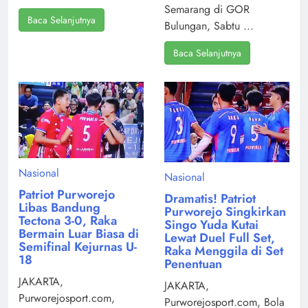
Semarang di GOR
Baca Selanjutnya
Bulungan, Sabtu ...
Baca Selanjutnya
Nasional
Nasional
Patriot Purworejo
Dramatis! Patriot
Libas Bandung
Purworejo Singkirkan
Tectona 3-0, Raka
Singo Yuda Kutai
Bermain Luar Biasa di
Lewat Duel Full Set,
Semifinal Kejurnas U-
Raka Menggila di Set
18
Penentuan
JAKARTA,
JAKARTA,
Purworejosport.com,
Purworejosport.com, Bola