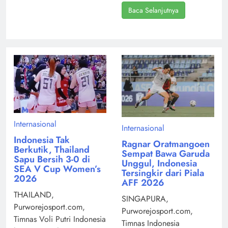
Baca Selanjutnya
Internasional
Internasional
Indonesia Tak
Ragnar Oratmangoen
Berkutik, Thailand
Sempat Bawa Garuda
Sapu Bersih 3-0 di
Unggul, Indonesia
SEA V Cup Women’s
Tersingkir dari Piala
2026
AFF 2026
THAILAND,
SINGAPURA,
Purworejosport.com,
Purworejosport.com,
Timnas Voli Putri Indonesia
Timnas Indonesia