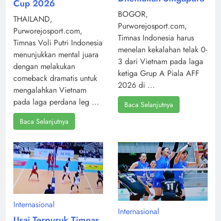
Cup 2026
BOGOR,
THAILAND,
Purworejosport.com,
Purworejosport.com,
Timnas Indonesia harus
Timnas Voli Putri Indonesia
menelan kekalahan telak 0-
menunjukkan mental juara
3 dari Vietnam pada laga
dengan melakukan
ketiga Grup A Piala AFF
comeback dramatis untuk
2026 di ...
mengalahkan Vietnam
pada laga perdana leg ...
Baca Selanjutnya
Baca Selanjutnya
Internasional
Internasional
Usai Terpuruk Timnas