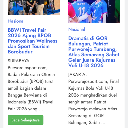
Nasional
Nasional
BBWI Travel Fair
2026 Ajang BPOB
Dramatis di GOR
Promosikan Wellness
Bulungan, Patriot
dan Sport Tourism
Purworejo Tumbang,
Borobudur
Atlas Semarang Sabet
Gelar Juara Kejurnas
SURABAYA,
Voli U-18 2026
Purworejosport.com,
Badan Pelaksana Otorita
JAKARTA,
Borobudur (BPOB) turut
Purworejosport.com, Final
ambil bagian dalam
Kejurnas Bola Voli U-18
Bangga Berwisata di
2026 menghadirkan duel
Indonesia (BBWI) Travel
sengit antara Patriot
Fair 2026 yang ...
Purworejo melawan Atlas
Semarang di GOR
Baca Selanjutnya
Bulungan, Sabtu ...