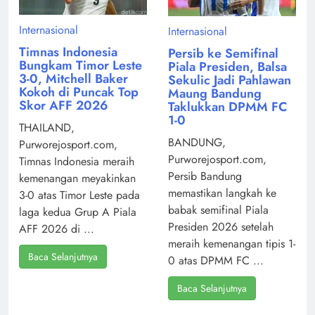
Internasional
Internasional
Timnas Indonesia
Persib ke Semifinal
Bungkam Timor Leste
Piala Presiden, Balsa
3-0, Mitchell Baker
Sekulic Jadi Pahlawan
Kokoh di Puncak Top
Maung Bandung
Skor AFF 2026
Taklukkan DPMM FC
1-0
THAILAND,
BANDUNG,
Purworejosport.com,
Purworejosport.com,
Timnas Indonesia meraih
Persib Bandung
kemenangan meyakinkan
memastikan langkah ke
3-0 atas Timor Leste pada
babak semifinal Piala
laga kedua Grup A Piala
Presiden 2026 setelah
AFF 2026 di ...
meraih kemenangan tipis 1-
Baca Selanjutnya
0 atas DPMM FC ...
Baca Selanjutnya