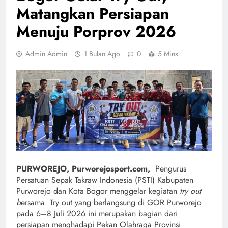
Matangkan Persiapan
Menuju Porprov 2026
Admin Admin
1 Bulan Ago
0
5 Mins
PURWOREJO, Purworejosport.com,
Pengurus
Persatuan Sepak Takraw Indonesia (PSTI) Kabupaten
Purworejo dan Kota Bogor menggelar kegiatan
try out
b
ersama. Try out yang berlangsung di GOR Purworejo
pada 6–8 Juli 2026 ini merupakan bagian dari
persiapan menghadapi Pekan Olahraga Provinsi