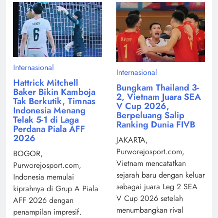
Internasional
Internasional
Hattrick Mitchell
Bungkam Thailand 3-
Baker Bikin Kamboja
2, Vietnam Juara SEA
Tak Berkutik, Timnas
V Cup 2026,
Indonesia Menang
Berpeluang Salip
Telak 5-1 di Laga
Ranking Dunia FIVB
Perdana Piala AFF
2026
JAKARTA,
Purworejosport.com,
BOGOR,
Vietnam mencatatkan
Purworejosport.com,
sejarah baru dengan keluar
Indonesia memulai
sebagai juara Leg 2 SEA
kiprahnya di Grup A Piala
V Cup 2026 setelah
AFF 2026 dengan
menumbangkan rival
penampilan impresif.