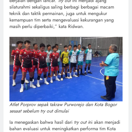
berjalan dengan lancar.
Try out
ini menjadi ajang
silaturahmi sekaligus saling berbagi berbagai macam
teknik dan taktik permainan, juga untuk mengukur
kemampuan tim serta mengevaluasi kekurangan yang
masih perlu diperbaiki,” kata Ridwan.
Atlet Porprov sepak takraw Purworejo dan Kota Bogor
sesaat sebelum try out dimulai
Ia menegaskan bahwa hasil dari
try out i
ni akan menjadi
bahan evaluasi untuk meningkatkan performa tim Kota