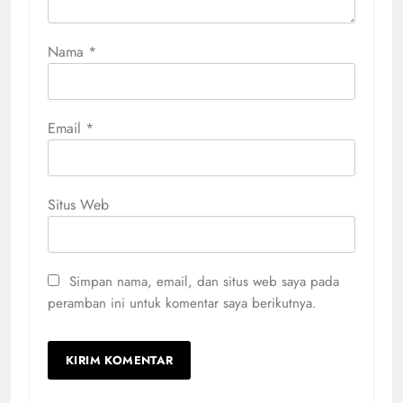
Nama
*
Email
*
Situs Web
Simpan nama, email, dan situs web saya pada
peramban ini untuk komentar saya berikutnya.