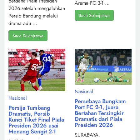
perdana Piala Presiden
Arema FC 3-1 ...
2026 setelah mengalahkan
Baca Selanjutnya
Persib Bandung melalui
drama adu ...
Baca Selanjutnya
Nasional
Nasional
Persebaya Bungkam
Port FC 2-1, Juara
Persija Tumbang
Bertahan Tersingkir
Dramatis, Persib
Dramatis dari Piala
Kunci Tiket Final Piala
Presiden 2026
Presiden 2026 usai
Menang Sengit 2-1
SURABAYA,