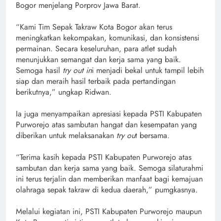
Bogor menjelang Porprov Jawa Barat.
“Kami Tim Sepak Takraw Kota Bogor akan terus
meningkatkan kekompakan, komunikasi, dan konsistensi
permainan. Secara keseluruhan, para atlet sudah
menunjukkan semangat dan kerja sama yang baik.
Semoga hasil
try out in
i menjadi bekal untuk tampil lebih
siap dan meraih hasil terbaik pada pertandingan
berikutnya,” ungkap Ridwan.
Ia juga menyampaikan apresiasi kepada PSTI Kabupaten
Purworejo atas sambutan hangat dan kesempatan yang
diberikan untuk melaksanakan
try ou
t bersama.
“Terima kasih kepada PSTI Kabupaten Purworejo atas
sambutan dan kerja sama yang baik. Semoga silaturahmi
ini terus terjalin dan memberikan manfaat bagi kemajuan
olahraga sepak takraw di kedua daerah,” pumgkasnya.
Melalui kegiatan ini, PSTI Kabupaten Purworejo maupun