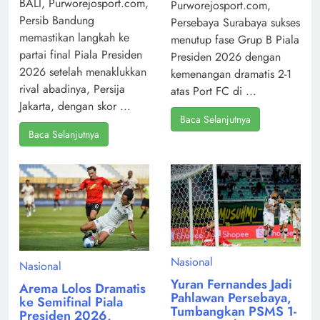
BALI, Purworejosport.com,
Purworejosport.com,
Persib Bandung
Persebaya Surabaya sukses
memastikan langkah ke
menutup fase Grup B Piala
partai final Piala Presiden
Presiden 2026 dengan
2026 setelah menaklukkan
kemenangan dramatis 2-1
rival abadinya, Persija
atas Port FC di ...
Jakarta, dengan skor ...
Baca Selanjutnya
Baca Selanjutnya
Nasional
Nasional
Yuran Fernandes Jadi
Arema Lolos Dramatis
Pahlawan Persebaya,
ke Semifinal Piala
Tumbangkan PSMS 1-
Presiden 2026,