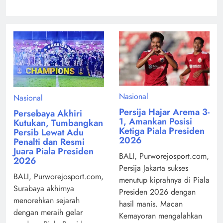
Nasional
Nasional
Persija Hajar Arema 3-
Persebaya Akhiri
1, Amankan Posisi
Kutukan, Tumbangkan
Ketiga Piala Presiden
Persib Lewat Adu
2026
Penalti dan Resmi
Juara Piala Presiden
BALI, Purworejosport.com,
2026
Persija Jakarta sukses
BALI, Purworejosport.com,
menutup kiprahnya di Piala
Surabaya akhirnya
Presiden 2026 dengan
menorehkan sejarah
hasil manis. Macan
dengan meraih gelar
Kemayoran mengalahkan