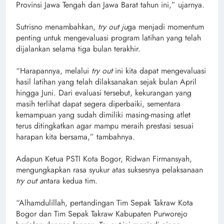
Provinsi Jawa Tengah dan Jawa Barat tahun ini,” ujarnya.
Sutrisno menambahkan,
try out ju
ga menjadi momentum
penting untuk mengevaluasi program latihan yang telah
dijalankan selama tiga bulan terakhir.
“Harapannya, melalui
try out
ini kita dapat mengevaluasi
hasil latihan yang telah dilaksanakan sejak bulan April
hingga Juni. Dari evaluasi tersebut, kekurangan yang
masih terlihat dapat segera diperbaiki, sementara
kemampuan yang sudah dimiliki masing-masing atlet
terus ditingkatkan agar mampu meraih prestasi sesuai
harapan kita bersama,” tambahnya.
Adapun Ketua PSTI Kota Bogor, Ridwan Firmansyah,
mengungkapkan rasa syukur atas suksesnya pelaksanaan
try out a
ntara kedua tim.
“Alhamdulillah, pertandingan Tim Sepak Takraw Kota
Bogor dan Tim Sepak Takraw Kabupaten Purworejo