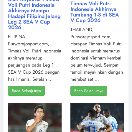
Timnas Voli Putri
Voli Putri Indonesia
Indonesia Akhirnya
Akhirnya Mampu
Tumbang 1-3 di SEA
Hadapi Filipina Jelang
V Cup 2026
Leg 2 SEA V Cup
2026
THAILAND,
Purworejosport.com,
FILIPINA,
Harapan Timnas Voli Putri
Purworejosport.com,
Indonesia untuk memutus
Timnas Voli Putri Indonesia
dominasi Vietnam kembali
akhirnya menutup
belum terwujud. Sempat
perjuangan pada Leg 1
tampil meyakinkan dengan
SEA V Cup 2026 dengan
merebut set ...
hasil manis. Setelah ...
Baca Selanjutnya
Baca Selanjutnya