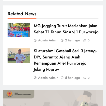
Related News
MG Jogging Turut Meriahkan Jalan
Sehat 71 Tahun SMAN 1 Purworejo
Admin Admin
2 hari ago
0
Silaturahmi Gateball Seri 3 Jateng-
DIY, Suranto: Ajang Asah
Kemampuan Atlet Purworejo
Jelang Poprov
Admin Admin
5 hari ago
0