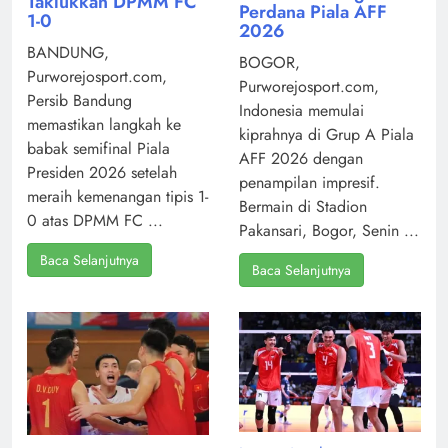
Taklukkan DPMM FC
Perdana Piala AFF
1-0
2026
BANDUNG,
BOGOR,
Purworejosport.com,
Purworejosport.com,
Persib Bandung
Indonesia memulai
memastikan langkah ke
kiprahnya di Grup A Piala
babak semifinal Piala
AFF 2026 dengan
Presiden 2026 setelah
penampilan impresif.
meraih kemenangan tipis 1-
Bermain di Stadion
0 atas DPMM FC ...
Pakansari, Bogor, Senin ...
Baca Selanjutnya
Baca Selanjutnya