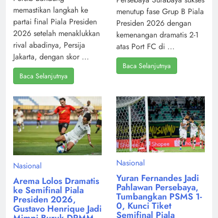
memastikan langkah ke
menutup fase Grup B Piala
partai final Piala Presiden
Presiden 2026 dengan
2026 setelah menaklukkan
kemenangan dramatis 2-1
rival abadinya, Persija
atas Port FC di ...
Jakarta, dengan skor ...
Baca Selanjutnya
Baca Selanjutnya
Nasional
Nasional
Yuran Fernandes Jadi
Arema Lolos Dramatis
Pahlawan Persebaya,
ke Semifinal Piala
Tumbangkan PSMS 1-
Presiden 2026,
0, Kunci Tiket
Gustavo Henrique Jadi
Semifinal Piala