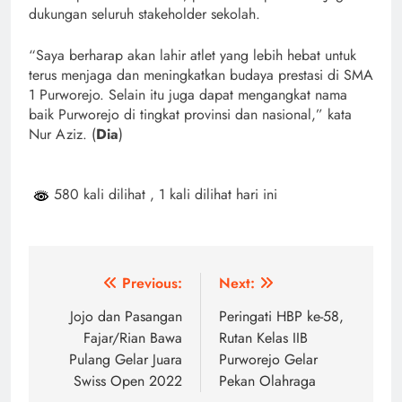
dukungan seluruh stakeholder sekolah.
“Saya berharap akan lahir atlet yang lebih hebat untuk
terus menjaga dan meningkatkan budaya prestasi di SMA
1 Purworejo. Selain itu juga dapat mengangkat nama
baik Purworejo di tingkat provinsi dan nasional,” kata
Nur Aziz. (
Dia
)
580 kali dilihat
, 1 kali dilihat hari ini
Navigasi
Previous:
Next:
pos
Jojo dan Pasangan
Peringati HBP ke-58,
Fajar/Rian Bawa
Rutan Kelas IIB
Pulang Gelar Juara
Purworejo Gelar
Swiss Open 2022
Pekan Olahraga