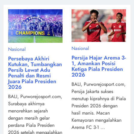
Nasional
Nasional
Persija Hajar Arema 3-
Persebaya Akhiri
1, Amankan Posisi
Kutukan, Tumbangkan
Ketiga Piala Presiden
Persib Lewat Adu
2026
Penalti dan Resmi
Juara Piala Presiden
BALI, Purworejosport.com,
2026
Persija Jakarta sukses
BALI, Purworejosport.com,
menutup kiprahnya di Piala
Surabaya akhirnya
Presiden 2026 dengan
menorehkan sejarah
hasil manis. Macan
dengan meraih gelar
Kemayoran mengalahkan
perdana Piala Presiden
Arema FC 3-1 ...
2026 setelah mengalahkan