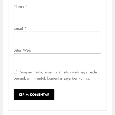
Nama
*
Email
*
Situs Web
Simpan nama, email, dan situs web saya pada
peramban ini untuk komentar saya berikutnya.