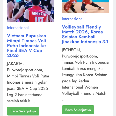
Internasional
Voĺlleyball Fiendly
Internasional
Match 2026, Korea
Vietnam Pupuskan
Selatan Kembali
Mimpi Timnas Voli
Jinakkan Indonesia 3-1
Putra Indonesia ke
JECHEON,
Final SEA V Cup
2026
Purworejosport.com,
Timnas Voli Putri Indonesia
JAKARTA,
kembali harus mengakui
Purworejosport.com,
keunggulan Korea Selatan
Mimpi Timnas Voli Putra
pada leg kedua
Indonesia meraih gelar
International Women
juara SEA V Cup 2026
Volleyball Friendly Match
Leg 2 harus tertunda
...
setelah takluk ...
Baca Selanjutnya
Baca Selanjutnya