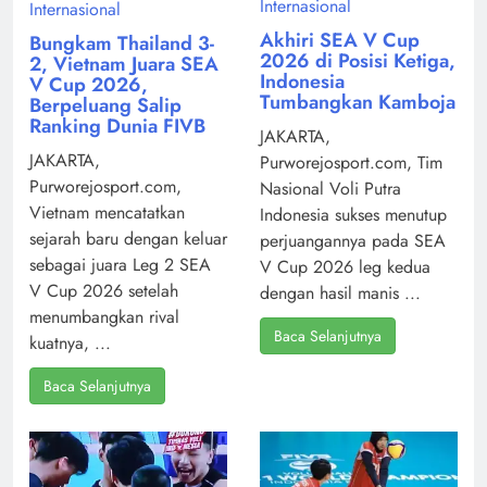
Internasional
Internasional
Akhiri SEA V Cup
Bungkam Thailand 3-
2026 di Posisi Ketiga,
2, Vietnam Juara SEA
Indonesia
V Cup 2026,
Tumbangkan Kamboja
Berpeluang Salip
Ranking Dunia FIVB
JAKARTA,
JAKARTA,
Purworejosport.com, Tim
Purworejosport.com,
Nasional Voli Putra
Vietnam mencatatkan
Indonesia sukses menutup
sejarah baru dengan keluar
perjuangannya pada SEA
sebagai juara Leg 2 SEA
V Cup 2026 leg kedua
V Cup 2026 setelah
dengan hasil manis ...
menumbangkan rival
Baca Selanjutnya
kuatnya, ...
Baca Selanjutnya