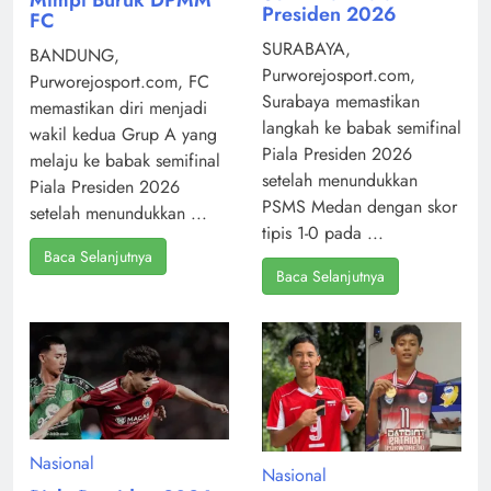
Mimpi Buruk DPMM
Presiden 2026
FC
SURABAYA,
BANDUNG,
Purworejosport.com,
Purworejosport.com, FC
Surabaya memastikan
memastikan diri menjadi
langkah ke babak semifinal
wakil kedua Grup A yang
Piala Presiden 2026
melaju ke babak semifinal
setelah menundukkan
Piala Presiden 2026
PSMS Medan dengan skor
setelah menundukkan ...
tipis 1-0 pada ...
Baca Selanjutnya
Baca Selanjutnya
Nasional
Nasional