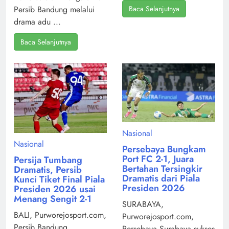
Baca Selanjutnya
Persib Bandung melalui
drama adu ...
Baca Selanjutnya
Nasional
Nasional
Persebaya Bungkam
Port FC 2-1, Juara
Persija Tumbang
Bertahan Tersingkir
Dramatis, Persib
Dramatis dari Piala
Kunci Tiket Final Piala
Presiden 2026
Presiden 2026 usai
Menang Sengit 2-1
SURABAYA,
BALI, Purworejosport.com,
Purworejosport.com,
Persib Bandung
Persebaya Surabaya sukses