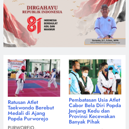
Pembatasan Usia Atlet
Ratusan Atlet
Cabor Bela Diri Popda
Taekwondo Berebut
Jenjang Kedu dan
Medali di Ajang
Provinsi Kecewakan
Popda Purworejo
Banyak Pihak
PURWOREJO,