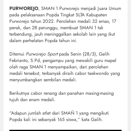
PURWOREJO
, SMAN 1 Purworejo menjadi Juara Umum
pada pelaksanaan Popda Tingkat SLTA Kabupaten
Purworejo tahun 2022. Perolehan medali 32 emas, 17
perak, dan 28 perunggu, membuat SMAN 1 tak
terbendung, jauh meninggalkan sekolah lain yang ikut
dalam perhelatan Popda tahun ini.
Ditemui
Purworejo Sport
pada Senin (28/3), Galih
Febrianto, S.Pd, pengampu yang mewakili guru mapel
olah raga SMAN 1 menyampaikan, dari perolehan
medali tersebut, terbanyak diraih cabor taekwondo yang
menyumbangkan sembilan medali.
Berikutnya cabor renang dan panahan masing-masing
tujuh dan enam medali.
“Adapun jumlah atlet dari SMAÑ 1 yang mengikuti
Popda kali ini sebanyak 165 siswa,” kata Galih.