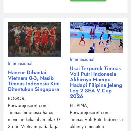
Internasional
Internasional
Usai Terpuruk Timnas
Hancur Dibantai
Voli Putri Indonesia
Vietnam 0-3, Nasib
Akhirnya Mampu
Timnas Indonesia Kini
Hadapi Filipina Jelang
Ditentukan Singapura
Leg 2 SEA V Cup
2026
BOGOR,
Purworejosport.com,
FILIPINA,
Timnas Indonesia harus
Purworejosport.com,
menelan kekalahan telak 0-
Timnas Voli Putri Indonesia
3 dari Vietnam pada laga
akhirnya menutup