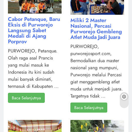
Cabor Petanque, Baru
Miliki 2 Master
Eksis di Purworejo
Nasional, Percasi
Langsung Sabet
Purworejo Gembleng
Medali di Ajang
Atlet Muda Jadi Juara
Porprov
PURWOREJO,
PURWOREJO, Petanque.
purworejosport.com,
Olah raga asal Prancis
Bermodalkan dua master
yang mulai masuk ke
nasional yang mumpuni,
Indonesia itu kini sudah
Purworejo melalui Percasi
mulai banyak diminati,
giat menggembleng atlet
termasuk di Kabupaten ...
muda untuk menjadi juara.
Targetnya tidak ...
Baca Selanjutnya
Baca Selanjutnya