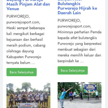
Bulutangkis
Masih Pinjam Alat dan
Purworejo Hijrah ke
Venue
Daerah Lain
PURWOREJO,
PURWOREJO,
purworejosport.com,
purworejosport.com,
Meski sempat beberapa
Minimnya perhatian Pemda
kali mengikuti berbagai
kepada atlet bulutangkis
kejuaraan dan berhasil
Purworejo yang berprestasi
meraih podium, cabang
membuat sebagian dari
olahraga dayung
mereka memilih keluar dan
Kabupaten Purworejo
berpindah ke ...
ternyata belum ...
Baca Selanjutnya
Baca Selanjutnya