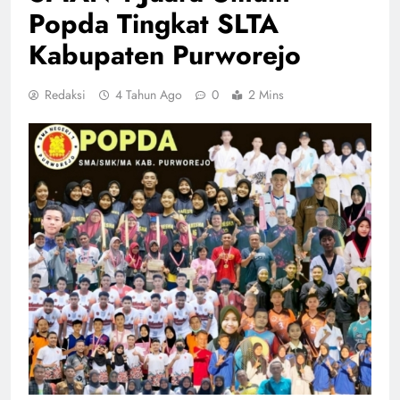
Popda Tingkat SLTA
Kabupaten Purworejo
Redaksi
4 Tahun Ago
0
2 Mins