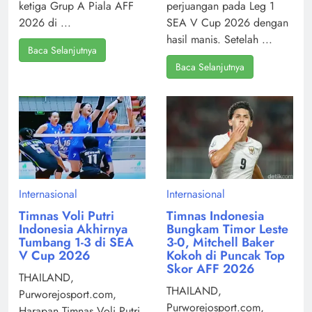
ketiga Grup A Piala AFF
perjuangan pada Leg 1
2026 di ...
SEA V Cup 2026 dengan
hasil manis. Setelah ...
Baca Selanjutnya
Baca Selanjutnya
Internasional
Internasional
Timnas Voli Putri
Timnas Indonesia
Indonesia Akhirnya
Bungkam Timor Leste
Tumbang 1-3 di SEA
3-0, Mitchell Baker
V Cup 2026
Kokoh di Puncak Top
Skor AFF 2026
THAILAND,
THAILAND,
Purworejosport.com,
Purworejosport.com,
Harapan Timnas Voli Putri