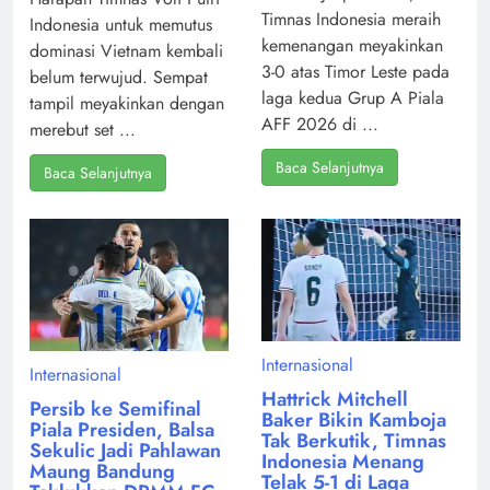
Timnas Indonesia meraih
Indonesia untuk memutus
kemenangan meyakinkan
dominasi Vietnam kembali
3-0 atas Timor Leste pada
belum terwujud. Sempat
laga kedua Grup A Piala
tampil meyakinkan dengan
AFF 2026 di ...
merebut set ...
Baca Selanjutnya
Baca Selanjutnya
Internasional
Internasional
Hattrick Mitchell
Persib ke Semifinal
Baker Bikin Kamboja
Piala Presiden, Balsa
Tak Berkutik, Timnas
Sekulic Jadi Pahlawan
Indonesia Menang
Maung Bandung
Telak 5-1 di Laga