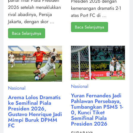
partai final Piala Presiden
Presiden 2026 dengan
2026 setelah menaklukkan
kemenangan dramatis 2-1
rival abadinya, Persija
atas Port FC di ...
Jakarta, dengan skor ...
Baca Selanjutnya
Baca Selanjutnya
Nasional
Nasional
Yuran Fernandes Jadi
Arema Lolos Dramatis
Pahlawan Persebaya,
ke Semifinal Piala
Tumbangkan PSMS 1-
Presiden 2026,
0, Kunci Tiket
Gustavo Henrique Jadi
Semifinal Piala
Mimpi Buruk DPMM
Presiden 2026
FC