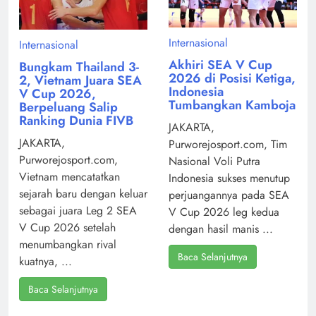
Internasional
Internasional
Akhiri SEA V Cup
Bungkam Thailand 3-
2026 di Posisi Ketiga,
2, Vietnam Juara SEA
Indonesia
V Cup 2026,
Tumbangkan Kamboja
Berpeluang Salip
Ranking Dunia FIVB
JAKARTA,
JAKARTA,
Purworejosport.com, Tim
Purworejosport.com,
Nasional Voli Putra
Vietnam mencatatkan
Indonesia sukses menutup
sejarah baru dengan keluar
perjuangannya pada SEA
sebagai juara Leg 2 SEA
V Cup 2026 leg kedua
V Cup 2026 setelah
dengan hasil manis ...
menumbangkan rival
Baca Selanjutnya
kuatnya, ...
Baca Selanjutnya