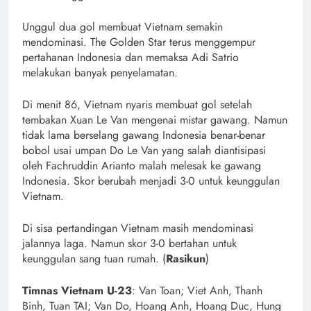
Unggul dua gol membuat Vietnam semakin
mendominasi. The Golden Star terus menggempur
pertahanan Indonesia dan memaksa Adi Satrio
melakukan banyak penyelamatan.
Di menit 86, Vietnam nyaris membuat gol setelah
tembakan Xuan Le Van mengenai mistar gawang. Namun
tidak lama berselang gawang Indonesia benar-benar
bobol usai umpan Do Le Van yang salah diantisipasi
oleh Fachruddin Arianto malah melesak ke gawang
Indonesia. Skor berubah menjadi 3-0 untuk keunggulan
Vietnam.
Di sisa pertandingan Vietnam masih mendominasi
jalannya laga. Namun skor 3-0 bertahan untuk
keunggulan sang tuan rumah. (
Rasikun
)
Timnas Vietnam U-23
: Van Toan; Viet Anh, Thanh
Binh, Tuan TAI; Van Do, Hoang Anh, Hoang Duc, Hung