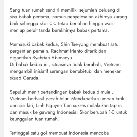
Sang tuan rumah sendiri memiliki sejumlah peluang di
sisa babak pertama, namun penyelesaian akhirnya kurang
baik sehingga skor 0-0 tetap bertahan hingga wasit
meniup peluit tanda berakhirnya babak pertama.
Memasuki babak kedua, Shin Tae-yong membuat satu
pergantian pemain. Rachmat Irianto ditarik dan
digantikan Syahrian Abimanyu.
Di babak kedua ini, situasinya tidak berubah, Vietnam
mengambil inisiatif serangan bertubi-tubi dan menekan
skuad Garuda.
Sepuluh menit pertandingan babak kedua dimulai,
Vietnam berhasil pecah telur. Mendapatkan umpan tarik
dari sisi kiri, Linh Nguyen Tien sukses melakukan tap in
dan masuk ke gawang Indonesia. Skor berubah 1-0 untuk
keunggulan tuan rumah.
Tertinggal satu gol membuat Indonesia mencoba