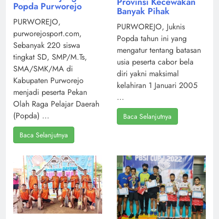
Provinsi Kecewakan
Popda Purworejo
Banyak Pihak
PURWOREJO,
PURWOREJO, Juknis
purworejosport.com,
Popda tahun ini yang
Sebanyak 220 siswa
mengatur tentang batasan
tingkat SD, SMP/M.Ts,
usia peserta cabor bela
SMA/SMK/MA di
diri yakni maksimal
Kabupaten Purworejo
kelahiran 1 Januari 2005
menjadi peserta Pekan
...
Olah Raga Pelajar Daerah
(Popda) ...
Baca Selanjutnya
Baca Selanjutnya