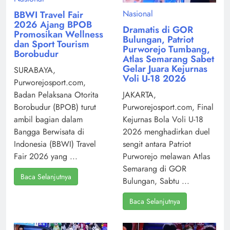
Nasional
BBWI Travel Fair
2026 Ajang BPOB
Dramatis di GOR
Promosikan Wellness
Bulungan, Patriot
dan Sport Tourism
Purworejo Tumbang,
Borobudur
Atlas Semarang Sabet
Gelar Juara Kejurnas
SURABAYA,
Voli U-18 2026
Purworejosport.com,
Badan Pelaksana Otorita
JAKARTA,
Borobudur (BPOB) turut
Purworejosport.com, Final
ambil bagian dalam
Kejurnas Bola Voli U-18
Bangga Berwisata di
2026 menghadirkan duel
Indonesia (BBWI) Travel
sengit antara Patriot
Fair 2026 yang ...
Purworejo melawan Atlas
Semarang di GOR
Baca Selanjutnya
Bulungan, Sabtu ...
Baca Selanjutnya