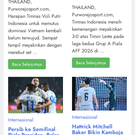
THAILAND,
THAILAND,
Purworejosport.com,
Purworejosport.com,
Harapan Timnas Voli Putri
Timnas Indonesia meraih
Indonesia untuk memutus
kemenangan meyakinkan
dominasi Vietnam kembali
3-0 atas Timor Leste pada
belum terwujud. Sempat
laga kedua Grup A Piala
tampil meyakinkan dengan
AFF 2026 di ...
merebut set ...
Baca Selanjutnya
Baca Selanjutnya
Internasional
Internasional
Hattrick Mitchell
Persib ke Semifinal
Baker Bikin Kamboja