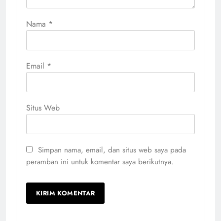
Nama
*
Email
*
Situs Web
Simpan nama, email, dan situs web saya pada
peramban ini untuk komentar saya berikutnya.