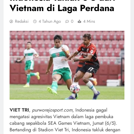
Vietnam di Laga Perdana
Redaksi
4 Tahun Ago
0
4 Mins
VIET TRI
,
purworejosport.com
, Indonesia gagal
mengatasi agresivitas Vietnam dalam laga pembuka
cabang sepakbola SEA Games Vietnam, Jumat (6/5).
Bertanding di Stadion Viet Tri, Indonesia takluk dengan