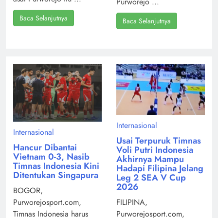
Purworejo ...
Baca Selanjutnya
Baca Selanjutnya
Internasional
Internasional
Usai Terpuruk Timnas
Hancur Dibantai
Voli Putri Indonesia
Vietnam 0-3, Nasib
Akhirnya Mampu
Timnas Indonesia Kini
Hadapi Filipina Jelang
Ditentukan Singapura
Leg 2 SEA V Cup
2026
BOGOR,
Purworejosport.com,
FILIPINA,
Timnas Indonesia harus
Purworejosport.com,