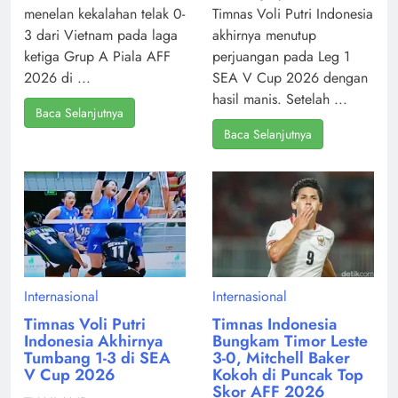
menelan kekalahan telak 0-
Timnas Voli Putri Indonesia
3 dari Vietnam pada laga
akhirnya menutup
ketiga Grup A Piala AFF
perjuangan pada Leg 1
2026 di ...
SEA V Cup 2026 dengan
hasil manis. Setelah ...
Baca Selanjutnya
Baca Selanjutnya
Internasional
Internasional
Timnas Voli Putri
Timnas Indonesia
Indonesia Akhirnya
Bungkam Timor Leste
Tumbang 1-3 di SEA
3-0, Mitchell Baker
V Cup 2026
Kokoh di Puncak Top
Skor AFF 2026