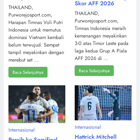
Skor AFF 2026
THAILAND,
THAILAND,
Purworejosport.com,
Purworejosport.com,
Harapan Timnas Voli Putri
Timnas Indonesia meraih
Indonesia untuk memutus
kemenangan meyakinkan
dominasi Vietnam kembali
3-0 atas Timor Leste pada
belum terwujud. Sempat
laga kedua Grup A Piala
tampil meyakinkan dengan
AFF 2026 di ...
merebut set ...
Baca Selanjutnya
Baca Selanjutnya
Internasional
Internasional
Hattrick Mitchell
Persib ke Semifinal