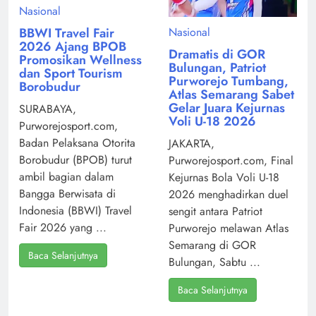
Nasional
Nasional
BBWI Travel Fair
2026 Ajang BPOB
Dramatis di GOR
Promosikan Wellness
Bulungan, Patriot
dan Sport Tourism
Purworejo Tumbang,
Borobudur
Atlas Semarang Sabet
Gelar Juara Kejurnas
SURABAYA,
Voli U-18 2026
Purworejosport.com,
Badan Pelaksana Otorita
JAKARTA,
Borobudur (BPOB) turut
Purworejosport.com, Final
ambil bagian dalam
Kejurnas Bola Voli U-18
Bangga Berwisata di
2026 menghadirkan duel
Indonesia (BBWI) Travel
sengit antara Patriot
Fair 2026 yang ...
Purworejo melawan Atlas
Semarang di GOR
Baca Selanjutnya
Bulungan, Sabtu ...
Baca Selanjutnya