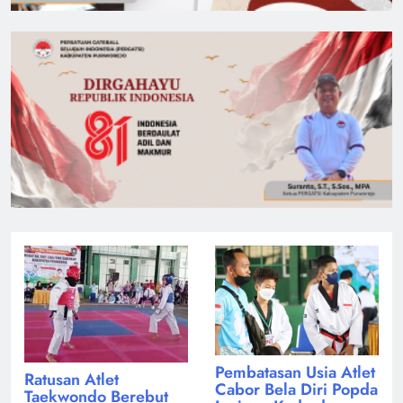
Pembatasan Usia Atlet
Ratusan Atlet
Cabor Bela Diri Popda
Taekwondo Berebut