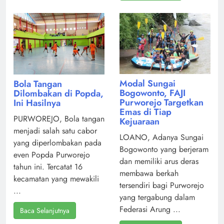
Modal Sungai
Bola Tangan
Bogowonto, FAJI
Dilombakan di Popda,
Purworejo Targetkan
Ini Hasilnya
Emas di Tiap
PURWOREJO, Bola tangan
Kejuaraan
menjadi salah satu cabor
LOANO, Adanya Sungai
yang diperlombakan pada
Bogowonto yang berjeram
even Popda Purworejo
dan memiliki arus deras
tahun ini. Tercatat 16
membawa berkah
kecamatan yang mewakili
tersendiri bagi Purworejo
...
yang tergabung dalam
Federasi Arung ...
Baca Selanjutnya