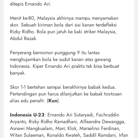
ditepis Ernando Ari.
Menit ke-80, Malaysia akhirnya mampu menyamakan
skor. Sebuah kiriman bola dari sisi kanan terdefleksi
Rizky Ridho. Bola pun jatuh ke kaki striker Malaysia,
Abdul Razak.
Penyerang bernomor punggung 9 itu lantas
menghujamkan bola ke sudut kanan atas gawang
Indonesia. Kiper Ernando Ari praktis tak bisa berbuat
banyak.
Skor 1-1 bertahan sampai berakhirnya babak kedua.
Pertandingan pun harus dilanjutkan ke babak tos-tosan
alias adu penalti. (
Kun
)
Indonesia U-23
: Ernando Ari Sutaryadi, Fachruddin
Aryanto, Rizky Ridho Ramadhani, Alfeandra Dewangga,
Asnawi Mangkualam, Marc Klok, Marselino Ferdinan,
Witan Sulaeman, Ronaldo Kwateh, Saddil Ramdani, Irfan