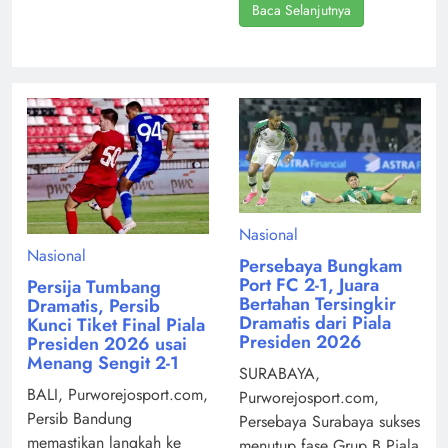
Baca Selanjutnya
Nasional
Nasional
Persebaya Bungkam
Port FC 2-1, Juara
Persija Tumbang
Bertahan Tersingkir
Dramatis, Persib
Dramatis dari Piala
Kunci Tiket Final Piala
Presiden 2026
Presiden 2026 usai
Menang Sengit 2-1
SURABAYA,
BALI, Purworejosport.com,
Purworejosport.com,
Persib Bandung
Persebaya Surabaya sukses
memastikan langkah ke
menutup fase Grup B Piala