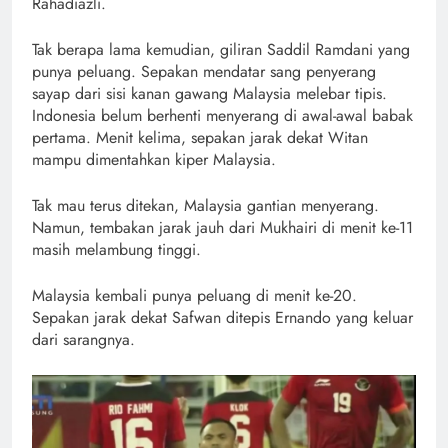
Rahadiazli.
Tak berapa lama kemudian, giliran Saddil Ramdani yang
punya peluang. Sepakan mendatar sang penyerang
sayap dari sisi kanan gawang Malaysia melebar tipis.
Indonesia belum berhenti menyerang di awal-awal babak
pertama. Menit kelima, sepakan jarak dekat Witan
mampu dimentahkan kiper Malaysia.
Tak mau terus ditekan, Malaysia gantian menyerang.
Namun, tembakan jarak jauh dari Mukhairi di menit ke-11
masih melambung tinggi.
Malaysia kembali punya peluang di menit ke-20.
Sepakan jarak dekat Safwan ditepis Ernando yang keluar
dari sarangnya.