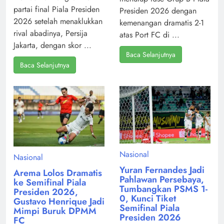
partai final Piala Presiden
Presiden 2026 dengan
2026 setelah menaklukkan
kemenangan dramatis 2-1
rival abadinya, Persija
atas Port FC di ...
Jakarta, dengan skor ...
Baca Selanjutnya
Baca Selanjutnya
Nasional
Nasional
Yuran Fernandes Jadi
Arema Lolos Dramatis
Pahlawan Persebaya,
ke Semifinal Piala
Tumbangkan PSMS 1-
Presiden 2026,
0, Kunci Tiket
Gustavo Henrique Jadi
Semifinal Piala
Mimpi Buruk DPMM
Presiden 2026
FC