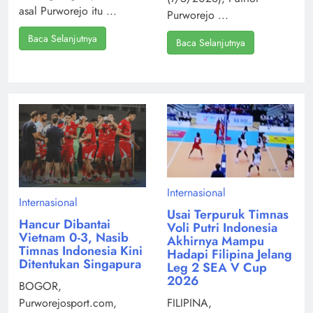
asal Purworejo itu ...
Purworejo ...
Baca Selanjutnya
Baca Selanjutnya
Internasional
Internasional
Usai Terpuruk Timnas
Hancur Dibantai
Voli Putri Indonesia
Vietnam 0-3, Nasib
Akhirnya Mampu
Timnas Indonesia Kini
Hadapi Filipina Jelang
Ditentukan Singapura
Leg 2 SEA V Cup
2026
BOGOR,
Purworejosport.com,
FILIPINA,