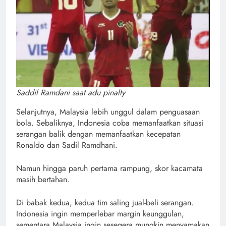
Saddil Ramdani saat adu pinalty
Selanjutnya, Malaysia lebih unggul dalam penguasaan
bola. Sebaliknya, Indonesia coba memanfaatkan situasi
serangan balik dengan memanfaatkan kecepatan
Ronaldo dan Sadil Ramdhani.
Namun hingga paruh pertama rampung, skor kacamata
masih bertahan.
Di babak kedua, kedua tim saling jual-beli serangan.
Indonesia ingin memperlebar margin keunggulan,
sementara Malaysia ingin sesegera mungkin menyamakan