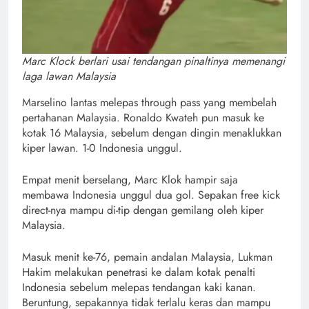
Marc Klock berlari usai tendangan pinaltinya memenangi
laga lawan Malaysia
Marselino lantas melepas through pass yang membelah
pertahanan Malaysia. Ronaldo Kwateh pun masuk ke
kotak 16 Malaysia, sebelum dengan dingin menaklukkan
kiper lawan. 1-0 Indonesia unggul.
Empat menit berselang, Marc Klok hampir saja
membawa Indonesia unggul dua gol. Sepakan free kick
direct-nya mampu di-tip dengan gemilang oleh kiper
Malaysia.
Masuk menit ke-76, pemain andalan Malaysia, Lukman
Hakim melakukan penetrasi ke dalam kotak penalti
Indonesia sebelum melepas tendangan kaki kanan.
Beruntung, sepakannya tidak terlalu keras dan mampu