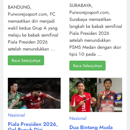
SURABAYA,
BANDUNG,
Purworejosport.com,
Purworejosport.com, FC
Surabaya memastikan
memastikan diri menjadi
langkah ke babak semifinal
wakil kedua Grup A yang
Piala Presiden 2026
melaju ke babak semifinal
setelah menundukkan
Piala Presiden 2026
PSMS Medan dengan skor
setelah menundukkan ...
tipis 1-0 pada ...
Baca Selanjutnya
Baca Selanjutnya
Nasional
Nasional
Piala Presiden 2026,
Dua Bintang Muda
Gol Bunuh Diri