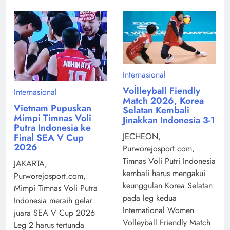
Internasional
Voĺlleyball Fiendly
Internasional
Match 2026, Korea
Vietnam Pupuskan
Selatan Kembali
Mimpi Timnas Voli
Jinakkan Indonesia 3-1
Putra Indonesia ke
JECHEON,
Final SEA V Cup
2026
Purworejosport.com,
Timnas Voli Putri Indonesia
JAKARTA,
kembali harus mengakui
Purworejosport.com,
keunggulan Korea Selatan
Mimpi Timnas Voli Putra
pada leg kedua
Indonesia meraih gelar
International Women
juara SEA V Cup 2026
Volleyball Friendly Match
Leg 2 harus tertunda