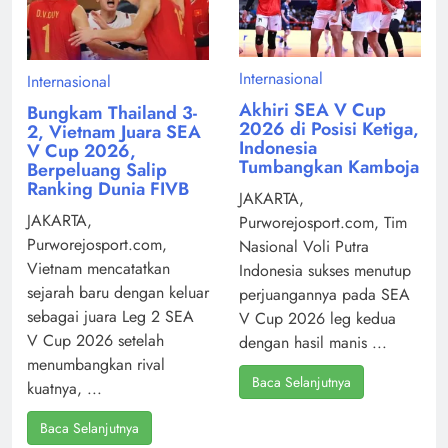
Internasional
Internasional
Akhiri SEA V Cup
Bungkam Thailand 3-
2026 di Posisi Ketiga,
2, Vietnam Juara SEA
Indonesia
V Cup 2026,
Tumbangkan Kamboja
Berpeluang Salip
Ranking Dunia FIVB
JAKARTA,
JAKARTA,
Purworejosport.com, Tim
Purworejosport.com,
Nasional Voli Putra
Vietnam mencatatkan
Indonesia sukses menutup
sejarah baru dengan keluar
perjuangannya pada SEA
sebagai juara Leg 2 SEA
V Cup 2026 leg kedua
V Cup 2026 setelah
dengan hasil manis ...
menumbangkan rival
Baca Selanjutnya
kuatnya, ...
Baca Selanjutnya