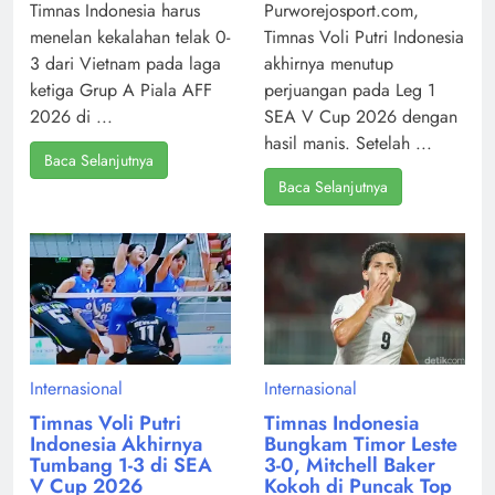
Timnas Indonesia harus
Purworejosport.com,
menelan kekalahan telak 0-
Timnas Voli Putri Indonesia
3 dari Vietnam pada laga
akhirnya menutup
ketiga Grup A Piala AFF
perjuangan pada Leg 1
2026 di ...
SEA V Cup 2026 dengan
hasil manis. Setelah ...
Baca Selanjutnya
Baca Selanjutnya
Internasional
Internasional
Timnas Voli Putri
Timnas Indonesia
Indonesia Akhirnya
Bungkam Timor Leste
Tumbang 1-3 di SEA
3-0, Mitchell Baker
V Cup 2026
Kokoh di Puncak Top