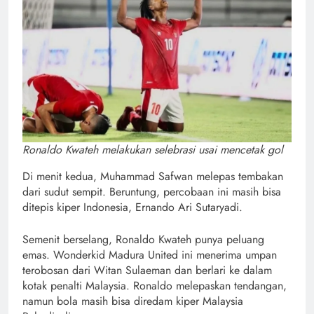
Ronaldo Kwateh melakukan selebrasi usai mencetak gol
Di menit kedua, Muhammad Safwan melepas tembakan
dari sudut sempit. Beruntung, percobaan ini masih bisa
ditepis kiper Indonesia, Ernando Ari Sutaryadi.
Semenit berselang, Ronaldo Kwateh punya peluang
emas. Wonderkid Madura United ini menerima umpan
terobosan dari Witan Sulaeman dan berlari ke dalam
kotak penalti Malaysia. Ronaldo melepaskan tendangan,
namun bola masih bisa diredam kiper Malaysia