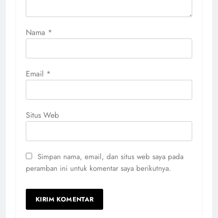
Nama
*
Email
*
Situs Web
Simpan nama, email, dan situs web saya pada
peramban ini untuk komentar saya berikutnya.