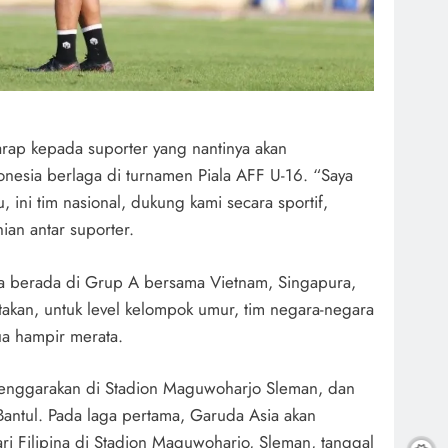
rap kepada suporter yang nantinya akan
onesia berlaga di turnamen Piala AFF U-16. “Saya
, ini tim nasional, dukung kami secara sportif,
hian antar suporter.
ia berada di Grup A bersama Vietnam, Singapura,
takan, untuk level kelompok umur, tim negara-negara
ua hampir merata.
elenggarakan di Stadion Maguwoharjo Sleman, dan
Bantul. Pada laga pertama, Garuda Asia akan
i Filipina di Stadion Maguwoharjo, Sleman, tanggal