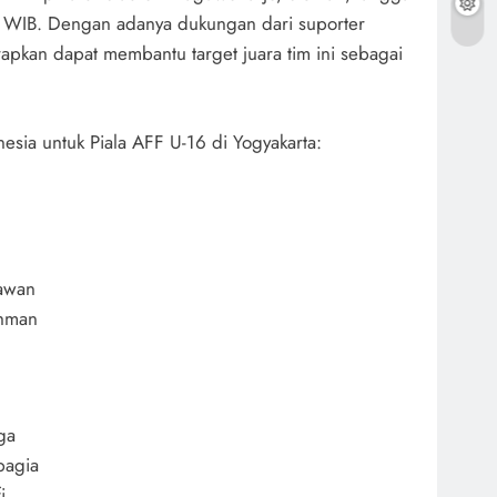
0 WIB. Dengan adanya dukungan dari suporter
rapkan dapat membantu target juara tim ini sebagai
esia untuk Piala AFF U-16 di Yogyakarta:
iawan
chman
ga
bagia
i