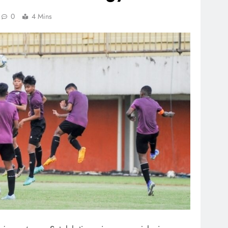
0
4 Mins