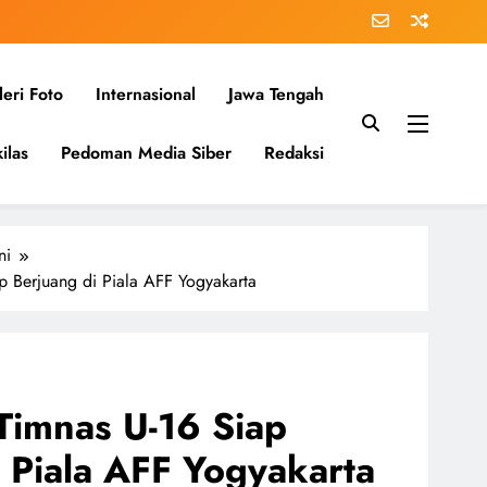
eri Foto
Internasional
Jawa Tengah
ilas
Pedoman Media Siber
Redaksi
ni
p Berjuang di Piala AFF Yogyakarta
Timnas U-16 Siap
 Piala AFF Yogyakarta