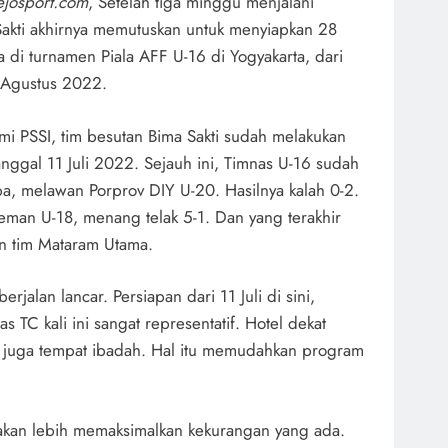
josport.com
, Setelah tiga minggu menjalani
Sakti akhirnya memutuskan untuk menyiapkan 28
 di turnamen Piala AFF U-16 di Yogyakarta, dari
2 Agustus 2022.
smi PSSI, tim besutan Bima Sakti sudah melakukan
anggal 11 Juli 2022. Sejauh ini, Timnas U-16 sudah
oba, melawan Porprov DIY U-20. Hasilnya kalah 0-2.
man U-18, menang telak 5-1. Dan yang terakhir
n tim Mataram Utama.
rjalan lancar. Persiapan dari 11 Juli di sini,
tas TC kali ini sangat representatif. Hotel dekat
 juga tempat ibadah. Hal itu memudahkan program
akan lebih memaksimalkan kekurangan yang ada.