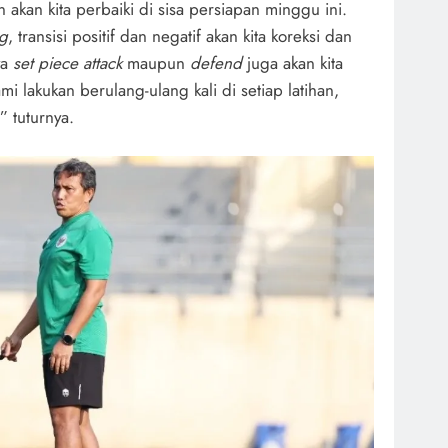
akan kita perbaiki di sisa persiapan minggu ini.
ng
, transisi positif dan negatif akan kita koreksi dan
ya
set piece attack
maupun
defend
juga akan kita
mi lakukan berulang-ulang kali di setiap latihan,
” tuturnya.