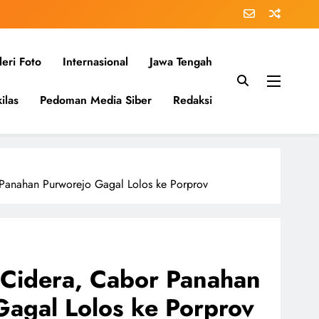
eri Foto
Internasional
Jawa Tengah
ilas
Pedoman Media Siber
Redaksi
 Panahan Purworejo Gagal Lolos ke Porprov
 Cidera, Cabor Panahan
Gagal Lolos ke Porprov