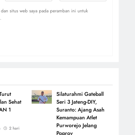
 dan situs web saya pada peramban ini untuk
.
Turut
Silaturahmi Gateball
lan Sehat
Seri 3 Jateng-DIY,
AN 1
Suranto: Ajang Asah
Kemampuan Atlet
Purworejo Jelang
n
2 hari
Poprov