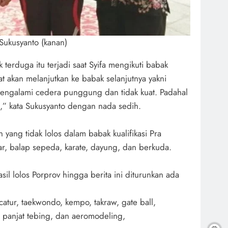
Sukusyanto (kanan)
k terduga itu terjadi saat Syifa mengikuti babak
t akan melanjutkan ke babak selanjutnya yakni
mengalami cedera punggung dan tidak kuat. Padahal
a,” kata Sukusyanto dengan nada sedih.
 yang tidak lolos dalam babak kualifikasi Pra
iar, balap sepeda, karate, dayung, dan berkuda.
l lolos Porprov hingga berita ini diturunkan ada
atur, taekwondo, kempo, takraw, gate ball,
, panjat tebing, dan aeromodeling,