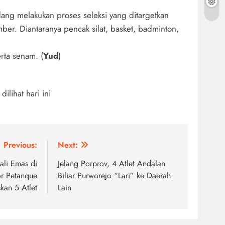
ang melakukan proses seleksi yang ditargetkan
ber. Diantaranya pencak silat, basket, badminton,
rta senam. (
Yud
)
i dilihat hari ini
Previous:
Next:
ali Emas di
Jelang Porprov, 4 Atlet Andalan
r Petanque
Biliar Purworejo “Lari” ke Daerah
kan 5 Atlet
Lain