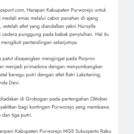
osport.com
, Harapan Kabupaten Purworejo untuk
 medali emas melalui cabor panahan di ajang
setelah atlet yang diandalkan yakni Nursyifa
i cedera punggung pada babak penyisihan. Hal itu
mengikuti pertandingan selanjutnya.
aja patut disayangkan mengingat pada Porprov
han menjadi primadona dengan menyumbangkan
tal beregu putri dengan atlet Ratri Laksitaning,
nda Devi.
g diadakan di Grobogan pada pertengahan Oktober
nyakitkan bagi kontingen Purworejo yang membawa
 dan tiga putri.
a Perpani Kabupaten Purworejo MGS Sukusyanto Rabu