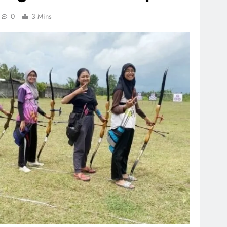
0
3 Mins