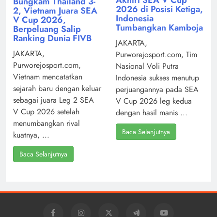
Akhiri SEA V Cup
Bungkam Thailand 3-
2026 di Posisi Ketiga,
2, Vietnam Juara SEA
Indonesia
V Cup 2026,
Tumbangkan Kamboja
Berpeluang Salip
Ranking Dunia FIVB
JAKARTA,
JAKARTA,
Purworejosport.com, Tim
Purworejosport.com,
Nasional Voli Putra
Vietnam mencatatkan
Indonesia sukses menutup
sejarah baru dengan keluar
perjuangannya pada SEA
sebagai juara Leg 2 SEA
V Cup 2026 leg kedua
V Cup 2026 setelah
dengan hasil manis ...
menumbangkan rival
Baca Selanjutnya
kuatnya, ...
Baca Selanjutnya