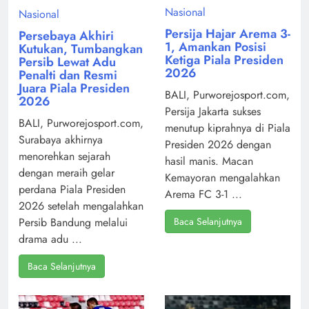
Nasional
Nasional
Persija Hajar Arema 3-
Persebaya Akhiri
1, Amankan Posisi
Kutukan, Tumbangkan
Ketiga Piala Presiden
Persib Lewat Adu
2026
Penalti dan Resmi
Juara Piala Presiden
BALI, Purworejosport.com,
2026
Persija Jakarta sukses
BALI, Purworejosport.com,
menutup kiprahnya di Piala
Surabaya akhirnya
Presiden 2026 dengan
menorehkan sejarah
hasil manis. Macan
dengan meraih gelar
Kemayoran mengalahkan
perdana Piala Presiden
Arema FC 3-1 ...
2026 setelah mengalahkan
Baca Selanjutnya
Persib Bandung melalui
drama adu ...
Baca Selanjutnya