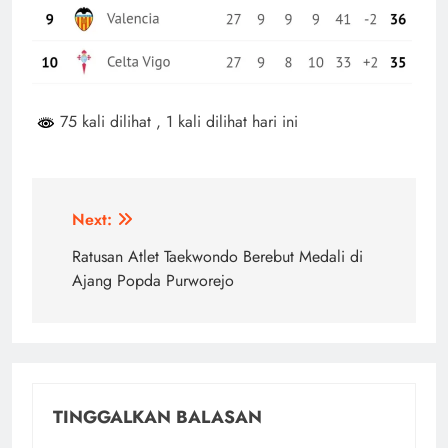
75 kali dilihat
, 1 kali dilihat hari ini
Navigasi
Next:
pos
Ratusan Atlet Taekwondo Berebut Medali di
Ajang Popda Purworejo
TINGGALKAN BALASAN