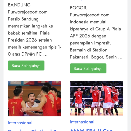
BANDUNG,
BOGOR,
Purworejosport.com,
Purworejosport.com,
Persib Bandung
Indonesia memulai
memastikan langkah ke
kiprahnya di Grup A Piala
babak semifinal Piala
AFF 2026 dengan
Presiden 2026 setelah
penampilan impresif.
meraih kemenangan tipis 1-
Bermain di Stadion
0 atas DPMM FC ...
Pakansari, Bogor, Senin ...
Baca Selanjutnya
Baca Selanjutnya
Internasional
Internasional