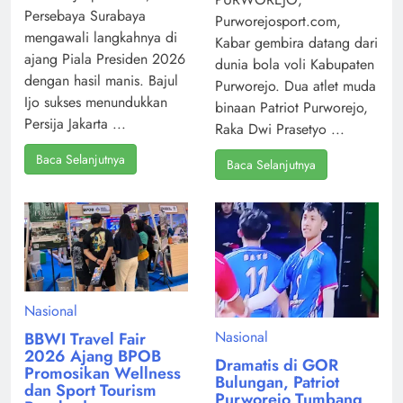
Persebaya Surabaya
Purworejosport.com,
mengawali langkahnya di
Kabar gembira datang dari
ajang Piala Presiden 2026
dunia bola voli Kabupaten
dengan hasil manis. Bajul
Purworejo. Dua atlet muda
Ijo sukses menundukkan
binaan Patriot Purworejo,
Persija Jakarta ...
Raka Dwi Prasetyo ...
Baca Selanjutnya
Baca Selanjutnya
Nasional
Nasional
BBWI Travel Fair
2026 Ajang BPOB
Dramatis di GOR
Promosikan Wellness
Bulungan, Patriot
dan Sport Tourism
Purworejo Tumbang,