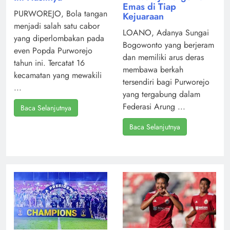
Emas di Tiap
PURWOREJO, Bola tangan
Kejuaraan
menjadi salah satu cabor
LOANO, Adanya Sungai
yang diperlombakan pada
Bogowonto yang berjeram
even Popda Purworejo
dan memiliki arus deras
tahun ini. Tercatat 16
membawa berkah
kecamatan yang mewakili
tersendiri bagi Purworejo
...
yang tergabung dalam
Federasi Arung ...
Baca Selanjutnya
Baca Selanjutnya