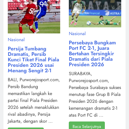
Nasional
Nasional
Persebaya Bungkam
Port FC 2-1, Juara
Persija Tumbang
Bertahan Tersingkir
Dramatis, Persib
Dramatis dari Piala
Kunci Tiket Final Piala
Presiden 2026
Presiden 2026 usai
Menang Sengit 2-1
SURABAYA,
BALI, Purworejosport.com,
Purworejosport.com,
Persib Bandung
Persebaya Surabaya sukses
memastikan langkah ke
menutup fase Grup B Piala
partai final Piala Presiden
Presiden 2026 dengan
2026 setelah menaklukkan
kemenangan dramatis 2-1
rival abadinya, Persija
atas Port FC di ...
Jakarta, dengan skor ...
Baca Selanjutnya