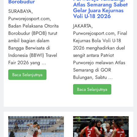
Borobudur
Atlas Semarang Sabet
Gelar Juara Kejurnas
SURABAYA,
Voli U-18 2026
Purworejosport.com,
Badan Pelaksana Otorita
JAKARTA,
Borobudur (BPOB) turut
Purworejosport.com, Final
ambil bagian dalam
Kejurnas Bola Voli U-18
Bangga Berwisata di
2026 menghadirkan duel
Indonesia (BBWI) Travel
sengit antara Patriot
Fair 2026 yang ...
Purworejo melawan Atlas
Semarang di GOR
Baca Selanjutnya
Bulungan, Sabtu ...
Baca Selanjutnya