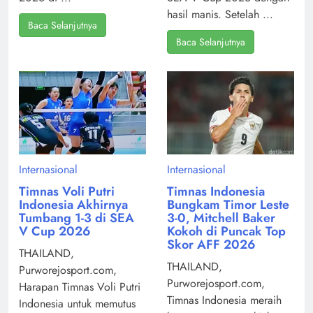
hasil manis. Setelah ...
Baca Selanjutnya
Baca Selanjutnya
Internasional
Internasional
Timnas Voli Putri
Timnas Indonesia
Indonesia Akhirnya
Bungkam Timor Leste
Tumbang 1-3 di SEA
3-0, Mitchell Baker
V Cup 2026
Kokoh di Puncak Top
Skor AFF 2026
THAILAND,
THAILAND,
Purworejosport.com,
Purworejosport.com,
Harapan Timnas Voli Putri
Timnas Indonesia meraih
Indonesia untuk memutus