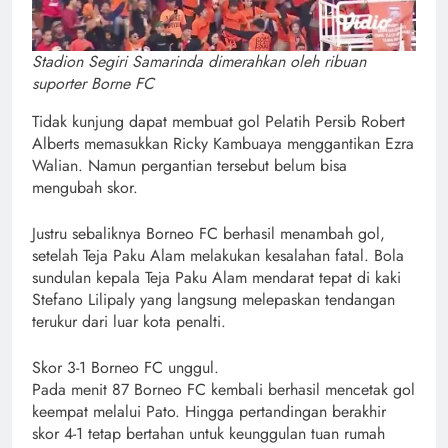
Stadion Segiri Samarinda dimerahkan oleh ribuan
suporter Borne FC
Tidak kunjung dapat membuat gol Pelatih Persib Robert
Alberts memasukkan Ricky Kambuaya menggantikan Ezra
Walian. Namun pergantian tersebut belum bisa
mengubah skor.
Justru sebaliknya Borneo FC berhasil menambah gol,
setelah Teja Paku Alam melakukan kesalahan fatal. Bola
sundulan kepala Teja Paku Alam mendarat tepat di kaki
Stefano Lilipaly yang langsung melepaskan tendangan
terukur dari luar kota penalti.
Skor 3-1 Borneo FC unggul.
Pada menit 87 Borneo FC kembali berhasil mencetak gol
keempat melalui Pato. Hingga pertandingan berakhir
skor 4-1 tetap bertahan untuk keunggulan tuan rumah