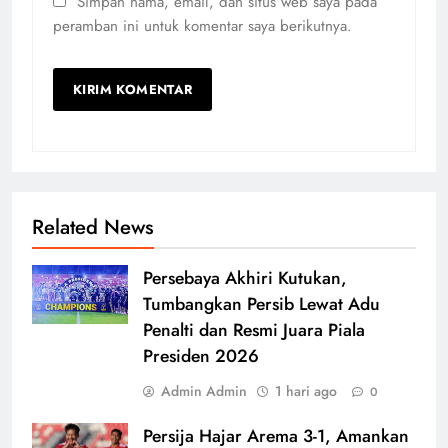
Simpan nama, email, dan situs web saya pada
peramban ini untuk komentar saya berikutnya.
Related News
Persebaya Akhiri Kutukan,
Tumbangkan Persib Lewat Adu
Penalti dan Resmi Juara Piala
Presiden 2026
Admin Admin
1 hari ago
0
Persija Hajar Arema 3-1, Amankan