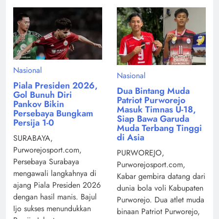
Nasional
Nasional
Piala Presiden 2026,
Dua Bintang Muda
Gol Bunuh Diri
Patriot Purworejo
Pankov Bikin
Masuk Timnas U-18,
Persebaya Bungkam
Siap Bawa Garuda
Persija 1-0
Muda Terbang Tinggi
di Asia
SURABAYA,
Purworejosport.com,
PURWOREJO,
Persebaya Surabaya
Purworejosport.com,
mengawali langkahnya di
Kabar gembira datang dari
ajang Piala Presiden 2026
dunia bola voli Kabupaten
dengan hasil manis. Bajul
Purworejo. Dua atlet muda
Ijo sukses menundukkan
binaan Patriot Purworejo,