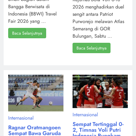
Bangga Berwisata di
2026 menghadirkan duel
Indonesia (BBWI) Travel
sengit antara Patriot
Fair 2026 yang ...
Purworejo melawan Atlas
Semarang di GOR
Baca Selanjutnya
Bulungan, Sabtu ...
Baca Selanjutnya
Internasional
Internasional
Sempat Tertinggal 0-
Ragnar Oratmangoen
2, Timnas Voli Putri
Sempat Bawa Garuda
Indonesia Bungkam