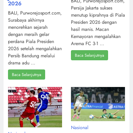
BALI, Purworejosport.com,
2026
Persija Jakarta sukses
BALI, Purworejosport.com,
menutup kiprahnya di Piala
Surabaya akhirnya
Presiden 2026 dengan
menorehkan sejarah
hasil manis. Macan
dengan meraih gelar
Kemayoran mengalahkan
perdana Piala Presiden
Arema FC 3-1 ...
2026 setelah mengalahkan
Baca Selanjutnya
Persib Bandung melalui
drama adu ...
Baca Selanjutnya
Nasional