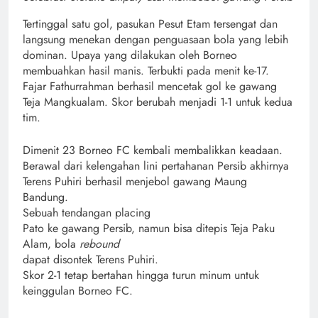
Tertinggal satu gol, pasukan Pesut Etam tersengat dan
langsung menekan dengan penguasaan bola yang lebih
dominan. Upaya yang dilakukan oleh Borneo
membuahkan hasil manis. Terbukti pada menit ke-17.
Fajar Fathurrahman berhasil mencetak gol ke gawang
Teja Mangkualam. Skor berubah menjadi 1-1 untuk kedua
tim.
Dimenit 23 Borneo FC kembali membalikkan keadaan.
Berawal dari kelengahan lini pertahanan Persib akhirnya
Terens Puhiri berhasil menjebol gawang Maung
Bandung.
Sebuah tendangan placing
Pato ke gawang Persib, namun bisa ditepis Teja Paku
Alam, bola
rebound
dapat disontek Terens Puhiri.
Skor 2-1 tetap bertahan hingga turun minum untuk
keinggulan Borneo FC.