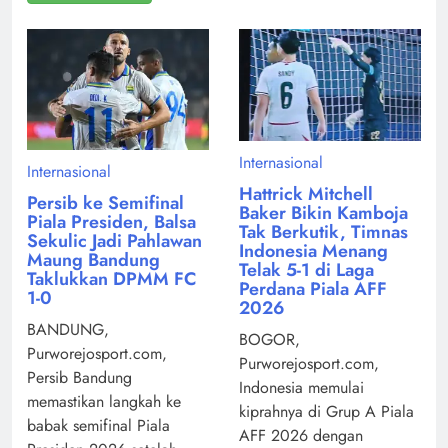
Internasional
Internasional
Hattrick Mitchell
Persib ke Semifinal
Baker Bikin Kamboja
Piala Presiden, Balsa
Tak Berkutik, Timnas
Sekulic Jadi Pahlawan
Indonesia Menang
Maung Bandung
Telak 5-1 di Laga
Taklukkan DPMM FC
Perdana Piala AFF
1-0
2026
BANDUNG,
BOGOR,
Purworejosport.com,
Purworejosport.com,
Persib Bandung
Indonesia memulai
memastikan langkah ke
kiprahnya di Grup A Piala
babak semifinal Piala
AFF 2026 dengan