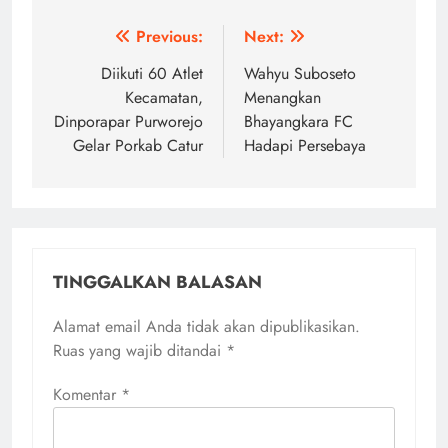
Navigasi
Previous:
Next:
pos
Diikuti 60 Atlet
Wahyu Suboseto
Kecamatan,
Menangkan
Dinporapar Purworejo
Bhayangkara FC
Gelar Porkab Catur
Hadapi Persebaya
TINGGALKAN BALASAN
Alamat email Anda tidak akan dipublikasikan.
Ruas yang wajib ditandai
*
Komentar
*