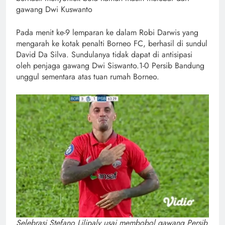
gawang Dwi Kuswanto
Pada menit ke-9 lemparan ke dalam Robi Darwis yang
mengarah ke kotak penalti Borneo FC, berhasil di sundul
David Da Silva. Sundulanya tidak dapat di antisipasi
oleh penjaga gawang Dwi Siswanto.1-0 Persib Bandung
unggul sementara atas tuan rumah Borneo.
Selebrasi Stefano Lilipaly usai membobol gawang Persib