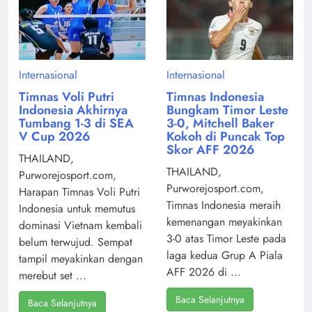
Internasional
Internasional
Timnas Voli Putri
Timnas Indonesia
Indonesia Akhirnya
Bungkam Timor Leste
Tumbang 1-3 di SEA
3-0, Mitchell Baker
V Cup 2026
Kokoh di Puncak Top
Skor AFF 2026
THAILAND,
THAILAND,
Purworejosport.com,
Purworejosport.com,
Harapan Timnas Voli Putri
Timnas Indonesia meraih
Indonesia untuk memutus
kemenangan meyakinkan
dominasi Vietnam kembali
3-0 atas Timor Leste pada
belum terwujud. Sempat
laga kedua Grup A Piala
tampil meyakinkan dengan
AFF 2026 di ...
merebut set ...
Baca Selanjutnya
Baca Selanjutnya