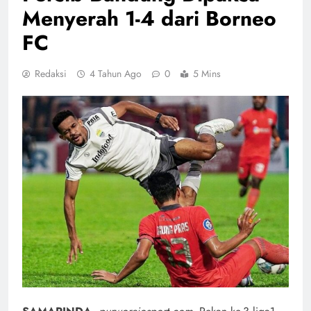
Menyerah 1-4 dari Borneo
FC
Redaksi
4 Tahun Ago
0
5 Mins