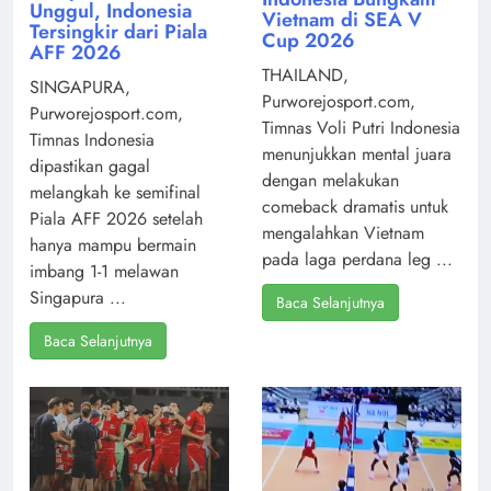
Unggul, Indonesia
Vietnam di SEA V
Tersingkir dari Piala
Cup 2026
AFF 2026
THAILAND,
SINGAPURA,
Purworejosport.com,
Purworejosport.com,
Timnas Voli Putri Indonesia
Timnas Indonesia
menunjukkan mental juara
dipastikan gagal
dengan melakukan
melangkah ke semifinal
comeback dramatis untuk
Piala AFF 2026 setelah
mengalahkan Vietnam
hanya mampu bermain
pada laga perdana leg ...
imbang 1-1 melawan
Singapura ...
Baca Selanjutnya
Baca Selanjutnya