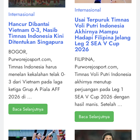
Internasional
Internasional
Usai Terpuruk Timnas
Hancur Dibantai
Voli Putri Indonesia
Vietnam 0-3, Nasib
Akhirnya Mampu
Timnas Indonesia Kini
Hadapi Filipina Jelang
Ditentukan Singapura
Leg 2 SEA V Cup
2026
BOGOR,
Purworejosport.com,
FILIPINA,
Timnas Indonesia harus
Purworejosport.com,
menelan kekalahan telak 0-
Timnas Voli Putri Indonesia
3 dari Vietnam pada laga
akhirnya menutup
ketiga Grup A Piala AFF
perjuangan pada Leg 1
2026 di ...
SEA V Cup 2026 dengan
hasil manis. Setelah ...
Baca Selanjutnya
Baca Selanjutnya