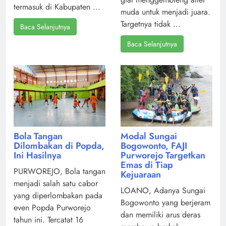
termasuk di Kabupaten ...
muda untuk menjadi juara.
Targetnya tidak ...
Baca Selanjutnya
Baca Selanjutnya
Modal Sungai
Bola Tangan
Bogowonto, FAJI
Dilombakan di Popda,
Purworejo Targetkan
Ini Hasilnya
Emas di Tiap
PURWOREJO, Bola tangan
Kejuaraan
menjadi salah satu cabor
LOANO, Adanya Sungai
yang diperlombakan pada
Bogowonto yang berjeram
even Popda Purworejo
dan memiliki arus deras
tahun ini. Tercatat 16