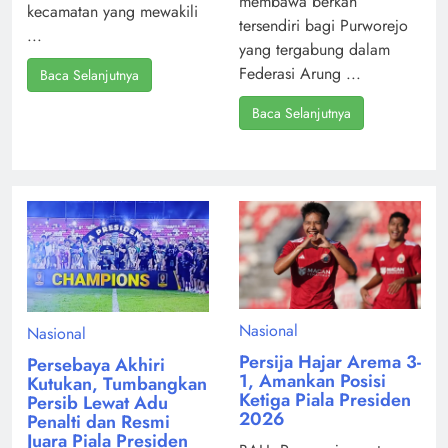
membawa berkah
kecamatan yang mewakili
tersendiri bagi Purworejo
...
yang tergabung dalam
Federasi Arung ...
Baca Selanjutnya
Baca Selanjutnya
Nasional
Nasional
Persija Hajar Arema 3-
Persebaya Akhiri
1, Amankan Posisi
Kutukan, Tumbangkan
Ketiga Piala Presiden
Persib Lewat Adu
2026
Penalti dan Resmi
Juara Piala Presiden