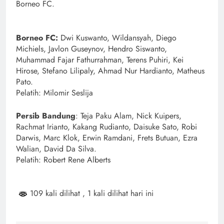
Borneo FC.
Borneo FC:
Dwi Kuswanto, Wildansyah, Diego
Michiels, Javlon Guseynov, Hendro Siswanto,
Muhammad Fajar Fathurrahman, Terens Puhiri, Kei
Hirose, Stefano Lilipaly, Ahmad Nur Hardianto, Matheus
Pato.
Pelatih: Milomir Seslija
Persib Bandung
: Teja Paku Alam, Nick Kuipers,
Rachmat Irianto, Kakang Rudianto, Daisuke Sato, Robi
Darwis, Marc Klok, Erwin Ramdani, Frets Butuan, Ezra
Walian, David Da Silva.
Pelatih: Robert Rene Alberts
109 kali dilihat
, 1 kali dilihat hari ini