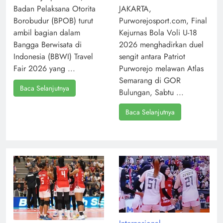
Badan Pelaksana Otorita
JAKARTA,
Borobudur (BPOB) turut
Purworejosport.com, Final
ambil bagian dalam
Kejurnas Bola Voli U-18
Bangga Berwisata di
2026 menghadirkan duel
Indonesia (BBWI) Travel
sengit antara Patriot
Fair 2026 yang ...
Purworejo melawan Atlas
Semarang di GOR
Baca Selanjutnya
Bulungan, Sabtu ...
Baca Selanjutnya