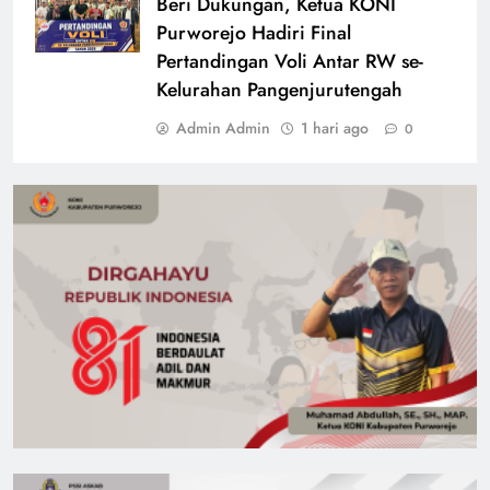
Beri Dukungan, Ketua KONI
Purworejo Hadiri Final
Pertandingan Voli Antar RW se-
Kelurahan Pangenjurutengah
Admin Admin
1 hari ago
0