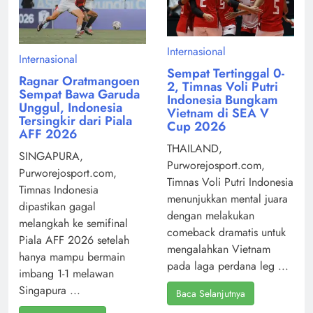
Internasional
Internasional
Sempat Tertinggal 0-
Ragnar Oratmangoen
2, Timnas Voli Putri
Sempat Bawa Garuda
Indonesia Bungkam
Unggul, Indonesia
Vietnam di SEA V
Tersingkir dari Piala
Cup 2026
AFF 2026
THAILAND,
SINGAPURA,
Purworejosport.com,
Purworejosport.com,
Timnas Voli Putri Indonesia
Timnas Indonesia
menunjukkan mental juara
dipastikan gagal
dengan melakukan
melangkah ke semifinal
comeback dramatis untuk
Piala AFF 2026 setelah
mengalahkan Vietnam
hanya mampu bermain
pada laga perdana leg ...
imbang 1-1 melawan
Singapura ...
Baca Selanjutnya