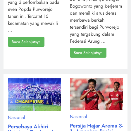
yang diperlombakan pada
Bogowonto yang berjeram
even Popda Purworejo
dan memiliki arus deras
tahun ini. Tercatat 16
membawa berkah
kecamatan yang mewakili
tersendiri bagi Purworejo
...
yang tergabung dalam
Federasi Arung ...
Baca Selanjutnya
Baca Selanjutnya
Nasional
Nasional
Persija Hajar Arema 3-
Persebaya Akhiri