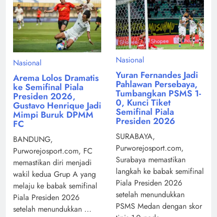
Nasional
Nasional
Yuran Fernandes Jadi
Arema Lolos Dramatis
Pahlawan Persebaya,
ke Semifinal Piala
Tumbangkan PSMS 1-
Presiden 2026,
0, Kunci Tiket
Gustavo Henrique Jadi
Semifinal Piala
Mimpi Buruk DPMM
Presiden 2026
FC
SURABAYA,
BANDUNG,
Purworejosport.com,
Purworejosport.com, FC
Surabaya memastikan
memastikan diri menjadi
langkah ke babak semifinal
wakil kedua Grup A yang
Piala Presiden 2026
melaju ke babak semifinal
setelah menundukkan
Piala Presiden 2026
PSMS Medan dengan skor
setelah menundukkan ...