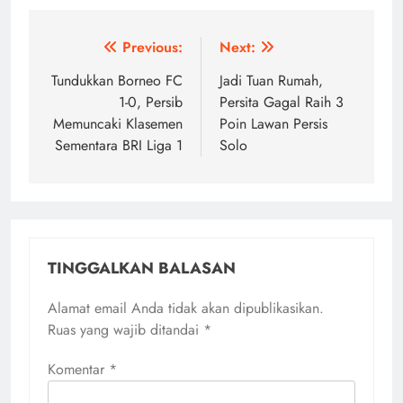
Navigasi
Previous:
Next:
pos
Tundukkan Borneo FC
Jadi Tuan Rumah,
1-0, Persib
Persita Gagal Raih 3
Memuncaki Klasemen
Poin Lawan Persis
Sementara BRI Liga 1
Solo
TINGGALKAN BALASAN
Alamat email Anda tidak akan dipublikasikan.
Ruas yang wajib ditandai
*
Komentar
*