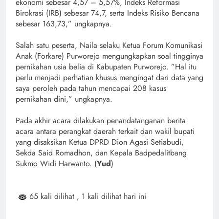
ekonomi sebesar 4,57 – 5,57%, Indeks Reformasi
Birokrasi (IRB) sebesar 74,7, serta Indeks Risiko Bencana
sebesar 163,73,” ungkapnya.
Salah satu peserta, Naila selaku Ketua Forum Komunikasi
Anak (Forkare) Purworejo mengungkapkan soal tingginya
pernikahan usia belia di Kabupaten Purworejo. ”Hal itu
perlu menjadi perhatian khusus mengingat dari data yang
saya peroleh pada tahun mencapai 208 kasus
pernikahan dini,” ungkapnya.
Pada akhir acara dilakukan penandatanganan berita
acara antara perangkat daerah terkait dan wakil bupati
yang disaksikan Ketua DPRD Dion Agasi Setiabudi,
Sekda Said Romadhon, dan Kepala Badpedalitbang
Sukmo Widi Harwanto. (
Yud
)
65 kali dilihat
, 1 kali dilihat hari ini