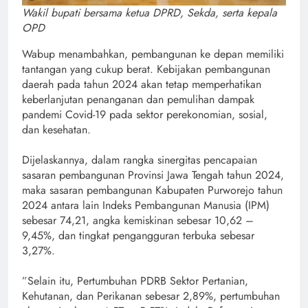
Wakil bupati bersama ketua DPRD, Sekda, serta kepala
OPD
Wabup menambahkan, pembangunan ke depan memiliki
tantangan yang cukup berat. Kebijakan pembangunan
daerah pada tahun 2024 akan tetap memperhatikan
keberlanjutan penanganan dan pemulihan dampak
pandemi Covid-19 pada sektor perekonomian, sosial,
dan kesehatan.
Dijelaskannya, dalam rangka sinergitas pencapaian
sasaran pembangunan Provinsi Jawa Tengah tahun 2024,
maka sasaran pembangunan Kabupaten Purworejo tahun
2024 antara lain Indeks Pembangunan Manusia (IPM)
sebesar 74,21, angka kemiskinan sebesar 10,62 –
9,45%, dan tingkat pengangguran terbuka sebesar
3,27%.
”Selain itu, Pertumbuhan PDRB Sektor Pertanian,
Kehutanan, dan Perikanan sebesar 2,89%, pertumbuhan