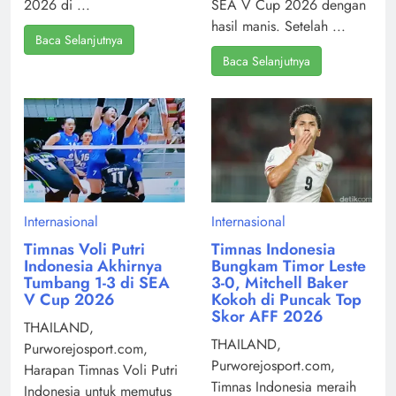
2026 di ...
SEA V Cup 2026 dengan
hasil manis. Setelah ...
Baca Selanjutnya
Baca Selanjutnya
Internasional
Internasional
Timnas Voli Putri
Timnas Indonesia
Indonesia Akhirnya
Bungkam Timor Leste
Tumbang 1-3 di SEA
3-0, Mitchell Baker
V Cup 2026
Kokoh di Puncak Top
Skor AFF 2026
THAILAND,
THAILAND,
Purworejosport.com,
Purworejosport.com,
Harapan Timnas Voli Putri
Timnas Indonesia meraih
Indonesia untuk memutus