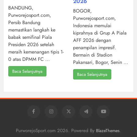
2026
BANDUNG,
BOGOR,
Purworejosport.com,
Purworejosport.com,
Persib Bandung
Indonesia memulai
memastikan langkah ke
kiprahnya di Grup A Piala
babak semifinal Piala
AFF 2026 dengan
Presiden 2026 setelah
penampilan impresif.
meraih kemenangan tipis 1-
Bermain di Stadion
0 atas DPMM FC ...
Pakansari, Bogor, Senin ...
Baca Selanjutnya
Baca Selanjutnya
PurworejoSport.com 2026. Powered By
.
BlazeThemes