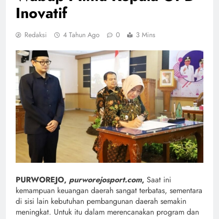
Inovatif
Redaksi
4 Tahun Ago
0
3 Mins
PURWOREJO,
purworejosport.com
,
Saat ini
kemampuan keuangan daerah sangat terbatas, sementara
di sisi lain kebutuhan pembangunan daerah semakin
meningkat. Untuk itu dalam merencanakan program dan