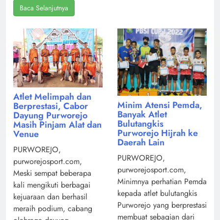
Baca Selanjutnya
Atlet Melimpah dan
Minim Atensi Pemda,
Berprestasi, Cabor
Banyak Atlet
Dayung Purworejo
Bulutangkis
Masih Pinjam Alat dan
Purworejo Hijrah ke
Venue
Daerah Lain
PURWOREJO,
PURWOREJO,
purworejosport.com,
purworejosport.com,
Meski sempat beberapa
Minimnya perhatian Pemda
kali mengikuti berbagai
kepada atlet bulutangkis
kejuaraan dan berhasil
Purworejo yang berprestasi
meraih podium, cabang
membuat sebagian dari