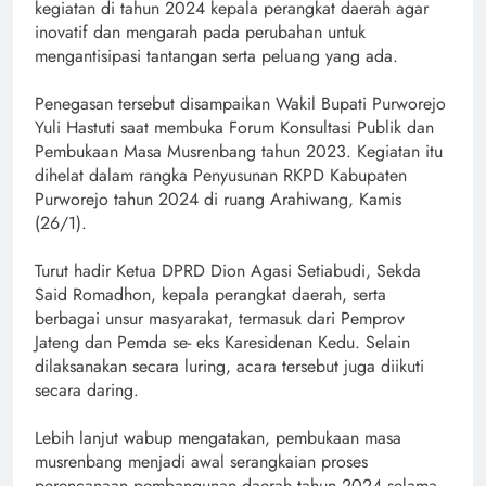
kegiatan di tahun 2024 kepala perangkat daerah agar
inovatif dan mengarah pada perubahan untuk
mengantisipasi tantangan serta peluang yang ada.
Penegasan tersebut disampaikan Wakil Bupati Purworejo
Yuli Hastuti saat membuka Forum Konsultasi Publik dan
Pembukaan Masa Musrenbang tahun 2023. Kegiatan itu
dihelat dalam rangka Penyusunan RKPD Kabupaten
Purworejo tahun 2024 di ruang Arahiwang, Kamis
(26/1).
Turut hadir Ketua DPRD Dion Agasi Setiabudi, Sekda
Said Romadhon, kepala perangkat daerah, serta
berbagai unsur masyarakat, termasuk dari Pemprov
Jateng dan Pemda se- eks Karesidenan Kedu. Selain
dilaksanakan secara luring, acara tersebut juga diikuti
secara daring.
Lebih lanjut wabup mengatakan, pembukaan masa
musrenbang menjadi awal serangkaian proses
perencanaan pembangunan daerah tahun 2024 selama