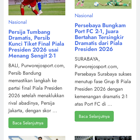
Nasional
Nasional
Persebaya Bungkam
Port FC 2-1, Juara
Persija Tumbang
Bertahan Tersingkir
Dramatis, Persib
Dramatis dari Piala
Kunci Tiket Final Piala
Presiden 2026
Presiden 2026 usai
Menang Sengit 2-1
SURABAYA,
BALI, Purworejosport.com,
Purworejosport.com,
Persib Bandung
Persebaya Surabaya sukses
memastikan langkah ke
menutup fase Grup B Piala
partai final Piala Presiden
Presiden 2026 dengan
2026 setelah menaklukkan
kemenangan dramatis 2-1
rival abadinya, Persija
atas Port FC di ...
Jakarta, dengan skor ...
Baca Selanjutnya
Baca Selanjutnya