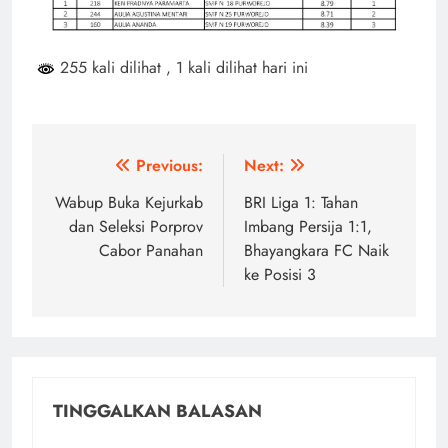
255 kali dilihat
, 1 kali dilihat hari ini
Navigasi
Previous:
Next:
pos
Wabup Buka Kejurkab
BRI Liga 1: Tahan
dan Seleksi Porprov
Imbang Persija 1:1,
Cabor Panahan
Bhayangkara FC Naik
ke Posisi 3
TINGGALKAN BALASAN