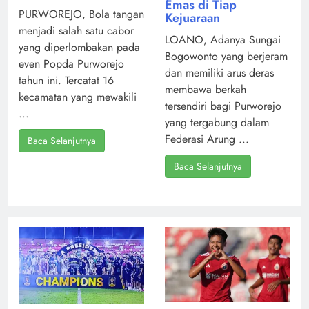
Emas di Tiap
PURWOREJO, Bola tangan
Kejuaraan
menjadi salah satu cabor
LOANO, Adanya Sungai
yang diperlombakan pada
Bogowonto yang berjeram
even Popda Purworejo
dan memiliki arus deras
tahun ini. Tercatat 16
membawa berkah
kecamatan yang mewakili
tersendiri bagi Purworejo
...
yang tergabung dalam
Federasi Arung ...
Baca Selanjutnya
Baca Selanjutnya