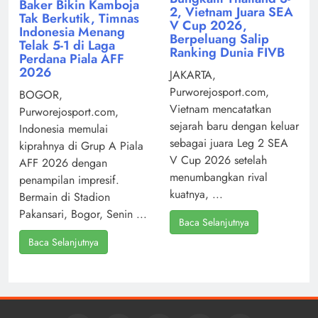
Baker Bikin Kamboja
2, Vietnam Juara SEA
Tak Berkutik, Timnas
V Cup 2026,
Indonesia Menang
Berpeluang Salip
Telak 5-1 di Laga
Ranking Dunia FIVB
Perdana Piala AFF
2026
JAKARTA,
Purworejosport.com,
BOGOR,
Vietnam mencatatkan
Purworejosport.com,
sejarah baru dengan keluar
Indonesia memulai
sebagai juara Leg 2 SEA
kiprahnya di Grup A Piala
V Cup 2026 setelah
AFF 2026 dengan
menumbangkan rival
penampilan impresif.
kuatnya, ...
Bermain di Stadion
Pakansari, Bogor, Senin ...
Baca Selanjutnya
Baca Selanjutnya