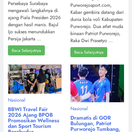
Persebaya Surabaya
Purworejosport.com,
mengawali langkahnya di
Kabar gembira datang dari
ajang Piala Presiden 2026
dunia bola voli Kabupaten
dengan hasil manis. Bajul
Purworejo. Dua atlet muda
Ijo sukses menundukkan
binaan Patriot Purworejo,
Persija Jakarta ...
Raka Dwi Prasetyo ...
Baca Selanjutnya
Baca Selanjutnya
Nasional
Nasional
BBWI Travel Fair
2026 Ajang BPOB
Dramatis di GOR
Promosikan Wellness
Bulungan, Patriot
dan Sport Tourism
Purworejo Tumbang,
Borobudur