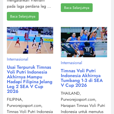
mengalahkan Vietnam
pada laga perdana leg ...
Baca Selanjutnya
Baca Selanjutnya
Internasional
Internasional
Usai Terpuruk Timnas
Timnas Voli Putri
Voli Putri Indonesia
Indonesia Akhirnya
Akhirnya Mampu
Tumbang 1-3 di SEA
Hadapi Filipina Jelang
V Cup 2026
Leg 2 SEA V Cup
2026
THAILAND,
Purworejosport.com,
FILIPINA,
Harapan Timnas Voli Putri
Purworejosport.com,
Indonesia untuk memutus
Timnas Voli Putri Indonesia