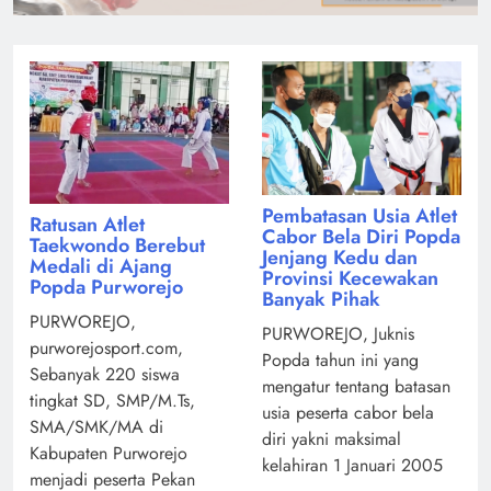
Pembatasan Usia Atlet
Ratusan Atlet
Cabor Bela Diri Popda
Taekwondo Berebut
Jenjang Kedu dan
Medali di Ajang
Provinsi Kecewakan
Popda Purworejo
Banyak Pihak
PURWOREJO,
PURWOREJO, Juknis
purworejosport.com,
Popda tahun ini yang
Sebanyak 220 siswa
mengatur tentang batasan
tingkat SD, SMP/M.Ts,
usia peserta cabor bela
SMA/SMK/MA di
diri yakni maksimal
Kabupaten Purworejo
kelahiran 1 Januari 2005
menjadi peserta Pekan