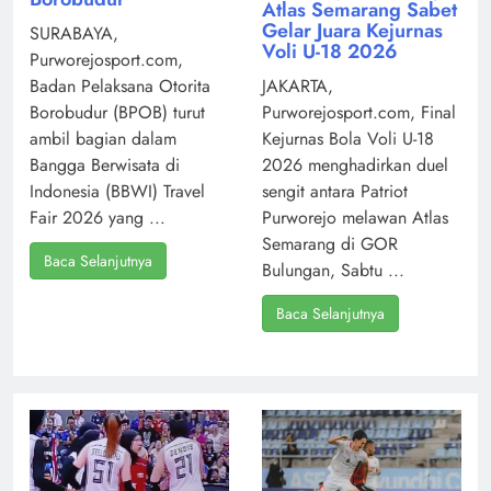
Atlas Semarang Sabet
Gelar Juara Kejurnas
SURABAYA,
Voli U-18 2026
Purworejosport.com,
Badan Pelaksana Otorita
JAKARTA,
Borobudur (BPOB) turut
Purworejosport.com, Final
ambil bagian dalam
Kejurnas Bola Voli U-18
Bangga Berwisata di
2026 menghadirkan duel
Indonesia (BBWI) Travel
sengit antara Patriot
Fair 2026 yang ...
Purworejo melawan Atlas
Semarang di GOR
Baca Selanjutnya
Bulungan, Sabtu ...
Baca Selanjutnya