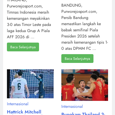
BANDUNG,
Purworejosport.com,
Purworejosport.com,
Timnas Indonesia meraih
Persib Bandung
kemenangan meyakinkan
memastikan langkah ke
3-0 atas Timor Leste pada
babak semifinal Piala
laga kedua Grup A Piala
Presiden 2026 setelah
AFF 2026 di ...
meraih kemenangan tipis 1-
Baca Selanjutnya
0 atas DPMM FC ...
Baca Selanjutnya
Internasional
Internasional
Hattrick Mitchell
Bungkam Thailand 3-