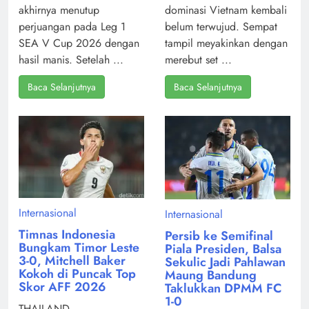
dominasi Vietnam kembali
akhirnya menutup
belum terwujud. Sempat
perjuangan pada Leg 1
tampil meyakinkan dengan
SEA V Cup 2026 dengan
merebut set ...
hasil manis. Setelah ...
Baca Selanjutnya
Baca Selanjutnya
Internasional
Internasional
Timnas Indonesia
Persib ke Semifinal
Bungkam Timor Leste
Piala Presiden, Balsa
3-0, Mitchell Baker
Sekulic Jadi Pahlawan
Kokoh di Puncak Top
Maung Bandung
Skor AFF 2026
Taklukkan DPMM FC
1-0
THAILAND,