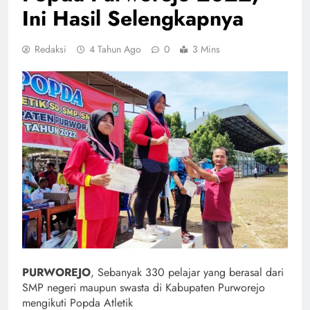
Ini Hasil Selengkapnya
Redaksi
4 Tahun Ago
0
3 Mins
PURWOREJO
, Sebanyak 330 pelajar yang berasal dari
SMP negeri maupun swasta di Kabupaten Purworejo
mengikuti Popda Atletik