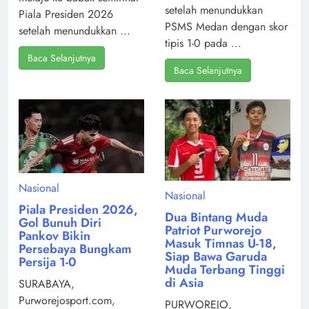
setelah menundukkan
Piala Presiden 2026
PSMS Medan dengan skor
setelah menundukkan ...
tipis 1-0 pada ...
Baca Selanjutnya
Baca Selanjutnya
Nasional
Nasional
Piala Presiden 2026,
Dua Bintang Muda
Gol Bunuh Diri
Patriot Purworejo
Pankov Bikin
Masuk Timnas U-18,
Persebaya Bungkam
Siap Bawa Garuda
Persija 1-0
Muda Terbang Tinggi
di Asia
SURABAYA,
Purworejosport.com,
PURWOREJO,