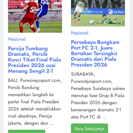
Nasional
Nasional
Persebaya Bungkam
Port FC 2-1, Juara
Persija Tumbang
Bertahan Tersingkir
Dramatis, Persib
Dramatis dari Piala
Kunci Tiket Final Piala
Presiden 2026
Presiden 2026 usai
Menang Sengit 2-1
SURABAYA,
BALI, Purworejosport.com,
Purworejosport.com,
Persib Bandung
Persebaya Surabaya sukses
memastikan langkah ke
menutup fase Grup B Piala
partai final Piala Presiden
Presiden 2026 dengan
2026 setelah menaklukkan
kemenangan dramatis 2-1
rival abadinya, Persija
atas Port FC di ...
Jakarta, dengan skor ...
Baca Selanjutnya