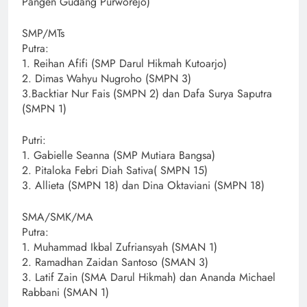
Pangen Gudang Purworejo)
SMP/MTs
Putra:
1. Reihan Afifi (SMP Darul Hikmah Kutoarjo)
2. Dimas Wahyu Nugroho (SMPN 3)
3.Backtiar Nur Fais (SMPN 2) dan Dafa Surya Saputra
(SMPN 1)
Putri:
1. Gabielle Seanna (SMP Mutiara Bangsa)
2. Pitaloka Febri Diah Sativa( SMPN 15)
3. Allieta (SMPN 18) dan Dina Oktaviani (SMPN 18)
SMA/SMK/MA
Putra:
1. Muhammad Ikbal Zufriansyah (SMAN 1)
2. Ramadhan Zaidan Santoso (SMAN 3)
3. Latif Zain (SMA Darul Hikmah) dan Ananda Michael
Rabbani (SMAN 1)