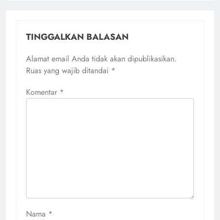
TINGGALKAN BALASAN
Alamat email Anda tidak akan dipublikasikan.
Ruas yang wajib ditandai
*
Komentar
*
Nama
*