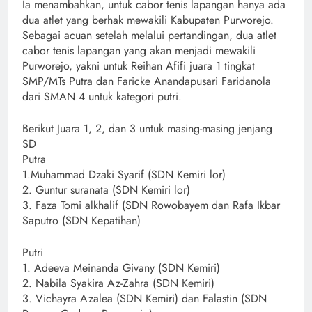
Ia menambahkan, untuk cabor tenis lapangan hanya ada
dua atlet yang berhak mewakili Kabupaten Purworejo.
Sebagai acuan setelah melalui pertandingan, dua atlet
cabor tenis lapangan yang akan menjadi mewakili
Purworejo, yakni untuk Reihan Afifi juara 1 tingkat
SMP/MTs Putra dan Faricke Anandapusari Faridanola
dari SMAN 4 untuk kategori putri.
Berikut Juara 1, 2, dan 3 untuk masing-masing jenjang
SD
Putra
1.Muhammad Dzaki Syarif (SDN Kemiri lor)
2. Guntur suranata (SDN Kemiri lor)
3. Faza Tomi alkhalif (SDN Rowobayem dan Rafa Ikbar
Saputro (SDN Kepatihan)
Putri
1. Adeeva Meinanda Givany (SDN Kemiri)
2. Nabila Syakira Az-Zahra (SDN Kemiri)
3. Vichayra Azalea (SDN Kemiri) dan Falastin (SDN