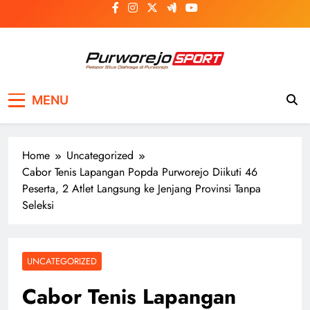
Skip
to
content
Purworejosport
Pelopor Situs Olahraga di Purworejo
MENU
Home
Uncategorized
Cabor Tenis Lapangan Popda Purworejo Diikuti 46
Peserta, 2 Atlet Langsung ke Jenjang Provinsi Tanpa
Seleksi
UNCATEGORIZED
Cabor Tenis Lapangan