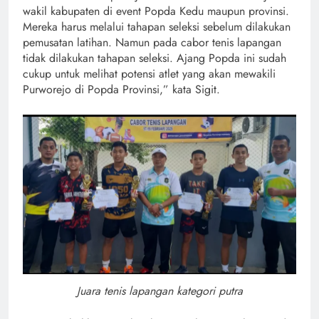
wakil kabupaten di event Popda Kedu maupun provinsi.
Mereka harus melalui tahapan seleksi sebelum dilakukan
pemusatan latihan. Namun pada cabor tenis lapangan
tidak dilakukan tahapan seleksi. Ajang Popda ini sudah
cukup untuk melihat potensi atlet yang akan mewakili
Purworejo di Popda Provinsi,” kata Sigit.
Juara tenis lapangan kategori putra