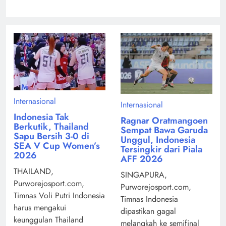
Internasional
Internasional
Indonesia Tak
Ragnar Oratmangoen
Berkutik, Thailand
Sempat Bawa Garuda
Sapu Bersih 3-0 di
Unggul, Indonesia
SEA V Cup Women’s
Tersingkir dari Piala
2026
AFF 2026
THAILAND,
SINGAPURA,
Purworejosport.com,
Purworejosport.com,
Timnas Voli Putri Indonesia
Timnas Indonesia
harus mengakui
dipastikan gagal
keunggulan Thailand
melangkah ke semifinal