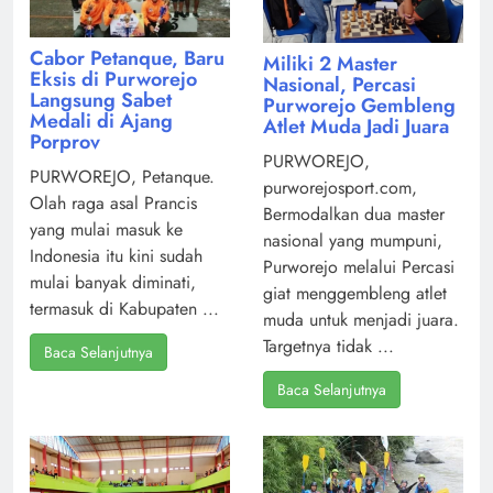
Cabor Petanque, Baru
Miliki 2 Master
Eksis di Purworejo
Nasional, Percasi
Langsung Sabet
Purworejo Gembleng
Medali di Ajang
Atlet Muda Jadi Juara
Porprov
PURWOREJO,
PURWOREJO, Petanque.
purworejosport.com,
Olah raga asal Prancis
Bermodalkan dua master
yang mulai masuk ke
nasional yang mumpuni,
Indonesia itu kini sudah
Purworejo melalui Percasi
mulai banyak diminati,
giat menggembleng atlet
termasuk di Kabupaten ...
muda untuk menjadi juara.
Targetnya tidak ...
Baca Selanjutnya
Baca Selanjutnya