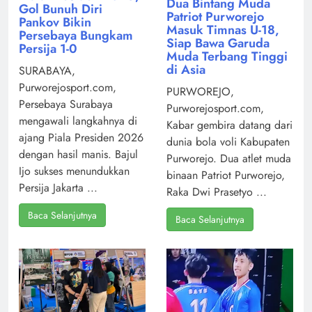
Dua Bintang Muda
Gol Bunuh Diri
Patriot Purworejo
Pankov Bikin
Masuk Timnas U-18,
Persebaya Bungkam
Siap Bawa Garuda
Persija 1-0
Muda Terbang Tinggi
di Asia
SURABAYA,
Purworejosport.com,
PURWOREJO,
Persebaya Surabaya
Purworejosport.com,
mengawali langkahnya di
Kabar gembira datang dari
ajang Piala Presiden 2026
dunia bola voli Kabupaten
dengan hasil manis. Bajul
Purworejo. Dua atlet muda
Ijo sukses menundukkan
binaan Patriot Purworejo,
Persija Jakarta ...
Raka Dwi Prasetyo ...
Baca Selanjutnya
Baca Selanjutnya