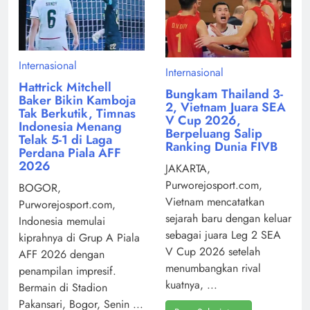
Internasional
Internasional
Hattrick Mitchell
Bungkam Thailand 3-
Baker Bikin Kamboja
2, Vietnam Juara SEA
Tak Berkutik, Timnas
V Cup 2026,
Indonesia Menang
Berpeluang Salip
Telak 5-1 di Laga
Ranking Dunia FIVB
Perdana Piala AFF
2026
JAKARTA,
Purworejosport.com,
BOGOR,
Vietnam mencatatkan
Purworejosport.com,
sejarah baru dengan keluar
Indonesia memulai
sebagai juara Leg 2 SEA
kiprahnya di Grup A Piala
V Cup 2026 setelah
AFF 2026 dengan
menumbangkan rival
penampilan impresif.
kuatnya, ...
Bermain di Stadion
Pakansari, Bogor, Senin ...