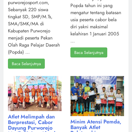
purworejosport.com,
Popda tahun ini yang
Sebanyak 220 siswa
mengatur tentang batasan
tingkat SD, SMP/M.Ts,
usia peserta cabor bela
SMA/SMK/MA di
diri yakni maksimal
Kabupaten Purworejo
kelahiran 1 Januari 2005
menjadi peserta Pekan
...
Olah Raga Pelajar Daerah
(Popda) ...
Baca Selanjutnya
Baca Selanjutnya
Atlet Melimpah dan
Minim Atensi Pemda,
Berprestasi, Cabor
Banyak Atlet
Dayung Purworejo