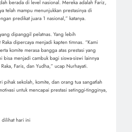
dah berada di level nasional. Mereka adalah Fariz,
ya telah mampu menunjukkan prestasinya di
engan predikat juara 1 nasional,” katanya.
ang dipanggil pelatnas. Yang lebih
 Raka dipercaya menjadi kapten timnas. “Kami
serta komite merasa bangga atas prestasi yang
i bisa menjadi cambuk bagi siswa-siswi lainnya
k Raka, Faris, dan Yudha,” ucap Nurhayati.
i pihak sekolah, komite, dan orang tua sangatlah
otivasi untuk mencapai prestasi setinggi-tingginya,
)
i dilihat hari ini