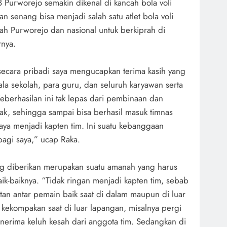
rworejo semakin dikenal di kancah bola voli
n senang bisa menjadi salah satu atlet bola voli
ah Purworejo dan nasional untuk berkiprah di
rnya.
ecara pribadi saya mengucapkan terima kasih yang
ala sekolah, para guru, dan seluruh karyawan serta
berhasilan ini tak lepas dari pembinaan dan
k, sehingga sampai bisa berhasil masuk timnas
aya menjadi kapten tim. Ini suatu kebanggaan
agi saya,” ucap Raka.
ng diberikan merupakan suatu amanah yang harus
ik-baiknya. “Tidak ringan menjadi kapten tim, sebab
tan antar pemain baik saat di dalam maupun di luar
kekompakan saat di luar lapangan, misalnya pergi
nerima keluh kesah dari anggota tim. Sedangkan di