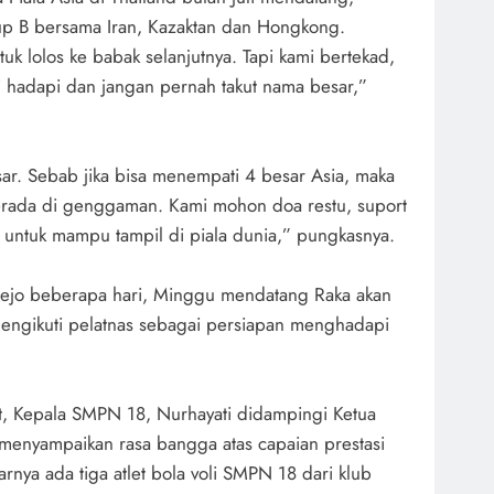
up B bersama Iran, Kazaktan dan Hongkong.
uk lolos ke babak selanjutnya. Tapi kami bertekad,
 hadapi dan jangan pernah takut nama besar,”
sar. Sebab jika bisa menempati 4 besar Asia, maka
erada di genggaman. Kami mohon doa restu, suport
n untuk mampu tampil di piala dunia,” pungkasnya.
rejo beberapa hari, Minggu mendatang Raka akan
mengikuti pelatnas sebagai persiapan menghadapi
t, Kepala SMPN 18, Nurhayati didampingi Ketua
menyampaikan rasa bangga atas capaian prestasi
rnya ada tiga atlet bola voli SMPN 18 dari klub