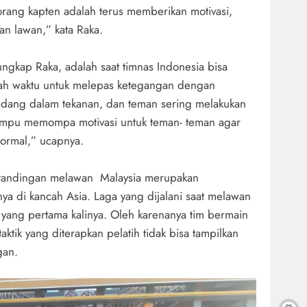
rang kapten adalah terus memberikan motivasi,
an lawan,” kata Raka.
ungkap Raka, adalah saat timnas Indonesia bisa
lah waktu untuk melepas ketegangan dengan
 sedang dalam tekanan, dan teman sering melakukan
ampu memompa motivasi untuk teman- teman agar
ormal,” ucapnya.
tandingan melawan Malaysia merupakan
ya di kancah Asia. Laga yang dijalani saat melawan
k yang pertama kalinya. Oleh karenanya tim bermain
aktik yang diterapkan pelatih tidak bisa tampilkan
gan.