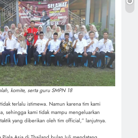
lah, komite, serta guru SMPN 18
tidak terlalu istimewa. Namun karena tim kami
aga, sehingga kami tidak mampu mengeluarkan
aktik yang diberikan oleh tim official,” lanjutnya.
iala Asia di Thailand bulan Juli mendatang,