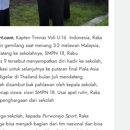
rt.com
, Kapten Timnas Voli U-16 Indonesia, Raka
in gemilang saat menang 3-2 melawan Malaysia,
datang ke sekolahnya, SMPN 18, Rabu
 9 tersebut menyempatkan diri hadir ke sekolah,
ikasi untuk selanjutnya ke putaran final Piala Asia
digelar di Thailand bulan Juli mendatang.
ah disambut bak pahlawan oleh kepala sekolah,
nap siswa- siswi SMPN 18. Usai apel rutin, Raka
penghargaan dari sekolah.
rga sekolah, kepada
Purworejo Sport
, Raka
 bisa menjadi bagian dari tim nasional dan bisa