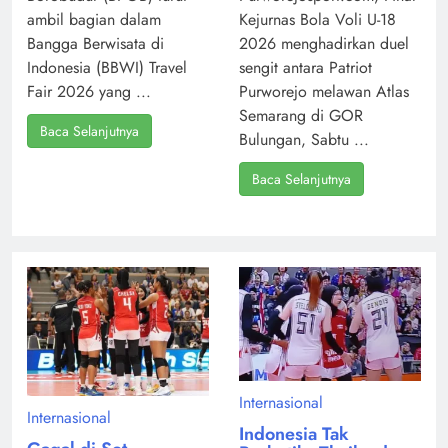
ambil bagian dalam
Kejurnas Bola Voli U-18
Bangga Berwisata di
2026 menghadirkan duel
Indonesia (BBWI) Travel
sengit antara Patriot
Fair 2026 yang ...
Purworejo melawan Atlas
Semarang di GOR
Baca Selanjutnya
Bulungan, Sabtu ...
Baca Selanjutnya
Internasional
Internasional
Indonesia Tak