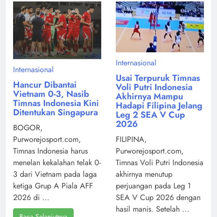
Internasional
Internasional
Usai Terpuruk Timnas
Hancur Dibantai
Voli Putri Indonesia
Vietnam 0-3, Nasib
Akhirnya Mampu
Timnas Indonesia Kini
Hadapi Filipina Jelang
Ditentukan Singapura
Leg 2 SEA V Cup
2026
BOGOR,
Purworejosport.com,
FILIPINA,
Timnas Indonesia harus
Purworejosport.com,
menelan kekalahan telak 0-
Timnas Voli Putri Indonesia
3 dari Vietnam pada laga
akhirnya menutup
ketiga Grup A Piala AFF
perjuangan pada Leg 1
2026 di ...
SEA V Cup 2026 dengan
hasil manis. Setelah ...
Baca Selanjutnya