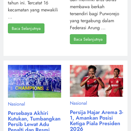
tahun ini. Tercatat 16
membawa berkah
kecamatan yang mewakili
tersendiri bagi Purworejo
...
yang tergabung dalam
Federasi Arung ...
Baca Selanjutnya
Baca Selanjutnya
Nasional
Nasional
Persija Hajar Arema 3-
Persebaya Akhiri
1, Amankan Posisi
Kutukan, Tumbangkan
Ketiga Piala Presiden
Persib Lewat Adu
2026
Penalti dan Resmi