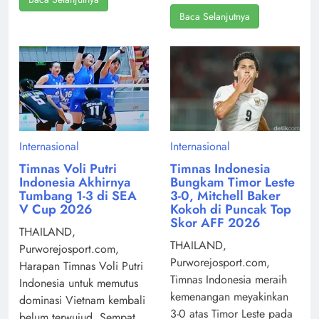
Baca Selanjutnya
Internasional
Internasional
Timnas Voli Putri
Timnas Indonesia
Indonesia Akhirnya
Bungkam Timor Leste
Tumbang 1-3 di SEA
3-0, Mitchell Baker
V Cup 2026
Kokoh di Puncak Top
Skor AFF 2026
THAILAND,
THAILAND,
Purworejosport.com,
Purworejosport.com,
Harapan Timnas Voli Putri
Timnas Indonesia meraih
Indonesia untuk memutus
kemenangan meyakinkan
dominasi Vietnam kembali
3-0 atas Timor Leste pada
belum terwujud. Sempat