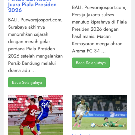
Juara Piala Presiden
BALI, Purworejosport.com,
2026
Persija Jakarta sukses
BALI, Purworejosport.com,
menutup kiprahnya di Piala
Surabaya akhirnya
Presiden 2026 dengan
menorehkan sejarah
hasil manis. Macan
dengan meraih gelar
Kemayoran mengalahkan
perdana Piala Presiden
Arema FC 3-1 ...
2026 setelah mengalahkan
Baca Selanjutnya
Persib Bandung melalui
drama adu ...
Baca Selanjutnya