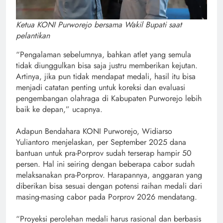
Ketua KONI Purworejo bersama Wakil Bupati saat
pelantikan
“Pengalaman sebelumnya, bahkan atlet yang semula
tidak diunggulkan bisa saja justru memberikan kejutan.
Artinya, jika pun tidak mendapat medali, hasil itu bisa
menjadi catatan penting untuk koreksi dan evaluasi
pengembangan olahraga di Kabupaten Purworejo lebih
baik ke depan,” ucapnya.
Adapun Bendahara KONI Purworejo, Widiarso
Yuliantoro menjelaskan, per September 2025 dana
bantuan untuk pra-Porprov sudah terserap hampir 50
persen. Hal ini seiring dengan beberapa cabor sudah
melaksanakan pra-Porprov. Harapannya, anggaran yang
diberikan bisa sesuai dengan potensi raihan medali dari
masing-masing cabor pada Porprov 2026 mendatang.
“Proyeksi perolehan medali harus rasional dan berbasis