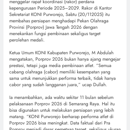
menggelar rapat koordinasi (rakor) perdana
kepengurusan Periode 2025–2029. Rakor di Kantor
Sekretariat KONI Purworejo, Sabtu (20/112025) itu
membahas persiapan menghadapi Pekan Olahraga
Provinsi (Porprov) Jawa Tengah 2026 dengan
menekankan fungsi pembinaan sekaligus target
perolehan medali.
Ketua Umum KONI Kabupaten Purworejo, M Abdulah
mengatakan, Porprov 2026 bukan hanya ajang mengejar
prestasi, tetapi juga media pembinaan atlet. “Semua
cabang olahraga (cabor) memiliki kesempatan yang
sama untuk menunjukkan performa terbaik, tidak hanya
cabor yang sudah langganan juara,” ucap Dullah.
Ia menambahkan, ada waktu sekitar 11 bulan sebelum
pelaksanaan Porprov 2026 di Semarang Raya. Hal itu
bisa digunakan untuk melakukan persiapan yang lebih
matang. “KONI Purworejo berharap performa atlet di
Porprov 2026 bisa meningkat. Data faktual dari Pra
Porprov menjadi dasar pemetaan target, sekaligus ukuran