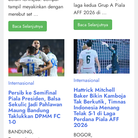
laga kedua Grup A Piala
tampil meyakinkan dengan
AFF 2026 di ...
merebut set ...
Baca Selanjutnya
Baca Selanjutnya
Internasional
Internasional
Hattrick Mitchell
Persib ke Semifinal
Baker Bikin Kamboja
Piala Presiden, Balsa
Tak Berkutik, Timnas
Sekulic Jadi Pahlawan
Indonesia Menang
Maung Bandung
Telak 5-1 di Laga
Taklukkan DPMM FC
Perdana Piala AFF
1-0
2026
BANDUNG,
BOGOR,