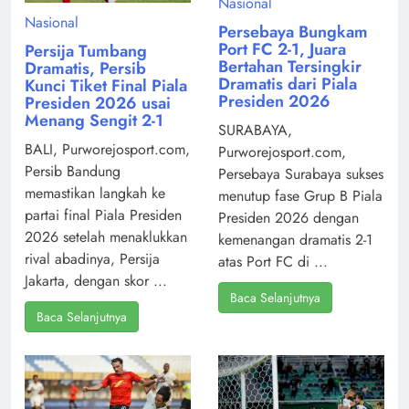
Nasional
Nasional
Persebaya Bungkam
Port FC 2-1, Juara
Persija Tumbang
Bertahan Tersingkir
Dramatis, Persib
Dramatis dari Piala
Kunci Tiket Final Piala
Presiden 2026
Presiden 2026 usai
Menang Sengit 2-1
SURABAYA,
BALI, Purworejosport.com,
Purworejosport.com,
Persib Bandung
Persebaya Surabaya sukses
memastikan langkah ke
menutup fase Grup B Piala
partai final Piala Presiden
Presiden 2026 dengan
2026 setelah menaklukkan
kemenangan dramatis 2-1
rival abadinya, Persija
atas Port FC di ...
Jakarta, dengan skor ...
Baca Selanjutnya
Baca Selanjutnya