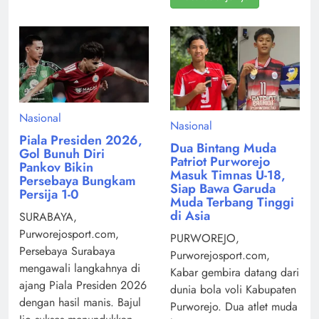
Nasional
Nasional
Piala Presiden 2026,
Dua Bintang Muda
Gol Bunuh Diri
Patriot Purworejo
Pankov Bikin
Masuk Timnas U-18,
Persebaya Bungkam
Siap Bawa Garuda
Persija 1-0
Muda Terbang Tinggi
di Asia
SURABAYA,
Purworejosport.com,
PURWOREJO,
Persebaya Surabaya
Purworejosport.com,
mengawali langkahnya di
Kabar gembira datang dari
ajang Piala Presiden 2026
dunia bola voli Kabupaten
dengan hasil manis. Bajul
Purworejo. Dua atlet muda