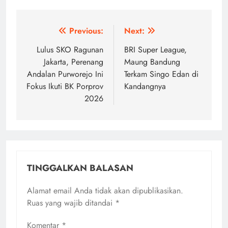
Navigasi
Previous:
Next:
pos
Lulus SKO Ragunan
BRI Super League,
Jakarta, Perenang
Maung Bandung
Andalan Purworejo Ini
Terkam Singo Edan di
Fokus Ikuti BK Porprov
Kandangnya
2026
TINGGALKAN BALASAN
Alamat email Anda tidak akan dipublikasikan.
Ruas yang wajib ditandai
*
Komentar
*