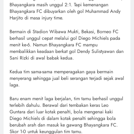
Bhayangkara masih unggul 2:1. Tapi kemenangan
Bhayangkara FC dibuyarkan oleh gol Muhammad Andy
Harjito di masa injury time.
Bermain di Stadion Wibawa Mukti, Bekasi, Borneo FC
berhasil unggul cepat melalui gol Diego Michiels pada
menit ke-6. Namun Bhayangkara FC mampu
membalikkan keadaan berkat gol Dendy Sulistyawan dan
Sani Rizki di awal babak kedua.
Kedua tim sama-sama memperagakan gaya bermain
menyerang sehingga jual beli serangan terjadi sejak awal
laga.
Baru enam menit laga berjalan, tim tamu berhasil unggul
terlebih dahulu. Berawal dari tembakan keras Leo
Guntara dari luar kotak penalti, bola mengenai kaki
Diego Michiels di dalam kotak penalti sehingga bola
berubah arah dan masuk ke gawang Bhayangkara FC.
Skor 1-0 untuk keunggulan tim tamu.