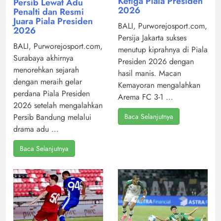
Ketiga Piala Presiden
Persib Lewat Adu
2026
Penalti dan Resmi
Juara Piala Presiden
BALI, Purworejosport.com,
2026
Persija Jakarta sukses
BALI, Purworejosport.com,
menutup kiprahnya di Piala
Surabaya akhirnya
Presiden 2026 dengan
menorehkan sejarah
hasil manis. Macan
dengan meraih gelar
Kemayoran mengalahkan
perdana Piala Presiden
Arema FC 3-1 ...
2026 setelah mengalahkan
Baca Selanjutnya
Persib Bandung melalui
drama adu ...
Baca Selanjutnya