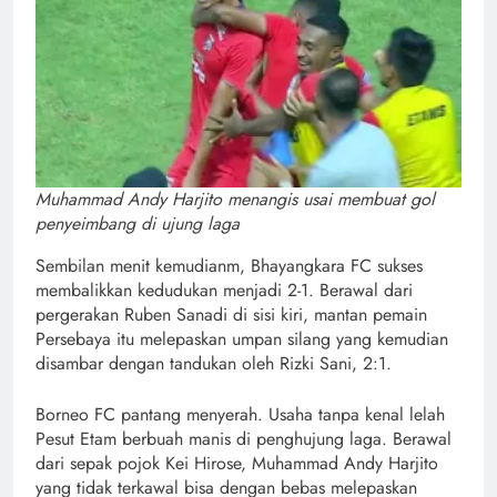
Muhammad Andy Harjito menangis usai membuat gol
penyeimbang di ujung laga
Sembilan menit kemudianm, Bhayangkara FC sukses
membalikkan kedudukan menjadi 2-1. Berawal dari
pergerakan Ruben Sanadi di sisi kiri, mantan pemain
Persebaya itu melepaskan umpan silang yang kemudian
disambar dengan tandukan oleh Rizki Sani, 2:1.
Borneo FC pantang menyerah. Usaha tanpa kenal lelah
Pesut Etam berbuah manis di penghujung laga. Berawal
dari sepak pojok Kei Hirose, Muhammad Andy Harjito
yang tidak terkawal bisa dengan bebas melepaskan