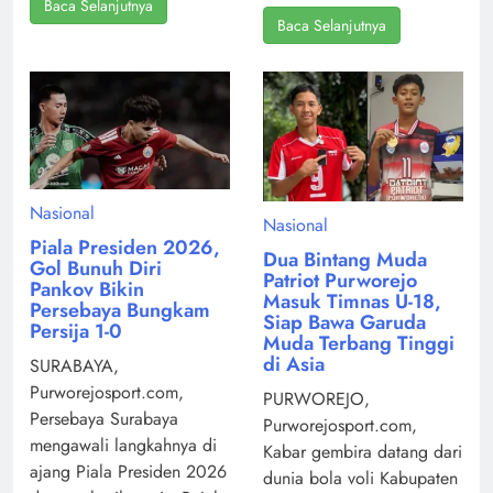
Baca Selanjutnya
Baca Selanjutnya
Nasional
Nasional
Piala Presiden 2026,
Dua Bintang Muda
Gol Bunuh Diri
Patriot Purworejo
Pankov Bikin
Masuk Timnas U-18,
Persebaya Bungkam
Siap Bawa Garuda
Persija 1-0
Muda Terbang Tinggi
di Asia
SURABAYA,
Purworejosport.com,
PURWOREJO,
Persebaya Surabaya
Purworejosport.com,
mengawali langkahnya di
Kabar gembira datang dari
ajang Piala Presiden 2026
dunia bola voli Kabupaten