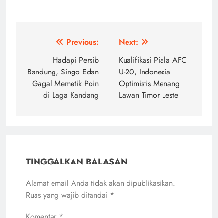
Navigasi
Previous:
Next:
pos
Hadapi Persib
Kualifikasi Piala AFC
Bandung, Singo Edan
U-20, Indonesia
Gagal Memetik Poin
Optimistis Menang
di Laga Kandang
Lawan Timor Leste
TINGGALKAN BALASAN
Alamat email Anda tidak akan dipublikasikan.
Ruas yang wajib ditandai
*
Komentar
*