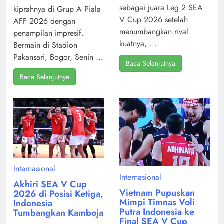
sebagai juara Leg 2 SEA
kiprahnya di Grup A Piala
V Cup 2026 setelah
AFF 2026 dengan
menumbangkan rival
penampilan impresif.
kuatnya, ...
Bermain di Stadion
Pakansari, Bogor, Senin ...
Baca Selanjutnya
Baca Selanjutnya
Internasional
Internasional
Akhiri SEA V Cup
Vietnam Pupuskan
2026 di Posisi Ketiga,
Mimpi Timnas Voli
Indonesia
Putra Indonesia ke
Tumbangkan Kamboja
Final SEA V Cup