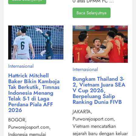
0 atas DPMM FC ...
Baca Selanjutnya
Internasional
Internasional
Hattrick Mitchell
Bungkam Thailand 3-
Baker Bikin Kamboja
2, Vietnam Juara SEA
Tak Berkutik, Timnas
V Cup 2026,
Indonesia Menang
Berpeluang Salip
Telak 5-1 di Laga
Ranking Dunia FIVB
Perdana Piala AFF
2026
JAKARTA,
Purworejosport.com,
BOGOR,
Vietnam mencatatkan
Purworejosport.com,
sejarah baru dengan keluar
Indonesia memulai