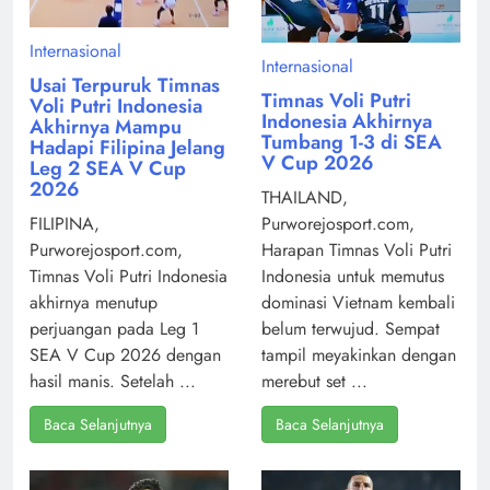
Internasional
Internasional
Usai Terpuruk Timnas
Timnas Voli Putri
Voli Putri Indonesia
Indonesia Akhirnya
Akhirnya Mampu
Tumbang 1-3 di SEA
Hadapi Filipina Jelang
V Cup 2026
Leg 2 SEA V Cup
2026
THAILAND,
Purworejosport.com,
FILIPINA,
Harapan Timnas Voli Putri
Purworejosport.com,
Indonesia untuk memutus
Timnas Voli Putri Indonesia
dominasi Vietnam kembali
akhirnya menutup
belum terwujud. Sempat
perjuangan pada Leg 1
tampil meyakinkan dengan
SEA V Cup 2026 dengan
merebut set ...
hasil manis. Setelah ...
Baca Selanjutnya
Baca Selanjutnya