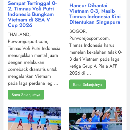
Sempat Tertinggal 0-
Hancur Dibantai
2, Timnas Voli Putri
Vietnam 0-3, Nasib
Indonesia Bungkam
Timnas Indonesia Kini
Vietnam di SEA V
Ditentukan Singapura
Cup 2026
BOGOR,
THAILAND,
Purworejosport.com,
Purworejosport.com,
Timnas Indonesia harus
Timnas Voli Putri Indonesia
menelan kekalahan telak 0-
menunjukkan mental juara
3 dari Vietnam pada laga
dengan melakukan
ketiga Grup A Piala AFF
comeback dramatis untuk
2026 di ...
mengalahkan Vietnam
pada laga perdana leg ...
Baca Selanjutnya
Baca Selanjutnya