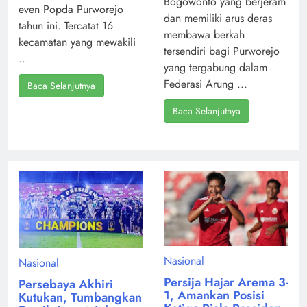
Bogowonto yang berjeram
even Popda Purworejo
dan memiliki arus deras
tahun ini. Tercatat 16
membawa berkah
kecamatan yang mewakili
tersendiri bagi Purworejo
...
yang tergabung dalam
Federasi Arung ...
Baca Selanjutnya
Baca Selanjutnya
Nasional
Nasional
Persija Hajar Arema 3-
Persebaya Akhiri
1, Amankan Posisi
Kutukan, Tumbangkan