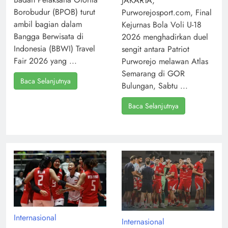
JAKARTA,
Borobudur (BPOB) turut
Purworejosport.com, Final
ambil bagian dalam
Kejurnas Bola Voli U-18
Bangga Berwisata di
2026 menghadirkan duel
Indonesia (BBWI) Travel
sengit antara Patriot
Fair 2026 yang ...
Purworejo melawan Atlas
Semarang di GOR
Baca Selanjutnya
Bulungan, Sabtu ...
Baca Selanjutnya
Internasional
Internasional