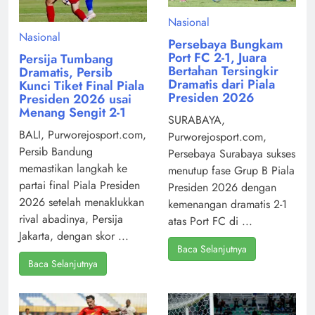
Nasional
Nasional
Persebaya Bungkam
Port FC 2-1, Juara
Persija Tumbang
Bertahan Tersingkir
Dramatis, Persib
Dramatis dari Piala
Kunci Tiket Final Piala
Presiden 2026
Presiden 2026 usai
Menang Sengit 2-1
SURABAYA,
BALI, Purworejosport.com,
Purworejosport.com,
Persib Bandung
Persebaya Surabaya sukses
memastikan langkah ke
menutup fase Grup B Piala
partai final Piala Presiden
Presiden 2026 dengan
2026 setelah menaklukkan
kemenangan dramatis 2-1
rival abadinya, Persija
atas Port FC di ...
Jakarta, dengan skor ...
Baca Selanjutnya
Baca Selanjutnya