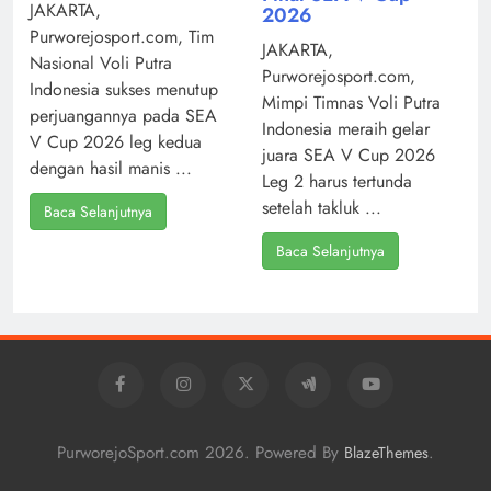
JAKARTA,
2026
Purworejosport.com, Tim
JAKARTA,
Nasional Voli Putra
Purworejosport.com,
Indonesia sukses menutup
Mimpi Timnas Voli Putra
perjuangannya pada SEA
Indonesia meraih gelar
V Cup 2026 leg kedua
juara SEA V Cup 2026
dengan hasil manis ...
Leg 2 harus tertunda
setelah takluk ...
Baca Selanjutnya
Baca Selanjutnya
PurworejoSport.com 2026. Powered By
.
BlazeThemes