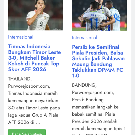
Internasional
Internasional
Timnas Indonesia
Persib ke Semifinal
Bungkam Timor Leste
Piala Presiden, Balsa
3-0, Mitchell Baker
Sekulic Jadi Pahlawan
Kokoh di Puncak Top
Maung Bandung
Skor AFF 2026
Taklukkan DPMM FC
1-0
THAILAND,
BANDUNG,
Purworejosport.com,
Purworejosport.com,
Timnas Indonesia meraih
Persib Bandung
kemenangan meyakinkan
memastikan langkah ke
3-0 atas Timor Leste pada
babak semifinal Piala
laga kedua Grup A Piala
Presiden 2026 setelah
AFF 2026 di ...
meraih kemenangan tipis 1-
Baca Selanjutnya