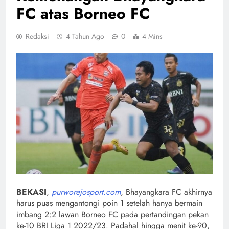
FC atas Borneo FC
Redaksi
4 Tahun Ago
0
4 Mins
BEKASI
,
purworejosport.com
, Bhayangkara FC akhirnya
harus puas mengantongi poin 1 setelah hanya bermain
imbang 2:2 lawan Borneo FC pada pertandingan pekan
ke-10 BRI Liga 1 2022/23. Padahal hingga menit ke-90,