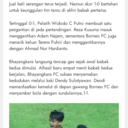
Jual beli serangan terus terjadi. Namun skor 1-0 bertahan
untuk keunggulan tim tamu di akhir babak pertama.
Tertinggal 0-1, Pelatih Widodo C Putro membuat satu
pergantian di jeda pertandingan. Reza Kusuma masuk
menggantikan Adam Najem, sementara Borneo FC juga
menarik keluar Terens Puhiri dan menggantikannya
dengan Ahmad Nur Hardianto.
Bhayangkara langsung tancap gas sejak awal babak
kedua dimulai. Alhasil baru empat menit babak kedua
berjalan, Bhayangkara FC sukses menyamakan
kedudukan melalui kaki Dendy Sulistyawan. Dendi
memanfaatkan kemelut di depan gawang Borneo FC dan
menyambar bola dengan sundulannya,1-1.