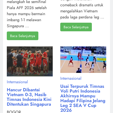
melangkah ke semifinal
comeback dramatis untuk
Piala AFF 2026 setelah
mengalahkan Vietnam
hanya mampu bermain
pada laga perdana leg ...
imbang 1-1 melawan
Singapura ...
Baca Selanjutnya
Baca Selanjutnya
Internasional
Internasional
Usai Terpuruk Timnas
Hancur Dibantai
Voli Putri Indonesia
Vietnam 0-3, Nasib
Akhirnya Mampu
Timnas Indonesia Kini
Hadapi Filipina Jelang
Ditentukan Singapura
Leg 2 SEA V Cup
2026
BOGOR,