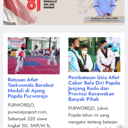
Pembatasan Usia Atlet
Ratusan Atlet
Cabor Bela Diri Popda
Taekwondo Berebut
Jenjang Kedu dan
Medali di Ajang
Provinsi Kecewakan
Popda Purworejo
Banyak Pihak
PURWOREJO,
PURWOREJO, Juknis
purworejosport.com,
Popda tahun ini yang
Sebanyak 220 siswa
mengatur tentang batasan
tingkat SD, SMP/M.Ts,