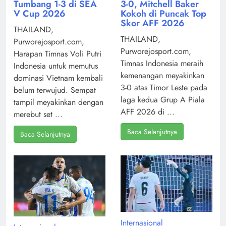
Tumbang 1-3 di SEA
3-0, Mitchell Baker
V Cup 2026
Kokoh di Puncak Top
Skor AFF 2026
THAILAND,
THAILAND,
Purworejosport.com,
Purworejosport.com,
Harapan Timnas Voli Putri
Timnas Indonesia meraih
Indonesia untuk memutus
kemenangan meyakinkan
dominasi Vietnam kembali
3-0 atas Timor Leste pada
belum terwujud. Sempat
laga kedua Grup A Piala
tampil meyakinkan dengan
AFF 2026 di ...
merebut set ...
Baca Selanjutnya
Baca Selanjutnya
Internasional