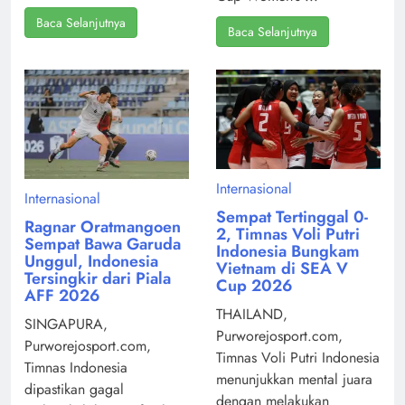
Baca Selanjutnya
Baca Selanjutnya
Internasional
Internasional
Sempat Tertinggal 0-
Ragnar Oratmangoen
2, Timnas Voli Putri
Sempat Bawa Garuda
Indonesia Bungkam
Unggul, Indonesia
Vietnam di SEA V
Tersingkir dari Piala
Cup 2026
AFF 2026
THAILAND,
SINGAPURA,
Purworejosport.com,
Purworejosport.com,
Timnas Voli Putri Indonesia
Timnas Indonesia
menunjukkan mental juara
dipastikan gagal
dengan melakukan