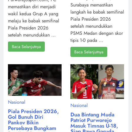
Surabaya memastikan
memastikan diri menjadi
langkah ke babak semifinal
wakil kedua Grup A yang
Piala Presiden 2026
melaju ke babak semifinal
setelah menundukkan
Piala Presiden 2026
PSMS Medan dengan skor
setelah menundukkan ...
tipis 1-0 pada ...
Baca Selanjutnya
Baca Selanjutnya
Nasional
Nasional
Piala Presiden 2026,
Dua Bintang Muda
Gol Bunuh Diri
Patriot Purworejo
Pankov Bikin
Masuk Timnas U-18,
Persebaya Bungkam
Siap Bawa Garuda