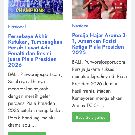
Nasional
Nasional
Persija Hajar Arema 3-
Persebaya Akhiri
1, Amankan Posisi
Kutukan, Tumbangkan
Ketiga Piala Presiden
Persib Lewat Adu
2026
Penalti dan Resmi
Juara Piala Presiden
BALI, Purworejosport.com,
2026
Persija Jakarta sukses
BALI, Purworejosport.com,
menutup kiprahnya di Piala
Surabaya akhirnya
Presiden 2026 dengan
menorehkan sejarah
hasil manis. Macan
dengan meraih gelar
Kemayoran mengalahkan
perdana Piala Presiden
Arema FC 3-1 ...
2026 setelah mengalahkan
Baca Selanjutnya
Persib Bandung melalui
drama adu ...