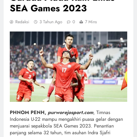
SEA Games 2023
Redaksi
3 Tahun Ago
0
7 Mins
PHNOM PENH,
purworejosport.com
, Timnas
Indonesia U-22 mampu mengakhiri puasa gelar dengan
menjuarai sepakbola SEA Games 2023. Penantian
panjang selama 32 tahun, tim asuhan Indra Sjafri