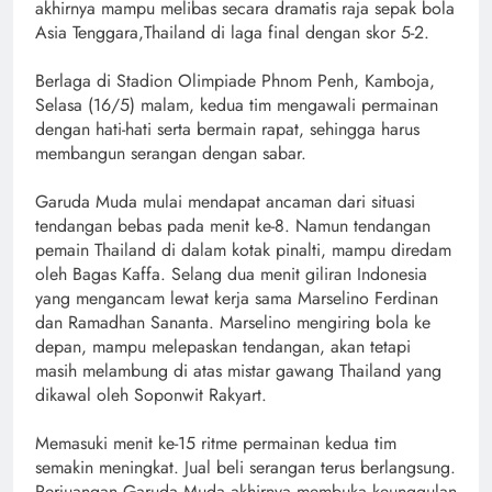
akhirnya mampu melibas secara dramatis raja sepak bola
Asia Tenggara,Thailand di laga final dengan skor 5-2.
Berlaga di Stadion Olimpiade Phnom Penh, Kamboja,
Selasa (16/5) malam, kedua tim mengawali permainan
dengan hati-hati serta bermain rapat, sehingga harus
membangun serangan dengan sabar.
Garuda Muda mulai mendapat ancaman dari situasi
tendangan bebas pada menit ke-8. Namun tendangan
pemain Thailand di dalam kotak pinalti, mampu diredam
oleh Bagas Kaffa. Selang dua menit giliran Indonesia
yang mengancam lewat kerja sama Marselino Ferdinan
dan Ramadhan Sananta. Marselino mengiring bola ke
depan, mampu melepaskan tendangan, akan tetapi
masih melambung di atas mistar gawang Thailand yang
dikawal oleh Soponwit Rakyart.
Memasuki menit ke-15 ritme permainan kedua tim
semakin meningkat. Jual beli serangan terus berlangsung.
Perjuangan Garuda Muda akhirnya membuka keunggulan