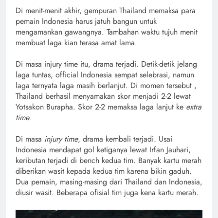
Di menit-menit akhir, gempuran Thailand memaksa para
pemain Indonesia harus jatuh bangun untuk
mengamankan gawangnya. Tambahan waktu tujuh menit
membuat laga kian terasa amat lama.
Di masa injury time itu, drama terjadi. Detik-detik jelang
laga tuntas, official Indonesia sempat selebrasi, namun
laga ternyata laga masih berlanjut. Di momen tersebut ,
Thailand berhasil menyamakan skor menjadi 2-2 lewat
Yotsakon Burapha. Skor 2-2 memaksa laga lanjut ke
extra
time.
Di masa
injury time
, drama kembali terjadi. Usai
Indonesia mendapat gol ketiganya lewat Irfan Jauhari,
keributan terjadi di bench kedua tim. Banyak kartu merah
diberikan wasit kepada kedua tim karena bikin gaduh.
Dua pemain, masing-masing dari Thailand dan Indonesia,
diusir wasit. Beberapa ofisial tim juga kena kartu merah.