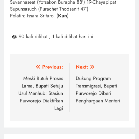
Suvannaseat (Yotsakon Burapha 88′) 19-Chayapipat
Supunsasuch (Purachet Thodsanit 47′)
Pelatih: Issara Sritaro. (
Kun
)
90 kali dilihat
, 1 kali dilihat hari ini
Navigasi
Previous:
Next:
pos
Meski Butuh Proses
Dukung Program
Lama, Bupati Setuju
Transmigrasi, Bupati
Usul Menhub: Stasiun
Purworejo Diberi
Purworejo Diaktifkan
Penghargaan Menteri
Lagi