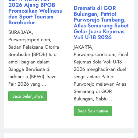
2026 Ajang BPOB
Dramatis di GOR
Promosikan Wellness
Bulungan, Patriot
dan Sport Tourism
Purworejo Tumbang,
Borobudur
Atlas Semarang Sabet
Gelar Juara Kejurnas
SURABAYA,
Voli U-18 2026
Purworejosport.com,
Badan Pelaksana Otorita
JAKARTA,
Borobudur (BPOB) turut
Purworejosport.com, Final
ambil bagian dalam
Kejurnas Bola Voli U-18
Bangga Berwisata di
2026 menghadirkan duel
Indonesia (BBWI) Travel
sengit antara Patriot
Fair 2026 yang ...
Purworejo melawan Atlas
Semarang di GOR
Baca Selanjutnya
Bulungan, Sabtu ...
Baca Selanjutnya