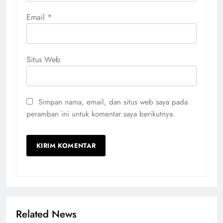
Email
*
Situs Web
Simpan nama, email, dan situs web saya pada
peramban ini untuk komentar saya berikutnya.
Related News