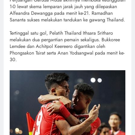
1-0 lewat skema lemparan jarak jauh yang dilepaskan
Alfeandra Dewangga pada menit ke-21. Ramadhan
Sananta sukses melakukan tandukan ke gawang Thailand.
Tertinggal satu gol, Pelatih Thailand Ithsara Sritharo
melakukan dua pergantian pemain sekaligus. Bukkoree
Lemdee dan Achitpol Keereero digantikan oleh
Phongsakon Tsirat serta Anan Yodsangwal pada menit ke-
30.