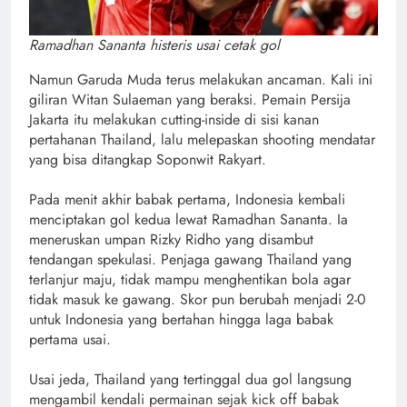
Ramadhan Sananta histeris usai cetak gol
Namun Garuda Muda terus melakukan ancaman. Kali ini
giliran Witan Sulaeman yang beraksi. Pemain Persija
Jakarta itu melakukan cutting-inside di sisi kanan
pertahanan Thailand, lalu melepaskan shooting mendatar
yang bisa ditangkap Soponwit Rakyart.
Pada menit akhir babak pertama, Indonesia kembali
menciptakan gol kedua lewat Ramadhan Sananta. Ia
meneruskan umpan Rizky Ridho yang disambut
tendangan spekulasi. Penjaga gawang Thailand yang
terlanjur maju, tidak mampu menghentikan bola agar
tidak masuk ke gawang. Skor pun berubah menjadi 2-0
untuk Indonesia yang bertahan hingga laga babak
pertama usai.
Usai jeda, Thailand yang tertinggal dua gol langsung
mengambil kendali permainan sejak kick off babak