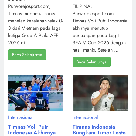
Purworejosport.com,
FILIPINA,
Timnas Indonesia harus
Purworejosport.com,
menelan kekalahan telak 0-
Timnas Voli Putri Indonesia
3 dari Vietnam pada laga
akhirnya menutup
ketiga Grup A Piala AFF
perjuangan pada Leg 1
2026 di ...
SEA V Cup 2026 dengan
hasil manis. Setelah ...
Baca Selanjutnya
Baca Selanjutnya
Internasional
Internasional
Timnas Voli Putri
Timnas Indonesia
Indonesia Akhirnya
Bungkam Timor Leste