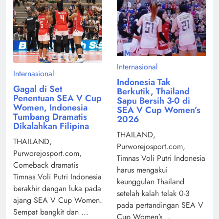
Internasional
Internasional
Indonesia Tak
Gagal di Set
Berkutik, Thailand
Penentuan SEA V Cup
Sapu Bersih 3-0 di
Women, Indonesia
SEA V Cup Women’s
Tumbang Dramatis
2026
Dikalahkan Filipina
THAILAND,
THAILAND,
Purworejosport.com,
Purworejosport.com,
Timnas Voli Putri Indonesia
Comeback dramatis
harus mengakui
Timnas Voli Putri Indonesia
keunggulan Thailand
berakhir dengan luka pada
setelah kalah telak 0-3
ajang SEA V Cup Women.
pada pertandingan SEA V
Sempat bangkit dan ...
Cup Women’s ...