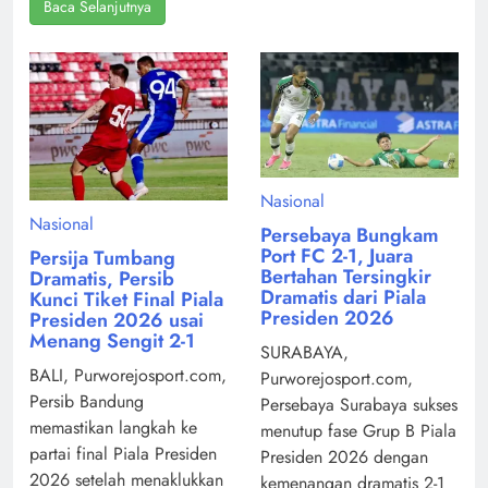
Baca Selanjutnya
Nasional
Nasional
Persebaya Bungkam
Port FC 2-1, Juara
Persija Tumbang
Bertahan Tersingkir
Dramatis, Persib
Dramatis dari Piala
Kunci Tiket Final Piala
Presiden 2026
Presiden 2026 usai
Menang Sengit 2-1
SURABAYA,
BALI, Purworejosport.com,
Purworejosport.com,
Persib Bandung
Persebaya Surabaya sukses
memastikan langkah ke
menutup fase Grup B Piala
partai final Piala Presiden
Presiden 2026 dengan
2026 setelah menaklukkan
kemenangan dramatis 2-1