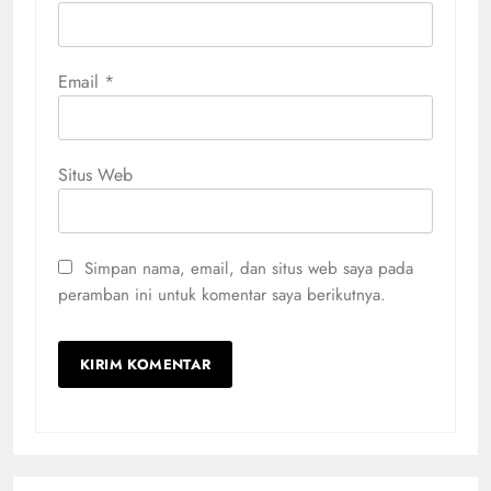
Email
*
Situs Web
Simpan nama, email, dan situs web saya pada
peramban ini untuk komentar saya berikutnya.