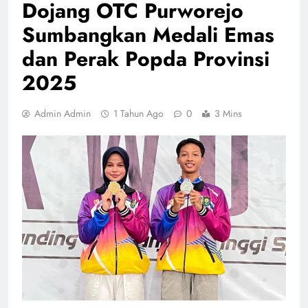
Dojang OTC Purworejo
Sumbangkan Medali Emas
dan Perak Popda Provinsi
2025
Admin Admin
1 Tahun Ago
0
3 Mins