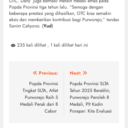
OTC. Dany Juga berhasil meraih medali emas pada
Popda Provinsi tiga tahun lalu. “Semoga dengan
beberapa prestasi yang dihasilkan, OTC bisa semakin
eksis dan memberikan kontribusi bagi Purworejo,” tandas
Sanim Cahyono. (
Yud
)
235 kali dilihat
, 1 kali dilihat hari ini
Navigasi
Previous:
Next:
pos
Popda Provinsi
Popda Provinsi SLTA
Tingkat SLTA, Atlet
Tahun 2025 Berakhir,
Purworejo Raih 5
Purworejo Peroleh 8
Medali Perak dari 8
Medali, Plt Kadin
Cabor
Porapar: Kita Evaluasi