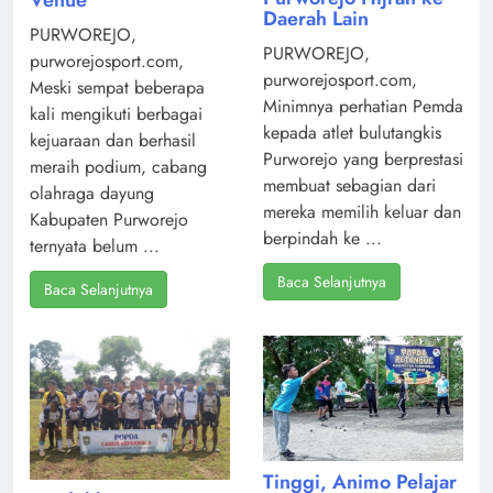
Daerah Lain
PURWOREJO,
PURWOREJO,
purworejosport.com,
purworejosport.com,
Meski sempat beberapa
Minimnya perhatian Pemda
kali mengikuti berbagai
kepada atlet bulutangkis
kejuaraan dan berhasil
Purworejo yang berprestasi
meraih podium, cabang
membuat sebagian dari
olahraga dayung
mereka memilih keluar dan
Kabupaten Purworejo
berpindah ke ...
ternyata belum ...
Baca Selanjutnya
Baca Selanjutnya
Tinggi, Animo Pelajar