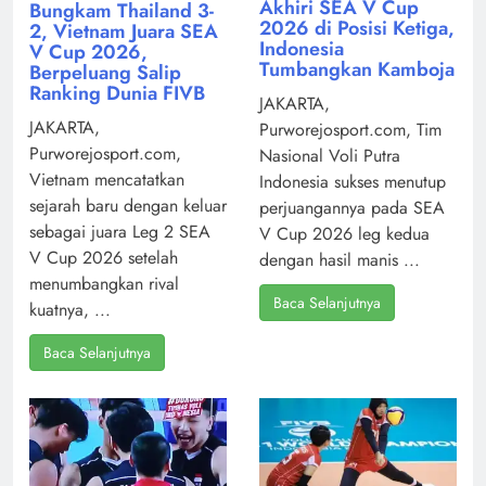
Akhiri SEA V Cup
Bungkam Thailand 3-
2026 di Posisi Ketiga,
2, Vietnam Juara SEA
Indonesia
V Cup 2026,
Tumbangkan Kamboja
Berpeluang Salip
Ranking Dunia FIVB
JAKARTA,
JAKARTA,
Purworejosport.com, Tim
Purworejosport.com,
Nasional Voli Putra
Vietnam mencatatkan
Indonesia sukses menutup
sejarah baru dengan keluar
perjuangannya pada SEA
sebagai juara Leg 2 SEA
V Cup 2026 leg kedua
V Cup 2026 setelah
dengan hasil manis ...
menumbangkan rival
Baca Selanjutnya
kuatnya, ...
Baca Selanjutnya