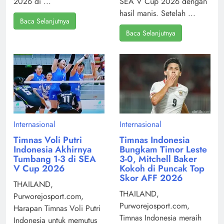
2026 di ...
SEA V Cup 2026 dengan
hasil manis. Setelah ...
Baca Selanjutnya
Baca Selanjutnya
Internasional
Internasional
Timnas Voli Putri
Timnas Indonesia
Indonesia Akhirnya
Bungkam Timor Leste
Tumbang 1-3 di SEA
3-0, Mitchell Baker
V Cup 2026
Kokoh di Puncak Top
Skor AFF 2026
THAILAND,
THAILAND,
Purworejosport.com,
Purworejosport.com,
Harapan Timnas Voli Putri
Timnas Indonesia meraih
Indonesia untuk memutus