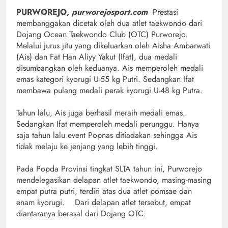
PURWOREJO,
purworejosport.com
Prestasi
membanggakan dicetak oleh dua atlet taekwondo dari
Dojang Ocean Taekwondo Club (OTC) Purworejo.
Melalui jurus jitu yang dikeluarkan oleh Aisha Ambarwati
(Ais) dan Fat Han Aliyy Yakut (Ifat), dua medali
disumbangkan oleh keduanya. Ais memperoleh medali
emas kategori kyorugi U-55 kg Putri. Sedangkan Ifat
membawa pulang medali perak kyorugi U-48 kg Putra.
Tahun lalu, Ais juga berhasil meraih medali emas.
Sedangkan Ifat memperoleh medali perunggu. Hanya
saja tahun lalu event Popnas ditiadakan sehingga Ais
tidak melaju ke jenjang yang lebih tinggi.
Pada Popda Provinsi tingkat SLTA tahun ini, Purworejo
mendelegasikan delapan atlet taekwondo, masing-masing
empat putra putri, terdiri atas dua atlet pomsae dan
enam kyorugi. Dari delapan atlet tersebut, empat
diantaranya berasal dari Dojang OTC.