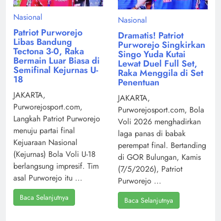
Nasional
Nasional
Patriot Purworejo
Dramatis! Patriot
Libas Bandung
Purworejo Singkirkan
Tectona 3-0, Raka
Singo Yuda Kutai
Bermain Luar Biasa di
Lewat Duel Full Set,
Semifinal Kejurnas U-
Raka Menggila di Set
18
Penentuan
JAKARTA,
JAKARTA,
Purworejosport.com,
Purworejosport.com, Bola
Langkah Patriot Purworejo
Voli 2026 menghadirkan
menuju partai final
laga panas di babak
Kejuaraan Nasional
perempat final. Bertanding
(Kejurnas) Bola Voli U-18
di GOR Bulungan, Kamis
berlangsung impresif. Tim
(7/5/2026), Patriot
asal Purworejo itu ...
Purworejo ...
Baca Selanjutnya
Baca Selanjutnya