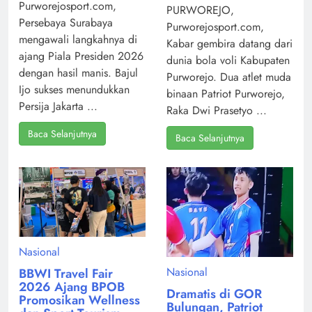
Purworejosport.com,
PURWOREJO,
Persebaya Surabaya
Purworejosport.com,
mengawali langkahnya di
Kabar gembira datang dari
ajang Piala Presiden 2026
dunia bola voli Kabupaten
dengan hasil manis. Bajul
Purworejo. Dua atlet muda
Ijo sukses menundukkan
binaan Patriot Purworejo,
Persija Jakarta ...
Raka Dwi Prasetyo ...
Baca Selanjutnya
Baca Selanjutnya
Nasional
Nasional
BBWI Travel Fair
2026 Ajang BPOB
Dramatis di GOR
Promosikan Wellness
Bulungan, Patriot