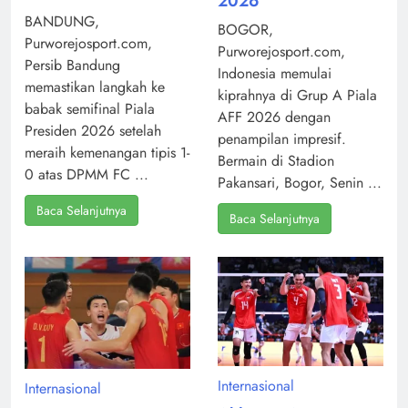
2026
BANDUNG,
BOGOR,
Purworejosport.com,
Purworejosport.com,
Persib Bandung
Indonesia memulai
memastikan langkah ke
kiprahnya di Grup A Piala
babak semifinal Piala
AFF 2026 dengan
Presiden 2026 setelah
penampilan impresif.
meraih kemenangan tipis 1-
Bermain di Stadion
0 atas DPMM FC ...
Pakansari, Bogor, Senin ...
Baca Selanjutnya
Baca Selanjutnya
Internasional
Internasional