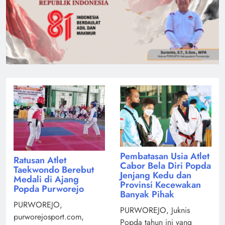
Pembatasan Usia Atlet
Ratusan Atlet
Cabor Bela Diri Popda
Taekwondo Berebut
Jenjang Kedu dan
Medali di Ajang
Provinsi Kecewakan
Popda Purworejo
Banyak Pihak
PURWOREJO,
PURWOREJO, Juknis
purworejosport.com,
Popda tahun ini yang