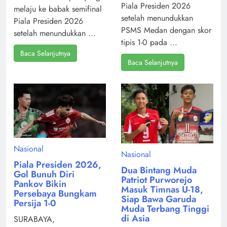
Piala Presiden 2026
melaju ke babak semifinal
setelah menundukkan
Piala Presiden 2026
PSMS Medan dengan skor
setelah menundukkan ...
tipis 1-0 pada ...
Baca Selanjutnya
Baca Selanjutnya
Nasional
Nasional
Piala Presiden 2026,
Dua Bintang Muda
Gol Bunuh Diri
Patriot Purworejo
Pankov Bikin
Masuk Timnas U-18,
Persebaya Bungkam
Siap Bawa Garuda
Persija 1-0
Muda Terbang Tinggi
di Asia
SURABAYA,