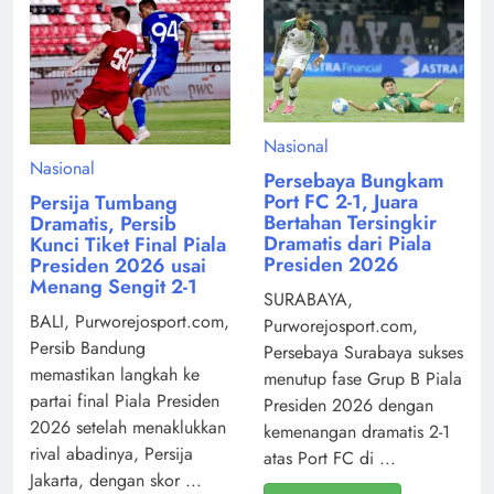
Nasional
Nasional
Persebaya Bungkam
Port FC 2-1, Juara
Persija Tumbang
Bertahan Tersingkir
Dramatis, Persib
Dramatis dari Piala
Kunci Tiket Final Piala
Presiden 2026
Presiden 2026 usai
Menang Sengit 2-1
SURABAYA,
BALI, Purworejosport.com,
Purworejosport.com,
Persib Bandung
Persebaya Surabaya sukses
memastikan langkah ke
menutup fase Grup B Piala
partai final Piala Presiden
Presiden 2026 dengan
2026 setelah menaklukkan
kemenangan dramatis 2-1
rival abadinya, Persija
atas Port FC di ...
Jakarta, dengan skor ...