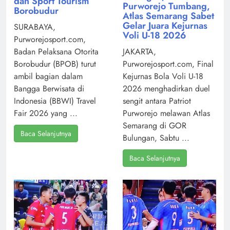
dan Sport Tourism
Purworejo Tumbang,
Borobudur
Atlas Semarang Sabet
Gelar Juara Kejurnas
SURABAYA,
Voli U-18 2026
Purworejosport.com,
Badan Pelaksana Otorita
JAKARTA,
Borobudur (BPOB) turut
Purworejosport.com, Final
ambil bagian dalam
Kejurnas Bola Voli U-18
Bangga Berwisata di
2026 menghadirkan duel
Indonesia (BBWI) Travel
sengit antara Patriot
Fair 2026 yang ...
Purworejo melawan Atlas
Semarang di GOR
Baca Selanjutnya
Bulungan, Sabtu ...
Baca Selanjutnya