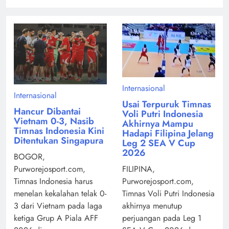
Internasional
Internasional
Usai Terpuruk Timnas
Hancur Dibantai
Voli Putri Indonesia
Vietnam 0-3, Nasib
Akhirnya Mampu
Timnas Indonesia Kini
Hadapi Filipina Jelang
Ditentukan Singapura
Leg 2 SEA V Cup
2026
BOGOR,
Purworejosport.com,
FILIPINA,
Timnas Indonesia harus
Purworejosport.com,
menelan kekalahan telak 0-
Timnas Voli Putri Indonesia
3 dari Vietnam pada laga
akhirnya menutup
ketiga Grup A Piala AFF
perjuangan pada Leg 1