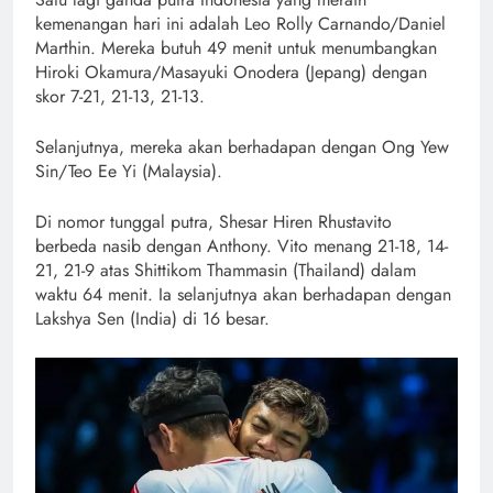
kemenangan hari ini adalah Leo Rolly Carnando/Daniel
Marthin. Mereka butuh 49 menit untuk menumbangkan
Hiroki Okamura/Masayuki Onodera (Jepang) dengan
skor 7-21, 21-13, 21-13.
Selanjutnya, mereka akan berhadapan dengan Ong Yew
Sin/Teo Ee Yi (Malaysia).
Di nomor tunggal putra, Shesar Hiren Rhustavito
berbeda nasib dengan Anthony. Vito menang 21-18, 14-
21, 21-9 atas Shittikom Thammasin (Thailand) dalam
waktu 64 menit. Ia selanjutnya akan berhadapan dengan
Lakshya Sen (India) di 16 besar.