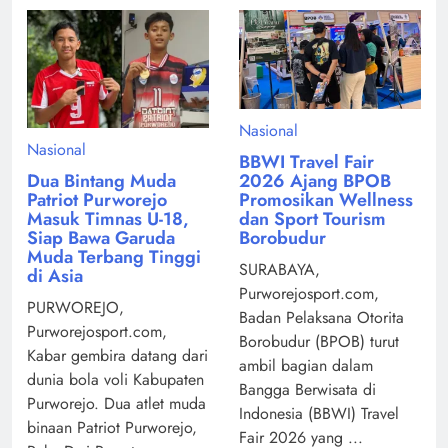
Nasional
Nasional
BBWI Travel Fair
Dua Bintang Muda
2026 Ajang BPOB
Patriot Purworejo
Promosikan Wellness
Masuk Timnas U-18,
dan Sport Tourism
Siap Bawa Garuda
Borobudur
Muda Terbang Tinggi
SURABAYA,
di Asia
Purworejosport.com,
PURWOREJO,
Badan Pelaksana Otorita
Purworejosport.com,
Borobudur (BPOB) turut
Kabar gembira datang dari
ambil bagian dalam
dunia bola voli Kabupaten
Bangga Berwisata di
Purworejo. Dua atlet muda
Indonesia (BBWI) Travel
binaan Patriot Purworejo,
Fair 2026 yang ...