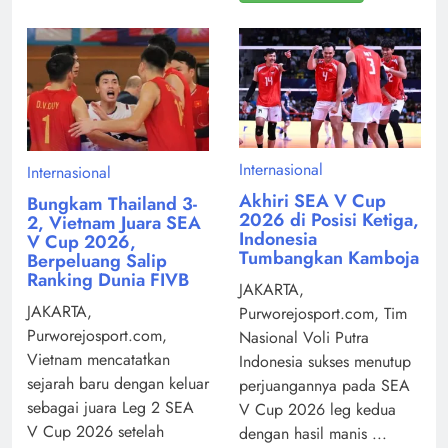
Internasional
Internasional
Akhiri SEA V Cup
Bungkam Thailand 3-
2026 di Posisi Ketiga,
2, Vietnam Juara SEA
Indonesia
V Cup 2026,
Tumbangkan Kamboja
Berpeluang Salip
Ranking Dunia FIVB
JAKARTA,
JAKARTA,
Purworejosport.com, Tim
Purworejosport.com,
Nasional Voli Putra
Vietnam mencatatkan
Indonesia sukses menutup
sejarah baru dengan keluar
perjuangannya pada SEA
sebagai juara Leg 2 SEA
V Cup 2026 leg kedua
V Cup 2026 setelah
dengan hasil manis ...