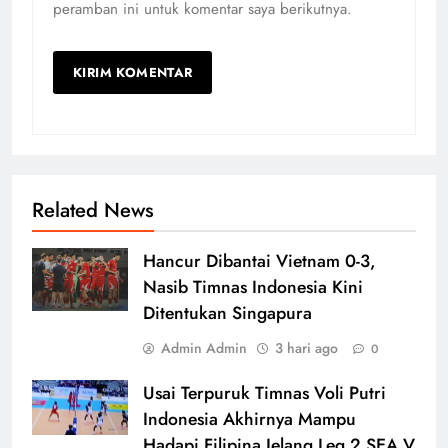
peramban ini untuk komentar saya berikutnya.
Related News
Hancur Dibantai Vietnam 0-3,
Nasib Timnas Indonesia Kini
Ditentukan Singapura
Admin Admin
3 hari ago
0
Usai Terpuruk Timnas Voli Putri
Indonesia Akhirnya Mampu
Hadapi Filipina Jelang Leg 2 SEA V