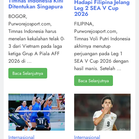
Timnas Indonesia Kini
Hadapi Filipina Jelang
Ditentukan Singapura
Leg 2 SEA V Cup
2026
BOGOR,
Purworejosport.com,
FILIPINA,
Timnas Indonesia harus
Purworejosport.com,
menelan kekalahan telak 0-
Timnas Voli Putri Indonesia
3 dari Vietnam pada laga
akhirnya menutup
ketiga Grup A Piala AFF
perjuangan pada Leg 1
2026 di ...
SEA V Cup 2026 dengan
hasil manis. Setelah ...
Baca Selanjutnya
Baca Selanjutnya
Internasional
Internasional