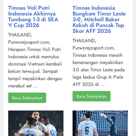
Timnas Voli Putri
Timnas Indonesia
Indonesia Akhirnya
Bungkam Timor Leste
Tumbang 1-3 di SEA
3-0, Mitchell Baker
V Cup 2026
Kokoh di Puncak Top
Skor AFF 2026
THAILAND,
THAILAND,
Purworejosport.com,
Purworejosport.com,
Harapan Timnas Voli Putri
Timnas Indonesia meraih
Indonesia untuk memutus
kemenangan meyakinkan
dominasi Vietnam kembali
3-0 atas Timor Leste pada
belum terwujud. Sempat
laga kedua Grup A Piala
tampil meyakinkan dengan
AFF 2026 di ...
merebut set ...
Baca Selanjutnya
Baca Selanjutnya