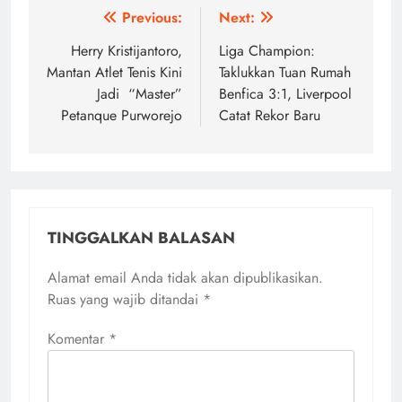
Navigasi
Previous:
Next:
pos
Herry Kristijantoro,
Liga Champion:
Mantan Atlet Tenis Kini
Taklukkan Tuan Rumah
Jadi “Master”
Benfica 3:1, Liverpool
Petanque Purworejo
Catat Rekor Baru
TINGGALKAN BALASAN
Alamat email Anda tidak akan dipublikasikan.
Ruas yang wajib ditandai
*
Komentar
*