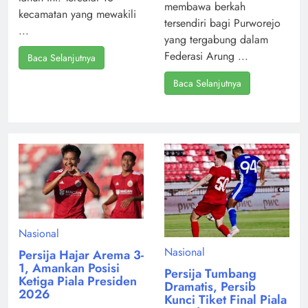
membawa berkah
kecamatan yang mewakili
tersendiri bagi Purworejo
...
yang tergabung dalam
Federasi Arung ...
Baca Selanjutnya
Baca Selanjutnya
Nasional
Nasional
Persija Hajar Arema 3-
1, Amankan Posisi
Persija Tumbang
Ketiga Piala Presiden
Dramatis, Persib
2026
Kunci Tiket Final Piala