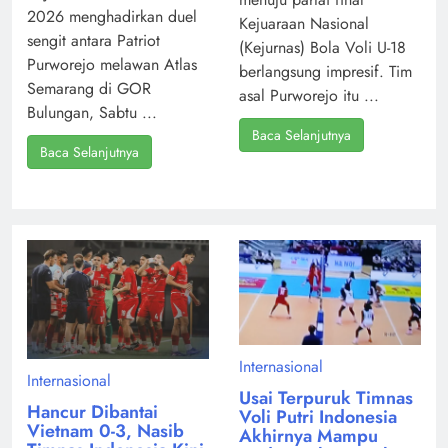
2026 menghadirkan duel
Kejuaraan Nasional
sengit antara Patriot
(Kejurnas) Bola Voli U-18
Purworejo melawan Atlas
berlangsung impresif. Tim
Semarang di GOR
asal Purworejo itu ...
Bulungan, Sabtu ...
Baca Selanjutnya
Baca Selanjutnya
Internasional
Internasional
Usai Terpuruk Timnas
Hancur Dibantai
Voli Putri Indonesia
Vietnam 0-3, Nasib
Akhirnya Mampu