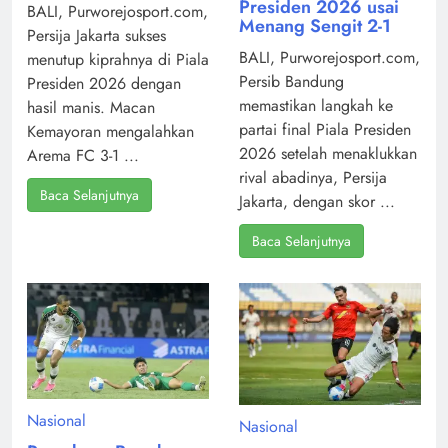
Presiden 2026 usai
BALI, Purworejosport.com,
Menang Sengit 2-1
Persija Jakarta sukses
BALI, Purworejosport.com,
menutup kiprahnya di Piala
Persib Bandung
Presiden 2026 dengan
memastikan langkah ke
hasil manis. Macan
partai final Piala Presiden
Kemayoran mengalahkan
2026 setelah menaklukkan
Arema FC 3-1 ...
rival abadinya, Persija
Baca Selanjutnya
Jakarta, dengan skor ...
Baca Selanjutnya
Nasional
Nasional