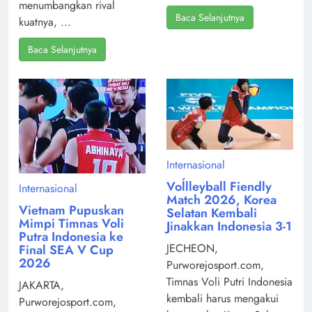
menumbangkan rival
Baca Selanjutnya
kuatnya, ...
Baca Selanjutnya
Internasional
Voĺlleyball Fiendly
Internasional
Match 2026, Korea
Vietnam Pupuskan
Selatan Kembali
Mimpi Timnas Voli
Jinakkan Indonesia 3-1
Putra Indonesia ke
JECHEON,
Final SEA V Cup
2026
Purworejosport.com,
Timnas Voli Putri Indonesia
JAKARTA,
kembali harus mengakui
Purworejosport.com,