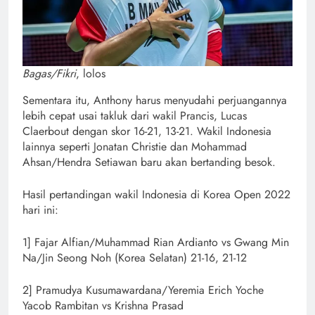
Bagas/Fikri
, lolos
Sementara itu, Anthony harus menyudahi perjuangannya
lebih cepat usai takluk dari wakil Prancis, Lucas
Claerbout dengan skor 16-21, 13-21. Wakil Indonesia
lainnya seperti Jonatan Christie dan Mohammad
Ahsan/Hendra Setiawan baru akan bertanding besok.
Hasil pertandingan wakil Indonesia di Korea Open 2022
hari ini:
1] Fajar Alfian/Muhammad Rian Ardianto vs Gwang Min
Na/Jin Seong Noh (Korea Selatan) 21-16, 21-12
2] Pramudya Kusumawardana/Yeremia Erich Yoche
Yacob Rambitan vs Krishna Prasad