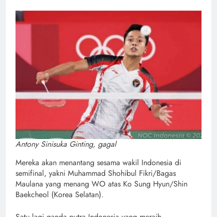
Antony Sinisuka Ginting, gagal
Mereka akan menantang sesama wakil Indonesia di
semifinal, yakni Muhammad Shohibul Fikri/Bagas
Maulana yang menang WO atas Ko Sung Hyun/Shin
Baekcheol (Korea Selatan).
Satu lagi ganda putra Indonesia yang meraih