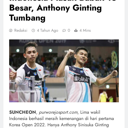
Besar, Anthony Ginting
Tumbang
Redaksi
4 Tahun Ago
0
4 Mins
SUNCHEON
,
purworejosport.com
, Lima wakil
Indonesia berhasil meraih kemenangan di hari pertama
Korea Open 2022. Hanya Anthony Sinisuka Ginting