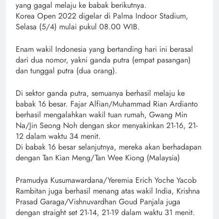
yang gagal melaju ke babak berikutnya.
Korea Open 2022 digelar di Palma Indoor Stadium,
Selasa (5/4) mulai pukul 08.00 WIB.
Enam wakil Indonesia yang bertanding hari ini berasal
dari dua nomor, yakni ganda putra (empat pasangan)
dan tunggal putra (dua orang).
Di sektor ganda putra, semuanya berhasil melaju ke
babak 16 besar. Fajar Alfian/Muhammad Rian Ardianto
berhasil mengalahkan wakil tuan rumah, Gwang Min
Na/Jin Seong Noh dengan skor menyakinkan 21-16, 21-
12 dalam waktu 34 menit.
Di babak 16 besar selanjutnya, mereka akan berhadapan
dengan Tan Kian Meng/Tan Wee Kiong (Malaysia)
Pramudya Kusumawardana/Yeremia Erich Yoche Yacob
Rambitan juga berhasil menang atas wakil India, Krishna
Prasad Garaga/Vishnuvardhan Goud Panjala juga
dengan straight set 21-14, 21-19 dalam waktu 31 menit.