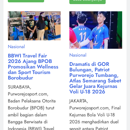
Nasional
Nasional
BBWI Travel Fair
2026 Ajang BPOB
Dramatis di GOR
Promosikan Wellness
Bulungan, Patriot
dan Sport Tourism
Purworejo Tumbang,
Borobudur
Atlas Semarang Sabet
Gelar Juara Kejurnas
SURABAYA,
Voli U-18 2026
Purworejosport.com,
Badan Pelaksana Otorita
JAKARTA,
Borobudur (BPOB) turut
Purworejosport.com, Final
ambil bagian dalam
Kejurnas Bola Voli U-18
Bangga Berwisata di
2026 menghadirkan duel
Indonesia (BBWI) Travel
sengit antara Patriot