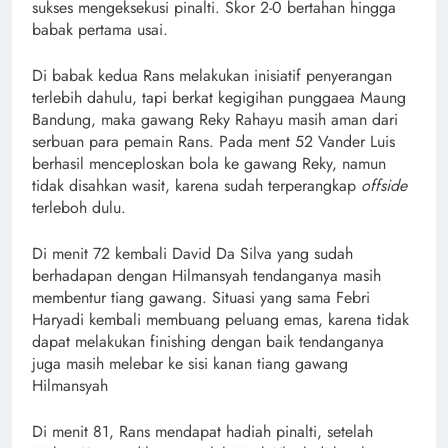
sukses mengeksekusi pinalti. Skor 2-0 bertahan hingga
babak pertama usai.
Di babak kedua Rans melakukan inisiatif penyerangan
terlebih dahulu, tapi berkat kegigihan punggaea Maung
Bandung, maka gawang Reky Rahayu masih aman dari
serbuan para pemain Rans. Pada ment 52 Vander Luis
berhasil menceploskan bola ke gawang Reky, namun
tidak disahkan wasit, karena sudah terperangkap
offside
terleboh dulu.
Di menit 72 kembali David Da Silva yang sudah
berhadapan dengan Hilmansyah tendanganya masih
membentur tiang gawang. Situasi yang sama Febri
Haryadi kembali membuang peluang emas, karena tidak
dapat melakukan finishing dengan baik tendanganya
juga masih melebar ke sisi kanan tiang gawang
Hilmansyah
Di menit 81, Rans mendapat hadiah pinalti, setelah