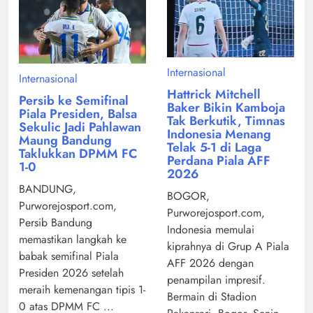
Internasional
Internasional
Hattrick Mitchell
Persib ke Semifinal
Baker Bikin Kamboja
Piala Presiden, Balsa
Tak Berkutik, Timnas
Sekulic Jadi Pahlawan
Indonesia Menang
Maung Bandung
Telak 5-1 di Laga
Taklukkan DPMM FC
Perdana Piala AFF
1-0
2026
BANDUNG,
BOGOR,
Purworejosport.com,
Purworejosport.com,
Persib Bandung
Indonesia memulai
memastikan langkah ke
kiprahnya di Grup A Piala
babak semifinal Piala
AFF 2026 dengan
Presiden 2026 setelah
penampilan impresif.
meraih kemenangan tipis 1-
Bermain di Stadion
0 atas DPMM FC ...