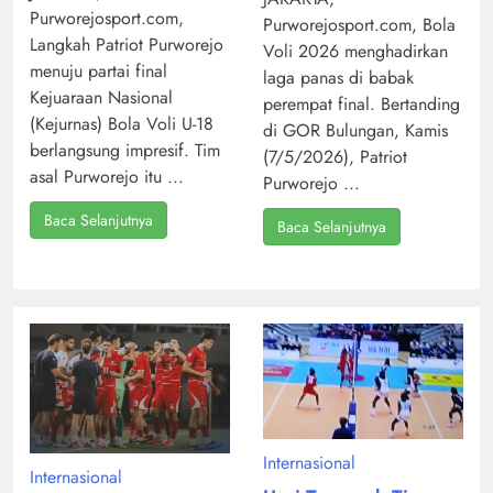
Purworejosport.com,
Purworejosport.com, Bola
Langkah Patriot Purworejo
Voli 2026 menghadirkan
menuju partai final
laga panas di babak
Kejuaraan Nasional
perempat final. Bertanding
(Kejurnas) Bola Voli U-18
di GOR Bulungan, Kamis
berlangsung impresif. Tim
(7/5/2026), Patriot
asal Purworejo itu ...
Purworejo ...
Baca Selanjutnya
Baca Selanjutnya
Internasional
Internasional