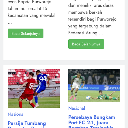
even Popda Purworejo
dan memiliki arus deras
tahun ini. Tercatat 16
membawa berkah
kecamatan yang mewakili
tersendiri bagi Purworejo
...
yang tergabung dalam
Federasi Arung ...
Baca Selanjutnya
Baca Selanjutnya
Nasional
Nasional
Persebaya Bungkam
Port FC 2-1, Juara
Persija Tumbang