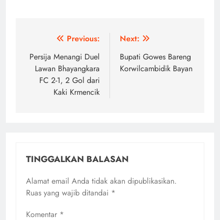
Navigasi
Previous:
Next:
pos
Persija Menangi Duel
Bupati Gowes Bareng
Lawan Bhayangkara
Korwilcambidik Bayan
FC 2-1, 2 Gol dari
Kaki Krmencik
TINGGALKAN BALASAN
Alamat email Anda tidak akan dipublikasikan.
Ruas yang wajib ditandai
*
Komentar
*