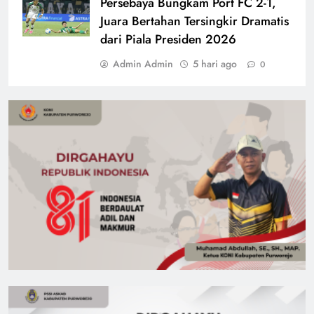
Persebaya Bungkam Port FC 2-1,
Juara Bertahan Tersingkir Dramatis
dari Piala Presiden 2026
Admin Admin
5 hari ago
0