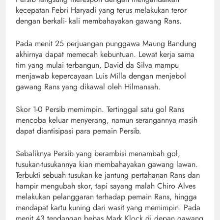
kecepatan Febri Haryadi yang terus melakukan teror
dengan berkali- kali membahayakan gawang Rans.
Pada menit 25 perjuangan punggawa Maung Bandung
akhirnya dapat memecah kebuntuan. Lewat kerja sama
tim yang mulai terbangun, David da Silva mampu
menjawab kepercayaan Luis Milla dengan menjebol
gawang Rans yang dikawal oleh Hilmansah.
Skor 1-0 Persib memimpin. Tertinggal satu gol Rans
mencoba keluar menyerang, namun serangannya masih
dapat diantisipasi para pemain Persib.
Sebaliknya Persib yang berambisi menambah gol,
tusukan-tusukannya kian membahayakan gawang lawan.
Terbukti sebuah tusukan ke jantung pertahanan Rans dan
hampir mengubah skor, tapi sayang malah Chiro Alves
melakukan pelanggaran terhadap pemain Rans, hingga
mendapat kartu kuning dari wasit yang memimpin. Pada
menit 43 tendangan bebas Mark Klock di depan gawang