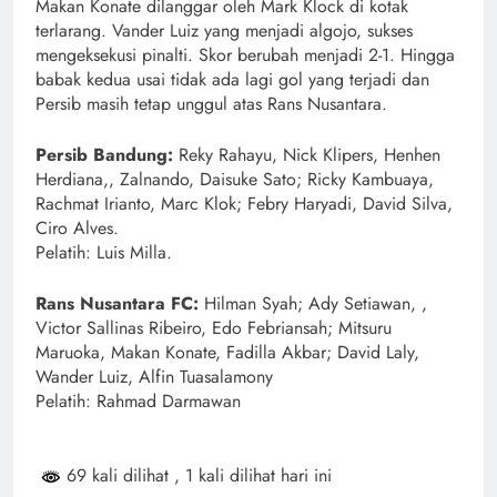
Makan Konate dilanggar oleh Mark Klock di kotak
terlarang. Vander Luiz yang menjadi algojo, sukses
mengeksekusi pinalti. Skor berubah menjadi 2-1. Hingga
babak kedua usai tidak ada lagi gol yang terjadi dan
Persib masih tetap unggul atas Rans Nusantara.
Persib Bandung:
Reky Rahayu, Nick Klipers, Henhen
Herdiana,, Zalnando, Daisuke Sato; Ricky Kambuaya,
Rachmat Irianto, Marc Klok; Febry Haryadi, David Silva,
Ciro Alves.
Pelatih: Luis Milla.
Rans Nusantara FC:
Hilman Syah; Ady Setiawan, ,
Victor Sallinas Ribeiro, Edo Febriansah; Mitsuru
Maruoka, Makan Konate, Fadilla Akbar; David Laly,
Wander Luiz, Alfin Tuasalamony
Pelatih: Rahmad Darmawan
69 kali dilihat
, 1 kali dilihat hari ini