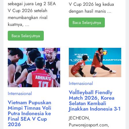
sebagai juara Leg 2 SEA
V Cup 2026 leg kedua
V Cup 2026 setelah
dengan hasil manis ...
menumbangkan rival
Baca Selanjutnya
kuatnya, ...
Baca Selanjutnya
Internasional
Voĺlleyball Fiendly
Internasional
Match 2026, Korea
Vietnam Pupuskan
Selatan Kembali
Mimpi Timnas Voli
Jinakkan Indonesia 3-1
Putra Indonesia ke
JECHEON,
Final SEA V Cup
2026
Purworejosport.com,