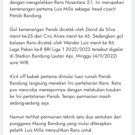
dengan mengalahkan Rans Nusantara 2-1. Ini merupakan
kemenangan pertama Luis Milla sebagai head coach
Persib Bandung.
Gol kemenangan Persib dicetak oleh David da Silva
menit ke-25 dan Ciro Alves menit ke 45. Sedangkan gol
balasan Rans dicetak oleh Wander Luiz menit ke 86.
Laga Pekan ke-8 BRI Liga 1 2022/2023 tersebut digelar
di Stadion Bandung Lautan Api, Minggu (4/9/2022)
sore WIB.
Kick off
babak pertama dimulai tuan rumah Persib
Bandung langsung menekan lini pertahanan Rans. Rans
pun mencoba meresponnya dengan melakukan tusukan
ke lini pertahanan Persib. Tempo permainan masih
sedang-sedang saja.
Namun terlihat permainan teknik satu dua sentuhan dari
punggawa Maung Bandung yang mulai diterapkan
pelatih Luis Milla menyulitkan Rans untuk