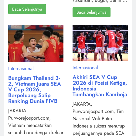
Pakansari, Bogor, Senin ...
Baca Selanjutnya
Baca Selanjutnya
Internasional
Internasional
Akhiri SEA V Cup
Bungkam Thailand 3-
2026 di Posisi Ketiga,
2, Vietnam Juara SEA
Indonesia
V Cup 2026,
Tumbangkan Kamboja
Berpeluang Salip
Ranking Dunia FIVB
JAKARTA,
JAKARTA,
Purworejosport.com, Tim
Purworejosport.com,
Nasional Voli Putra
Vietnam mencatatkan
Indonesia sukses menutup
sejarah baru dengan keluar
perjuangannya pada SEA