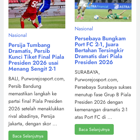
Nasional
Nasional
Persebaya Bungkam
Port FC 2-1, Juara
Persija Tumbang
Bertahan Tersingkir
Dramatis, Persib
Dramatis dari Piala
Kunci Tiket Final Piala
Presiden 2026
Presiden 2026 usai
Menang Sengit 2-1
SURABAYA,
BALI, Purworejosport.com,
Purworejosport.com,
Persib Bandung
Persebaya Surabaya sukses
memastikan langkah ke
menutup fase Grup B Piala
partai final Piala Presiden
Presiden 2026 dengan
2026 setelah menaklukkan
kemenangan dramatis 2-1
rival abadinya, Persija
atas Port FC di ...
Jakarta, dengan skor ...
Baca Selanjutnya
Baca Selanjutnya