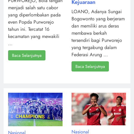
PURWOREJO, Bola tangan
Kejuaraan
menjadi salah satu cabor
LOANO, Adanya Sungai
yang diperlombakan pada
Bogowonto yang berjeram
even Popda Purworejo
dan memiliki arus deras
tahun ini. Tercatat 16
membawa berkah
kecamatan yang mewakili
tersendiri bagi Purworejo
...
yang tergabung dalam
Federasi Arung ...
Baca Selanjutnya
Baca Selanjutnya
Nasional
Nasional