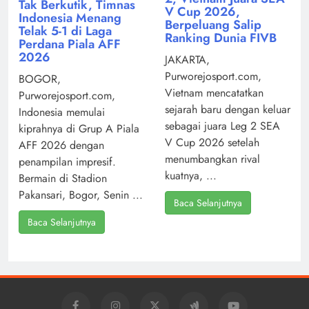
Tak Berkutik, Timnas
V Cup 2026,
Indonesia Menang
Berpeluang Salip
Telak 5-1 di Laga
Ranking Dunia FIVB
Perdana Piala AFF
2026
JAKARTA,
Purworejosport.com,
BOGOR,
Vietnam mencatatkan
Purworejosport.com,
sejarah baru dengan keluar
Indonesia memulai
sebagai juara Leg 2 SEA
kiprahnya di Grup A Piala
V Cup 2026 setelah
AFF 2026 dengan
menumbangkan rival
penampilan impresif.
kuatnya, ...
Bermain di Stadion
Pakansari, Bogor, Senin ...
Baca Selanjutnya
Baca Selanjutnya