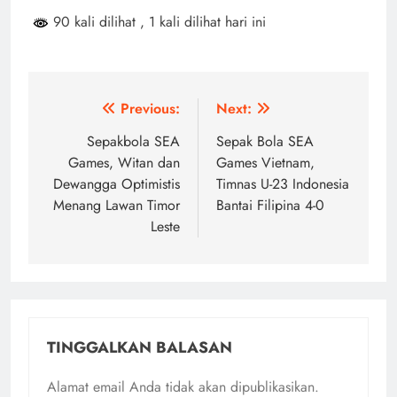
90 kali dilihat
, 1 kali dilihat hari ini
Navigasi
Previous:
Next:
pos
Sepakbola SEA
Sepak Bola SEA
Games, Witan dan
Games Vietnam,
Dewangga Optimistis
Timnas U-23 Indonesia
Menang Lawan Timor
Bantai Filipina 4-0
Leste
TINGGALKAN BALASAN
Alamat email Anda tidak akan dipublikasikan.