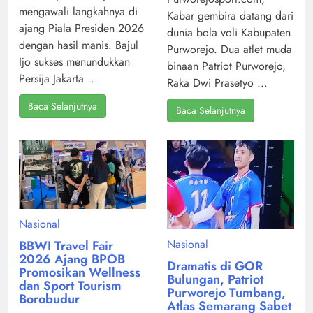
mengawali langkahnya di
Kabar gembira datang dari
ajang Piala Presiden 2026
dunia bola voli Kabupaten
dengan hasil manis. Bajul
Purworejo. Dua atlet muda
Ijo sukses menundukkan
binaan Patriot Purworejo,
Persija Jakarta ...
Raka Dwi Prasetyo ...
Baca Selanjutnya
Baca Selanjutnya
Nasional
Nasional
BBWI Travel Fair
2026 Ajang BPOB
Dramatis di GOR
Promosikan Wellness
Bulungan, Patriot
dan Sport Tourism
Purworejo Tumbang,
Borobudur
Atlas Semarang Sabet