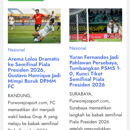
Nasional
Nasional
Yuran Fernandes Jadi
Arema Lolos Dramatis
Pahlawan Persebaya,
ke Semifinal Piala
Tumbangkan PSMS 1-
Presiden 2026,
0, Kunci Tiket
Gustavo Henrique Jadi
Semifinal Piala
Mimpi Buruk DPMM
Presiden 2026
FC
SURABAYA,
BANDUNG,
Purworejosport.com,
Purworejosport.com, FC
Surabaya memastikan
memastikan diri menjadi
langkah ke babak semifinal
wakil kedua Grup A yang
Piala Presiden 2026
melaju ke babak semifinal
setelah menundukkan