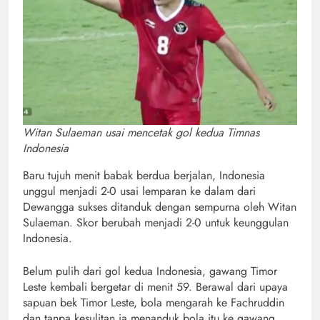
Witan Sulaeman usai mencetak gol kedua Timnas
Indonesia
Baru tujuh menit babak berdua berjalan, Indonesia
unggul menjadi 2-0 usai lemparan ke dalam dari
Dewangga sukses ditanduk dengan sempurna oleh Witan
Sulaeman. Skor berubah menjadi 2-0 untuk keunggulan
Indonesia.
Belum pulih dari gol kedua Indonesia, gawang Timor
Leste kembali bergetar di menit 59. Berawal dari upaya
sapuan bek Timor Leste, bola mengarah ke Fachruddin
dan tanpa kesulitan ia menanduk bola itu ke gawang