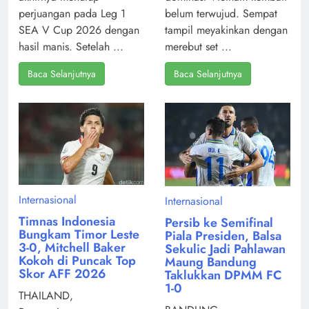
belum terwujud. Sempat
perjuangan pada Leg 1
tampil meyakinkan dengan
SEA V Cup 2026 dengan
merebut set ...
hasil manis. Setelah ...
Baca Selanjutnya
Baca Selanjutnya
Internasional
Internasional
Timnas Indonesia
Persib ke Semifinal
Bungkam Timor Leste
Piala Presiden, Balsa
3-0, Mitchell Baker
Sekulic Jadi Pahlawan
Kokoh di Puncak Top
Maung Bandung
Skor AFF 2026
Taklukkan DPMM FC
1-0
THAILAND,