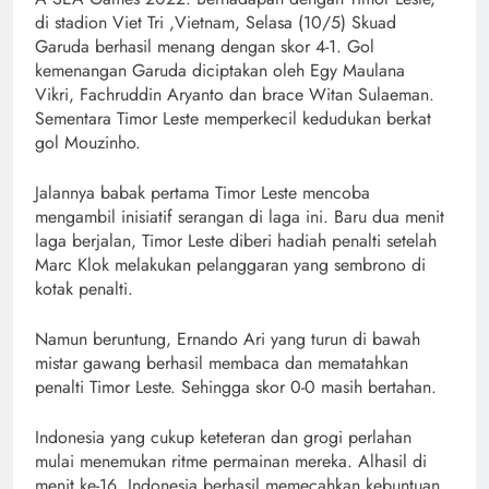
di stadion Viet Tri ,Vietnam, Selasa (10/5) Skuad
Garuda berhasil menang dengan skor 4-1. Gol
kemenangan Garuda diciptakan oleh Egy Maulana
Vikri, Fachruddin Aryanto dan brace Witan Sulaeman.
Sementara Timor Leste memperkecil kedudukan berkat
gol Mouzinho.
Jalannya babak pertama Timor Leste mencoba
mengambil inisiatif serangan di laga ini. Baru dua menit
laga berjalan, Timor Leste diberi hadiah penalti setelah
Marc Klok melakukan pelanggaran yang sembrono di
kotak penalti.
Namun beruntung, Ernando Ari yang turun di bawah
mistar gawang berhasil membaca dan mematahkan
penalti Timor Leste. Sehingga skor 0-0 masih bertahan.
Indonesia yang cukup keteteran dan grogi perlahan
mulai menemukan ritme permainan mereka. Alhasil di
menit ke-16, Indonesia berhasil memecahkan kebuntuan