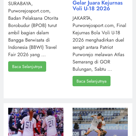
Gelar Juara Kejurnas
SURABAYA,
Voli U-18 2026
Purworejosport.com,
Badan Pelaksana Otorita
JAKARTA,
Borobudur (BPOB) turut
Purworejosport.com, Final
ambil bagian dalam
Kejurnas Bola Voli U-18
Bangga Berwisata di
2026 menghadirkan duel
Indonesia (BBWI) Travel
sengit antara Patriot
Fair 2026 yang ...
Purworejo melawan Atlas
Semarang di GOR
Baca Selanjutnya
Bulungan, Sabtu ...
Baca Selanjutnya