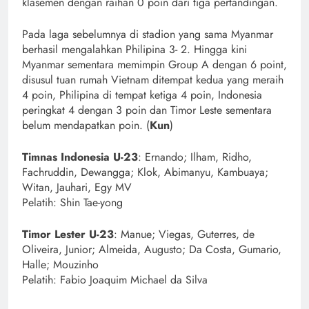
klasemen dengan raihan 0 poin dari tiga pertandingan.
Pada laga sebelumnya di stadion yang sama Myanmar
berhasil mengalahkan Philipina 3- 2. Hingga kini
Myanmar sementara memimpin Group A dengan 6 point,
disusul tuan rumah Vietnam ditempat kedua yang meraih
4 poin, Philipina di tempat ketiga 4 poin, Indonesia
peringkat 4 dengan 3 poin dan Timor Leste sementara
belum mendapatkan poin. (
Kun
)
Timnas Indonesia U-23
: Ernando; Ilham, Ridho,
Fachruddin, Dewangga; Klok, Abimanyu, Kambuaya;
Witan, Jauhari, Egy MV
Pelatih: Shin Tae-yong
Timor Lester U-23
: Manue; Viegas, Guterres, de
Oliveira, Junior; Almeida, Augusto; Da Costa, Gumario,
Halle; Mouzinho
Pelatih: Fabio Joaquim Michael da Silva