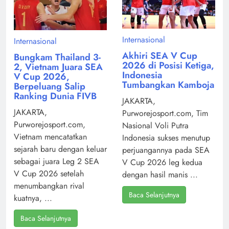
Internasional
Internasional
Akhiri SEA V Cup
Bungkam Thailand 3-
2026 di Posisi Ketiga,
2, Vietnam Juara SEA
Indonesia
V Cup 2026,
Tumbangkan Kamboja
Berpeluang Salip
Ranking Dunia FIVB
JAKARTA,
JAKARTA,
Purworejosport.com, Tim
Purworejosport.com,
Nasional Voli Putra
Vietnam mencatatkan
Indonesia sukses menutup
sejarah baru dengan keluar
perjuangannya pada SEA
sebagai juara Leg 2 SEA
V Cup 2026 leg kedua
V Cup 2026 setelah
dengan hasil manis ...
menumbangkan rival
Baca Selanjutnya
kuatnya, ...
Baca Selanjutnya