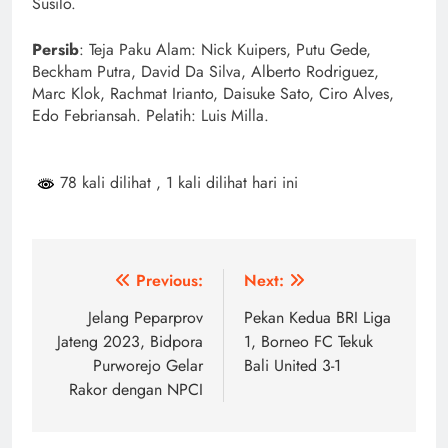
Susilo.
Persib
: Teja Paku Alam: Nick Kuipers, Putu Gede,
Beckham Putra, David Da Silva, Alberto Rodriguez,
Marc Klok, Rachmat Irianto, Daisuke Sato, Ciro Alves,
Edo Febriansah. Pelatih: Luis Milla.
78 kali dilihat
, 1 kali dilihat hari ini
Navigasi
Previous:
Next:
pos
Jelang Peparprov
Pekan Kedua BRI Liga
Jateng 2023, Bidpora
1, Borneo FC Tekuk
Purworejo Gelar
Bali United 3-1
Rakor dengan NPCI