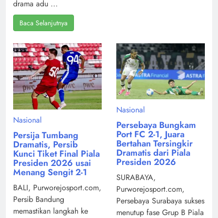
drama adu ...
Baca Selanjutnya
Nasional
Nasional
Persebaya Bungkam
Port FC 2-1, Juara
Persija Tumbang
Bertahan Tersingkir
Dramatis, Persib
Dramatis dari Piala
Kunci Tiket Final Piala
Presiden 2026
Presiden 2026 usai
Menang Sengit 2-1
SURABAYA,
BALI, Purworejosport.com,
Purworejosport.com,
Persib Bandung
Persebaya Surabaya sukses
memastikan langkah ke
menutup fase Grup B Piala