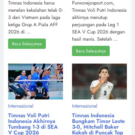
Timnas Indonesia harus
Purworejosport.com,
menelan kekalahan telak 0-
Timnas Voli Putri Indonesia
3 dari Vietnam pada laga
akhirnya menutup
ketiga Grup A Piala AFF
perjuangan pada Leg 1
2026 di ...
SEA V Cup 2026 dengan
hasil manis. Setelah ...
Baca Selanjutnya
Baca Selanjutnya
Internasional
Internasional
Timnas Voli Putri
Timnas Indonesia
Indonesia Akhirnya
Bungkam Timor Leste
Tumbang 1-3 di SEA
3-0, Mitchell Baker
V Cup 2026
Kokoh di Puncak Top