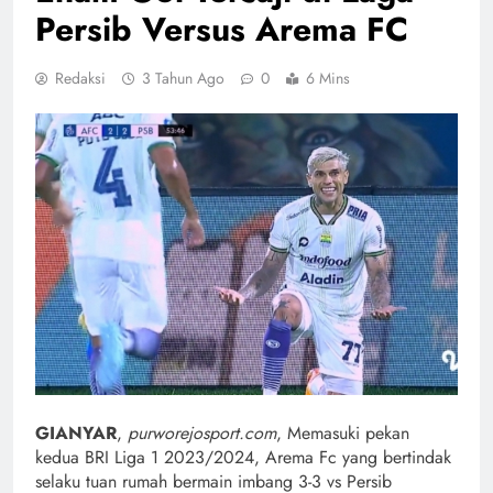
Persib Versus Arema FC
Redaksi
3 Tahun Ago
0
6 Mins
GIANYAR
,
purworejosport.com
, Memasuki pekan
kedua BRI Liga 1 2023/2024, Arema Fc yang bertindak
selaku tuan rumah bermain imbang 3-3 vs Persib