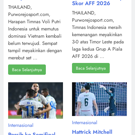
Skor AFF 2026
THAILAND,
THAILAND,
Purworejosport.com,
Purworejosport.com,
Harapan Timnas Voli Putri
Timnas Indonesia meraih
Indonesia untuk memutus
kemenangan meyakinkan
dominasi Vietnam kembali
3-0 atas Timor Leste pada
belum terwujud. Sempat
laga kedua Grup A Piala
tampil meyakinkan dengan
AFF 2026 di ...
merebut set ...
Baca Selanjutnya
Baca Selanjutnya
Internasional
Internasional
Hattrick Mitchell
Persib ke Semifinal