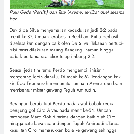
Putu Gede (Persib) dan Tata (Arema) terlibat duel sesama
bek
David da Silva menyamakan kedudukan jadi 2-2 pada
menit ke-37. Umpan terobosan Beckham Putra berhasil
diselesaikan dengan baik oleh Da Silva. Tekanan bertubi-
tubi terus dilakukan maung Bandung, namun hingga
babak pertama usai skor tetap imbang 2-2.
Seusai jeda tim tamu Persib mengambil inisiatif
menyerang lebih dahulu. Di menit ke-52 Tendangan kaki
kiri Edo Febriansah membentur pemain Arema dan bola
membentur mistar gawang Teguh Amirudin.
Serangan berubi-tubi Persib pada awal babak kedua
berujung gol Ciro Alves pada menit ke-54. Umpan
terobosan Marc Klok diterima dengan baik oleh Ciro
hingga satu lawan satu dengan Teguh Amiruddin.Tanpa
kesulitan Ciro memasukkan bola ke gawang sehingga