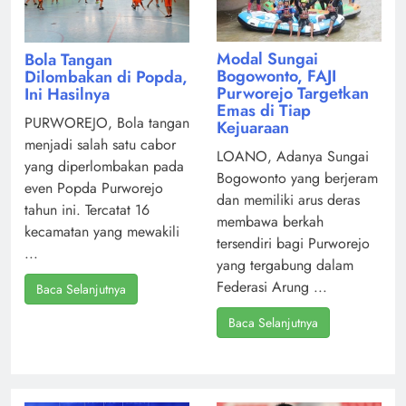
Modal Sungai
Bola Tangan
Bogowonto, FAJI
Dilombakan di Popda,
Purworejo Targetkan
Ini Hasilnya
Emas di Tiap
PURWOREJO, Bola tangan
Kejuaraan
menjadi salah satu cabor
LOANO, Adanya Sungai
yang diperlombakan pada
Bogowonto yang berjeram
even Popda Purworejo
dan memiliki arus deras
tahun ini. Tercatat 16
membawa berkah
kecamatan yang mewakili
tersendiri bagi Purworejo
...
yang tergabung dalam
Federasi Arung ...
Baca Selanjutnya
Baca Selanjutnya