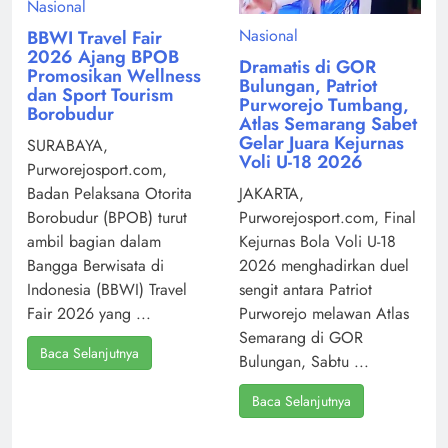
Nasional
Nasional
BBWI Travel Fair
2026 Ajang BPOB
Dramatis di GOR
Promosikan Wellness
Bulungan, Patriot
dan Sport Tourism
Purworejo Tumbang,
Borobudur
Atlas Semarang Sabet
Gelar Juara Kejurnas
SURABAYA,
Voli U-18 2026
Purworejosport.com,
Badan Pelaksana Otorita
JAKARTA,
Borobudur (BPOB) turut
Purworejosport.com, Final
ambil bagian dalam
Kejurnas Bola Voli U-18
Bangga Berwisata di
2026 menghadirkan duel
Indonesia (BBWI) Travel
sengit antara Patriot
Fair 2026 yang ...
Purworejo melawan Atlas
Semarang di GOR
Baca Selanjutnya
Bulungan, Sabtu ...
Baca Selanjutnya