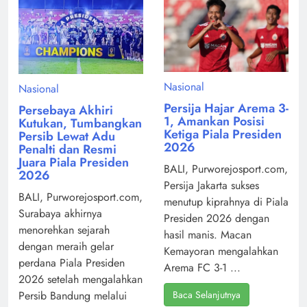
Nasional
Nasional
Persija Hajar Arema 3-
Persebaya Akhiri
1, Amankan Posisi
Kutukan, Tumbangkan
Ketiga Piala Presiden
Persib Lewat Adu
2026
Penalti dan Resmi
Juara Piala Presiden
BALI, Purworejosport.com,
2026
Persija Jakarta sukses
BALI, Purworejosport.com,
menutup kiprahnya di Piala
Surabaya akhirnya
Presiden 2026 dengan
menorehkan sejarah
hasil manis. Macan
dengan meraih gelar
Kemayoran mengalahkan
perdana Piala Presiden
Arema FC 3-1 ...
2026 setelah mengalahkan
Baca Selanjutnya
Persib Bandung melalui