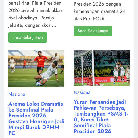
partai final Piala Presiden
Presiden 2026 dengan
2026 setelah menaklukkan
kemenangan dramatis 2-1
rival abadinya, Persija
atas Port FC di ...
Jakarta, dengan skor ...
Baca Selanjutnya
Baca Selanjutnya
Nasional
Nasional
Yuran Fernandes Jadi
Arema Lolos Dramatis
Pahlawan Persebaya,
ke Semifinal Piala
Tumbangkan PSMS 1-
Presiden 2026,
0, Kunci Tiket
Gustavo Henrique Jadi
Semifinal Piala
Mimpi Buruk DPMM
Presiden 2026
FC