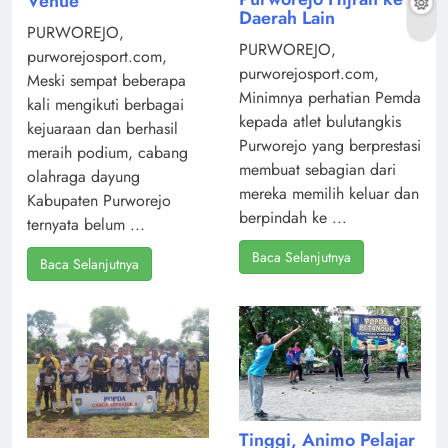
Venue
Daerah Lain
PURWOREJO,
PURWOREJO,
purworejosport.com,
purworejosport.com,
Meski sempat beberapa
Minimnya perhatian Pemda
kali mengikuti berbagai
kepada atlet bulutangkis
kejuaraan dan berhasil
Purworejo yang berprestasi
meraih podium, cabang
membuat sebagian dari
olahraga dayung
mereka memilih keluar dan
Kabupaten Purworejo
berpindah ke ...
ternyata belum ...
Baca Selanjutnya
Baca Selanjutnya
Tinggi, Animo Pelajar