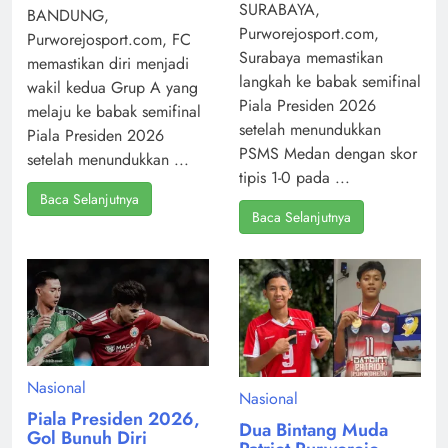
SURABAYA,
BANDUNG,
Purworejosport.com,
Purworejosport.com, FC
Surabaya memastikan
memastikan diri menjadi
langkah ke babak semifinal
wakil kedua Grup A yang
Piala Presiden 2026
melaju ke babak semifinal
setelah menundukkan
Piala Presiden 2026
PSMS Medan dengan skor
setelah menundukkan ...
tipis 1-0 pada ...
Baca Selanjutnya
Baca Selanjutnya
Nasional
Nasional
Piala Presiden 2026,
Dua Bintang Muda
Gol Bunuh Diri