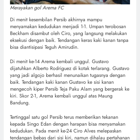
Merayakan gol Arema FC
Di menit kesembilan Persib akhirnya mampu
menyamakan kedudukan menjadi 1-1. Umpan terobosan
Beckham disambut oleh Ciro, yang langsung melakukan
eksekusi dengan baik. Tendangan keras kaki kanan tanpa
bisa diantisipasi Teguh Amirudin.
Di menit ke-14 Arema kembali unggul. Gustavo
dijatuhkan Alberto Rodriguez di kotak terlarang. Gustavo
yang jadi algojo berhasil menunaikan tugasnya dengan
baik. Tendangan kaki kanan Gustavo ke sisi kanan
mengecoh kiper Persib Teja Paku Alam yang bergerak ke
kiri. Skor 2-1, Arema kembali unggul atas Maung
Bandung.
Tertinggal satu gol Persib terus memberikan tekanan
kepada Singo Edan dengan harapan bisa menyamakan
kedudukan. Pada menit ke-24 Ciro Alves melepaskan
tendangan bebas dari sisi kiri, namun dihalau pertahanan