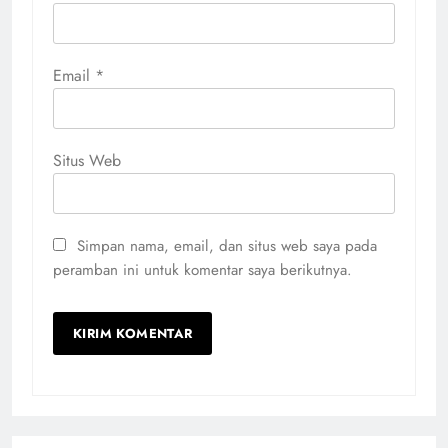
Email
*
Situs Web
Simpan nama, email, dan situs web saya pada
peramban ini untuk komentar saya berikutnya.