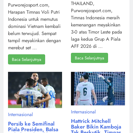
THAILAND,
Purworejosport.com,
Purworejosport.com,
Harapan Timnas Voli Putri
Timnas Indonesia meraih
Indonesia untuk memutus
kemenangan meyakinkan
dominasi Vietnam kembali
3-0 atas Timor Leste pada
belum terwujud. Sempat
laga kedua Grup A Piala
tampil meyakinkan dengan
AFF 2026 di ...
merebut set ...
Baca Selanjutnya
Baca Selanjutnya
Internasional
Internasional
Hattrick Mitchell
Persib ke Semifinal
Baker Bikin Kamboja
Piala Presiden, Balsa
Tak Berkutik, Timnas