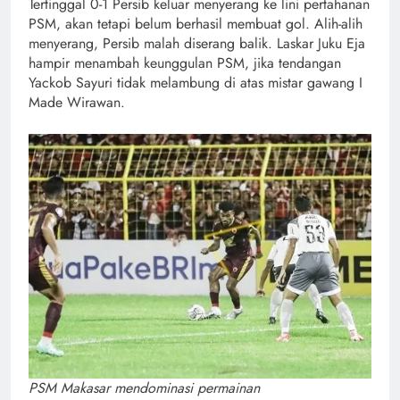
Tertinggal 0-1 Persib keluar menyerang ke lini pertahanan
PSM, akan tetapi belum berhasil membuat gol. Alih-alih
menyerang, Persib malah diserang balik. Laskar Juku Eja
hampir menambah keunggulan PSM, jika tendangan
Yackob Sayuri tidak melambung di atas mistar gawang I
Made Wirawan.
PSM Makasar mendominasi permainan