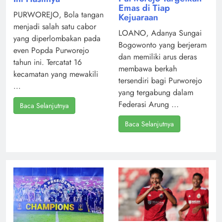
Emas di Tiap
PURWOREJO, Bola tangan
Kejuaraan
menjadi salah satu cabor
LOANO, Adanya Sungai
yang diperlombakan pada
Bogowonto yang berjeram
even Popda Purworejo
dan memiliki arus deras
tahun ini. Tercatat 16
membawa berkah
kecamatan yang mewakili
tersendiri bagi Purworejo
...
yang tergabung dalam
Federasi Arung ...
Baca Selanjutnya
Baca Selanjutnya