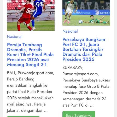
Nasional
Nasional
Persebaya Bungkam
Port FC 2-1, Juara
Persija Tumbang
Bertahan Tersingkir
Dramatis, Persib
Dramatis dari Piala
Kunci Tiket Final Piala
Presiden 2026
Presiden 2026 usai
Menang Sengit 2-1
SURABAYA,
BALI, Purworejosport.com,
Purworejosport.com,
Persib Bandung
Persebaya Surabaya sukses
memastikan langkah ke
menutup fase Grup B Piala
partai final Piala Presiden
Presiden 2026 dengan
2026 setelah menaklukkan
kemenangan dramatis 2-1
rival abadinya, Persija
atas Port FC di ...
Jakarta, dengan skor ...
Baca Selanjutnya