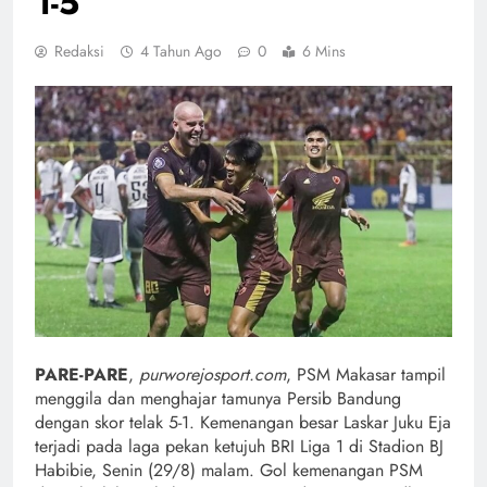
1-5
Redaksi
4 Tahun Ago
0
6 Mins
PARE-PARE
,
purworejosport.com
, PSM Makasar tampil
menggila dan menghajar tamunya Persib Bandung
dengan skor telak 5-1. Kemenangan besar Laskar Juku Eja
terjadi pada laga pekan ketujuh BRI Liga 1 di Stadion BJ
Habibie, Senin (29/8) malam. Gol kemenangan PSM