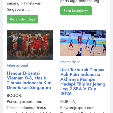
pada laga perdana leg ...
imbang 1-1 melawan
Singapura ...
Baca Selanjutnya
Baca Selanjutnya
Internasional
Internasional
Usai Terpuruk Timnas
Hancur Dibantai
Voli Putri Indonesia
Vietnam 0-3, Nasib
Akhirnya Mampu
Timnas Indonesia Kini
Hadapi Filipina Jelang
Ditentukan Singapura
Leg 2 SEA V Cup
2026
BOGOR,
Purworejosport.com,
FILIPINA,
Timnas Indonesia harus
Purworejosport.com,