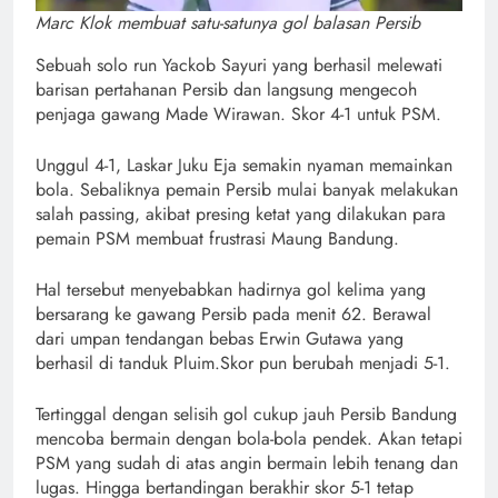
Marc Klok membuat satu-satunya gol balasan Persib
Sebuah solo run Yackob Sayuri yang berhasil melewati
barisan pertahanan Persib dan langsung mengecoh
penjaga gawang Made Wirawan. Skor 4-1 untuk PSM.
Unggul 4-1, Laskar Juku Eja semakin nyaman memainkan
bola. Sebaliknya pemain Persib mulai banyak melakukan
salah passing, akibat presing ketat yang dilakukan para
pemain PSM membuat frustrasi Maung Bandung.
Hal tersebut menyebabkan hadirnya gol kelima yang
bersarang ke gawang Persib pada menit 62. Berawal
dari umpan tendangan bebas Erwin Gutawa yang
berhasil di tanduk Pluim.Skor pun berubah menjadi 5-1.
Tertinggal dengan selisih gol cukup jauh Persib Bandung
mencoba bermain dengan bola-bola pendek. Akan tetapi
PSM yang sudah di atas angin bermain lebih tenang dan
lugas. Hingga bertandingan berakhir skor 5-1 tetap