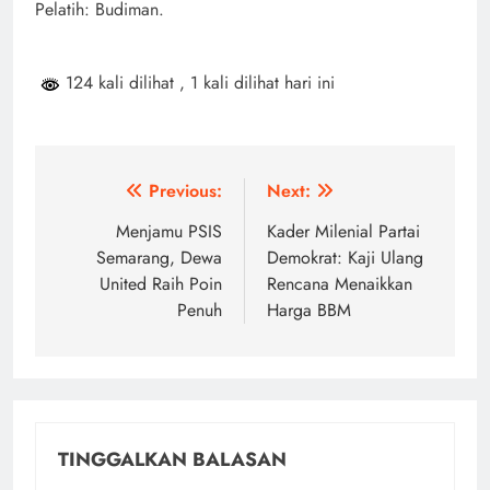
Pelatih: Budiman.
124 kali dilihat
, 1 kali dilihat hari ini
Navigasi
Previous:
Next:
pos
Menjamu PSIS
Kader Milenial Partai
Semarang, Dewa
Demokrat: Kaji Ulang
United Raih Poin
Rencana Menaikkan
Penuh
Harga BBM
TINGGALKAN BALASAN