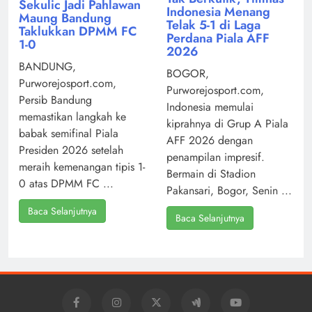
Sekulic Jadi Pahlawan
Indonesia Menang
Maung Bandung
Telak 5-1 di Laga
Taklukkan DPMM FC
Perdana Piala AFF
1-0
2026
BANDUNG,
BOGOR,
Purworejosport.com,
Purworejosport.com,
Persib Bandung
Indonesia memulai
memastikan langkah ke
kiprahnya di Grup A Piala
babak semifinal Piala
AFF 2026 dengan
Presiden 2026 setelah
penampilan impresif.
meraih kemenangan tipis 1-
Bermain di Stadion
0 atas DPMM FC ...
Pakansari, Bogor, Senin ...
Baca Selanjutnya
Baca Selanjutnya