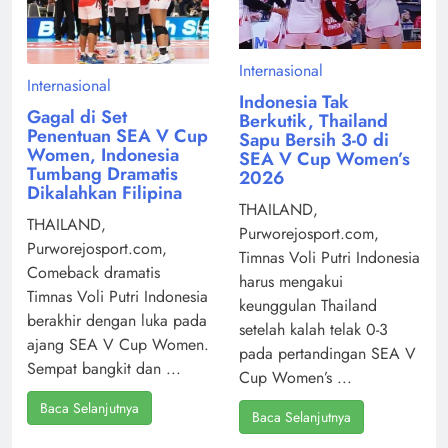
Internasional
Internasional
Indonesia Tak
Gagal di Set
Berkutik, Thailand
Penentuan SEA V Cup
Sapu Bersih 3-0 di
Women, Indonesia
SEA V Cup Women’s
Tumbang Dramatis
2026
Dikalahkan Filipina
THAILAND,
THAILAND,
Purworejosport.com,
Purworejosport.com,
Timnas Voli Putri Indonesia
Comeback dramatis
harus mengakui
Timnas Voli Putri Indonesia
keunggulan Thailand
berakhir dengan luka pada
setelah kalah telak 0-3
ajang SEA V Cup Women.
pada pertandingan SEA V
Sempat bangkit dan ...
Cup Women’s ...
Baca Selanjutnya
Baca Selanjutnya