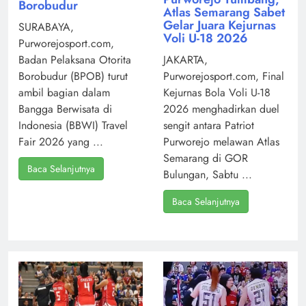
Borobudur
Atlas Semarang Sabet
Gelar Juara Kejurnas
SURABAYA,
Voli U-18 2026
Purworejosport.com,
Badan Pelaksana Otorita
JAKARTA,
Borobudur (BPOB) turut
Purworejosport.com, Final
ambil bagian dalam
Kejurnas Bola Voli U-18
Bangga Berwisata di
2026 menghadirkan duel
Indonesia (BBWI) Travel
sengit antara Patriot
Fair 2026 yang ...
Purworejo melawan Atlas
Semarang di GOR
Baca Selanjutnya
Bulungan, Sabtu ...
Baca Selanjutnya