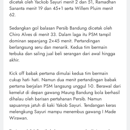
dicetak oleh Yackob Sayuri menit 2 dan 51, Ramadhan
Sananta menit 19 dan 45+1 serta Willem Pluim menit
62.
Sedangkan gol balasan Persib Bandung dicetak oleh
Chiro Alves di menit 33. Dalam laga itu PSM tampil
dominan sepanjang 2×45 menit. Pertandingan
berlangsung seru dan menarik. Kedua tim bermain
terbuka dan saling jual beli serangan dari awal hingga
akhir.
Kick off babak pertama dimulai kedua tim bermain
cukup hati- hati. Namun dua menit pertandingan babak
pertama berjalan PSM langsung unggul 1-0. Berawal dari
kemelut di depan gawang Maung Bandung bola berhasil
dihalau oleh barisan pertahanan Persib. Namun
sapuannya jatuh di kaki Yakob Sayuri. Tendangan keras
melengkung Sayuri mampu menembus gawang I Made
Wirawan.