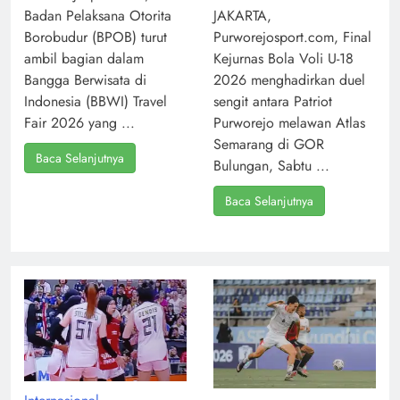
Badan Pelaksana Otorita
JAKARTA,
Borobudur (BPOB) turut
Purworejosport.com, Final
ambil bagian dalam
Kejurnas Bola Voli U-18
Bangga Berwisata di
2026 menghadirkan duel
Indonesia (BBWI) Travel
sengit antara Patriot
Fair 2026 yang ...
Purworejo melawan Atlas
Semarang di GOR
Baca Selanjutnya
Bulungan, Sabtu ...
Baca Selanjutnya