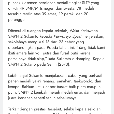
puncak klasemen perolehan medali tingkat SLTP yang
diikuti 49 SMP/M.Ts negeri dan swasta. 78 medali
tersebut terdiri atas 39 emas, 19 perak, dan 20
perunggu.
Ditemui di ruangan kepala sekolah, Waka Kesiswaan
SMPN 2 Sukamto kepada
Purworejo Sport
menjelaskan,
sekolahnya mengikuti 18 dari 23 cabor yang
dipertandingkan pada Popda tahun ini. “Yang tidak kami
ikuti antara lain voli putra dan futsal putri karena
pemainnya tidak siap,” kata Sukamto didampingi Kepala
SMPN 2 Sutarto pada Senin (25/3).
Lebih lanjut Sukamto menjelaskan, cabor yang berhasil
panen medali yakni renang, panahan, taekwondo, dan
kempo. Bahkan untuk cabor basket baik putra maupun
putri, SMPN 2 kembali meraih medali emas dan menjadi
juara bertahan seperti tahun sebelumnya.
Terkait dengan prestasi tersebut, selaku kepala sekolah