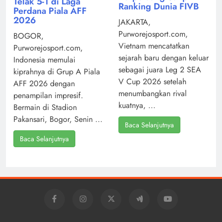
Telak 5-1 di Laga
Ranking Dunia FIVB
Perdana Piala AFF
2026
JAKARTA,
Purworejosport.com,
BOGOR,
Vietnam mencatatkan
Purworejosport.com,
sejarah baru dengan keluar
Indonesia memulai
sebagai juara Leg 2 SEA
kiprahnya di Grup A Piala
V Cup 2026 setelah
AFF 2026 dengan
menumbangkan rival
penampilan impresif.
kuatnya, ...
Bermain di Stadion
Pakansari, Bogor, Senin ...
Baca Selanjutnya
Baca Selanjutnya