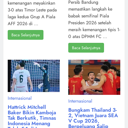
Persib Bandung
kemenangan meyakinkan
memastikan langkah ke
3-0 atas Timor Leste pada
babak semifinal Piala
laga kedua Grup A Piala
Presiden 2026 setelah
AFF 2026 di ...
meraih kemenangan tipis 1-
Baca Selanjutnya
0 atas DPMM FC ...
Baca Selanjutnya
Internasional
Internasional
Hattrick Mitchell
Bungkam Thailand 3-
Baker Bikin Kamboja
2, Vietnam Juara SEA
Tak Berkutik, Timnas
V Cup 2026,
Indonesia Menang
Berpeluang Salip