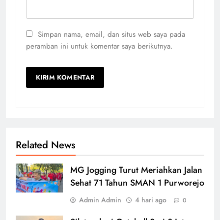
Simpan nama, email, dan situs web saya pada
peramban ini untuk komentar saya berikutnya.
Related News
MG Jogging Turut Meriahkan Jalan
Sehat 71 Tahun SMAN 1 Purworejo
Admin Admin
4 hari ago
0