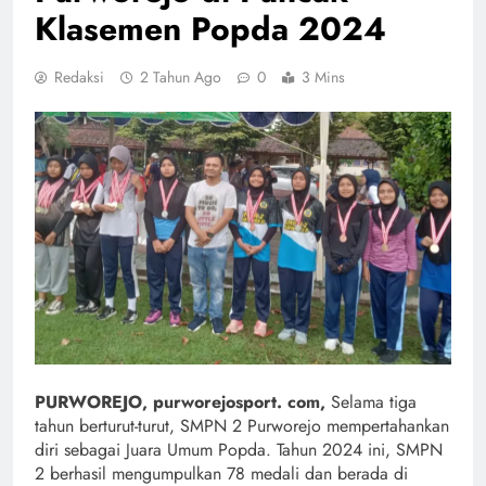
Klasemen Popda 2024
Redaksi
2 Tahun Ago
0
3 Mins
PURWOREJO, purworejosport. com,
Selama tiga
tahun berturut-turut, SMPN 2 Purworejo mempertahankan
diri sebagai Juara Umum Popda. Tahun 2024 ini, SMPN
2 berhasil mengumpulkan 78 medali dan berada di