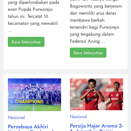
yang diperlombakan pada
Bogowonto yang berjeram
even Popda Purworejo
dan memiliki arus deras
tahun ini. Tercatat 16
membawa berkah
kecamatan yang mewakili
tersendiri bagi Purworejo
...
yang tergabung dalam
Federasi Arung ...
Baca Selanjutnya
Baca Selanjutnya
Nasional
Nasional
Persija Hajar Arema 3-
Persebaya Akhiri