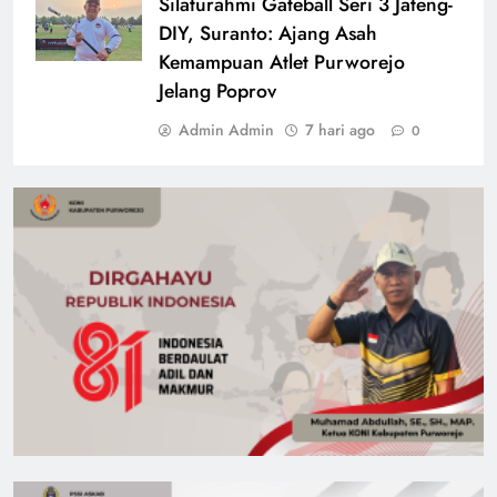
Silaturahmi Gateball Seri 3 Jateng-
DIY, Suranto: Ajang Asah
Kemampuan Atlet Purworejo
Jelang Poprov
Admin Admin
7 hari ago
0