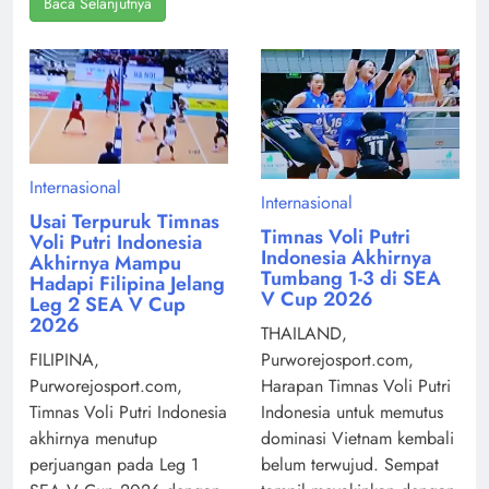
Baca Selanjutnya
Internasional
Internasional
Usai Terpuruk Timnas
Timnas Voli Putri
Voli Putri Indonesia
Indonesia Akhirnya
Akhirnya Mampu
Tumbang 1-3 di SEA
Hadapi Filipina Jelang
V Cup 2026
Leg 2 SEA V Cup
2026
THAILAND,
Purworejosport.com,
FILIPINA,
Harapan Timnas Voli Putri
Purworejosport.com,
Indonesia untuk memutus
Timnas Voli Putri Indonesia
dominasi Vietnam kembali
akhirnya menutup
belum terwujud. Sempat
perjuangan pada Leg 1