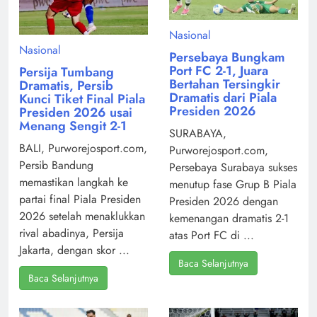
Nasional
Nasional
Persebaya Bungkam
Port FC 2-1, Juara
Persija Tumbang
Bertahan Tersingkir
Dramatis, Persib
Dramatis dari Piala
Kunci Tiket Final Piala
Presiden 2026
Presiden 2026 usai
Menang Sengit 2-1
SURABAYA,
BALI, Purworejosport.com,
Purworejosport.com,
Persib Bandung
Persebaya Surabaya sukses
memastikan langkah ke
menutup fase Grup B Piala
partai final Piala Presiden
Presiden 2026 dengan
2026 setelah menaklukkan
kemenangan dramatis 2-1
rival abadinya, Persija
atas Port FC di ...
Jakarta, dengan skor ...
Baca Selanjutnya
Baca Selanjutnya