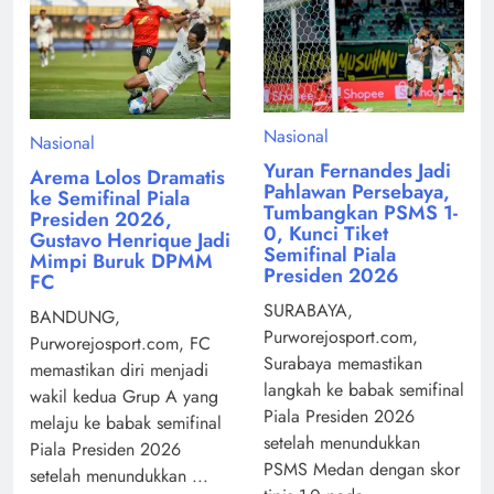
Nasional
Nasional
Yuran Fernandes Jadi
Arema Lolos Dramatis
Pahlawan Persebaya,
ke Semifinal Piala
Tumbangkan PSMS 1-
Presiden 2026,
0, Kunci Tiket
Gustavo Henrique Jadi
Semifinal Piala
Mimpi Buruk DPMM
Presiden 2026
FC
SURABAYA,
BANDUNG,
Purworejosport.com,
Purworejosport.com, FC
Surabaya memastikan
memastikan diri menjadi
langkah ke babak semifinal
wakil kedua Grup A yang
Piala Presiden 2026
melaju ke babak semifinal
setelah menundukkan
Piala Presiden 2026
PSMS Medan dengan skor
setelah menundukkan ...