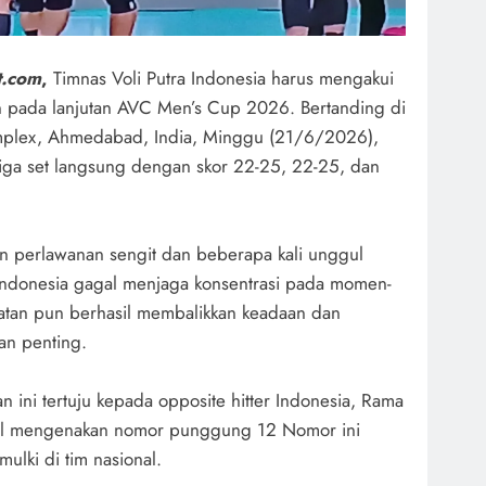
t.com
,
Timnas Voli Putra Indonesia harus mengakui
n pada lanjutan AVC Men’s Cup 2026. Bertanding di
mplex, Ahmedabad, India, Minggu (21/6/2026),
tiga set langsung dengan skor 22-25, 22-25, dan
perlawanan sengit dan beberapa kali unggul
Indonesia gagal menjaga konsentrasi pada momen-
atan pun berhasil membalikkan keadaan dan
n penting.
 ini tertuju kepada opposite hitter Indonesia, Rama
pil mengenakan nomor punggung 12 Nomor ini
ulki di tim nasional.