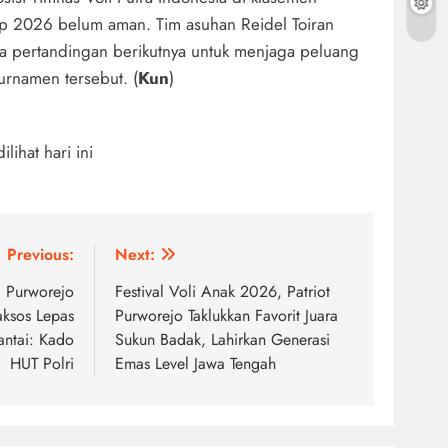
 2026 belum aman. Tim asuhan Reidel Toiran
a pertandingan berikutnya untuk menjaga peluang
urnamen tersebut. (
Kun
)
dilihat hari ini
Previous:
Next:
, Purworejo
Festival Voli Anak 2026, Patriot
aksos Lepas
Purworejo Taklukkan Favorit Juara
antai: Kado
Sukun Badak, Lahirkan Generasi
HUT Polri
Emas Level Jawa Tengah