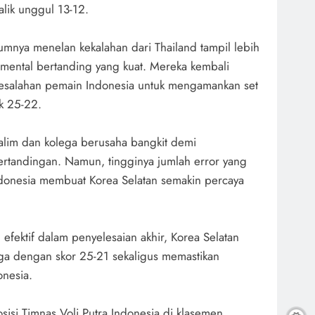
lik unggul 13-12.
umnya menelan kekalahan dari Thailand tampil lebih
mental bertanding yang kuat. Mereka kembali
esalahan pemain Indonesia untuk mengamankan set
k 25-22.
Halim dan kolega berusaha bangkit demi
tandingan. Namun, tingginya jumlah error yang
ndonesia membuat Korea Selatan semakin percaya
 efektif dalam penyelesaian akhir, Korea Selatan
iga dengan skor 25-21 sekaligus memastikan
nesia.
sisi Timnas Voli Putra Indonesia di klasemen