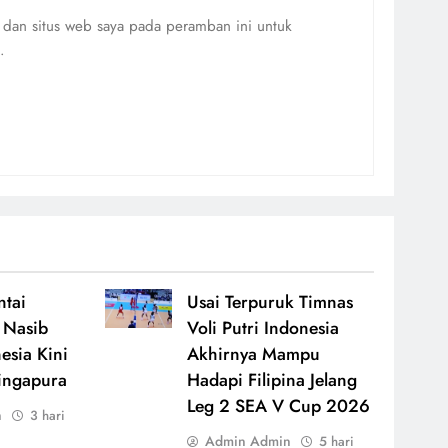
 dan situs web saya pada peramban ini untuk
.
ntai
Usai Terpuruk Timnas
 Nasib
Voli Putri Indonesia
esia Kini
Akhirnya Mampu
ingapura
Hadapi Filipina Jelang
Leg 2 SEA V Cup 2026
n
3 hari
Admin Admin
5 hari