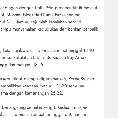
andingan dengan baik. Poin pertama diraih melalui
abi. Monster block dari Rama Fazza sempat
l 3-1. Namun, sejumlah kesalahan sendiri
mampu menyamakan kedudukan dan bahkan berbalik
 ketat sejak awal. Indonesia sempat unggul 12-10
erapa kesalahan lawan. Servis ace Boy Arnez
nggulan menjadi 18-15.
rsebut tidak mampu dipertahankan. Korea Selatan
embalikkan keadaan menjadi 21-20 sebelum
rtama dengan kemenangan 25-22.
 berlangsung semakin sengit. Kedua tim kejar-
l set. Indonesia sempat tertinggal 6-9, namun