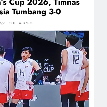
’s Cup 2026, Timnas
esia Tumbang 3-0
 Ago
0
3 Mins