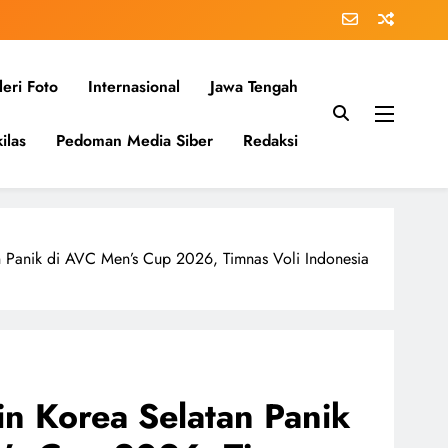
eri Foto
Internasional
Jawa Tengah
ilas
Pedoman Media Siber
Redaksi
n Panik di AVC Men’s Cup 2026, Timnas Voli Indonesia
n Korea Selatan Panik