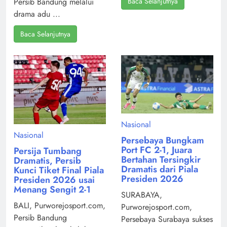
Baca Selanjutnya
Persib Bandung melalui
drama adu ...
Baca Selanjutnya
Nasional
Nasional
Persebaya Bungkam
Port FC 2-1, Juara
Persija Tumbang
Bertahan Tersingkir
Dramatis, Persib
Dramatis dari Piala
Kunci Tiket Final Piala
Presiden 2026
Presiden 2026 usai
Menang Sengit 2-1
SURABAYA,
BALI, Purworejosport.com,
Purworejosport.com,
Persib Bandung
Persebaya Surabaya sukses