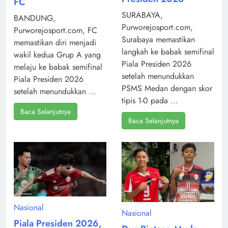
FC
SURABAYA,
BANDUNG,
Purworejosport.com,
Purworejosport.com, FC
Surabaya memastikan
memastikan diri menjadi
langkah ke babak semifinal
wakil kedua Grup A yang
Piala Presiden 2026
melaju ke babak semifinal
setelah menundukkan
Piala Presiden 2026
PSMS Medan dengan skor
setelah menundukkan ...
tipis 1-0 pada ...
Baca Selanjutnya
Baca Selanjutnya
Nasional
Nasional
Piala Presiden 2026,