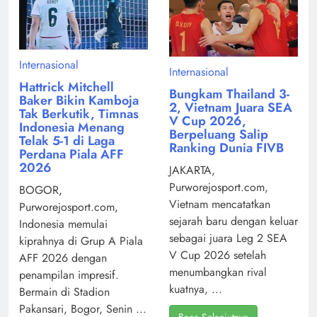
Internasional
Internasional
Hattrick Mitchell
Bungkam Thailand 3-
Baker Bikin Kamboja
2, Vietnam Juara SEA
Tak Berkutik, Timnas
V Cup 2026,
Indonesia Menang
Berpeluang Salip
Telak 5-1 di Laga
Ranking Dunia FIVB
Perdana Piala AFF
2026
JAKARTA,
Purworejosport.com,
BOGOR,
Vietnam mencatatkan
Purworejosport.com,
sejarah baru dengan keluar
Indonesia memulai
sebagai juara Leg 2 SEA
kiprahnya di Grup A Piala
V Cup 2026 setelah
AFF 2026 dengan
menumbangkan rival
penampilan impresif.
kuatnya, ...
Bermain di Stadion
Pakansari, Bogor, Senin ...