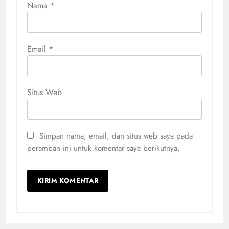
Nama
*
Email
*
Situs Web
Simpan nama, email, dan situs web saya pada
peramban ini untuk komentar saya berikutnya.