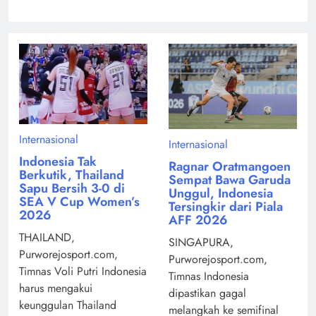
Internasional
Internasional
Indonesia Tak
Ragnar Oratmangoen
Berkutik, Thailand
Sempat Bawa Garuda
Sapu Bersih 3-0 di
Unggul, Indonesia
SEA V Cup Women’s
Tersingkir dari Piala
2026
AFF 2026
THAILAND,
SINGAPURA,
Purworejosport.com,
Purworejosport.com,
Timnas Voli Putri Indonesia
Timnas Indonesia
harus mengakui
dipastikan gagal
keunggulan Thailand
melangkah ke semifinal