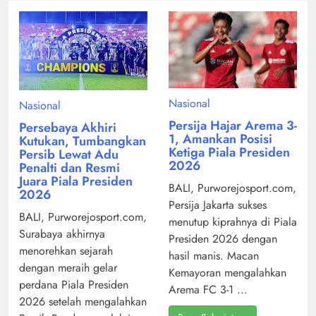
Nasional
Nasional
Persija Hajar Arema 3-
Persebaya Akhiri
1, Amankan Posisi
Kutukan, Tumbangkan
Ketiga Piala Presiden
Persib Lewat Adu
2026
Penalti dan Resmi
Juara Piala Presiden
BALI, Purworejosport.com,
2026
Persija Jakarta sukses
BALI, Purworejosport.com,
menutup kiprahnya di Piala
Surabaya akhirnya
Presiden 2026 dengan
menorehkan sejarah
hasil manis. Macan
dengan meraih gelar
Kemayoran mengalahkan
perdana Piala Presiden
Arema FC 3-1 ...
2026 setelah mengalahkan