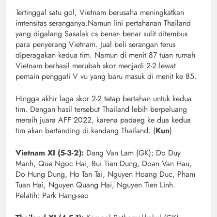
Tertinggal satu gol, Vietnam berusaha meningkatkan
imtensitas seranganya.Namun lini pertahanan Thailand
yang digalang Sasalak cs benar- benar sulit ditembus
para penyerang Vietnam. Jual beli serangan terus
diperagakan kedua tim. Namun di menit 87 tuan rumah
Vietnam berhasil merubah skor menjadi 2-2 lewat
pemain penggati V vu yang baru masuk di menit ke 85.
Hingga akhir laga skor 2-2 tetap bertahan untuk kedua
tim. Dengan hasil tersebut Thailand lebih berpeluang
meraih juara AFF 2022, karena padaeg ke dua kedua
tim akan bertanding di kandang Thailand. (
Kun
)
Vietnam XI (5-3-2):
Dang Van Lam (GK); Do Duy
Manh, Que Ngoc Hai, Bui Tien Dung, Doan Van Hau,
Do Hung Dung, Ho Tan Tai, Nguyen Hoang Duc, Pham
Tuan Hai, Nguyen Quang Hai, Nguyen Tien Linh.
Pelatih: Park Hang-seo