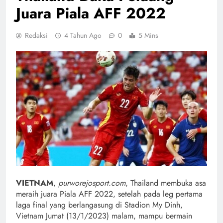
Juara Piala AFF 2022
Redaksi
4 Tahun Ago
0
5 Mins
VIETNAM
,
purworejosport.com
, Thailand membuka asa
meraih juara Piala AFF 2022, setelah pada leg pertama
laga final yang berlangasung di Stadion My Dinh,
Vietnam Jumat (13/1/2023) malam, mampu bermain