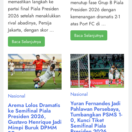
memastikan langkah ke
menutup fase Grup B Piala
partai final Piala Presiden
Presiden 2026 dengan
2026 setelah menaklukkan
kemenangan dramatis 2-1
rival abadinya, Persija
atas Port FC di ...
Jakarta, dengan skor ...
Baca Selanjutnya
Baca Selanjutnya
Nasional
Nasional
Yuran Fernandes Jadi
Arema Lolos Dramatis
Pahlawan Persebaya,
ke Semifinal Piala
Tumbangkan PSMS 1-
Presiden 2026,
0, Kunci Tiket
Gustavo Henrique Jadi
Semifinal Piala
Mimpi Buruk DPMM
Presiden 2026