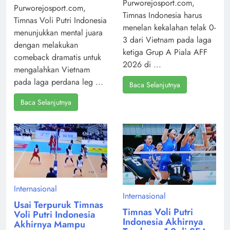
Purworejosport.com,
Purworejosport.com,
Timnas Indonesia harus
Timnas Voli Putri Indonesia
menelan kekalahan telak 0-
menunjukkan mental juara
3 dari Vietnam pada laga
dengan melakukan
ketiga Grup A Piala AFF
comeback dramatis untuk
2026 di ...
mengalahkan Vietnam
pada laga perdana leg ...
Baca Selanjutnya
Baca Selanjutnya
Internasional
Internasional
Usai Terpuruk Timnas
Timnas Voli Putri
Voli Putri Indonesia
Indonesia Akhirnya
Akhirnya Mampu