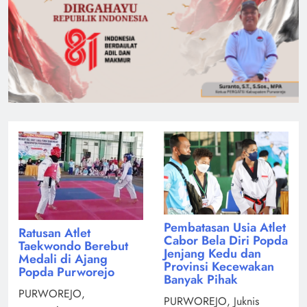
Pembatasan Usia Atlet
Ratusan Atlet
Cabor Bela Diri Popda
Taekwondo Berebut
Jenjang Kedu dan
Medali di Ajang
Provinsi Kecewakan
Popda Purworejo
Banyak Pihak
PURWOREJO,
PURWOREJO, Juknis