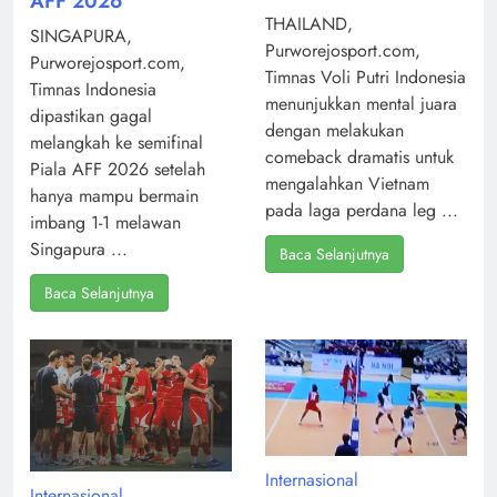
AFF 2026
THAILAND,
SINGAPURA,
Purworejosport.com,
Purworejosport.com,
Timnas Voli Putri Indonesia
Timnas Indonesia
menunjukkan mental juara
dipastikan gagal
dengan melakukan
melangkah ke semifinal
comeback dramatis untuk
Piala AFF 2026 setelah
mengalahkan Vietnam
hanya mampu bermain
pada laga perdana leg ...
imbang 1-1 melawan
Singapura ...
Baca Selanjutnya
Baca Selanjutnya
Internasional
Internasional