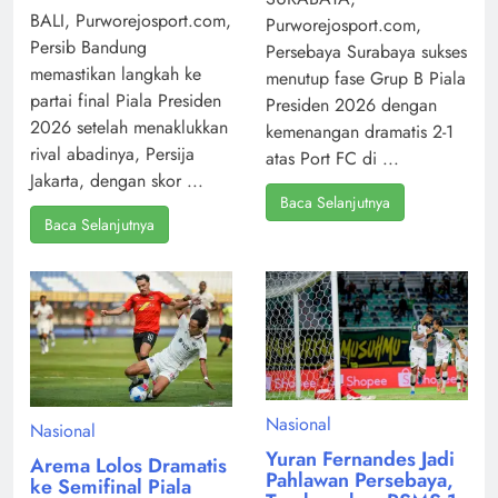
BALI, Purworejosport.com,
Purworejosport.com,
Persib Bandung
Persebaya Surabaya sukses
memastikan langkah ke
menutup fase Grup B Piala
partai final Piala Presiden
Presiden 2026 dengan
2026 setelah menaklukkan
kemenangan dramatis 2-1
rival abadinya, Persija
atas Port FC di ...
Jakarta, dengan skor ...
Baca Selanjutnya
Baca Selanjutnya
Nasional
Nasional
Yuran Fernandes Jadi
Arema Lolos Dramatis
Pahlawan Persebaya,
ke Semifinal Piala