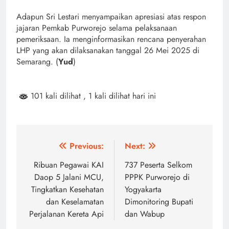
Adapun Sri Lestari menyampaikan apresiasi atas respon
jajaran Pemkab Purworejo selama pelaksanaan
pemeriksaan. Ia menginformasikan rencana penyerahan
LHP yang akan dilaksanakan tanggal 26 Mei 2025 di
Semarang. (
Yud
)
101 kali dilihat
, 1 kali dilihat hari ini
Navigasi
Previous:
Next:
pos
Ribuan Pegawai KAI
737 Peserta Selkom
Daop 5 Jalani MCU,
PPPK Purworejo di
Tingkatkan Kesehatan
Yogyakarta
dan Keselamatan
Dimonitoring Bupati
Perjalanan Kereta Api
dan Wabup