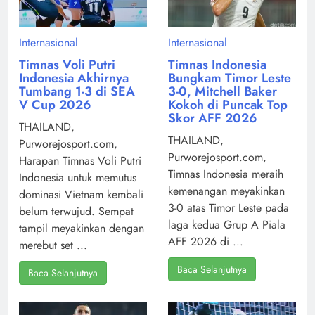
Internasional
Internasional
Timnas Voli Putri
Timnas Indonesia
Indonesia Akhirnya
Bungkam Timor Leste
Tumbang 1-3 di SEA
3-0, Mitchell Baker
V Cup 2026
Kokoh di Puncak Top
Skor AFF 2026
THAILAND,
THAILAND,
Purworejosport.com,
Purworejosport.com,
Harapan Timnas Voli Putri
Timnas Indonesia meraih
Indonesia untuk memutus
kemenangan meyakinkan
dominasi Vietnam kembali
3-0 atas Timor Leste pada
belum terwujud. Sempat
laga kedua Grup A Piala
tampil meyakinkan dengan
AFF 2026 di ...
merebut set ...
Baca Selanjutnya
Baca Selanjutnya