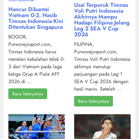
Usai Terpuruk Timnas
Hancur Dibantai
Voli Putri Indonesia
Vietnam 0-3, Nasib
Akhirnya Mampu
Timnas Indonesia Kini
Hadapi Filipina Jelang
Ditentukan Singapura
Leg 2 SEA V Cup
2026
BOGOR,
Purworejosport.com,
FILIPINA,
Timnas Indonesia harus
Purworejosport.com,
menelan kekalahan telak 0-
Timnas Voli Putri Indonesia
3 dari Vietnam pada laga
akhirnya menutup
ketiga Grup A Piala AFF
perjuangan pada Leg 1
2026 di ...
SEA V Cup 2026 dengan
hasil manis. Setelah ...
Baca Selanjutnya
Baca Selanjutnya