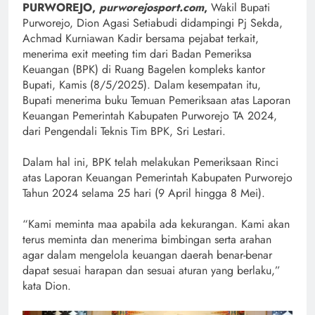
PURWOREJO,
purworejosport.com
,
Wakil Bupati
Purworejo, Dion Agasi Setiabudi didampingi Pj Sekda,
Achmad Kurniawan Kadir bersama pejabat terkait,
menerima exit meeting tim dari Badan Pemeriksa
Keuangan (BPK) di Ruang Bagelen kompleks kantor
Bupati, Kamis (8/5/2025). Dalam kesempatan itu,
Bupati menerima buku Temuan Pemeriksaan atas Laporan
Keuangan Pemerintah Kabupaten Purworejo TA 2024,
dari Pengendali Teknis Tim BPK, Sri Lestari.
Dalam hal ini, BPK telah melakukan Pemeriksaan Rinci
atas Laporan Keuangan Pemerintah Kabupaten Purworejo
Tahun 2024 selama 25 hari (9 April hingga 8 Mei).
“Kami meminta maa apabila ada kekurangan. Kami akan
terus meminta dan menerima bimbingan serta arahan
agar dalam mengelola keuangan daerah benar-benar
dapat sesuai harapan dan sesuai aturan yang berlaku,”
kata Dion.