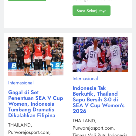
Baca Selanjutnya
Internasional
Internasional
Indonesia Tak
Gagal di Set
Berkutik, Thailand
Penentuan SEA V Cup
Sapu Bersih 3-0 di
Women, Indonesia
SEA V Cup Women’s
Tumbang Dramatis
2026
Dikalahkan Filipina
THAILAND,
THAILAND,
Purworejosport.com,
Purworejosport.com,
Timnas Voli Putri Indonesia