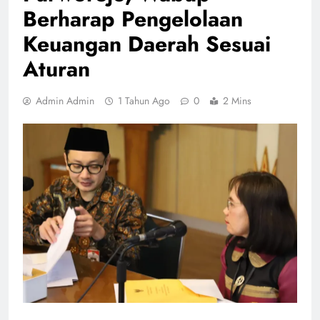
Berharap Pengelolaan
Keuangan Daerah Sesuai
Aturan
Admin Admin
1 Tahun Ago
0
2 Mins