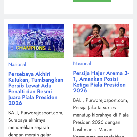
Nasional
Nasional
Persija Hajar Arema 3-
Persebaya Akhiri
1, Amankan Posisi
Kutukan, Tumbangkan
Ketiga Piala Presiden
Persib Lewat Adu
2026
Penalti dan Resmi
Juara Piala Presiden
BALI, Purworejosport.com,
2026
Persija Jakarta sukses
BALI, Purworejosport.com,
menutup kiprahnya di Piala
Surabaya akhirnya
Presiden 2026 dengan
menorehkan sejarah
hasil manis. Macan
dengan meraih gelar
Kemayoran mengalahkan