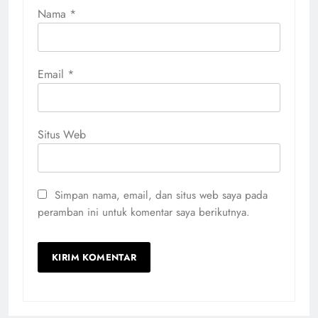
Nama
*
Email
*
Situs Web
Simpan nama, email, dan situs web saya pada
peramban ini untuk komentar saya berikutnya.