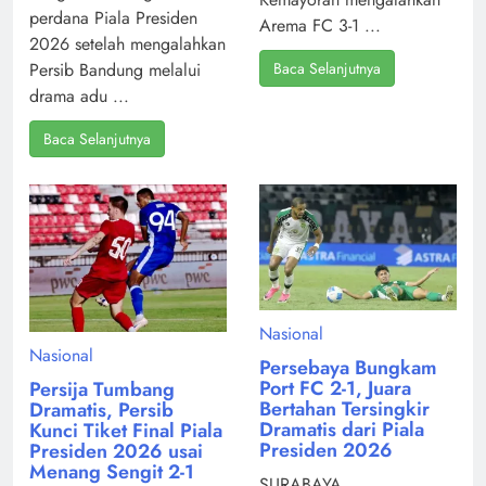
perdana Piala Presiden
Arema FC 3-1 ...
2026 setelah mengalahkan
Baca Selanjutnya
Persib Bandung melalui
drama adu ...
Baca Selanjutnya
Nasional
Nasional
Persebaya Bungkam
Port FC 2-1, Juara
Persija Tumbang
Bertahan Tersingkir
Dramatis, Persib
Dramatis dari Piala
Kunci Tiket Final Piala
Presiden 2026
Presiden 2026 usai
Menang Sengit 2-1
SURABAYA,