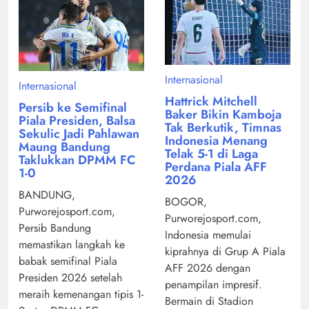
Internasional
Internasional
Hattrick Mitchell
Persib ke Semifinal
Baker Bikin Kamboja
Piala Presiden, Balsa
Tak Berkutik, Timnas
Sekulic Jadi Pahlawan
Indonesia Menang
Maung Bandung
Telak 5-1 di Laga
Taklukkan DPMM FC
Perdana Piala AFF
1-0
2026
BANDUNG,
BOGOR,
Purworejosport.com,
Purworejosport.com,
Persib Bandung
Indonesia memulai
memastikan langkah ke
kiprahnya di Grup A Piala
babak semifinal Piala
AFF 2026 dengan
Presiden 2026 setelah
penampilan impresif.
meraih kemenangan tipis 1-
Bermain di Stadion