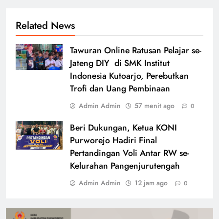
Related News
Tawuran Online Ratusan Pelajar se-
Jateng DIY di SMK Institut
Indonesia Kutoarjo, Perebutkan
Trofi dan Uang Pembinaan
Admin Admin
57 menit ago
0
Beri Dukungan, Ketua KONI
Purworejo Hadiri Final
Pertandingan Voli Antar RW se-
Kelurahan Pangenjurutengah
Admin Admin
12 jam ago
0