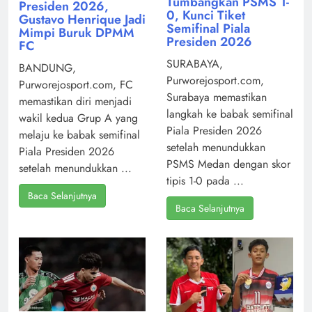
Tumbangkan PSMS 1-
Presiden 2026,
0, Kunci Tiket
Gustavo Henrique Jadi
Semifinal Piala
Mimpi Buruk DPMM
Presiden 2026
FC
SURABAYA,
BANDUNG,
Purworejosport.com,
Purworejosport.com, FC
Surabaya memastikan
memastikan diri menjadi
langkah ke babak semifinal
wakil kedua Grup A yang
Piala Presiden 2026
melaju ke babak semifinal
setelah menundukkan
Piala Presiden 2026
PSMS Medan dengan skor
setelah menundukkan ...
tipis 1-0 pada ...
Baca Selanjutnya
Baca Selanjutnya