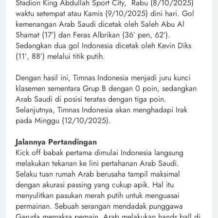
Stadion King Abdullah Sport City, Rabu (8/10/2025)
waktu setempat atau Kamis (9/10/2025) dini hari. Gol
kemenangan Arab Saudi dicetak oleh Saleh Abu Al
Shamat (17′) dan Feras Albrikan (36′ pen, 62′).
Sedangkan dua gol Indonesia dicetak oleh Kevin Diks
(11′, 88′) melalui titik putih.
Dengan hasil ini, Timnas Indonesia menjadi juru kunci
klasemen sementara Grup B dengan 0 poin, sedangkan
Arab Saudi di posisi teratas dengan tiga poin.
Selanjutnya, Timnas Indonesia akan menghadapi Irak
pada Minggu (12/10/2025).
Jalannya Pertandingan
Kick off babak pertama dimulai Indonesia langsung
melakukan tekanan ke lini pertahanan Arab Saudi.
Selaku tuan rumah Arab berusaha tampil maksimal
dengan akurasi passing yang cukup apik. Hal itu
menyulitkan pasukan merah putih untuk menguasai
permainan. Sebuah serangan mendadak punggawa
Garuda memaksa pemain Arab melakukan hands ball di