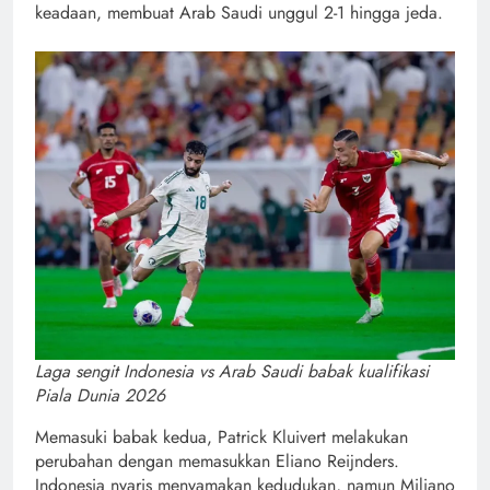
keadaan, membuat Arab Saudi unggul 2-1 hingga jeda.
Laga sengit Indonesia vs Arab Saudi babak kualifikasi
Piala Dunia 2026
Memasuki babak kedua, Patrick Kluivert melakukan
perubahan dengan memasukkan Eliano Reijnders.
Indonesia nyaris menyamakan kedudukan, namun Miliano