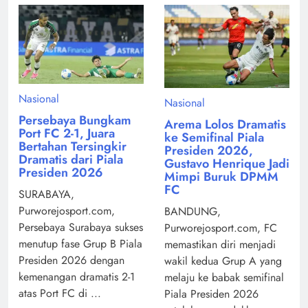
Nasional
Nasional
Persebaya Bungkam
Arema Lolos Dramatis
Port FC 2-1, Juara
ke Semifinal Piala
Bertahan Tersingkir
Presiden 2026,
Dramatis dari Piala
Gustavo Henrique Jadi
Presiden 2026
Mimpi Buruk DPMM
FC
SURABAYA,
Purworejosport.com,
BANDUNG,
Persebaya Surabaya sukses
Purworejosport.com, FC
menutup fase Grup B Piala
memastikan diri menjadi
Presiden 2026 dengan
wakil kedua Grup A yang
kemenangan dramatis 2-1
melaju ke babak semifinal
atas Port FC di ...
Piala Presiden 2026