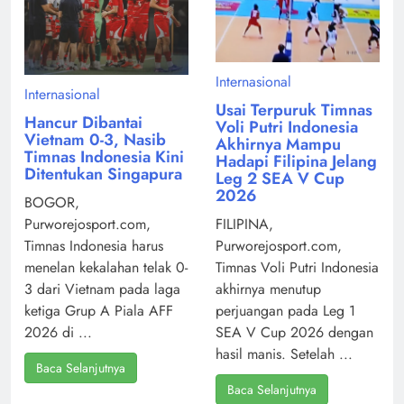
Internasional
Internasional
Usai Terpuruk Timnas
Hancur Dibantai
Voli Putri Indonesia
Vietnam 0-3, Nasib
Akhirnya Mampu
Timnas Indonesia Kini
Hadapi Filipina Jelang
Ditentukan Singapura
Leg 2 SEA V Cup
2026
BOGOR,
Purworejosport.com,
FILIPINA,
Timnas Indonesia harus
Purworejosport.com,
menelan kekalahan telak 0-
Timnas Voli Putri Indonesia
3 dari Vietnam pada laga
akhirnya menutup
ketiga Grup A Piala AFF
perjuangan pada Leg 1
2026 di ...
SEA V Cup 2026 dengan
hasil manis. Setelah ...
Baca Selanjutnya
Baca Selanjutnya