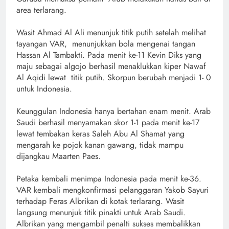
area terlarang.
Wasit Ahmad Al Ali menunjuk titik putih setelah melihat
tayangan VAR, menunjukkan bola mengenai tangan
Hassan Al Tambakti. Pada menit ke-11 Kevin Diks yang
maju sebagai algojo berhasil menaklukkan kiper Nawaf
Al Aqidi lewat titik putih. Skorpun berubah menjadi 1- 0
untuk Indonesia.
Keunggulan Indonesia hanya bertahan enam menit. Arab
Saudi berhasil menyamakan skor 1-1 pada menit ke-17
lewat tembakan keras Saleh Abu Al Shamat yang
mengarah ke pojok kanan gawang, tidak mampu
dijangkau Maarten Paes.
Petaka kembali menimpa Indonesia pada menit ke-36.
VAR kembali mengkonfirmasi pelanggaran Yakob Sayuri
terhadap Feras Albrikan di kotak terlarang. Wasit
langsung menunjuk titik pinakti untuk Arab Saudi.
Albrikan yang mengambil penalti sukses membalikkan