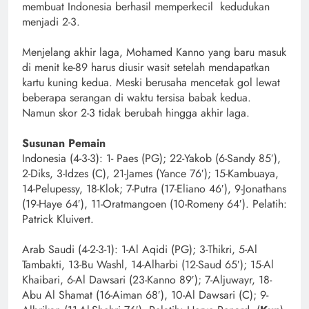
membuat Indonesia berhasil memperkecil kedudukan
menjadi 2-3.
Menjelang akhir laga, Mohamed Kanno yang baru masuk
di menit ke-89 harus diusir wasit setelah mendapatkan
kartu kuning kedua. Meski berusaha mencetak gol lewat
beberapa serangan di waktu tersisa babak kedua.
Namun skor 2-3 tidak berubah hingga akhir laga.
Susunan Pemain
Indonesia (4-3-3): 1- Paes (PG); 22-Yakob (6-Sandy 85′),
2-Diks, 3-Idzes (C), 21-James (Yance 76′); 15-Kambuaya,
14-Pelupessy, 18-Klok; 7-Putra (17-Eliano 46′), 9-Jonathans
(19-Haye 64′), 11-Oratmangoen (10-Romeny 64′). Pelatih:
Patrick Kluivert.
Arab Saudi (4-2-3-1): 1-Al Aqidi (PG); 3-Thikri, 5-Al
Tambakti, 13-Bu Washl, 14-Alharbi (12-Saud 65′); 15-Al
Khaibari, 6-Al Dawsari (23-Kanno 89′); 7-Aljuwayr, 18-
Abu Al Shamat (16-Aiman 68′), 10-Al Dawsari (C); 9-