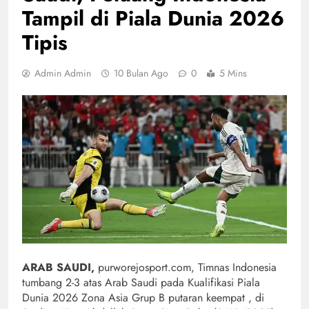
Tampil di Piala Dunia 2026
Tipis
Admin Admin
10 Bulan Ago
0
5 Mins
ARAB SAUDI,
purworejosport.com, Timnas Indonesia
tumbang 2-3 atas Arab Saudi pada Kualifikasi Piala
Dunia 2026 Zona Asia Grup B putaran keempat , di