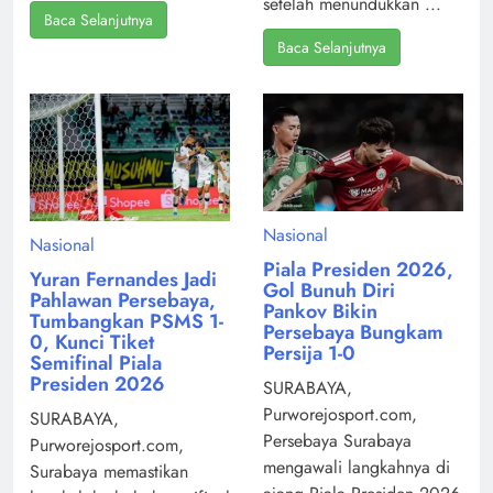
setelah menundukkan ...
Baca Selanjutnya
Baca Selanjutnya
Nasional
Nasional
Piala Presiden 2026,
Yuran Fernandes Jadi
Gol Bunuh Diri
Pahlawan Persebaya,
Pankov Bikin
Tumbangkan PSMS 1-
Persebaya Bungkam
0, Kunci Tiket
Persija 1-0
Semifinal Piala
Presiden 2026
SURABAYA,
Purworejosport.com,
SURABAYA,
Persebaya Surabaya
Purworejosport.com,
mengawali langkahnya di
Surabaya memastikan