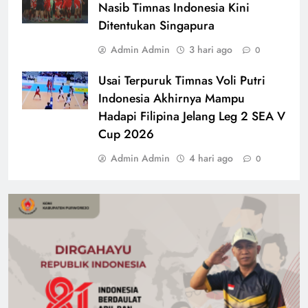
Nasib Timnas Indonesia Kini
Ditentukan Singapura
Admin Admin
3 hari ago
0
Usai Terpuruk Timnas Voli Putri
Indonesia Akhirnya Mampu
Hadapi Filipina Jelang Leg 2 SEA V
Cup 2026
Admin Admin
4 hari ago
0