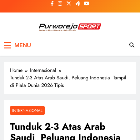
Skip
to
content
Purworejosport
Pelopor Situs Olahraga di Purworejo
MENU
Home
Internasional
Tunduk 2-3 Atas Arab Saudi, Peluang Indonesia Tampil
di Piala Dunia 2026 Tipis
INTERNASIONAL
Tunduk 2-3 Atas Arab
Saudi, Peluang Indonesia