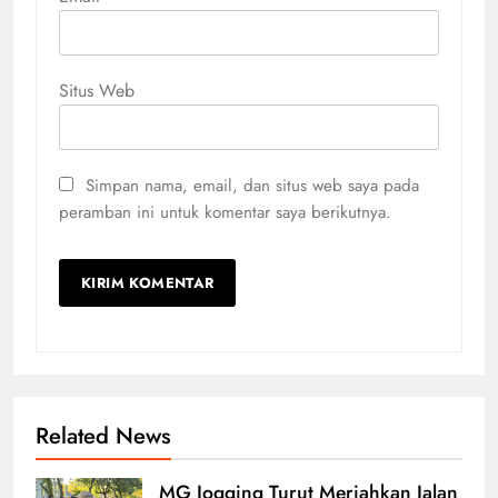
Situs Web
Simpan nama, email, dan situs web saya pada
peramban ini untuk komentar saya berikutnya.
Related News
MG Jogging Turut Meriahkan Jalan