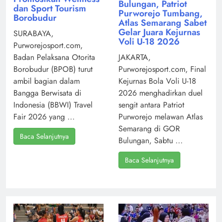
Bulungan, Patriot
dan Sport Tourism
Purworejo Tumbang,
Borobudur
Atlas Semarang Sabet
Gelar Juara Kejurnas
SURABAYA,
Voli U-18 2026
Purworejosport.com,
Badan Pelaksana Otorita
JAKARTA,
Borobudur (BPOB) turut
Purworejosport.com, Final
ambil bagian dalam
Kejurnas Bola Voli U-18
Bangga Berwisata di
2026 menghadirkan duel
Indonesia (BBWI) Travel
sengit antara Patriot
Fair 2026 yang ...
Purworejo melawan Atlas
Semarang di GOR
Baca Selanjutnya
Bulungan, Sabtu ...
Baca Selanjutnya