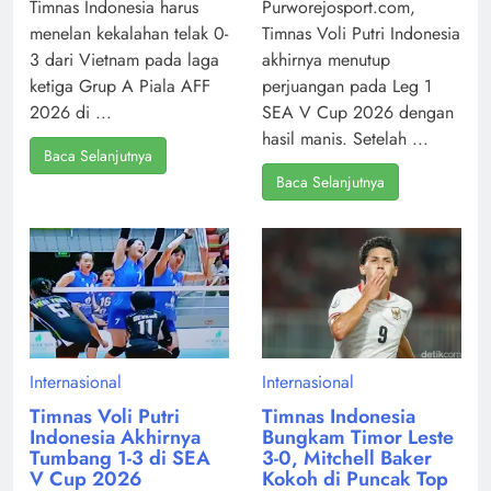
Timnas Indonesia harus
Purworejosport.com,
menelan kekalahan telak 0-
Timnas Voli Putri Indonesia
3 dari Vietnam pada laga
akhirnya menutup
ketiga Grup A Piala AFF
perjuangan pada Leg 1
2026 di ...
SEA V Cup 2026 dengan
hasil manis. Setelah ...
Baca Selanjutnya
Baca Selanjutnya
Internasional
Internasional
Timnas Voli Putri
Timnas Indonesia
Indonesia Akhirnya
Bungkam Timor Leste
Tumbang 1-3 di SEA
3-0, Mitchell Baker
V Cup 2026
Kokoh di Puncak Top