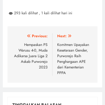
293 kali dilihat
, 1 kali dilihat hari ini
Navigasi
Previous:
Next:
pos
Hempaskan PS
Komitmen Upayakan
Warusu 4-0, Muda
Kesetaraan Gender,
Adikarsa Juara Liga 2
Purworejo Raih
Askab Purworejo
Penghargaan APE
2023
dari Kementerian
PPPA
TINGGALKAN BALASAN