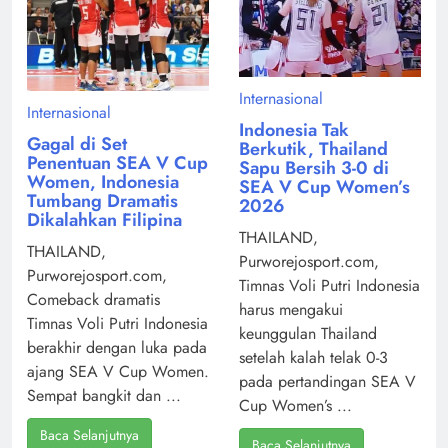
Internasional
Internasional
Indonesia Tak
Gagal di Set
Berkutik, Thailand
Penentuan SEA V Cup
Sapu Bersih 3-0 di
Women, Indonesia
SEA V Cup Women’s
Tumbang Dramatis
2026
Dikalahkan Filipina
THAILAND,
THAILAND,
Purworejosport.com,
Purworejosport.com,
Timnas Voli Putri Indonesia
Comeback dramatis
harus mengakui
Timnas Voli Putri Indonesia
keunggulan Thailand
berakhir dengan luka pada
setelah kalah telak 0-3
ajang SEA V Cup Women.
pada pertandingan SEA V
Sempat bangkit dan ...
Cup Women’s ...
Baca Selanjutnya
Baca Selanjutnya