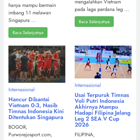
mengalahkan Vietnam
hanya mampu bermain
pada laga perdana leg ...
imbang 1-1 melawan
Singapura ...
Baca Selanjutnya
Baca Selanjutnya
Internasional
Internasional
Usai Terpuruk Timnas
Hancur Dibantai
Voli Putri Indonesia
Vietnam 0-3, Nasib
Akhirnya Mampu
Timnas Indonesia Kini
Hadapi Filipina Jelang
Ditentukan Singapura
Leg 2 SEA V Cup
2026
BOGOR,
Purworejosport.com,
FILIPINA,