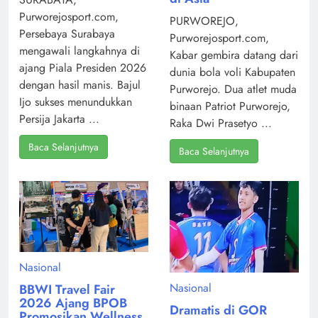
Purworejosport.com,
PURWOREJO,
Persebaya Surabaya
Purworejosport.com,
mengawali langkahnya di
Kabar gembira datang dari
ajang Piala Presiden 2026
dunia bola voli Kabupaten
dengan hasil manis. Bajul
Purworejo. Dua atlet muda
Ijo sukses menundukkan
binaan Patriot Purworejo,
Persija Jakarta ...
Raka Dwi Prasetyo ...
Baca Selanjutnya
Baca Selanjutnya
Nasional
Nasional
BBWI Travel Fair
2026 Ajang BPOB
Dramatis di GOR
Promosikan Wellness