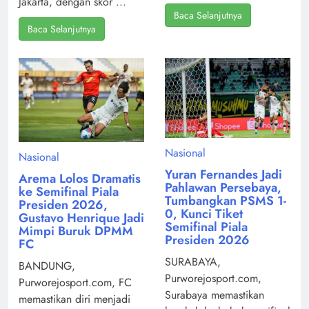
Jakarta, dengan skor ...
Baca Selanjutnya
Baca Selanjutnya
Nasional
Nasional
Yuran Fernandes Jadi
Arema Lolos Dramatis
Pahlawan Persebaya,
ke Semifinal Piala
Tumbangkan PSMS 1-
Presiden 2026,
0, Kunci Tiket
Gustavo Henrique Jadi
Semifinal Piala
Mimpi Buruk DPMM
Presiden 2026
FC
SURABAYA,
BANDUNG,
Purworejosport.com,
Purworejosport.com, FC
Surabaya memastikan
memastikan diri menjadi