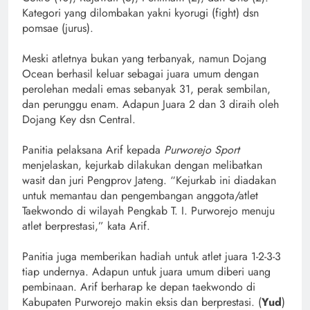
Kategori yang dilombakan yakni kyorugi (fight) dsn
pomsae (jurus).
Meski atletnya bukan yang terbanyak, namun Dojang
Ocean berhasil keluar sebagai juara umum dengan
perolehan medali emas sebanyak 31, perak sembilan,
dan perunggu enam. Adapun Juara 2 dan 3 diraih oleh
Dojang Key dsn Central.
Panitia pelaksana Arif kepada
Purworejo Sport
menjelaskan, kejurkab dilakukan dengan melibatkan
wasit dan juri Pengprov Jateng. “Kejurkab ini diadakan
untuk memantau dan pengembangan anggota/atlet
Taekwondo di wilayah Pengkab T. I. Purworejo menuju
atlet berprestasi,” kata Arif.
Panitia juga memberikan hadiah untuk atlet juara 1-2-3-3
tiap undernya. Adapun untuk juara umum diberi uang
pembinaan. Arif berharap ke depan taekwondo di
Kabupaten Purworejo makin eksis dan berprestasi. (
Yud
)