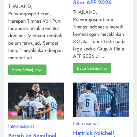
Skor AFF 2026
THAILAND,
THAILAND,
Purworejosport.com,
Purworejosport.com,
Harapan Timnas Voli Putri
Timnas Indonesia meraih
Indonesia untuk memutus
kemenangan meyakinkan
dominasi Vietnam kembali
3-0 atas Timor Leste pada
belum terwujud. Sempat
laga kedua Grup A Piala
tampil meyakinkan dengan
AFF 2026 di ...
merebut set ...
Baca Selanjutnya
Baca Selanjutnya
Internasional
Internasional
Hattrick Mitchell
Persib ke Semifinal