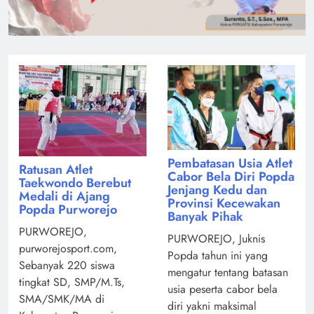
Pembatasan Usia Atlet
Ratusan Atlet
Cabor Bela Diri Popda
Taekwondo Berebut
Jenjang Kedu dan
Medali di Ajang
Provinsi Kecewakan
Popda Purworejo
Banyak Pihak
PURWOREJO,
PURWOREJO, Juknis
purworejosport.com,
Popda tahun ini yang
Sebanyak 220 siswa
mengatur tentang batasan
tingkat SD, SMP/M.Ts,
usia peserta cabor bela
SMA/SMK/MA di
diri yakni maksimal