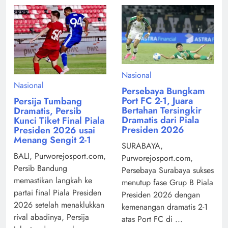
Nasional
Nasional
Persebaya Bungkam
Port FC 2-1, Juara
Persija Tumbang
Bertahan Tersingkir
Dramatis, Persib
Dramatis dari Piala
Kunci Tiket Final Piala
Presiden 2026
Presiden 2026 usai
Menang Sengit 2-1
SURABAYA,
BALI, Purworejosport.com,
Purworejosport.com,
Persib Bandung
Persebaya Surabaya sukses
memastikan langkah ke
menutup fase Grup B Piala
partai final Piala Presiden
Presiden 2026 dengan
2026 setelah menaklukkan
kemenangan dramatis 2-1
rival abadinya, Persija
atas Port FC di ...