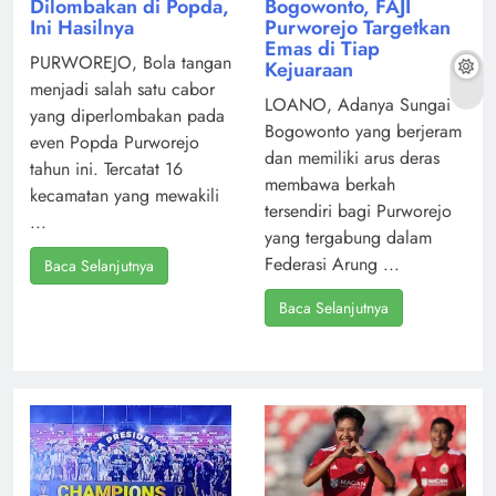
Bogowonto, FAJI
Dilombakan di Popda,
Purworejo Targetkan
Ini Hasilnya
Emas di Tiap
PURWOREJO, Bola tangan
Kejuaraan
menjadi salah satu cabor
LOANO, Adanya Sungai
yang diperlombakan pada
Bogowonto yang berjeram
even Popda Purworejo
dan memiliki arus deras
tahun ini. Tercatat 16
membawa berkah
kecamatan yang mewakili
tersendiri bagi Purworejo
...
yang tergabung dalam
Federasi Arung ...
Baca Selanjutnya
Baca Selanjutnya