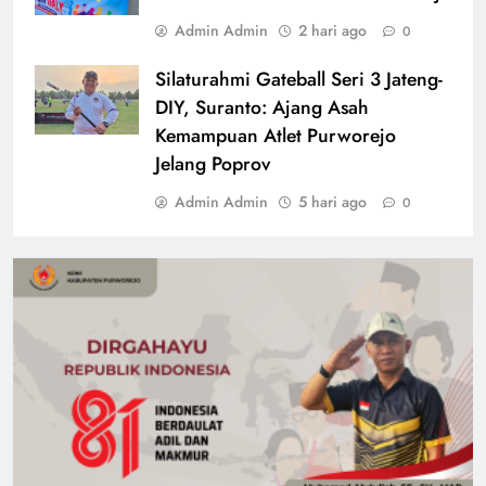
Admin Admin
2 hari ago
0
Silaturahmi Gateball Seri 3 Jateng-
DIY, Suranto: Ajang Asah
Kemampuan Atlet Purworejo
Jelang Poprov
Admin Admin
5 hari ago
0