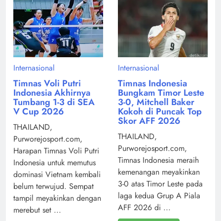
Internasional
Internasional
Timnas Voli Putri
Timnas Indonesia
Indonesia Akhirnya
Bungkam Timor Leste
Tumbang 1-3 di SEA
3-0, Mitchell Baker
V Cup 2026
Kokoh di Puncak Top
Skor AFF 2026
THAILAND,
THAILAND,
Purworejosport.com,
Purworejosport.com,
Harapan Timnas Voli Putri
Timnas Indonesia meraih
Indonesia untuk memutus
kemenangan meyakinkan
dominasi Vietnam kembali
3-0 atas Timor Leste pada
belum terwujud. Sempat
laga kedua Grup A Piala
tampil meyakinkan dengan
AFF 2026 di ...
merebut set ...