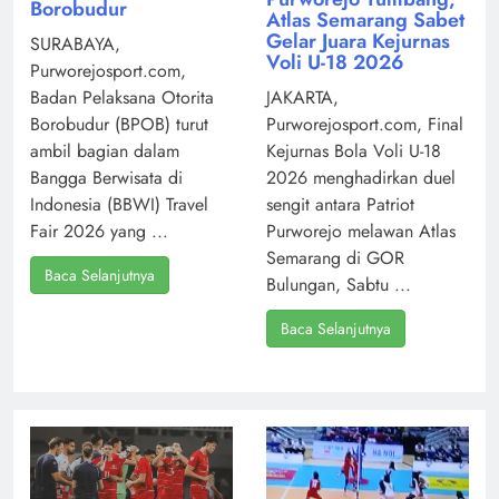
Borobudur
Atlas Semarang Sabet
Gelar Juara Kejurnas
SURABAYA,
Voli U-18 2026
Purworejosport.com,
Badan Pelaksana Otorita
JAKARTA,
Borobudur (BPOB) turut
Purworejosport.com, Final
ambil bagian dalam
Kejurnas Bola Voli U-18
Bangga Berwisata di
2026 menghadirkan duel
Indonesia (BBWI) Travel
sengit antara Patriot
Fair 2026 yang ...
Purworejo melawan Atlas
Semarang di GOR
Baca Selanjutnya
Bulungan, Sabtu ...
Baca Selanjutnya