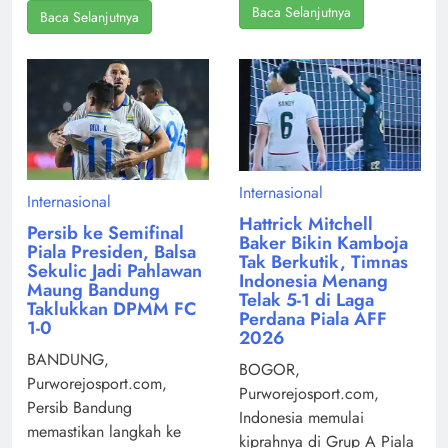
Baca Selanjutnya
Baca Selanjutnya
Internasional
Internasional
Hattrick Mitchell
Persib ke Semifinal
Baker Bikin Kamboja
Piala Presiden, Balsa
Tak Berkutik, Timnas
Sekulic Jadi Pahlawan
Indonesia Menang
Maung Bandung
Telak 5-1 di Laga
Taklukkan DPMM FC
Perdana Piala AFF
1-0
2026
BANDUNG,
BOGOR,
Purworejosport.com,
Purworejosport.com,
Persib Bandung
Indonesia memulai
memastikan langkah ke
kiprahnya di Grup A Piala