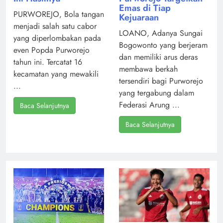
Emas di Tiap
PURWOREJO, Bola tangan
Kejuaraan
menjadi salah satu cabor
LOANO, Adanya Sungai
yang diperlombakan pada
Bogowonto yang berjeram
even Popda Purworejo
dan memiliki arus deras
tahun ini. Tercatat 16
membawa berkah
kecamatan yang mewakili
tersendiri bagi Purworejo
...
yang tergabung dalam
Federasi Arung ...
Baca Selanjutnya
Baca Selanjutnya