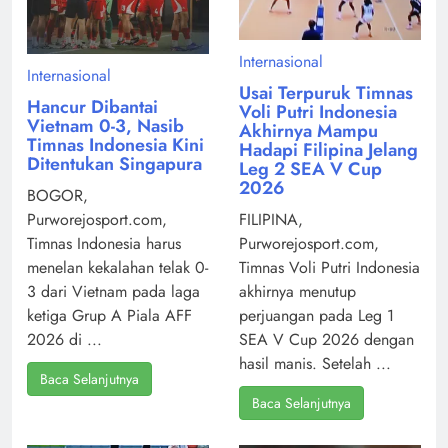
Internasional
Internasional
Usai Terpuruk Timnas
Hancur Dibantai
Voli Putri Indonesia
Vietnam 0-3, Nasib
Akhirnya Mampu
Timnas Indonesia Kini
Hadapi Filipina Jelang
Ditentukan Singapura
Leg 2 SEA V Cup
2026
BOGOR,
Purworejosport.com,
FILIPINA,
Timnas Indonesia harus
Purworejosport.com,
menelan kekalahan telak 0-
Timnas Voli Putri Indonesia
3 dari Vietnam pada laga
akhirnya menutup
ketiga Grup A Piala AFF
perjuangan pada Leg 1
2026 di ...
SEA V Cup 2026 dengan
hasil manis. Setelah ...
Baca Selanjutnya
Baca Selanjutnya