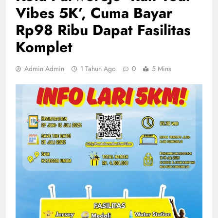
Vibes 5K’, Cuma Bayar
Rp98 Ribu Dapat Fasilitas
Komplet
Admin Admin
1 Tahun Ago
0
5 Mins