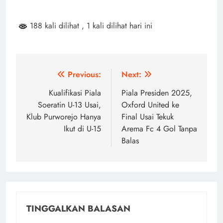
188 kali dilihat
, 1 kali dilihat hari ini
Navigasi
Previous:
Next:
pos
Kualifikasi Piala
Piala Presiden 2025,
Soeratin U-13 Usai,
Oxford United ke
Klub Purworejo Hanya
Final Usai Tekuk
Ikut di U-15
Arema Fc 4 Gol Tanpa
Balas
TINGGALKAN BALASAN