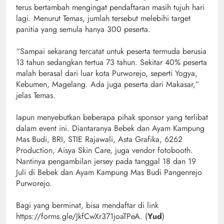
terus bertambah mengingat pendaftaran masih tujuh hari
lagi. Menurut Temas, jumlah tersebut melebihi target
panitia yang semula hanya 300 peserta.
“Sampai sekarang tercatat untuk peserta termuda berusia
13 tahun sedangkan tertua 73 tahun. Sekitar 40% peserta
malah berasal dari luar kota Purworejo, seperti Yogya,
Kebumen, Magelang. Ada juga peserta dari Makasar,”
jelas Temas.
Iapun menyebutkan beberapa pihak sponsor yang terlibat
dalam event ini. Diantaranya Bebek dan Ayam Kampung
Mas Budi, BRI, STIE Rajawali, Asta Grafika, 6262
Production, Aisya Skin Care, juga vendor fotobooth.
Nantinya pengambilan jersey pada tanggal 18 dan 19
Juli di Bebek dan Ayam Kampung Mas Budi Pangenrejo
Purworejo.
Bagi yang berminat, bisa mendaftar di link
https://forms.gle/JkfCwXr371joaTPeA. (
Yud
)