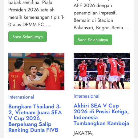
babak semifinal Piala
AFF 2026 dengan
Presiden 2026 setelah
penampilan impresif.
meraih kemenangan tipis 1-
Bermain di Stadion
0 atas DPMM FC ...
Pakansari, Bogor, Senin ...
Baca Selanjutnya
Baca Selanjutnya
Internasional
Internasional
Akhiri SEA V Cup
Bungkam Thailand 3-
2026 di Posisi Ketiga,
2, Vietnam Juara SEA
Indonesia
V Cup 2026,
Tumbangkan Kamboja
Berpeluang Salip
Ranking Dunia FIVB
JAKARTA,