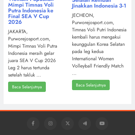
Selatan Kembali
Mimpi Timnas Voli
Jinakkan Indonesia 3-1
Putra Indonesia ke
JECHEON,
Final SEA V Cup
2026
Purworejosport.com,
Timnas Voli Putri Indonesia
JAKARTA,
kembali harus mengakui
Purworejosport.com,
keunggulan Korea Selatan
Mimpi Timnas Voli Putra
pada leg kedua
Indonesia meraih gelar
International Women
juara SEA V Cup 2026
Volleyball Friendly Match
Leg 2 harus tertunda
...
setelah takluk ...
Baca Selanjutnya
Baca Selanjutnya