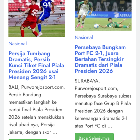
Nasional
Nasional
Persebaya Bungkam
Port FC 2-1, Juara
Persija Tumbang
Bertahan Tersingkir
Dramatis, Persib
Dramatis dari Piala
Kunci Tiket Final Piala
Presiden 2026
Presiden 2026 usai
Menang Sengit 2-1
SURABAYA,
BALI, Purworejosport.com,
Purworejosport.com,
Persib Bandung
Persebaya Surabaya sukses
memastikan langkah ke
menutup fase Grup B Piala
partai final Piala Presiden
Presiden 2026 dengan
2026 setelah menaklukkan
kemenangan dramatis 2-1
rival abadinya, Persija
atas Port FC di ...
Jakarta, dengan skor ...
Baca Selanjutnya