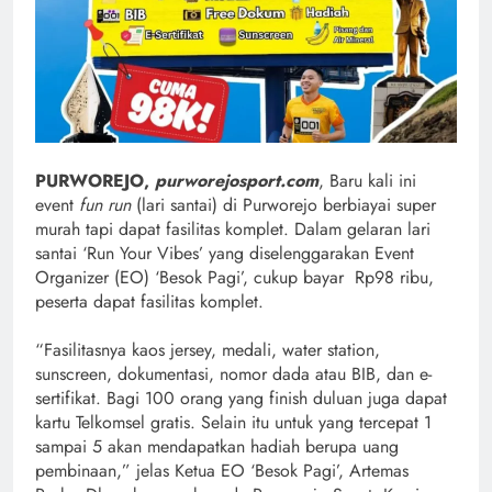
PURWOREJO,
purworejosport.com
, Baru kali ini
event
fun run
(lari santai) di Purworejo berbiayai super
murah tapi dapat fasilitas komplet. Dalam gelaran lari
santai ‘Run Your Vibes’ yang diselenggarakan Event
Organizer (EO) ‘Besok Pagi’, cukup bayar Rp98 ribu,
peserta dapat fasilitas komplet.
“Fasilitasnya kaos jersey, medali, water station,
sunscreen, dokumentasi, nomor dada atau BIB, dan e-
sertifikat. Bagi 100 orang yang finish duluan juga dapat
kartu Telkomsel gratis. Selain itu untuk yang tercepat 1
sampai 5 akan mendapatkan hadiah berupa uang
pembinaan,” jelas Ketua EO ‘Besok Pagi’, Artemas