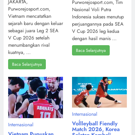
JAKARTA,
Purworejosport.com, Tim
Purworejosport.com,
Nasional Voli Putra
Vietnam mencatatkan
Indonesia sukses menutup
sejarah baru dengan keluar
perjuangannya pada SEA
sebagai juara Leg 2 SEA
V Cup 2026 leg kedua
V Cup 2026 setelah
dengan hasil manis ...
menumbangkan rival
Baca Selanjutnya
kuatnya, ...
Baca Selanjutnya
Internasional
Voĺlleyball Fiendly
Internasional
Match 2026, Korea
Vietnam Pupuskan