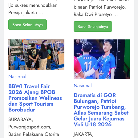
Ijo sukses menundukkan
binaan Patriot Purworejo,
Persija Jakarta ...
Raka Dwi Prasetyo ...
Baca Selanjutnya
Baca Selanjutnya
Nasional
Nasional
BBWI Travel Fair
2026 Ajang BPOB
Dramatis di GOR
Promosikan Wellness
Bulungan, Patriot
dan Sport Tourism
Purworejo Tumbang,
Borobudur
Atlas Semarang Sabet
Gelar Juara Kejurnas
SURABAYA,
Voli U-18 2026
Purworejosport.com,
Badan Pelaksana Otorita
JAKARTA,