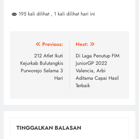
195 kali dilihat
, 1 kali dilihat hari ini
Navigasi
Previous:
Next:
pos
212 Atlet Ikuti
Di Laga Penutup FIM
Kejurkab Bulutangkis
JuniorGP 2022
Purworejo Selama 3
Valencia, Arbi
Hari
Aditama Capai Hasil
Terbaik
TINGGALKAN BALASAN