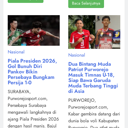
Baca Selanjutnya
Nasional
Nasional
Piala Presiden 2026,
Dua Bintang Muda
Gol Bunuh Diri
Patriot Purworejo
Pankov Bikin
Masuk Timnas U-18,
Persebaya Bungkam
Siap Bawa Garuda
Persija 1-0
Muda Terbang Tinggi
di Asia
SURABAYA,
Purworejosport.com,
PURWOREJO,
Persebaya Surabaya
Purworejosport.com,
mengawali langkahnya di
Kabar gembira datang dari
ajang Piala Presiden 2026
dunia bola voli Kabupaten
dengan hasil manis. Bajul
Purworejo. Dua atlet muda