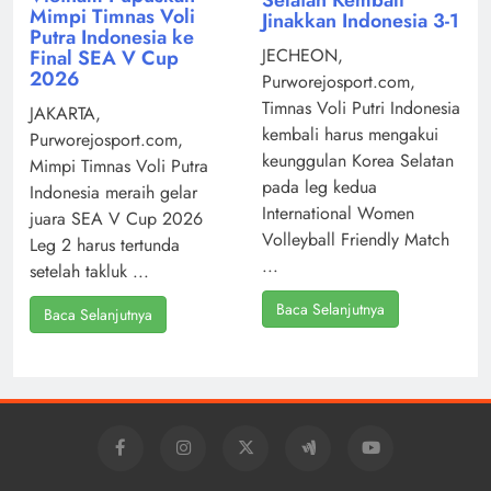
Mimpi Timnas Voli
Jinakkan Indonesia 3-1
Putra Indonesia ke
JECHEON,
Final SEA V Cup
2026
Purworejosport.com,
Timnas Voli Putri Indonesia
JAKARTA,
kembali harus mengakui
Purworejosport.com,
keunggulan Korea Selatan
Mimpi Timnas Voli Putra
pada leg kedua
Indonesia meraih gelar
International Women
juara SEA V Cup 2026
Volleyball Friendly Match
Leg 2 harus tertunda
...
setelah takluk ...
Baca Selanjutnya
Baca Selanjutnya