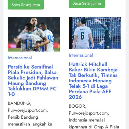
Baca Selanjutnya
Baca Selanjutnya
Internasional
Internasional
Hattrick Mitchell
Persib ke Semifinal
Baker Bikin Kamboja
Piala Presiden, Balsa
Tak Berkutik, Timnas
Sekulic Jadi Pahlawan
Indonesia Menang
Maung Bandung
Telak 5-1 di Laga
Taklukkan DPMM FC
Perdana Piala AFF
1-0
2026
BANDUNG,
BOGOR,
Purworejosport.com,
Purworejosport.com,
Persib Bandung
Indonesia memulai
memastikan langkah ke
kiprahnya di Grup A Piala