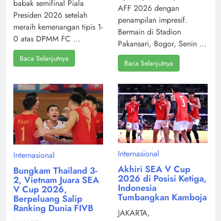
babak semifinal Piala
AFF 2026 dengan
Presiden 2026 setelah
penampilan impresif.
meraih kemenangan tipis 1-
Bermain di Stadion
0 atas DPMM FC ...
Pakansari, Bogor, Senin ...
Baca Selanjutnya
Baca Selanjutnya
Internasional
Internasional
Akhiri SEA V Cup
Bungkam Thailand 3-
2026 di Posisi Ketiga,
2, Vietnam Juara SEA
Indonesia
V Cup 2026,
Tumbangkan Kamboja
Berpeluang Salip
Ranking Dunia FIVB
JAKARTA,