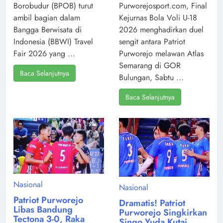
Borobudur (BPOB) turut
Purworejosport.com, Final
ambil bagian dalam
Kejurnas Bola Voli U-18
Bangga Berwisata di
2026 menghadirkan duel
Indonesia (BBWI) Travel
sengit antara Patriot
Fair 2026 yang ...
Purworejo melawan Atlas
Semarang di GOR
Baca Selanjutnya
Bulungan, Sabtu ...
Baca Selanjutnya
Nasional
Nasional
Patriot Purworejo
Dramatis! Patriot
Libas Bandung
Purworejo Singkirkan
Tectona 3-0, Raka
Singo Yuda Kutai