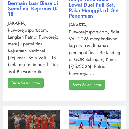
Bermain Luar Biasa di
Lewat Duel Full Set,
Semifinal Kejurnas U-
Raka Menggila di Set
18
Penentuan
JAKARTA,
JAKARTA,
Purworejosport.com,
Purworejosport.com, Bola
Langkah Patriot Purworejo
Voli 2026 menghadirkan
menuju partai final
laga panas di babak
Kejuaraan Nasional
perempat final. Bertanding
(Kejurnas) Bola Voli U-18
di GOR Bulungan, Kamis
berlangsung impresif. Tim
(7/5/2026), Patriot
asal Purworejo itu ...
Purworejo ...
Baca Selanjutnya
Baca Selanjutnya