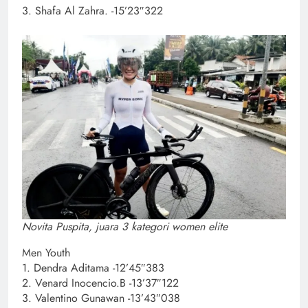
3. Shafa Al Zahra. -15’23″322
Novita Puspita, juara 3 kategori women elite
Men Youth
1. Dendra Aditama -12’45″383
2. Venard Inocencio.B -13’37″122
3. Valentino Gunawan -13’43″038