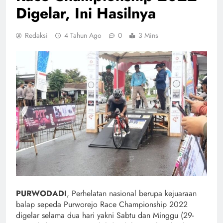
Digelar, Ini Hasilnya
Redaksi
4 Tahun Ago
0
3 Mins
PURWODADI
, Perhelatan nasional berupa kejuaraan
balap sepeda Purworejo Race Championship 2022
digelar selama dua hari yakni Sabtu dan Minggu (29-