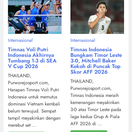
Internasional
Internasional
Timnas Voli Putri
Timnas Indonesia
Indonesia Akhirnya
Bungkam Timor Leste
Tumbang 1-3 di SEA
3-0, Mitchell Baker
V Cup 2026
Kokoh di Puncak Top
Skor AFF 2026
THAILAND,
THAILAND,
Purworejosport.com,
Purworejosport.com,
Harapan Timnas Voli Putri
Timnas Indonesia meraih
Indonesia untuk memutus
kemenangan meyakinkan
dominasi Vietnam kembali
3-0 atas Timor Leste pada
belum terwujud. Sempat
laga kedua Grup A Piala
tampil meyakinkan dengan
AFF 2026 di ...
merebut set ...