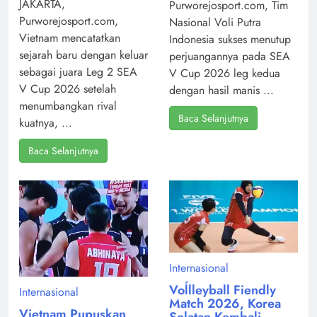
JAKARTA,
Purworejosport.com, Tim
Purworejosport.com,
Nasional Voli Putra
Vietnam mencatatkan
Indonesia sukses menutup
sejarah baru dengan keluar
perjuangannya pada SEA
sebagai juara Leg 2 SEA
V Cup 2026 leg kedua
V Cup 2026 setelah
dengan hasil manis ...
menumbangkan rival
Baca Selanjutnya
kuatnya, ...
Baca Selanjutnya
Internasional
Voĺlleyball Fiendly
Internasional
Match 2026, Korea
Vietnam Pupuskan
Selatan Kembali