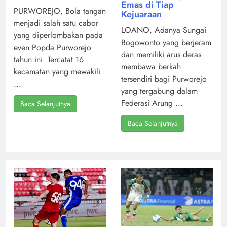
Emas di Tiap
PURWOREJO, Bola tangan
Kejuaraan
menjadi salah satu cabor
LOANO, Adanya Sungai
yang diperlombakan pada
Bogowonto yang berjeram
even Popda Purworejo
dan memiliki arus deras
tahun ini. Tercatat 16
membawa berkah
kecamatan yang mewakili
tersendiri bagi Purworejo
...
yang tergabung dalam
Federasi Arung ...
Baca Selanjutnya
Baca Selanjutnya