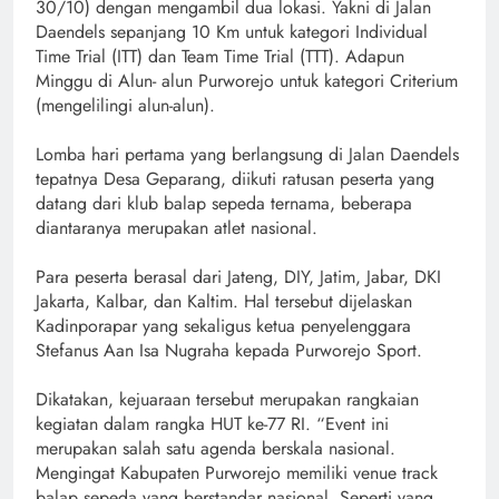
30/10) dengan mengambil dua lokasi. Yakni di Jalan
Daendels sepanjang 10 Km untuk kategori Individual
Time Trial (ITT) dan Team Time Trial (TTT). Adapun
Minggu di Alun- alun Purworejo untuk kategori Criterium
(mengelilingi alun-alun).
Lomba hari pertama yang berlangsung di Jalan Daendels
tepatnya Desa Geparang, diikuti ratusan peserta yang
datang dari klub balap sepeda ternama, beberapa
diantaranya merupakan atlet nasional.
Para peserta berasal dari Jateng, DIY, Jatim, Jabar, DKI
Jakarta, Kalbar, dan Kaltim. Hal tersebut dijelaskan
Kadinporapar yang sekaligus ketua penyelenggara
Stefanus Aan Isa Nugraha kepada Purworejo Sport.
Dikatakan, kejuaraan tersebut merupakan rangkaian
kegiatan dalam rangka HUT ke-77 RI. “Event ini
merupakan salah satu agenda berskala nasional.
Mengingat Kabupaten Purworejo memiliki venue track
balap sepeda yang berstandar nasional. Seperti yang