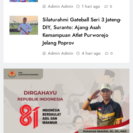
Admin Admin
1 hari ago
0
Silaturahmi Gateball Seri 3 Jateng-
DIY, Suranto: Ajang Asah
Kemampuan Atlet Purworejo
Jelang Poprov
Admin Admin
4 hari ago
0