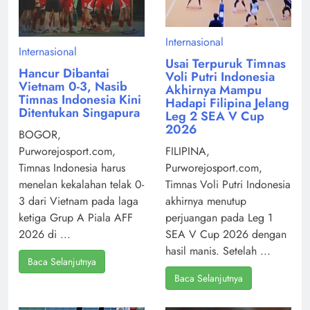
Internasional
Internasional
Usai Terpuruk Timnas
Hancur Dibantai
Voli Putri Indonesia
Vietnam 0-3, Nasib
Akhirnya Mampu
Timnas Indonesia Kini
Hadapi Filipina Jelang
Ditentukan Singapura
Leg 2 SEA V Cup
2026
BOGOR,
Purworejosport.com,
FILIPINA,
Timnas Indonesia harus
Purworejosport.com,
menelan kekalahan telak 0-
Timnas Voli Putri Indonesia
3 dari Vietnam pada laga
akhirnya menutup
ketiga Grup A Piala AFF
perjuangan pada Leg 1
2026 di ...
SEA V Cup 2026 dengan
hasil manis. Setelah ...
Baca Selanjutnya
Baca Selanjutnya