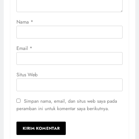
Nama
*
Email
*
Situs Web
Simpan nama, email, dan situs web saya pada
peramban ini untuk komentar saya berikutnya.