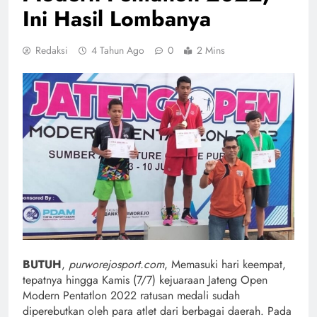
Ini Hasil Lombanya
Redaksi
4 Tahun Ago
0
2 Mins
BUTUH
,
purworejosport.com
, Memasuki hari keempat,
tepatnya hingga Kamis (7/7) kejuaraan Jateng Open
Modern Pentatlon 2022 ratusan medali sudah
diperebutkan oleh para atlet dari berbagai daerah. Pada