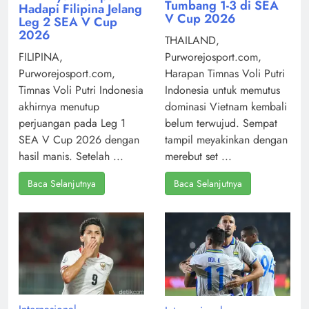
Tumbang 1-3 di SEA
Hadapi Filipina Jelang
V Cup 2026
Leg 2 SEA V Cup
2026
THAILAND,
Purworejosport.com,
FILIPINA,
Harapan Timnas Voli Putri
Purworejosport.com,
Indonesia untuk memutus
Timnas Voli Putri Indonesia
dominasi Vietnam kembali
akhirnya menutup
belum terwujud. Sempat
perjuangan pada Leg 1
tampil meyakinkan dengan
SEA V Cup 2026 dengan
merebut set ...
hasil manis. Setelah ...
Baca Selanjutnya
Baca Selanjutnya