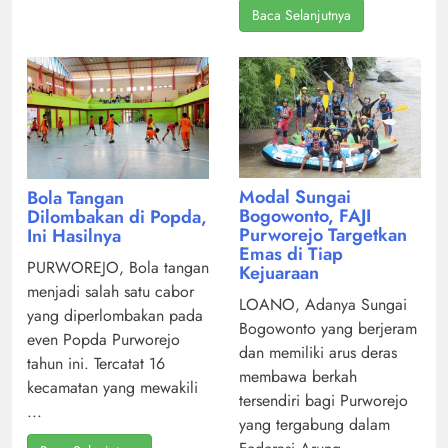
Baca Selanjutnya
Modal Sungai
Bola Tangan
Bogowonto, FAJI
Dilombakan di Popda,
Purworejo Targetkan
Ini Hasilnya
Emas di Tiap
PURWOREJO, Bola tangan
Kejuaraan
menjadi salah satu cabor
LOANO, Adanya Sungai
yang diperlombakan pada
Bogowonto yang berjeram
even Popda Purworejo
dan memiliki arus deras
tahun ini. Tercatat 16
membawa berkah
kecamatan yang mewakili
tersendiri bagi Purworejo
...
yang tergabung dalam