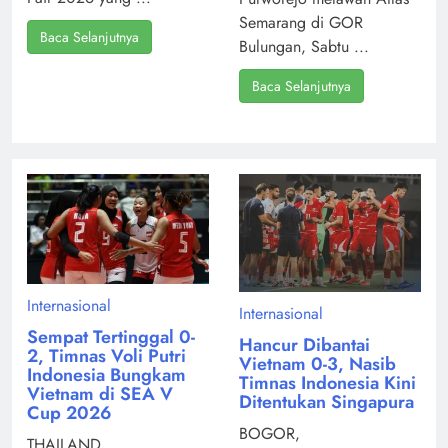
Semarang di GOR
Baca Selanjutnya
Bulungan, Sabtu ...
Baca Selanjutnya
Internasional
Internasional
Sempat Tertinggal 0-
Hancur Dibantai
2, Timnas Voli Putri
Vietnam 0-3, Nasib
Indonesia Bungkam
Timnas Indonesia Kini
Vietnam di SEA V
Ditentukan Singapura
Cup 2026
BOGOR,
THAILAND,