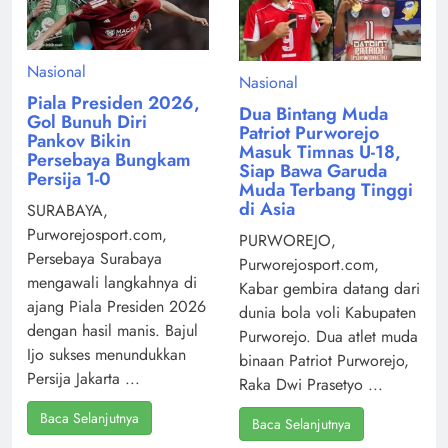
Nasional
Nasional
Piala Presiden 2026,
Dua Bintang Muda
Gol Bunuh Diri
Patriot Purworejo
Pankov Bikin
Masuk Timnas U-18,
Persebaya Bungkam
Siap Bawa Garuda
Persija 1-0
Muda Terbang Tinggi
di Asia
SURABAYA,
Purworejosport.com,
PURWOREJO,
Persebaya Surabaya
Purworejosport.com,
mengawali langkahnya di
Kabar gembira datang dari
ajang Piala Presiden 2026
dunia bola voli Kabupaten
dengan hasil manis. Bajul
Purworejo. Dua atlet muda
Ijo sukses menundukkan
binaan Patriot Purworejo,
Persija Jakarta ...
Raka Dwi Prasetyo ...
Baca Selanjutnya
Baca Selanjutnya