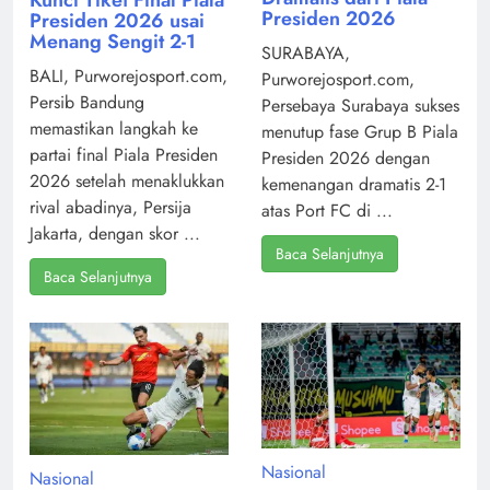
Presiden 2026
Presiden 2026 usai
Menang Sengit 2-1
SURABAYA,
BALI, Purworejosport.com,
Purworejosport.com,
Persib Bandung
Persebaya Surabaya sukses
memastikan langkah ke
menutup fase Grup B Piala
partai final Piala Presiden
Presiden 2026 dengan
2026 setelah menaklukkan
kemenangan dramatis 2-1
rival abadinya, Persija
atas Port FC di ...
Jakarta, dengan skor ...
Baca Selanjutnya
Baca Selanjutnya
Nasional
Nasional