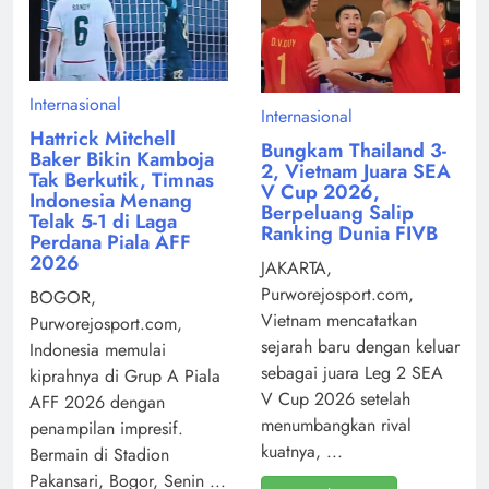
Internasional
Internasional
Hattrick Mitchell
Bungkam Thailand 3-
Baker Bikin Kamboja
2, Vietnam Juara SEA
Tak Berkutik, Timnas
V Cup 2026,
Indonesia Menang
Berpeluang Salip
Telak 5-1 di Laga
Ranking Dunia FIVB
Perdana Piala AFF
2026
JAKARTA,
Purworejosport.com,
BOGOR,
Vietnam mencatatkan
Purworejosport.com,
sejarah baru dengan keluar
Indonesia memulai
sebagai juara Leg 2 SEA
kiprahnya di Grup A Piala
V Cup 2026 setelah
AFF 2026 dengan
menumbangkan rival
penampilan impresif.
kuatnya, ...
Bermain di Stadion
Pakansari, Bogor, Senin ...