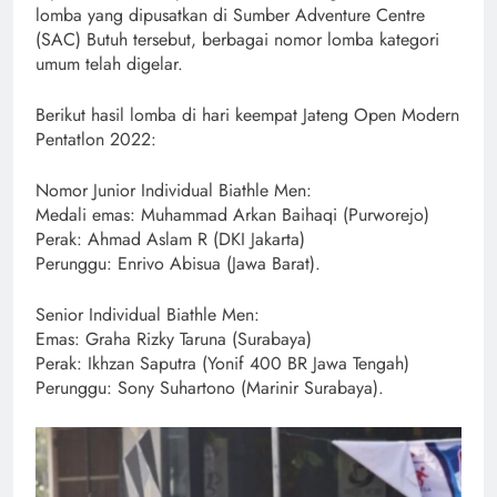
lomba yang dipusatkan di Sumber Adventure Centre
(SAC) Butuh tersebut, berbagai nomor lomba kategori
umum telah digelar.
Berikut hasil lomba di hari keempat Jateng Open Modern
Pentatlon 2022:
Nomor Junior Individual Biathle Men:
Medali emas: Muhammad Arkan Baihaqi (Purworejo)
Perak: Ahmad Aslam R (DKI Jakarta)
Perunggu: Enrivo Abisua (Jawa Barat).
Senior Individual Biathle Men:
Emas: Graha Rizky Taruna (Surabaya)
Perak: Ikhzan Saputra (Yonif 400 BR Jawa Tengah)
Perunggu: Sony Suhartono (Marinir Surabaya).