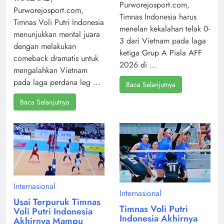
Purworejosport.com,
Purworejosport.com,
Timnas Indonesia harus
Timnas Voli Putri Indonesia
menelan kekalahan telak 0-
menunjukkan mental juara
3 dari Vietnam pada laga
dengan melakukan
ketiga Grup A Piala AFF
comeback dramatis untuk
2026 di ...
mengalahkan Vietnam
pada laga perdana leg ...
Baca Selanjutnya
Baca Selanjutnya
Internasional
Internasional
Usai Terpuruk Timnas
Timnas Voli Putri
Voli Putri Indonesia
Indonesia Akhirnya
Akhirnya Mampu