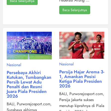
Federasi Arung ...
Baca Selanjutnya
Baca Selanjutnya
Nasional
Nasional
Persija Hajar Arema 3-
Persebaya Akhiri
1, Amankan Posisi
Kutukan, Tumbangkan
Ketiga Piala Presiden
Persib Lewat Adu
2026
Penalti dan Resmi
Juara Piala Presiden
BALI, Purworejosport.com,
2026
Persija Jakarta sukses
BALI, Purworejosport.com,
menutup kiprahnya di Piala
Surabaya akhirnya