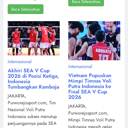
Baca Selanjutnya
Baca Selanjutnya
Internasional
Internasional
Akhiri SEA V Cup
Vietnam Pupuskan
2026 di Posisi Ketiga,
Mimpi Timnas Voli
Indonesia
Putra Indonesia ke
Tumbangkan Kamboja
Final SEA V Cup
JAKARTA,
2026
Purworejosport.com, Tim
JAKARTA,
Nasional Voli Putra
Purworejosport.com,
Indonesia sukses menutup
Mimpi Timnas Voli Putra
perjuangannya pada SEA
Indonesia meraih gelar