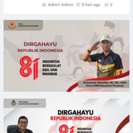
Admin Admin
5 hari ago
0