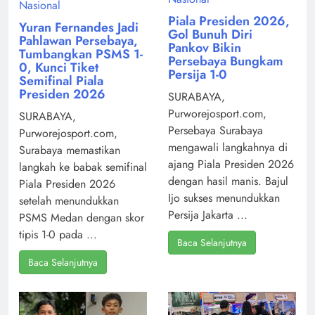
Nasional
Piala Presiden 2026,
Yuran Fernandes Jadi
Gol Bunuh Diri
Pahlawan Persebaya,
Pankov Bikin
Tumbangkan PSMS 1-
Persebaya Bungkam
0, Kunci Tiket
Persija 1-0
Semifinal Piala
Presiden 2026
SURABAYA,
Purworejosport.com,
SURABAYA,
Persebaya Surabaya
Purworejosport.com,
mengawali langkahnya di
Surabaya memastikan
ajang Piala Presiden 2026
langkah ke babak semifinal
dengan hasil manis. Bajul
Piala Presiden 2026
Ijo sukses menundukkan
setelah menundukkan
Persija Jakarta ...
PSMS Medan dengan skor
tipis 1-0 pada ...
Baca Selanjutnya
Baca Selanjutnya