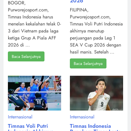
2026
BOGOR,
Purworejosport.com,
FILIPINA,
Timnas Indonesia harus
Purworejosport.com,
menelan kekalahan telak 0-
Timnas Voli Putri Indonesia
3 dari Vietnam pada laga
akhirnya menutup
ketiga Grup A Piala AFF
perjuangan pada Leg 1
2026 di ...
SEA V Cup 2026 dengan
hasil manis. Setelah ...
Baca Selanjutnya
Baca Selanjutnya
Internasional
Internasional
Timnas Voli Putri
Timnas Indonesia