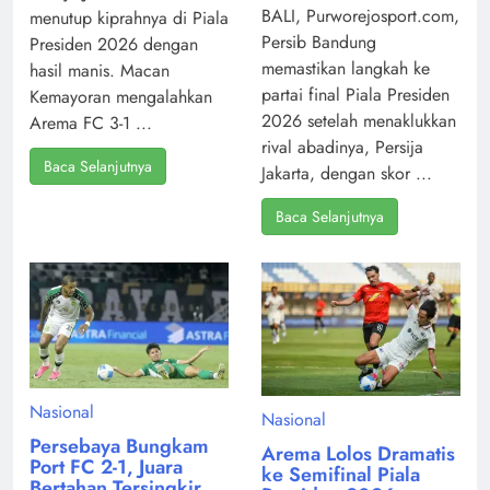
BALI, Purworejosport.com,
menutup kiprahnya di Piala
Persib Bandung
Presiden 2026 dengan
memastikan langkah ke
hasil manis. Macan
partai final Piala Presiden
Kemayoran mengalahkan
2026 setelah menaklukkan
Arema FC 3-1 ...
rival abadinya, Persija
Baca Selanjutnya
Jakarta, dengan skor ...
Baca Selanjutnya
Nasional
Nasional
Persebaya Bungkam
Arema Lolos Dramatis
Port FC 2-1, Juara
ke Semifinal Piala
Bertahan Tersingkir