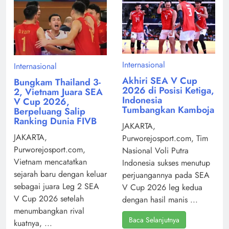
Internasional
Internasional
Akhiri SEA V Cup
Bungkam Thailand 3-
2026 di Posisi Ketiga,
2, Vietnam Juara SEA
Indonesia
V Cup 2026,
Tumbangkan Kamboja
Berpeluang Salip
Ranking Dunia FIVB
JAKARTA,
JAKARTA,
Purworejosport.com, Tim
Purworejosport.com,
Nasional Voli Putra
Vietnam mencatatkan
Indonesia sukses menutup
sejarah baru dengan keluar
perjuangannya pada SEA
sebagai juara Leg 2 SEA
V Cup 2026 leg kedua
V Cup 2026 setelah
dengan hasil manis ...
menumbangkan rival
Baca Selanjutnya
kuatnya, ...