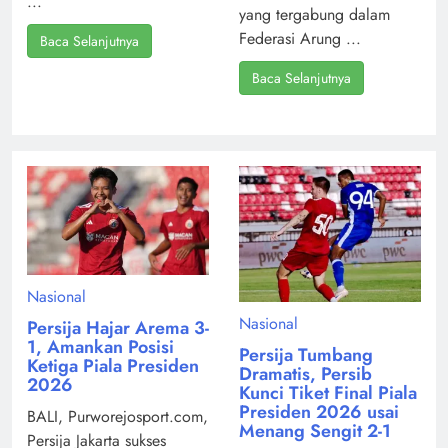
...
yang tergabung dalam
Federasi Arung ...
Baca Selanjutnya
Baca Selanjutnya
Nasional
Nasional
Persija Hajar Arema 3-
1, Amankan Posisi
Persija Tumbang
Ketiga Piala Presiden
Dramatis, Persib
2026
Kunci Tiket Final Piala
Presiden 2026 usai
BALI, Purworejosport.com,
Menang Sengit 2-1
Persija Jakarta sukses