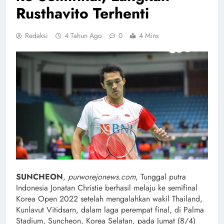
Rusthavito Terhenti
Redaksi
4 Tahun Ago
0
4 Mins
SUNCHEON
,
purworejonews.com
, Tunggal putra
Indonesia Jonatan Christie berhasil melaju ke semifinal
Korea Open 2022 setelah mengalahkan wakil Thailand,
Kunlavut Vitidsarn, dalam laga perempat final, di Palma
Stadium, Suncheon, Korea Selatan, pada Jumat (8/4)