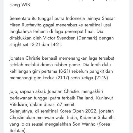
siang WIB.
Sementara itu tunggal putra Indonesia lainnya Shesar
Hiren Rusthavito gagal menembus ke semifinal usai
langkahnya terhenti di laga perempat final. Dia
ditaklukkan oleh Victor Svendsen (Denmark) dengan
stright set 12-21 dan 14-21.
Jonatan Christie berhasil memenangkan laga tersebut
setelah melalui drama rubber game. Dia lebih dulu
kehilangan gim pertama (8-21) sebelum bangkit dan
memenangi gim kedua (21-17) serta ketiga (21-19).
Jojo, sapaan akrab Jonatan Christie, mengakhiri
perlawanan tunggal putra terbaik Thailand, Kunlavut
Vitidsarn, dalam durasi 67 menit.
Selanjutnya, di semifinal Korea Open 2022, Jonatan
Christie akan melawan wakil India, Kidambi Srikanth,
yang lolos seusai mengalahkan Son Wanho (Korea
Selatan).