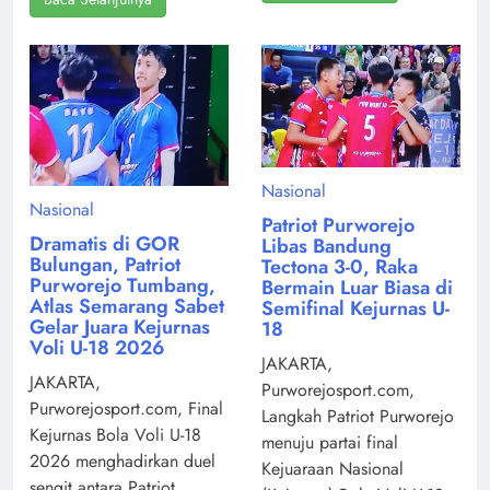
Nasional
Nasional
Patriot Purworejo
Dramatis di GOR
Libas Bandung
Bulungan, Patriot
Tectona 3-0, Raka
Purworejo Tumbang,
Bermain Luar Biasa di
Atlas Semarang Sabet
Semifinal Kejurnas U-
Gelar Juara Kejurnas
18
Voli U-18 2026
JAKARTA,
JAKARTA,
Purworejosport.com,
Purworejosport.com, Final
Langkah Patriot Purworejo
Kejurnas Bola Voli U-18
menuju partai final
2026 menghadirkan duel
Kejuaraan Nasional
sengit antara Patriot