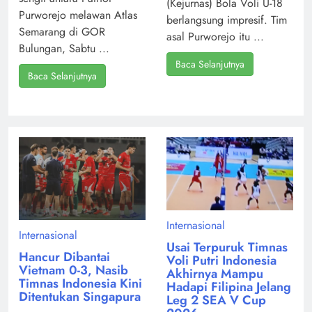
(Kejurnas) Bola Voli U-18
Purworejo melawan Atlas
berlangsung impresif. Tim
Semarang di GOR
asal Purworejo itu ...
Bulungan, Sabtu ...
Baca Selanjutnya
Baca Selanjutnya
Internasional
Internasional
Usai Terpuruk Timnas
Hancur Dibantai
Voli Putri Indonesia
Vietnam 0-3, Nasib
Akhirnya Mampu
Timnas Indonesia Kini
Hadapi Filipina Jelang
Ditentukan Singapura
Leg 2 SEA V Cup