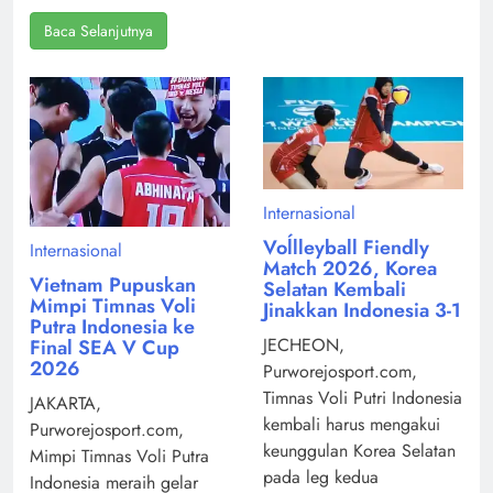
Baca Selanjutnya
Internasional
Voĺlleyball Fiendly
Internasional
Match 2026, Korea
Vietnam Pupuskan
Selatan Kembali
Mimpi Timnas Voli
Jinakkan Indonesia 3-1
Putra Indonesia ke
JECHEON,
Final SEA V Cup
2026
Purworejosport.com,
Timnas Voli Putri Indonesia
JAKARTA,
kembali harus mengakui
Purworejosport.com,
keunggulan Korea Selatan
Mimpi Timnas Voli Putra
pada leg kedua
Indonesia meraih gelar