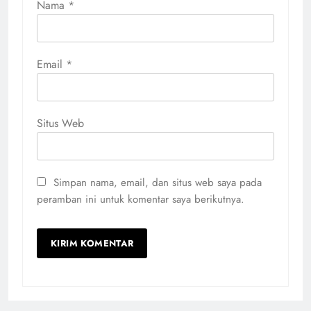
Nama
*
Email
*
Situs Web
Simpan nama, email, dan situs web saya pada
peramban ini untuk komentar saya berikutnya.