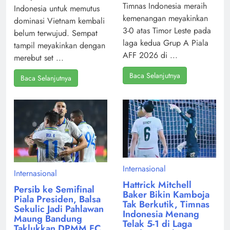
Timnas Indonesia meraih
Indonesia untuk memutus
kemenangan meyakinkan
dominasi Vietnam kembali
3-0 atas Timor Leste pada
belum terwujud. Sempat
laga kedua Grup A Piala
tampil meyakinkan dengan
AFF 2026 di ...
merebut set ...
Baca Selanjutnya
Baca Selanjutnya
Internasional
Internasional
Hattrick Mitchell
Persib ke Semifinal
Baker Bikin Kamboja
Piala Presiden, Balsa
Tak Berkutik, Timnas
Sekulic Jadi Pahlawan
Indonesia Menang
Maung Bandung
Telak 5-1 di Laga
Taklukkan DPMM FC