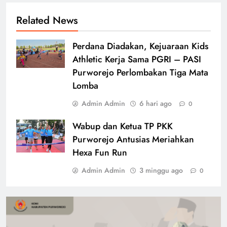
Related News
Perdana Diadakan, Kejuaraan Kids
Athletic Kerja Sama PGRI – PASI
Purworejo Perlombakan Tiga Mata
Lomba
Admin Admin
6 hari ago
0
Wabup dan Ketua TP PKK
Purworejo Antusias Meriahkan
Hexa Fun Run
Admin Admin
3 minggu ago
0