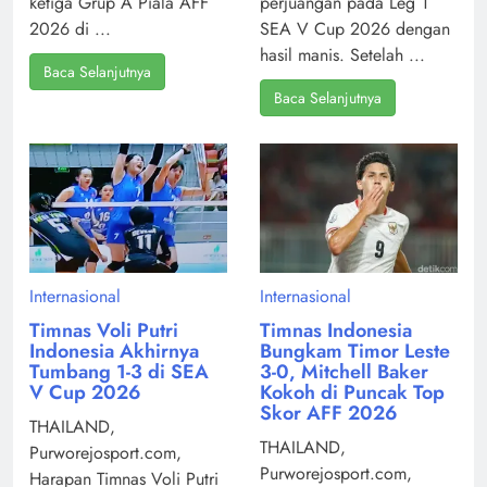
ketiga Grup A Piala AFF
perjuangan pada Leg 1
2026 di ...
SEA V Cup 2026 dengan
hasil manis. Setelah ...
Baca Selanjutnya
Baca Selanjutnya
Internasional
Internasional
Timnas Voli Putri
Timnas Indonesia
Indonesia Akhirnya
Bungkam Timor Leste
Tumbang 1-3 di SEA
3-0, Mitchell Baker
V Cup 2026
Kokoh di Puncak Top
Skor AFF 2026
THAILAND,
THAILAND,
Purworejosport.com,
Purworejosport.com,
Harapan Timnas Voli Putri