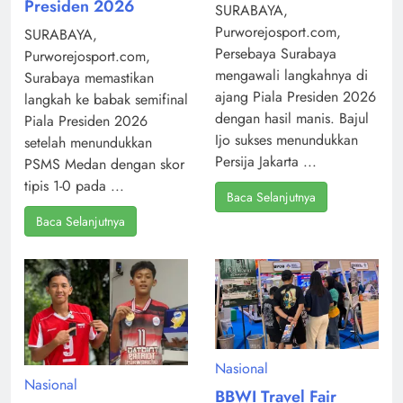
Presiden 2026
SURABAYA,
Purworejosport.com,
SURABAYA,
Persebaya Surabaya
Purworejosport.com,
mengawali langkahnya di
Surabaya memastikan
ajang Piala Presiden 2026
langkah ke babak semifinal
dengan hasil manis. Bajul
Piala Presiden 2026
Ijo sukses menundukkan
setelah menundukkan
Persija Jakarta ...
PSMS Medan dengan skor
tipis 1-0 pada ...
Baca Selanjutnya
Baca Selanjutnya
Nasional
Nasional
BBWI Travel Fair