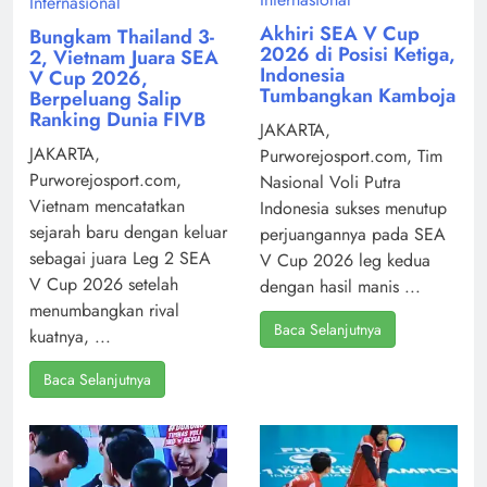
Internasional
Akhiri SEA V Cup
Bungkam Thailand 3-
2026 di Posisi Ketiga,
2, Vietnam Juara SEA
Indonesia
V Cup 2026,
Tumbangkan Kamboja
Berpeluang Salip
Ranking Dunia FIVB
JAKARTA,
JAKARTA,
Purworejosport.com, Tim
Purworejosport.com,
Nasional Voli Putra
Vietnam mencatatkan
Indonesia sukses menutup
sejarah baru dengan keluar
perjuangannya pada SEA
sebagai juara Leg 2 SEA
V Cup 2026 leg kedua
V Cup 2026 setelah
dengan hasil manis ...
menumbangkan rival
Baca Selanjutnya
kuatnya, ...
Baca Selanjutnya