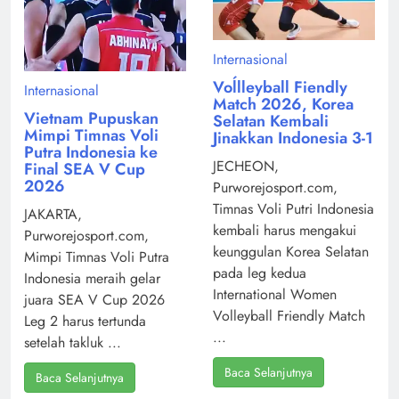
Internasional
Voĺlleyball Fiendly
Internasional
Match 2026, Korea
Vietnam Pupuskan
Selatan Kembali
Mimpi Timnas Voli
Jinakkan Indonesia 3-1
Putra Indonesia ke
JECHEON,
Final SEA V Cup
2026
Purworejosport.com,
Timnas Voli Putri Indonesia
JAKARTA,
kembali harus mengakui
Purworejosport.com,
keunggulan Korea Selatan
Mimpi Timnas Voli Putra
pada leg kedua
Indonesia meraih gelar
International Women
juara SEA V Cup 2026
Volleyball Friendly Match
Leg 2 harus tertunda
...
setelah takluk ...
Baca Selanjutnya
Baca Selanjutnya