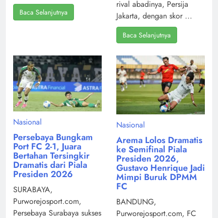
rival abadinya, Persija
Baca Selanjutnya
Jakarta, dengan skor ...
Baca Selanjutnya
Nasional
Nasional
Persebaya Bungkam
Arema Lolos Dramatis
Port FC 2-1, Juara
ke Semifinal Piala
Bertahan Tersingkir
Presiden 2026,
Dramatis dari Piala
Gustavo Henrique Jadi
Presiden 2026
Mimpi Buruk DPMM
FC
SURABAYA,
Purworejosport.com,
BANDUNG,
Persebaya Surabaya sukses
Purworejosport.com, FC