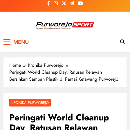
Skip
to
content
Purworejosport
Pelopor Situs Olahraga di Purworejo
MENU
Home
Kronika Purworejo
Peringati World Cleanup Day, Ratusan Relawan
Bersihkan Sampah Plastik di Pantai Ketawang Purworejo
KRONIKA PURWOREJO
Peringati World Cleanup
Day, Ratusan Relawan