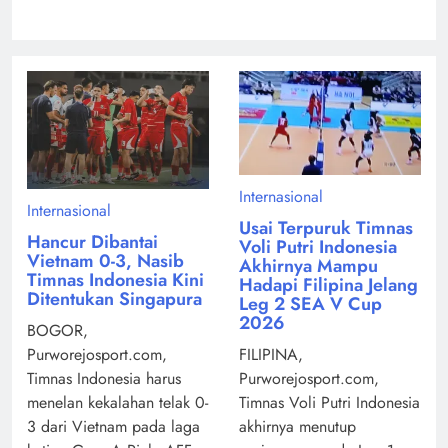
Internasional
Internasional
Usai Terpuruk Timnas
Hancur Dibantai
Voli Putri Indonesia
Vietnam 0-3, Nasib
Akhirnya Mampu
Timnas Indonesia Kini
Hadapi Filipina Jelang
Ditentukan Singapura
Leg 2 SEA V Cup
2026
BOGOR,
Purworejosport.com,
FILIPINA,
Timnas Indonesia harus
Purworejosport.com,
menelan kekalahan telak 0-
Timnas Voli Putri Indonesia
3 dari Vietnam pada laga
akhirnya menutup