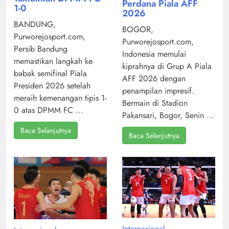
Perdana Piala AFF
1-0
2026
BANDUNG,
BOGOR,
Purworejosport.com,
Purworejosport.com,
Persib Bandung
Indonesia memulai
memastikan langkah ke
kiprahnya di Grup A Piala
babak semifinal Piala
AFF 2026 dengan
Presiden 2026 setelah
penampilan impresif.
meraih kemenangan tipis 1-
Bermain di Stadion
0 atas DPMM FC ...
Pakansari, Bogor, Senin ...
Baca Selanjutnya
Baca Selanjutnya
Internasional