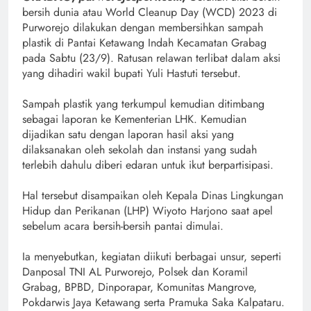
bersih dunia atau World Cleanup Day (WCD) 2023 di
Purworejo dilakukan dengan membersihkan sampah
plastik di Pantai Ketawang Indah Kecamatan Grabag
pada Sabtu (23/9). Ratusan relawan terlibat dalam aksi
yang dihadiri wakil bupati Yuli Hastuti tersebut.
Sampah plastik yang terkumpul kemudian ditimbang
sebagai laporan ke Kementerian LHK. Kemudian
dijadikan satu dengan laporan hasil aksi yang
dilaksanakan oleh sekolah dan instansi yang sudah
terlebih dahulu diberi edaran untuk ikut berpartisipasi.
Hal tersebut disampaikan oleh Kepala Dinas Lingkungan
Hidup dan Perikanan (LHP) Wiyoto Harjono saat apel
sebelum acara bersih-bersih pantai dimulai.
Ia menyebutkan, kegiatan diikuti berbagai unsur, seperti
Danposal TNI AL Purworejo, Polsek dan Koramil
Grabag, BPBD, Dinporapar, Komunitas Mangrove,
Pokdarwis Jaya Ketawang serta Pramuka Saka Kalpataru.