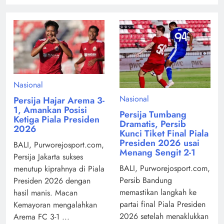
Nasional
Nasional
Persija Hajar Arema 3-
1, Amankan Posisi
Persija Tumbang
Ketiga Piala Presiden
Dramatis, Persib
2026
Kunci Tiket Final Piala
Presiden 2026 usai
BALI, Purworejosport.com,
Menang Sengit 2-1
Persija Jakarta sukses
BALI, Purworejosport.com,
menutup kiprahnya di Piala
Persib Bandung
Presiden 2026 dengan
memastikan langkah ke
hasil manis. Macan
partai final Piala Presiden
Kemayoran mengalahkan
2026 setelah menaklukkan
Arema FC 3-1 ...