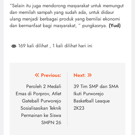
“Selain itu juga mendorong masyarakat untuk memungut
dan memilah sampah yang sudah ada, untuk didaur
ulang menjadi berbagai produk yang bernilai ekonomi
dan bermanfaat bagi masyarakat, ” pungkasnya.
(Yud)
169 kali dilihat
, 1 kali dilihat hari ini
Navigasi
Previous:
Next:
pos
Peroleh 2 Medali
39 Tim SMP dan SMA
Emas di Porprov, Atlet
Ikuti Purworejo
Gateball Purworejo
Basketball Leaque
Sosialisasikan Teknik
2K23
Permainan ke Siswa
SMPN 26