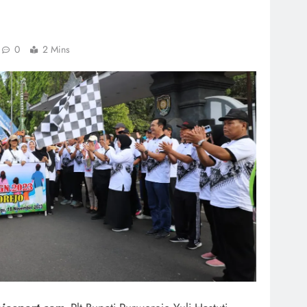
0
2 Mins