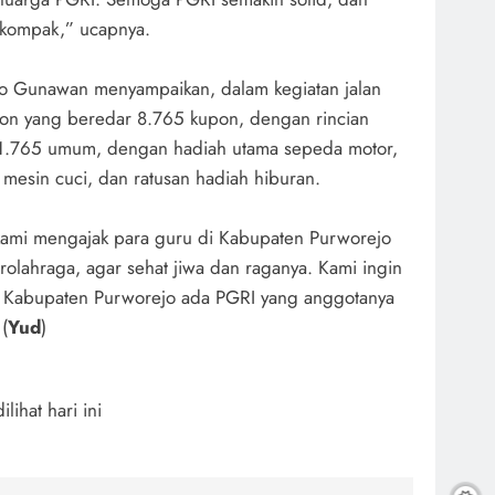
 kompak,” ucapnya.
to Gunawan menyampaikan, dalam kegiatan jalan
pon yang beredar 8.765 kupon, dengan rincian
1.765 umum, dengan hadiah utama sepeda motor,
esin cuci, dan ratusan hadiah hiburan.
 kami mengajak para guru di Kabupaten Purworejo
rolahraga, agar sehat jiwa dan raganya. Kami ingin
i Kabupaten Purworejo ada PGRI yang anggotanya
 (
Yud
)
dilihat hari ini