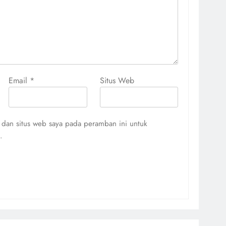
Email
*
Situs Web
 dan situs web saya pada peramban ini untuk
.