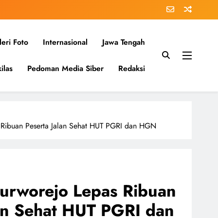
eri Foto
Internasional
Jawa Tengah
ilas
Pedoman Media Siber
Redaksi
s Ribuan Peserta Jalan Sehat HUT PGRI dan HGN
Purworejo Lepas Ribuan
lan Sehat HUT PGRI dan