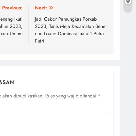
Previous:
Next:
Renang Ikuti
Jadi Cabor Pamungkas Porkab
ahun 2023,
2023, Tenis Meja Kecamatan Bener
 Juara Umum
dan Loano Dominasi Juara 1 Putra
Putri
ASAN
 akan dipublikasikan.
Ruas yang wajib ditandai
*