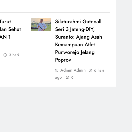
Turut
Silaturahmi Gateball
lan Sehat
Seri 3 Jateng-DIY,
AN 1
Suranto: Ajang Asah
Kemampuan Atlet
Purworejo Jelang
n
3 hari
Poprov
Admin Admin
6 hari
ago
0