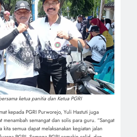
ersama ketua panitia dan Ketua PGRI
at kepada PGRI Purworejo, Yuli Hastuti juga
at menambah semangat dan solis para guru. “Sangat
ena kita semua dapat melaksanakan kegiatan jalan
luarga PGRI. Semoga PGRI semakin solid, dan