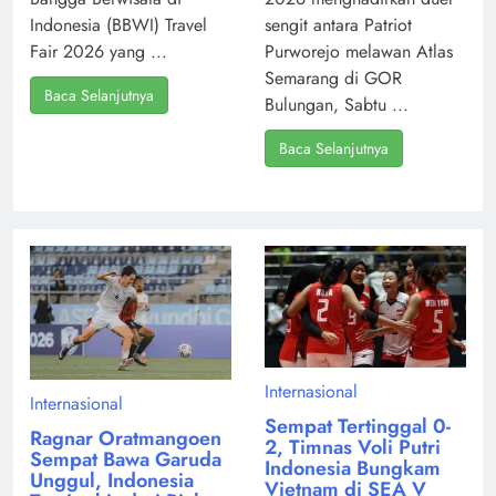
Indonesia (BBWI) Travel
sengit antara Patriot
Fair 2026 yang ...
Purworejo melawan Atlas
Semarang di GOR
Baca Selanjutnya
Bulungan, Sabtu ...
Baca Selanjutnya
Internasional
Internasional
Sempat Tertinggal 0-
Ragnar Oratmangoen
2, Timnas Voli Putri
Sempat Bawa Garuda
Indonesia Bungkam
Unggul, Indonesia
Vietnam di SEA V