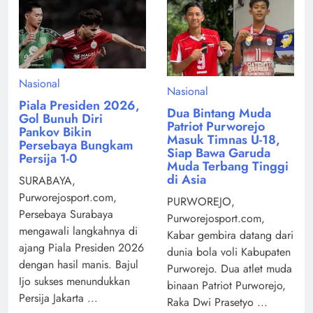
Nasional
Nasional
Piala Presiden 2026,
Dua Bintang Muda
Gol Bunuh Diri
Patriot Purworejo
Pankov Bikin
Masuk Timnas U-18,
Persebaya Bungkam
Siap Bawa Garuda
Persija 1-0
Muda Terbang Tinggi
di Asia
SURABAYA,
Purworejosport.com,
PURWOREJO,
Persebaya Surabaya
Purworejosport.com,
mengawali langkahnya di
Kabar gembira datang dari
ajang Piala Presiden 2026
dunia bola voli Kabupaten
dengan hasil manis. Bajul
Purworejo. Dua atlet muda
Ijo sukses menundukkan
binaan Patriot Purworejo,
Persija Jakarta ...
Raka Dwi Prasetyo ...