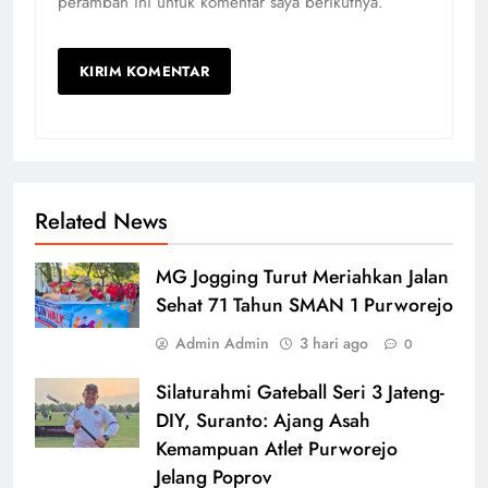
peramban ini untuk komentar saya berikutnya.
Related News
MG Jogging Turut Meriahkan Jalan
Sehat 71 Tahun SMAN 1 Purworejo
Admin Admin
3 hari ago
0
Silaturahmi Gateball Seri 3 Jateng-
DIY, Suranto: Ajang Asah
Kemampuan Atlet Purworejo
Jelang Poprov