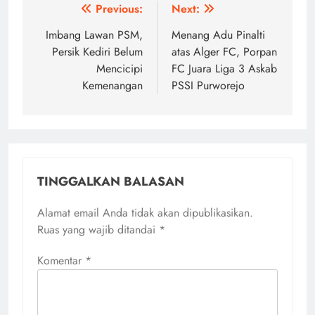
Navigasi
Previous:
Next:
pos
Imbang Lawan PSM,
Menang Adu Pinalti
Persik Kediri Belum
atas Alger FC, Porpan
Mencicipi
FC Juara Liga 3 Askab
Kemenangan
PSSI Purworejo
TINGGALKAN BALASAN
Alamat email Anda tidak akan dipublikasikan.
Ruas yang wajib ditandai
*
Komentar
*