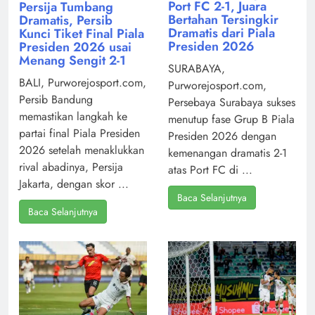
Port FC 2-1, Juara
Persija Tumbang
Bertahan Tersingkir
Dramatis, Persib
Dramatis dari Piala
Kunci Tiket Final Piala
Presiden 2026
Presiden 2026 usai
Menang Sengit 2-1
SURABAYA,
BALI, Purworejosport.com,
Purworejosport.com,
Persib Bandung
Persebaya Surabaya sukses
memastikan langkah ke
menutup fase Grup B Piala
partai final Piala Presiden
Presiden 2026 dengan
2026 setelah menaklukkan
kemenangan dramatis 2-1
rival abadinya, Persija
atas Port FC di ...
Jakarta, dengan skor ...
Baca Selanjutnya
Baca Selanjutnya