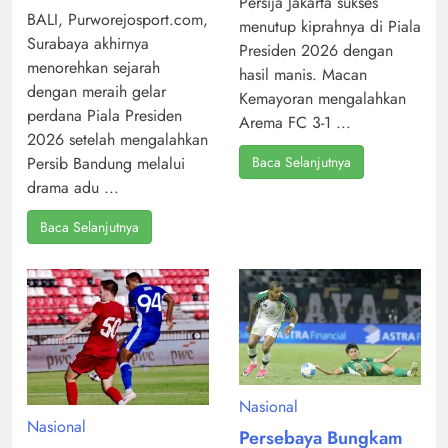
Persija Jakarta sukses
BALI, Purworejosport.com,
menutup kiprahnya di Piala
Surabaya akhirnya
Presiden 2026 dengan
menorehkan sejarah
hasil manis. Macan
dengan meraih gelar
Kemayoran mengalahkan
perdana Piala Presiden
Arema FC 3-1 ...
2026 setelah mengalahkan
Baca Selanjutnya
Persib Bandung melalui
drama adu ...
Baca Selanjutnya
Nasional
Nasional
Persebaya Bungkam