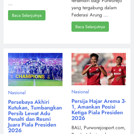
tersendiri bagi Purworejo
...
yang tergabung dalam
Federasi Arung ...
Baca Selanjutnya
Baca Selanjutnya
Nasional
Nasional
Persija Hajar Arema 3-
Persebaya Akhiri
1, Amankan Posisi
Kutukan, Tumbangkan
Ketiga Piala Presiden
Persib Lewat Adu
2026
Penalti dan Resmi
Juara Piala Presiden
BALI, Purworejosport.com,
2026