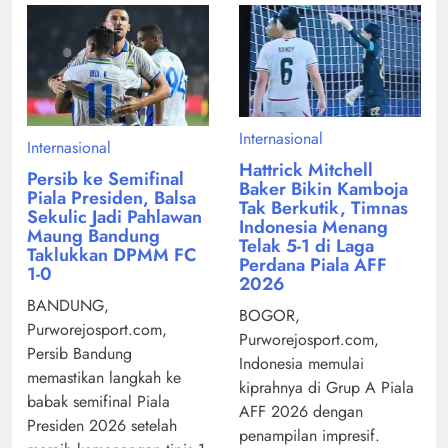
Internasional
Internasional
Hattrick Mitchell
Persib ke Semifinal
Baker Bikin Kamboja
Piala Presiden, Balsa
Tak Berkutik, Timnas
Sekulic Jadi Pahlawan
Indonesia Menang
Maung Bandung
Telak 5-1 di Laga
Taklukkan DPMM FC
Perdana Piala AFF
1-0
2026
BANDUNG,
BOGOR,
Purworejosport.com,
Purworejosport.com,
Persib Bandung
Indonesia memulai
memastikan langkah ke
kiprahnya di Grup A Piala
babak semifinal Piala
AFF 2026 dengan
Presiden 2026 setelah
penampilan impresif.