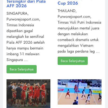
Tersingkir dari Piala
Cup 2026
AFF 2026
THAILAND,
SINGAPURA,
Purworejosport.com,
Purworejosport.com,
Timnas Voli Putri Indonesia
Timnas Indonesia
menunjukkan mental juara
dipastikan gagal
dengan melakukan
melangkah ke semifinal
comeback dramatis untuk
Piala AFF 2026 setelah
mengalahkan Vietnam
hanya mampu bermain
pada laga perdana leg ...
imbang 1-1 melawan
Singapura ...
Baca Selanjutnya
Baca Selanjutnya