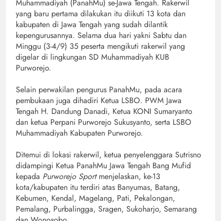
Muhammadiyah (PanahMu) se-Jawa Tengah. Rakerwil
yang baru pertama dilakukan itu diikuti 13 kota dan
kabupaten di Jawa Tengah yang sudah dilantik
kepengurusannya. Selama dua hari yakni Sabtu dan
Minggu (3-4/9) 35 peserta mengikuti rakerwil yang
digelar di lingkungan SD Muhammadiyah KUB
Purworejo.
Selain perwakilan pengurus PanahMu, pada acara
pembukaan juga dihadiri Ketua LSBO. PWM Jawa
Tengah H. Dandung Danadi, Ketua KONI Sumaryanto
dan ketua Perpani Purworejo Sukusyanto, serta LSBO
Muhammadiyah Kabupaten Purworejo.
Ditemui di lokasi rakerwil, ketua penyelenggara Sutrisno
didampingi Ketua PanahMu Jawa Tengah Bang Mufid
kepada
Purworejo Sport
menjelaskan, ke-13
kota/kabupaten itu terdiri atas Banyumas, Batang,
Kebumen, Kendal, Magelang, Pati, Pekalongan,
Pemalang, Purbalingga, Sragen, Sukoharjo, Semarang
dan Wonosobo