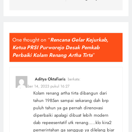
One thought on “
Rencana Gelar Kejurkab,
Ketua PRSI Purworejo Desak Pemkab
Perbaiki Kolam Renang Artha Tirta
”
Aditya Oktafiaris
berkata:
September 14, 2023 pukul 16:27
Kolam renang artha tirta dibangun dari
tahun 1985an sampai sekarang dah brp
puluh tahun ya ga pernah direnovasi
diperbaiki apalagi dibuat lebih modern
dab repeesentatif utk renang…..klo kira2
pemerintahan ga sanggup ya dilelang biar