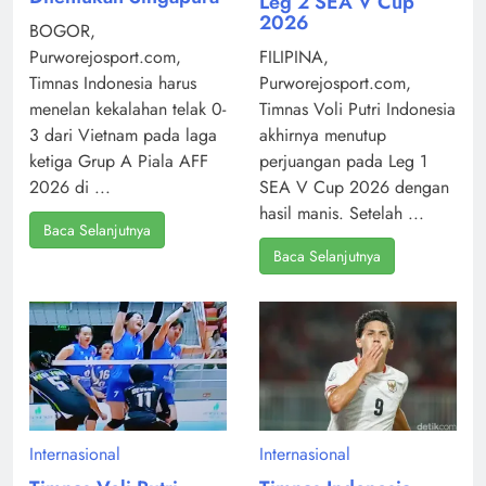
Leg 2 SEA V Cup
2026
BOGOR,
Purworejosport.com,
FILIPINA,
Timnas Indonesia harus
Purworejosport.com,
menelan kekalahan telak 0-
Timnas Voli Putri Indonesia
3 dari Vietnam pada laga
akhirnya menutup
ketiga Grup A Piala AFF
perjuangan pada Leg 1
2026 di ...
SEA V Cup 2026 dengan
hasil manis. Setelah ...
Baca Selanjutnya
Baca Selanjutnya
Internasional
Internasional