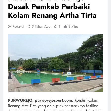
Desak Pemkab Perbaiki
Kolam Renang Artha Tirta
Redaksi
3 Tahun Ago
1
3 Mins
PURWOREJO, purworejosport.com
, Kondisi Kolam
Renang Arta Tirta yang ditutup akibat rusaknya fasilitas