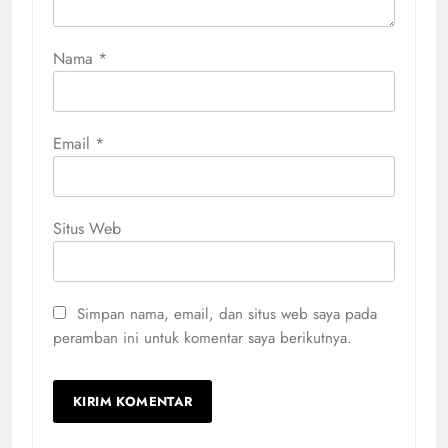
Nama
*
Email
*
Situs Web
Simpan nama, email, dan situs web saya pada
peramban ini untuk komentar saya berikutnya.