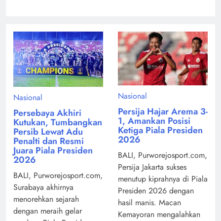
Nasional
Nasional
Persija Hajar Arema 3-
Persebaya Akhiri
1, Amankan Posisi
Kutukan, Tumbangkan
Ketiga Piala Presiden
Persib Lewat Adu
2026
Penalti dan Resmi
Juara Piala Presiden
BALI, Purworejosport.com,
2026
Persija Jakarta sukses
BALI, Purworejosport.com,
menutup kiprahnya di Piala
Surabaya akhirnya
Presiden 2026 dengan
menorehkan sejarah
hasil manis. Macan
dengan meraih gelar
Kemayoran mengalahkan