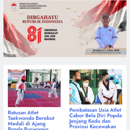
Pembatasan Usia Atlet
Ratusan Atlet
Cabor Bela Diri Popda
Taekwondo Berebut
Jenjang Kedu dan
Medali di Ajang
Provinsi Kecewakan
Popda Purworejo