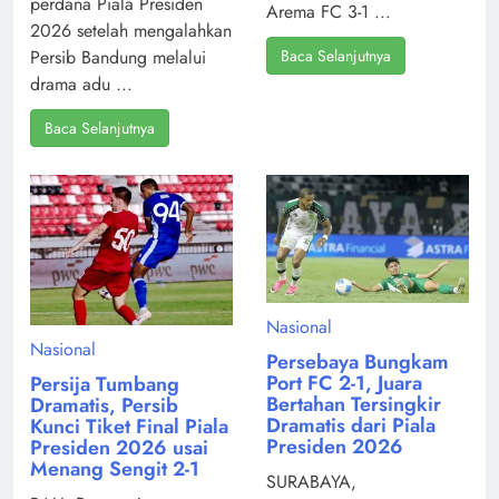
perdana Piala Presiden
Arema FC 3-1 ...
2026 setelah mengalahkan
Baca Selanjutnya
Persib Bandung melalui
drama adu ...
Baca Selanjutnya
Nasional
Nasional
Persebaya Bungkam
Port FC 2-1, Juara
Persija Tumbang
Bertahan Tersingkir
Dramatis, Persib
Dramatis dari Piala
Kunci Tiket Final Piala
Presiden 2026
Presiden 2026 usai
Menang Sengit 2-1
SURABAYA,