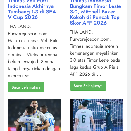
Timnas Voli Putri
Timnas Indonesia
Indonesia Akhirnya
Bungkam Timor Leste
Tumbang 1-3 di SEA
3-0, Mitchell Baker
V Cup 2026
Kokoh di Puncak Top
Skor AFF 2026
THAILAND,
THAILAND,
Purworejosport.com,
Purworejosport.com,
Harapan Timnas Voli Putri
Timnas Indonesia meraih
Indonesia untuk memutus
kemenangan meyakinkan
dominasi Vietnam kembali
3-0 atas Timor Leste pada
belum terwujud. Sempat
laga kedua Grup A Piala
tampil meyakinkan dengan
AFF 2026 di ...
merebut set ...
Baca Selanjutnya
Baca Selanjutnya