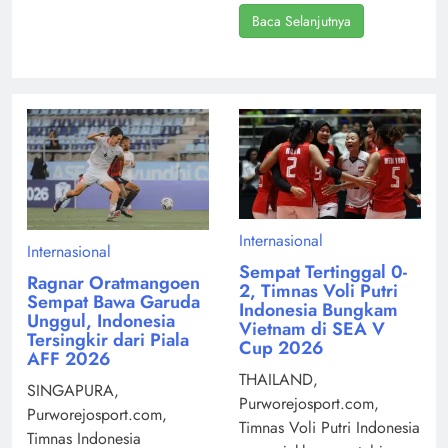
Baca Selanjutnya
Internasional
Internasional
Sempat Tertinggal 0-
Ragnar Oratmangoen
2, Timnas Voli Putri
Sempat Bawa Garuda
Indonesia Bungkam
Unggul, Indonesia
Vietnam di SEA V
Tersingkir dari Piala
Cup 2026
AFF 2026
THAILAND,
SINGAPURA,
Purworejosport.com,
Purworejosport.com,
Timnas Voli Putri Indonesia
Timnas Indonesia