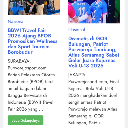
Nasional
Nasional
BBWI Travel Fair
2026 Ajang BPOB
Dramatis di GOR
Promosikan Wellness
Bulungan, Patriot
dan Sport Tourism
Purworejo Tumbang,
Borobudur
Atlas Semarang Sabet
Gelar Juara Kejurnas
SURABAYA,
Voli U-18 2026
Purworejosport.com,
Badan Pelaksana Otorita
JAKARTA,
Borobudur (BPOB) turut
Purworejosport.com, Final
ambil bagian dalam
Kejurnas Bola Voli U-18
Bangga Berwisata di
2026 menghadirkan duel
Indonesia (BBWI) Travel
sengit antara Patriot
Fair 2026 yang ...
Purworejo melawan Atlas
Semarang di GOR
Baca Selanjutnya
Bulungan, Sabtu ...