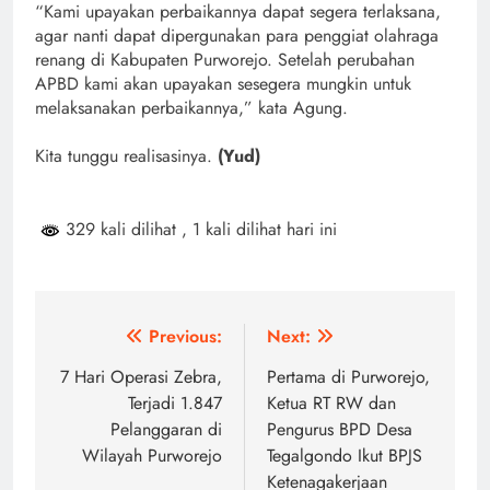
“Kami upayakan perbaikannya dapat segera terlaksana,
agar nanti dapat dipergunakan para penggiat olahraga
renang di Kabupaten Purworejo. Setelah perubahan
APBD kami akan upayakan sesegera mungkin untuk
melaksanakan perbaikannya,” kata Agung.
Kita tunggu realisasinya.
(Yud)
329 kali dilihat
, 1 kali dilihat hari ini
Navigasi
Previous:
Next:
pos
7 Hari Operasi Zebra,
Pertama di Purworejo,
Terjadi 1.847
Ketua RT RW dan
Pelanggaran di
Pengurus BPD Desa
Wilayah Purworejo
Tegalgondo Ikut BPJS
Ketenagakerjaan