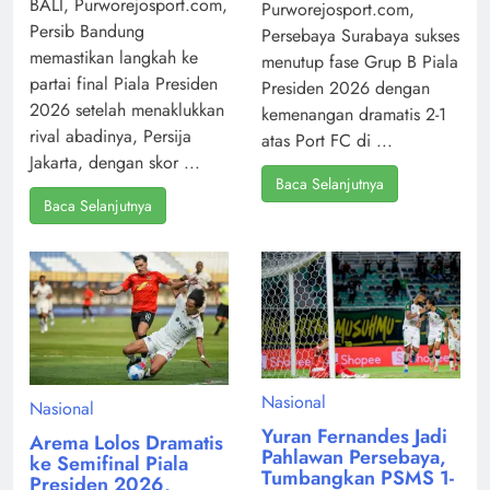
BALI, Purworejosport.com,
Purworejosport.com,
Persib Bandung
Persebaya Surabaya sukses
memastikan langkah ke
menutup fase Grup B Piala
partai final Piala Presiden
Presiden 2026 dengan
2026 setelah menaklukkan
kemenangan dramatis 2-1
rival abadinya, Persija
atas Port FC di ...
Jakarta, dengan skor ...
Baca Selanjutnya
Baca Selanjutnya
Nasional
Nasional
Yuran Fernandes Jadi
Arema Lolos Dramatis
Pahlawan Persebaya,
ke Semifinal Piala
Tumbangkan PSMS 1-
Presiden 2026,