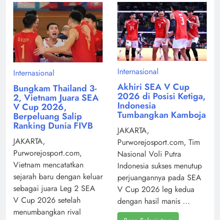
Internasional
Internasional
Akhiri SEA V Cup
Bungkam Thailand 3-
2026 di Posisi Ketiga,
2, Vietnam Juara SEA
Indonesia
V Cup 2026,
Tumbangkan Kamboja
Berpeluang Salip
Ranking Dunia FIVB
JAKARTA,
JAKARTA,
Purworejosport.com, Tim
Purworejosport.com,
Nasional Voli Putra
Vietnam mencatatkan
Indonesia sukses menutup
sejarah baru dengan keluar
perjuangannya pada SEA
sebagai juara Leg 2 SEA
V Cup 2026 leg kedua
V Cup 2026 setelah
dengan hasil manis ...
menumbangkan rival