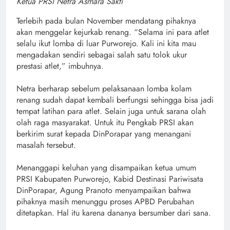
Ketua PRSI Netra Asmara Sakti
Terlebih pada bulan November mendatang pihaknya
akan menggelar kejurkab renang. “Selama ini para atlet
selalu ikut lomba di luar Purworejo. Kali ini kita mau
mengadakan sendiri sebagai salah satu tolok ukur
prestasi atlet,” imbuhnya.
Netra berharap sebelum pelaksanaan lomba kolam
renang sudah dapat kembali berfungsi sehingga bisa jadi
tempat latihan para atlet. Selain juga untuk sarana olah
olah raga masyarakat. Untuk itu Pengkab PRSI akan
berkirim surat kepada DinPorapar yang menangani
masalah tersebut.
Menanggapi keluhan yang disampaikan ketua umum
PRSI Kabupaten Purworejo, Kabid Destinasi Pariwisata
DinPorapar, Agung Pranoto menyampaikan bahwa
pihaknya masih menunggu proses APBD Perubahan
ditetapkan. Hal itu karena dananya bersumber dari sana.