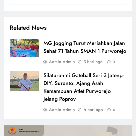
Related News
MG Jogging Turut Meriahkan Jalan
Sehat 71 Tahun SMAN 1 Purworejo
Admin Admin
3 hari ago
0
Silaturahmi Gateball Seri 3 Jateng-
DIY, Suranto: Ajang Asah
Kemampuan Atlet Purworejo
Jelang Poprov
Admin Admin
6 hari ago
0