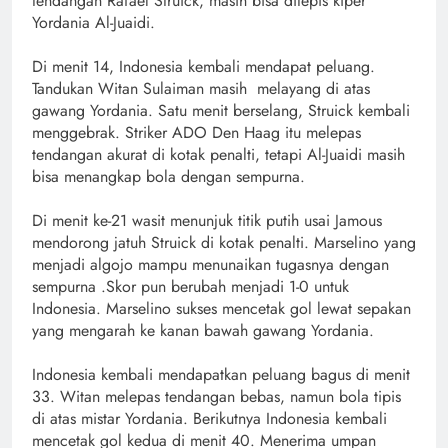
tendangan Rafael Struick, masih bisa ditepis kiper
Yordania Al-Juaidi.
Di menit 14, Indonesia kembali mendapat peluang.
Tandukan Witan Sulaiman masih melayang di atas
gawang Yordania. Satu menit berselang, Struick kembali
menggebrak. Striker ADO Den Haag itu melepas
tendangan akurat di kotak penalti, tetapi Al-Juaidi masih
bisa menangkap bola dengan sempurna.
Di menit ke-21 wasit menunjuk titik putih usai Jamous
mendorong jatuh Struick di kotak penalti. Marselino yang
menjadi algojo mampu menunaikan tugasnya dengan
sempurna .Skor pun berubah menjadi 1-0 untuk
Indonesia. Marselino sukses mencetak gol lewat sepakan
yang mengarah ke kanan bawah gawang Yordania.
Indonesia kembali mendapatkan peluang bagus di menit
33. Witan melepas tendangan bebas, namun bola tipis
di atas mistar Yordania. Berikutnya Indonesia kembali
mencetak gol kedua di menit 40. Menerima umpan