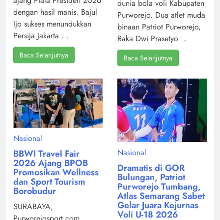
ajang Piala Presiden 2026
dunia bola voli Kabupaten
dengan hasil manis. Bajul
Purworejo. Dua atlet muda
Ijo sukses menundukkan
binaan Patriot Purworejo,
Persija Jakarta ...
Raka Dwi Prasetyo ...
Baca Selanjutnya
Baca Selanjutnya
Nasional
Nasional
BBWI Travel Fair
2026 Ajang BPOB
Dramatis di GOR
Promosikan Wellness
Bulungan, Patriot
dan Sport Tourism
Purworejo Tumbang,
Borobudur
Atlas Semarang Sabet
Gelar Juara Kejurnas
SURABAYA,
Voli U-18 2026
Purworejosport.com,