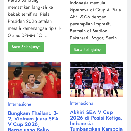
Persib Bandung
Indonesia memulai
memastikan langkah ke
kiprahnya di Grup A Piala
babak semifinal Piala
AFF 2026 dengan
Presiden 2026 setelah
penampilan impresif.
meraih kemenangan tipis 1-
Bermain di Stadion
0 atas DPMM FC ...
Pakansari, Bogor, Senin ...
Baca Selanjutnya
Baca Selanjutnya
Internasional
Internasional
Akhiri SEA V Cup
Bungkam Thailand 3-
2026 di Posisi Ketiga,
2, Vietnam Juara SEA
Indonesia
V Cup 2026,
Tumbangkan Kamboja
Berpeluang Salip