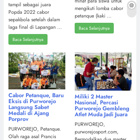
minat para siswa untuk
tampil sebagai juara
mengikuti lomba cabor
Popda 2022 cabor
petanque (kaki ...
sepakbola setelah dalam
laga final di Lapangan ...
Baca Selanjutnya
Baca Selanjutnya
Cabor Petanque, Baru
Miliki 2 Master
Eksis di Purworejo
Nasional, Percasi
Langsung Sabet
Purworejo Gembleng
Medali di Ajang
Atlet Muda Jadi Juara
Porprov
PURWOREJO,
PURWOREJO, Petanque.
purworejosport.com,
Olah raga asal Prancis
Bermodalkan dua master