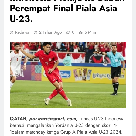
Perempat Final Piala Asia
U-23.
Redaksi
2 Tahun Ago
0
5 Mins
QATAR
,
purworejosport. com,
Timnas U-23 Indonesia
berhasil mengalahkan Yordania U-23 dengan skor 4-
1dalam matchday ketiga Grup A Piala Asia U-23 2024.