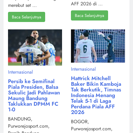
AFF 2026 di ...
merebut set ...
Baca Selanjutnya
Baca Selanjutnya
Internasional
Internasional
Hattrick Mitchell
Persib ke Semifinal
Baker Bikin Kamboja
Piala Presiden, Balsa
Tak Berkutik, Timnas
Sekulic Jadi Pahlawan
Indonesia Menang
Maung Bandung
Telak 5-1 di Laga
Taklukkan DPMM FC
Perdana Piala AFF
1-0
2026
BANDUNG,
BOGOR,
Purworejosport.com,
Purworejosport.com,