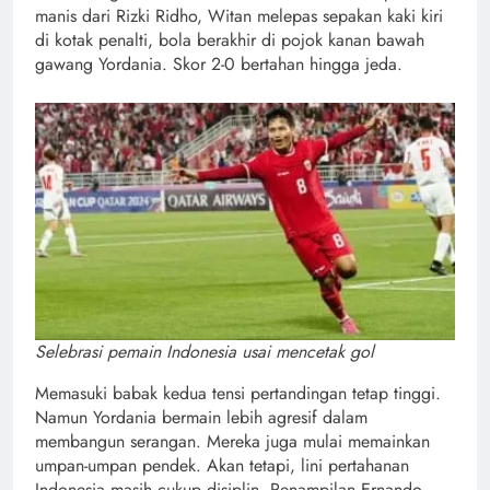
manis dari Rizki Ridho, Witan melepas sepakan kaki kiri
di kotak penalti, bola berakhir di pojok kanan bawah
gawang Yordania. Skor 2-0 bertahan hingga jeda.
Selebrasi pemain Indonesia usai mencetak gol
Memasuki babak kedua tensi pertandingan tetap tinggi.
Namun Yordania bermain lebih agresif dalam
membangun serangan. Mereka juga mulai memainkan
umpan-umpan pendek. Akan tetapi, lini pertahanan
Indonesia masih cukup disiplin. Penampilan Ernando