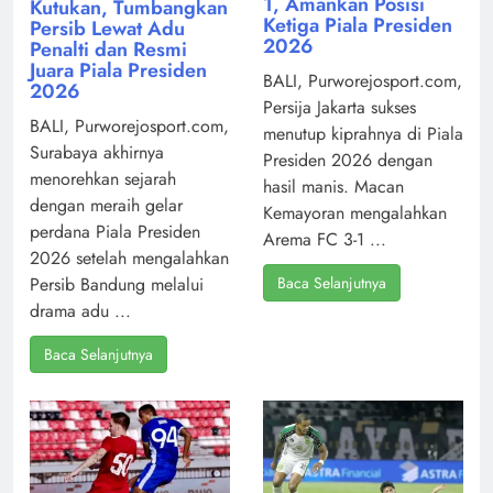
1, Amankan Posisi
Kutukan, Tumbangkan
Ketiga Piala Presiden
Persib Lewat Adu
2026
Penalti dan Resmi
Juara Piala Presiden
BALI, Purworejosport.com,
2026
Persija Jakarta sukses
BALI, Purworejosport.com,
menutup kiprahnya di Piala
Surabaya akhirnya
Presiden 2026 dengan
menorehkan sejarah
hasil manis. Macan
dengan meraih gelar
Kemayoran mengalahkan
perdana Piala Presiden
Arema FC 3-1 ...
2026 setelah mengalahkan
Baca Selanjutnya
Persib Bandung melalui
drama adu ...
Baca Selanjutnya