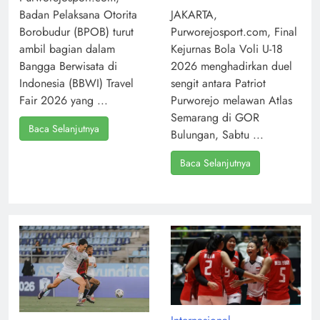
Badan Pelaksana Otorita
JAKARTA,
Borobudur (BPOB) turut
Purworejosport.com, Final
ambil bagian dalam
Kejurnas Bola Voli U-18
Bangga Berwisata di
2026 menghadirkan duel
Indonesia (BBWI) Travel
sengit antara Patriot
Fair 2026 yang ...
Purworejo melawan Atlas
Semarang di GOR
Baca Selanjutnya
Bulungan, Sabtu ...
Baca Selanjutnya